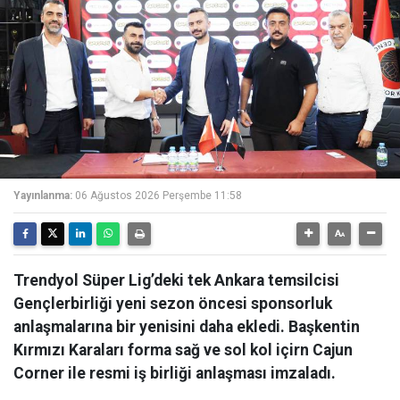
Yayınlanma:
06 Ağustos 2026 Perşembe 11:58
Trendyol Süper Lig’deki tek Ankara temsilcisi
Gençlerbirliği yeni sezon öncesi sponsorluk
anlaşmalarına bir yenisini daha ekledi. Başkentin
Kırmızı Karaları forma sağ ve sol kol içirn Cajun
Corner ile resmi iş birliği anlaşması imzaladı.