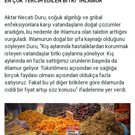
EN ÇOK TERCİH EDİLEN BİTKİ “IHLAMUR”
Aktar Necati Duru, soğuk algınlığı ve gribal
enfeksiyonlara karşı vatandaşların doğal çözümler
aradığını, bu nedenle de ıhlamura olan talebin arttığını
vurguladı. Ihlamurun doğal bir şifa kaynağı olduğunu
söyleyen Duru, “Kış aylarında hastalıklardan korunmak
isteyen vatandaşlar bitki çaylarına yöneliyor. Kış
aylarında en fazla sattığımız ürünlerin başında da
ıhlamur geliyor. Tüketilmesi açısından ve sağlığa
birçok faydası olması açısından oldukça fazla
satıyoruz. Fakat bu yıl diğer bitkilere göre ıhlamurda
ciddi bir fiyat artışı söz konusu” ifadelerine yer verdi.