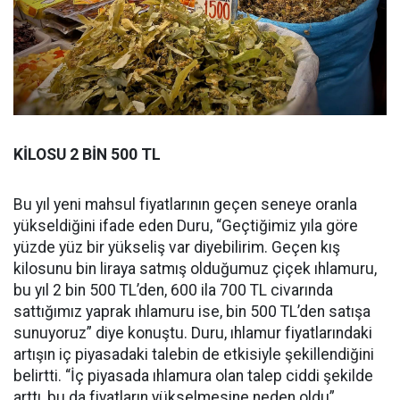
KİLOSU 2 BİN 500 TL
Bu yıl yeni mahsul fiyatlarının geçen seneye oranla
yükseldiğini ifade eden Duru, “Geçtiğimiz yıla göre
yüzde yüz bir yükseliş var diyebilirim. Geçen kış
kilosunu bin liraya satmış olduğumuz çiçek ıhlamuru,
bu yıl 2 bin 500 TL’den, 600 ila 700 TL civarında
sattığımız yaprak ıhlamuru ise, bin 500 TL’den satışa
sunuyoruz” diye konuştu. Duru, ıhlamur fiyatlarındaki
artışın iç piyasadaki talebin de etkisiyle şekillendiğini
belirtti. “İç piyasada ıhlamura olan talep ciddi şekilde
arttı, bu da fiyatların yükselmesine neden oldu”