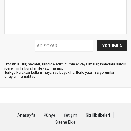
UYARI:
Küfür, hakaret, rencide edici cümleler veya imalar, inançlara saldırı
içeren, imla kuralları ile yazılmamış,
Türkçe karakter kullanılmayan ve büyük harflerle yazılmış yorumlar
onaylanmamaktadır.
Anasayfa
Künye
İletişim
Gizlilik İlkeleri
Sitene Ekle