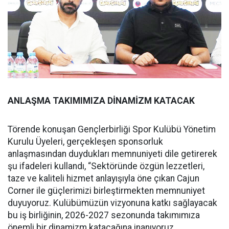
ANLAŞMA TAKIMIMIZA DİNAMİZM KATACAK
Törende konuşan Gençlerbirliği Spor Kulübü Yönetim
Kurulu Üyeleri, gerçekleşen sponsorluk
anlaşmasından duydukları memnuniyeti dile getirerek
şu ifadeleri kullandı, “Sektöründe özgün lezzetleri,
taze ve kaliteli hizmet anlayışıyla öne çıkan Cajun
Corner ile güçlerimizi birleştirmekten memnuniyet
duyuyoruz. Kulübümüzün vizyonuna katkı sağlayacak
bu iş birliğinin, 2026-2027 sezonunda takımımıza
önemli bir dinamizm katacağına inanıyoruz.