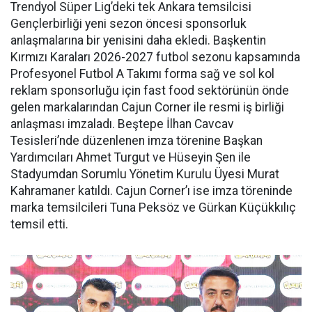
Trendyol Süper Lig’deki tek Ankara temsilcisi
Gençlerbirliği yeni sezon öncesi sponsorluk
anlaşmalarına bir yenisini daha ekledi. Başkentin
Kırmızı Karaları 2026-2027 futbol sezonu kapsamında
Profesyonel Futbol A Takımı forma sağ ve sol kol
reklam sponsorluğu için fast food sektörünün önde
gelen markalarından Cajun Corner ile resmi iş birliği
anlaşması imzaladı. Beştepe İlhan Cavcav
Tesisleri’nde düzenlenen imza törenine Başkan
Yardımcıları Ahmet Turgut ve Hüseyin Şen ile
Stadyumdan Sorumlu Yönetim Kurulu Üyesi Murat
Kahramaner katıldı. Cajun Corner’ı ise imza töreninde
marka temsilcileri Tuna Peksöz ve Gürkan Küçükkılıç
temsil etti.