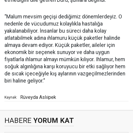
etmediğini dile getiren Duru, şunlara değindi:
“Malum mevsim geçişi dediğimiz dönemlerdeyiz. O
nedenle de vücudumuz kolaylıkla hastalığa
yakalanabiliyor. İnsanlar bu süreci daha kolay
atlatabilmek adına ıhlamuru küçük paketler halinde
almaya devam ediyor. Küçük paketler, aileler için
ekonomik bir seçenek sunuyor ve daha uygun
fiyatlarla ıhlamur almayı mümkün kılıyor. Ihlamur, hem
soğuk algınlığına karşı koruyucu bir etki sağlıyor hem
de sıcak içeceğiyle kış aylarının vazgeçilmezlerinden
biri haline geliyor.”
Rüveyda Aslıipek
Kaynak:
HABERE
YORUM KAT