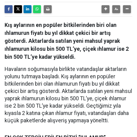
Kış aylarının en popüler bitkilerinden biri olan
ıhlamurun fiyatı bu yıl dikkat çekici bir artış
gösterdi. Aktarlarda satılan yeni mahsul yaprak
ıhlamurun kilosu bin 500 TL’ye, çiçek ıhlamur ise 2
bin 500 TL’ye kadar yükseldi.
Havaların soğumasıyla birlikte vatandaşlar aktarların
yolunu tutmaya başladı. Kış aylarının en popüler
bitkilerinden biri olan ıhlamurun fiyatı bu yıl dikkat
çekici bir artış gösterdi. Aktarlarda satılan yeni mahsul
yaprak ıhlamurun kilosu bin 500 TL’ye, çiçek ıhlamur
ise 2 bin 500 TL’ye kadar yükseldi. Geçtiğimiz yıla
kıyasla 2 katına çıkan ıhlamur fiyatı, vatandaşları daha
küçük paketlerde alışveriş yapmaya yöneltti.