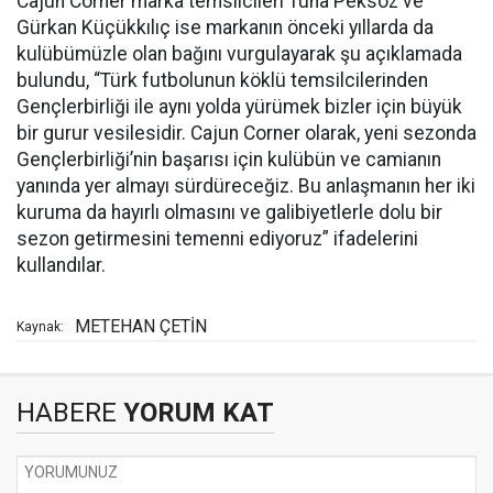
Cajun Corner marka temsilcileri Tuna Peksöz ve
Gürkan Küçükkılıç ise markanın önceki yıllarda da
kulübümüzle olan bağını vurgulayarak şu açıklamada
bulundu, “Türk futbolunun köklü temsilcilerinden
Gençlerbirliği ile aynı yolda yürümek bizler için büyük
bir gurur vesilesidir. Cajun Corner olarak, yeni sezonda
Gençlerbirliği’nin başarısı için kulübün ve camianın
yanında yer almayı sürdüreceğiz. Bu anlaşmanın her iki
kuruma da hayırlı olmasını ve galibiyetlerle dolu bir
sezon getirmesini temenni ediyoruz” ifadelerini
kullandılar.
METEHAN ÇETİN
Kaynak:
HABERE
YORUM KAT