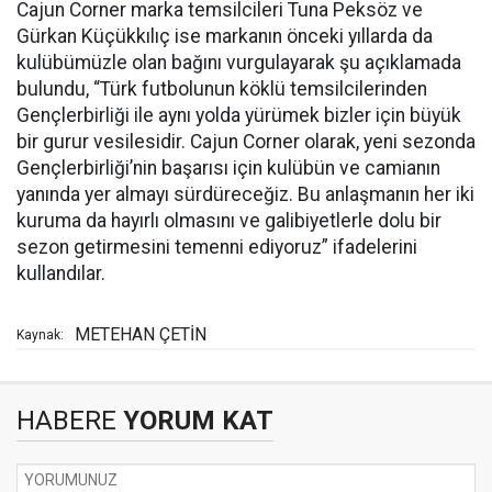
Cajun Corner marka temsilcileri Tuna Peksöz ve
Gürkan Küçükkılıç ise markanın önceki yıllarda da
kulübümüzle olan bağını vurgulayarak şu açıklamada
bulundu, “Türk futbolunun köklü temsilcilerinden
Gençlerbirliği ile aynı yolda yürümek bizler için büyük
bir gurur vesilesidir. Cajun Corner olarak, yeni sezonda
Gençlerbirliği’nin başarısı için kulübün ve camianın
yanında yer almayı sürdüreceğiz. Bu anlaşmanın her iki
kuruma da hayırlı olmasını ve galibiyetlerle dolu bir
sezon getirmesini temenni ediyoruz” ifadelerini
kullandılar.
METEHAN ÇETİN
Kaynak:
HABERE
YORUM KAT