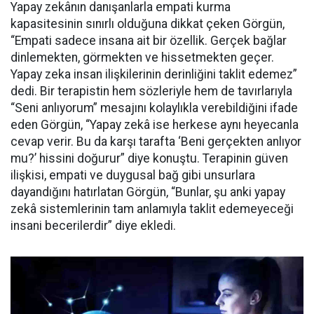
Yapay zekânın danışanlarla empati kurma
kapasitesinin sınırlı olduğuna dikkat çeken Görgün,
“Empati sadece insana ait bir özellik. Gerçek bağlar
dinlemekten, görmekten ve hissetmekten geçer.
Yapay zeka insan ilişkilerinin derinliğini taklit edemez”
dedi. Bir terapistin hem sözleriyle hem de tavırlarıyla
“Seni anlıyorum” mesajını kolaylıkla verebildiğini ifade
eden Görgün, “Yapay zekâ ise herkese aynı heyecanla
cevap verir. Bu da karşı tarafta ‘Beni gerçekten anlıyor
mu?’ hissini doğurur” diye konuştu. Terapinin güven
ilişkisi, empati ve duygusal bağ gibi unsurlara
dayandığını hatırlatan Görgün, “Bunlar, şu anki yapay
zekâ sistemlerinin tam anlamıyla taklit edemeyeceği
insani becerilerdir” diye ekledi.