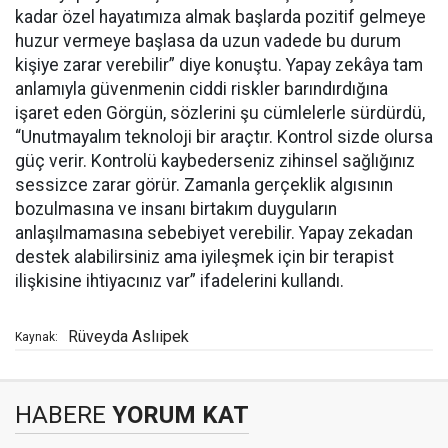
kadar özel hayatımıza almak başlarda pozitif gelmeye
huzur vermeye başlasa da uzun vadede bu durum
kişiye zarar verebilir” diye konuştu. Yapay zekâya tam
anlamıyla güvenmenin ciddi riskler barındırdığına
işaret eden Görgün, sözlerini şu cümlelerle sürdürdü,
“Unutmayalım teknoloji bir araçtır. Kontrol sizde olursa
güç verir. Kontrolü kaybederseniz zihinsel sağlığınız
sessizce zarar görür. Zamanla gerçeklik algısının
bozulmasına ve insanı birtakım duyguların
anlaşılmamasına sebebiyet verebilir. Yapay zekadan
destek alabilirsiniz ama iyileşmek için bir terapist
ilişkisine ihtiyacınız var” ifadelerini kullandı.
Rüveyda Aslıipek
Kaynak:
HABERE
YORUM KAT