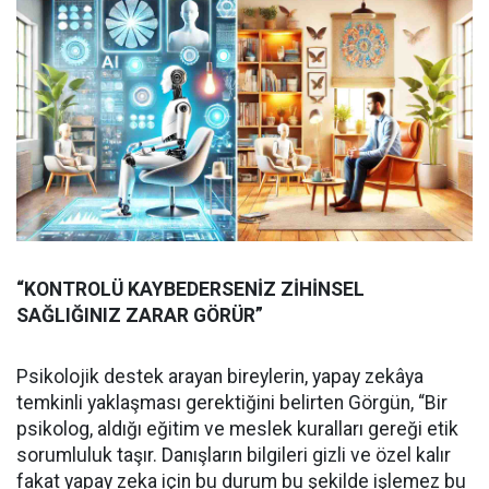
“KONTROLÜ KAYBEDERSENİZ ZİHİNSEL
SAĞLIĞINIZ ZARAR GÖRÜR”
Psikolojik destek arayan bireylerin, yapay zekâya
temkinli yaklaşması gerektiğini belirten Görgün, “Bir
psikolog, aldığı eğitim ve meslek kuralları gereği etik
sorumluluk taşır. Danışların bilgileri gizli ve özel kalır
fakat yapay zeka için bu durum bu şekilde işlemez bu