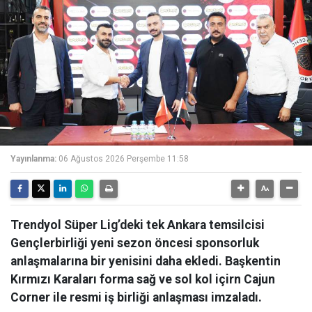
Yayınlanma:
06 Ağustos 2026 Perşembe 11:58
Trendyol Süper Lig’deki tek Ankara temsilcisi
Gençlerbirliği yeni sezon öncesi sponsorluk
anlaşmalarına bir yenisini daha ekledi. Başkentin
Kırmızı Karaları forma sağ ve sol kol içirn Cajun
Corner ile resmi iş birliği anlaşması imzaladı.