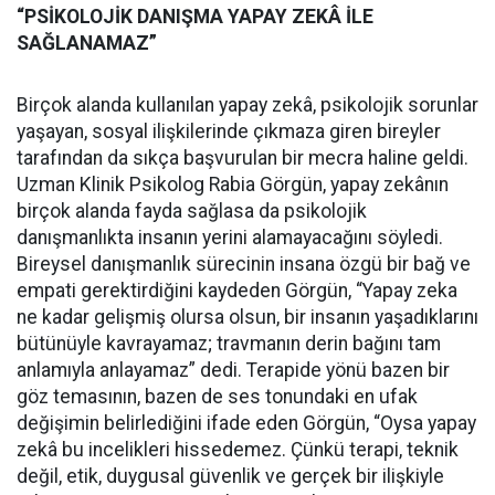
“PSİKOLOJİK DANIŞMA YAPAY ZEKÂ İLE
SAĞLANAMAZ”
Birçok alanda kullanılan yapay zekâ, psikolojik sorunlar
yaşayan, sosyal ilişkilerinde çıkmaza giren bireyler
tarafından da sıkça başvurulan bir mecra haline geldi.
Uzman Klinik Psikolog Rabia Görgün, yapay zekânın
birçok alanda fayda sağlasa da psikolojik
danışmanlıkta insanın yerini alamayacağını söyledi.
Bireysel danışmanlık sürecinin insana özgü bir bağ ve
empati gerektirdiğini kaydeden Görgün, “Yapay zeka
ne kadar gelişmiş olursa olsun, bir insanın yaşadıklarını
bütünüyle kavrayamaz; travmanın derin bağını tam
anlamıyla anlayamaz” dedi. Terapide yönü bazen bir
göz temasının, bazen de ses tonundaki en ufak
değişimin belirlediğini ifade eden Görgün, “Oysa yapay
zekâ bu incelikleri hissedemez. Çünkü terapi, teknik
değil, etik, duygusal güvenlik ve gerçek bir ilişkiyle