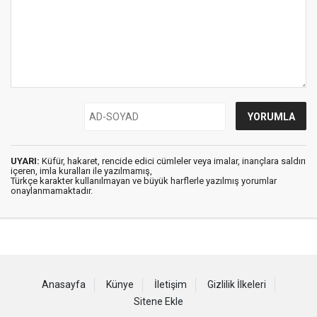
UYARI:
Küfür, hakaret, rencide edici cümleler veya imalar, inançlara saldırı
içeren, imla kuralları ile yazılmamış,
Türkçe karakter kullanılmayan ve büyük harflerle yazılmış yorumlar
onaylanmamaktadır.
Anasayfa
Künye
İletişim
Gizlilik İlkeleri
Sitene Ekle