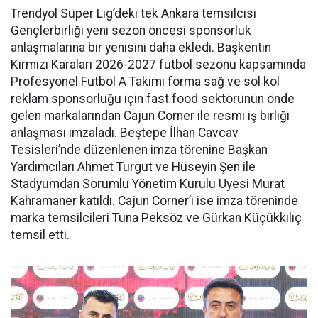
Trendyol Süper Lig’deki tek Ankara temsilcisi
Gençlerbirliği yeni sezon öncesi sponsorluk
anlaşmalarına bir yenisini daha ekledi. Başkentin
Kırmızı Karaları 2026-2027 futbol sezonu kapsamında
Profesyonel Futbol A Takımı forma sağ ve sol kol
reklam sponsorluğu için fast food sektörünün önde
gelen markalarından Cajun Corner ile resmi iş birliği
anlaşması imzaladı. Beştepe İlhan Cavcav
Tesisleri’nde düzenlenen imza törenine Başkan
Yardımcıları Ahmet Turgut ve Hüseyin Şen ile
Stadyumdan Sorumlu Yönetim Kurulu Üyesi Murat
Kahramaner katıldı. Cajun Corner’ı ise imza töreninde
marka temsilcileri Tuna Peksöz ve Gürkan Küçükkılıç
temsil etti.