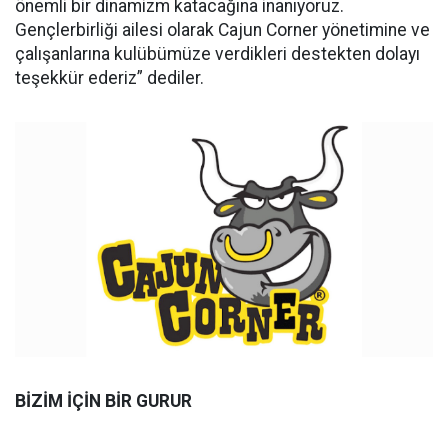
önemli bir dinamizm katacağına inanıyoruz.
Gençlerbirliği ailesi olarak Cajun Corner yönetimine ve
çalışanlarına kulübümüze verdikleri destekten dolayı
teşekkür ederiz” dediler.
BİZİM İÇİN BİR GURUR