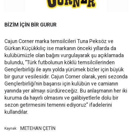
BİZİM İÇİN BİR GURUR
Cajun Corner marka temsilcileri Tuna Peksöz ve
Gürkan Küçükkılıç ise markanın önceki yıllarda da
kulübümüzle olan bağını vurgulayarak şu açıklamada
bulundu, “Türk futbolunun köklü temsilcilerinden
Gençlerbirliği ile aynı yolda yürümek bizler için büyük
bir gurur vesilesidir. Cajun Corner olarak, yeni sezonda
Gençlerbirliği’nin başarısı için kulübün ve camianın
yanında yer almayı sürdüreceğiz. Bu anlaşmanın her iki
kuruma da hayırlı olmasını ve galibiyetlerle dolu bir
sezon getirmesini temenni ediyoruz” ifadelerini
kullandılar.
METEHAN ÇETİN
Kaynak: