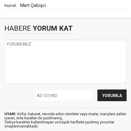
Mert Çebişci
Kaynak:
HABERE
YORUM KAT
UYARI:
Küfür, hakaret, rencide edici cümleler veya imalar, inançlara saldırı
içeren, imla kuralları ile yazılmamış,
Türkçe karakter kullanılmayan ve büyük harflerle yazılmış yorumlar
onaylanmamaktadır.