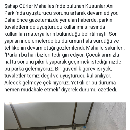
Şahap Gürler Mahallesi'nde bulunan Kusunlar Anı
Parkı'nda uyuşturucu sorunu artarak devam ediyor.
Daha önce gazetemizde yer alan haberde, parkın
tuvaletlerinde uyuşturucu kullanımı sırasında
kullanılan materyallerin bulunduğu belirtilmişti. Son
yapılan incelemelerde bu durumun hala sürdüğü ve
tehlikenin devam ettiği gözlemlendi. Mahalle sakinleri,
"Parkın bu hali bizleri tedirgin ediyor. Çocuklarımızla
hafta sonunu piknik yaparak geçirmek istediğimizde
bu parka gelemiyoruz. Bir güvenlik görevlisi yok,
tuvaletler temiz değil ve uyuşturucu kullanılıyor.
Ailecek gelmeye çekiniyoruz. Yetkililer bu duruma
hemen müdahale etmeli" diyerek durumu özetledi.