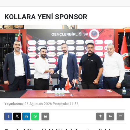
KOLLARA YENİ SPONSOR
Yayınlanma:
06 Ağustos 2026 Perşembe 11:58