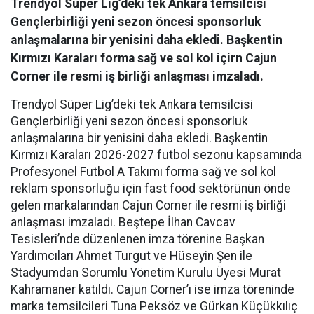
Trendyol Süper Lig’deki tek Ankara temsilcisi
Gençlerbirliği yeni sezon öncesi sponsorluk
anlaşmalarına bir yenisini daha ekledi. Başkentin
Kırmızı Karaları forma sağ ve sol kol içirn Cajun
Corner ile resmi iş birliği anlaşması imzaladı.
Trendyol Süper Lig’deki tek Ankara temsilcisi
Gençlerbirliği yeni sezon öncesi sponsorluk
anlaşmalarına bir yenisini daha ekledi. Başkentin
Kırmızı Karaları 2026-2027 futbol sezonu kapsamında
Profesyonel Futbol A Takımı forma sağ ve sol kol
reklam sponsorluğu için fast food sektörünün önde
gelen markalarından Cajun Corner ile resmi iş birliği
anlaşması imzaladı. Beştepe İlhan Cavcav
Tesisleri’nde düzenlenen imza törenine Başkan
Yardımcıları Ahmet Turgut ve Hüseyin Şen ile
Stadyumdan Sorumlu Yönetim Kurulu Üyesi Murat
Kahramaner katıldı. Cajun Corner’ı ise imza töreninde
marka temsilcileri Tuna Peksöz ve Gürkan Küçükkılıç