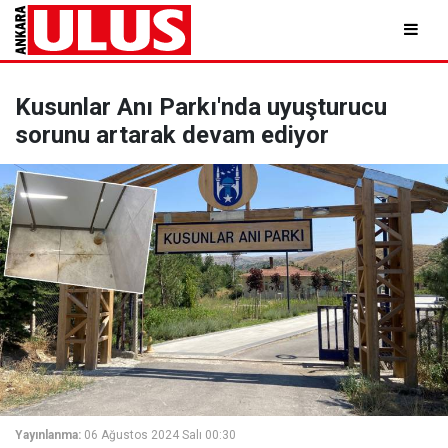
Kusunlar Anı Parkı'nda uyuşturucu
sorunu artarak devam ediyor
Yayınlanma:
06 Ağustos 2024 Salı 00:30