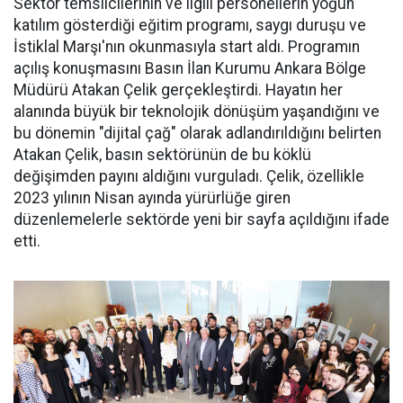
Sektör temsilcilerinin ve ilgili personellerin yoğun
katılım gösterdiği eğitim programı, saygı duruşu ve
İstiklal Marşı'nın okunmasıyla start aldı. Programın
açılış konuşmasını Basın İlan Kurumu Ankara Bölge
Müdürü Atakan Çelik gerçekleştirdi. Hayatın her
alanında büyük bir teknolojik dönüşüm yaşandığını ve
bu dönemin "dijital çağ" olarak adlandırıldığını belirten
Atakan Çelik, basın sektörünün de bu köklü
değişimden payını aldığını vurguladı. Çelik, özellikle
2023 yılının Nisan ayında yürürlüğe giren
düzenlemelerle sektörde yeni bir sayfa açıldığını ifade
etti.