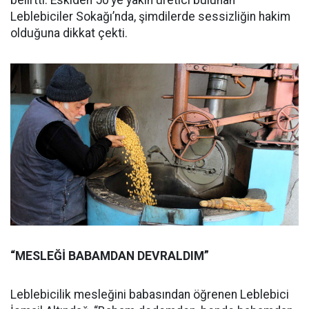
belirtti. Eskiden 50’ye yakın üretici bulunan
Leblebiciler Sokağı’nda, şimdilerde sessizliğin hakim
olduğuna dikkat çekti.
“MESLEĞİ BABAMDAN DEVRALDIM”
Leblebicilik mesleğini babasından öğrenen Leblebici