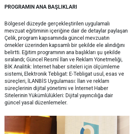
PROGRAMIN ANA BAŞLIKLARI
Bölgesel düzeyde gerçekleştirilen uygulamalı
mevzuat eğitiminin içeriğine dair de detaylar paylaşan
Çelik, program kapsamında güncel mevzuatın
örnekler üzerinden kapsamlı bir şekilde ele alındığını
belirtti. Eğitim programının ana başlıkları şu şekilde
sıralandı; Güncel Resmî İlan ve Reklam Yönetmeliği,
BİK Analitik: İnternet haber siteleri için ölçümleme
sistemi, Elektronik Tebligat: E-Tebligat usul, esas ve
süreçleri, İLANBİS Uygulaması: İlan ve reklam
süreçlerinin dijital yönetimi ve İnternet Haber
Sitelerinin Yükümlülükleri: Dijital yayıncılığa dair
güncel yasal düzenlemeler.