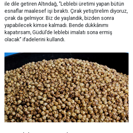
ile dile getiren Altındağ, “Leblebi üretimi yapan bütün
esnaflar maalesef işi bıraktı. Çırak yetiştirelim diyoruz,
çırak da gelmiyor. Biz de yaşlandık, bizden sonra
yapabilecek kimse kalmadı. Bende dükkânımı
kapatırsam, Güdül’de leblebi imalatı sona ermiş
olacak” ifadelerini kullandı.