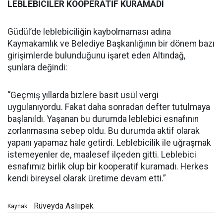
LEBLEBİCİLER KOOPERATİF KURAMADI
Güdül’de leblebiciliğin kaybolmaması adına
Kaymakamlık ve Belediye Başkanlığının bir dönem bazı
girişimlerde bulunduğunu işaret eden Altındağ,
şunlara değindi:
“Geçmiş yıllarda bizlere basit usül vergi
uygulanıyordu. Fakat daha sonradan defter tutulmaya
başlanıldı. Yaşanan bu durumda leblebici esnafının
zorlanmasına sebep oldu. Bu durumda aktif olarak
yapanı yapamaz hale getirdi. Leblebicilik ile uğraşmak
istemeyenler de, maalesef ilçeden gitti. Leblebici
esnafımız birlik olup bir kooperatif kuramadı. Herkes
kendi bireysel olarak üretime devam etti.”
Rüveyda Aslıipek
Kaynak: