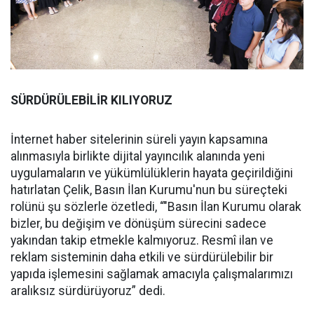
SÜRDÜRÜLEBİLİR KILIYORUZ
İnternet haber sitelerinin süreli yayın kapsamına
alınmasıyla birlikte dijital yayıncılık alanında yeni
uygulamaların ve yükümlülüklerin hayata geçirildiğini
hatırlatan Çelik, Basın İlan Kurumu'nun bu süreçteki
rolünü şu sözlerle özetledi, “"Basın İlan Kurumu olarak
bizler, bu değişim ve dönüşüm sürecini sadece
yakından takip etmekle kalmıyoruz. Resmî ilan ve
reklam sisteminin daha etkili ve sürdürülebilir bir
yapıda işlemesini sağlamak amacıyla çalışmalarımızı
aralıksız sürdürüyoruz” dedi.