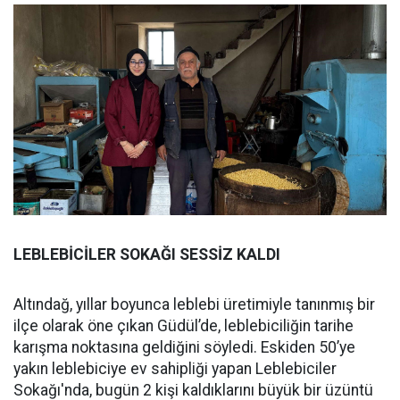
LEBLEBİCİLER SOKAĞI SESSİZ KALDI
Altındağ, yıllar boyunca leblebi üretimiyle tanınmış bir
ilçe olarak öne çıkan Güdül’de, leblebiciliğin tarihe
karışma noktasına geldiğini söyledi. Eskiden 50’ye
yakın leblebiciye ev sahipliği yapan Leblebiciler
Sokağı'nda, bugün 2 kişi kaldıklarını büyük bir üzüntü