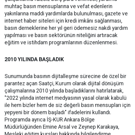
muhtaç basın mensuplarına ve vefat edenlerin
yakınlarına maddi yardımlarda bulunulması, gazete ve
internet haber siteleri için kredi imkânı sağlanması,
basın derneklerine her yıl geri ödemesiz nakdi yardım
yapılması ve basın sektörünün niteliğini artıracak
eğitim ve istihdam programlarının düzenlenmesi.
2010 YILINDA BAŞLADIK
Sunumunda basının dijitalleşme sürecine de özel bir
parantez açan Saatçi, Kurum olarak dijital dönüşüm
çalışmalarına 2010 yılında başladıklarını hatırlatarak,
"2022 yılında internet medyasının yasal olarak kabulü
ile hem bizler hem de siz değerli basın mensupları için
yepyeni bir dönem başladı" ifadelerini kullandı.
Programda ayrıca İŞ-KUR Ankara Bölge
Müdürlüğünden Emine Arsal ve Zeynep Karakaya,
Mesleki eğitim kursları hakkında bilgilendirme