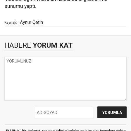
sunumu yaptı.
Aynur Çetin
Kaynak:
HABERE
YORUM KAT
UYARI:
Küfür, hakaret, rencide edici cümleler veya imalar, inançlara saldırı