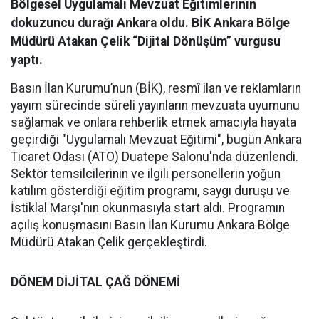
Bölgesel Uygulamalı Mevzuat Eğitimlerinin
dokuzuncu durağı Ankara oldu. BİK Ankara Bölge
Müdürü Atakan Çelik “Dijital Dönüşüm” vurgusu
yaptı.
Basın İlan Kurumu’nun (BİK), resmî ilan ve reklamların
yayım sürecinde süreli yayınların mevzuata uyumunu
sağlamak ve onlara rehberlik etmek amacıyla hayata
geçirdiği "Uygulamalı Mevzuat Eğitimi", bugün Ankara
Ticaret Odası (ATO) Duatepe Salonu'nda düzenlendi.
Sektör temsilcilerinin ve ilgili personellerin yoğun
katılım gösterdiği eğitim programı, saygı duruşu ve
İstiklal Marşı'nın okunmasıyla start aldı. Programın
açılış konuşmasını Basın İlan Kurumu Ankara Bölge
Müdürü Atakan Çelik gerçekleştirdi.
DÖNEM DİJİTAL ÇAĞ DÖNEMİ