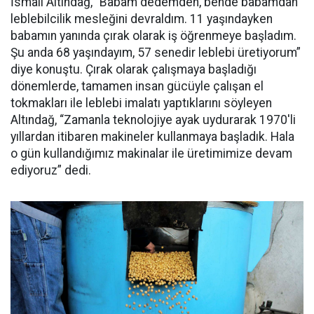
İsmail Altındağ, “Babam dedemden, bende babamdan
leblebilcilik mesleğini devraldım. 11 yaşındayken
babamın yanında çırak olarak iş öğrenmeye başladım.
Şu anda 68 yaşındayım, 57 senedir leblebi üretiyorum”
diye konuştu. Çırak olarak çalışmaya başladığı
dönemlerde, tamamen insan gücüyle çalışan el
tokmakları ile leblebi imalatı yaptıklarını söyleyen
Altındağ, “Zamanla teknolojiye ayak uydurarak 1970'li
yıllardan itibaren makineler kullanmaya başladık. Hala
o gün kullandığımız makinalar ile üretimimize devam
ediyoruz” dedi.