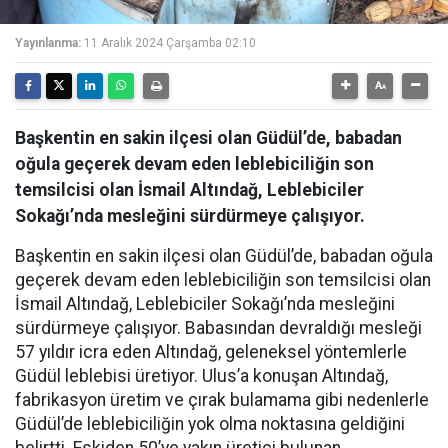
Yayınlanma:
11 Aralık 2024 Çarşamba 02:10
Başkentin en sakin ilçesi olan Güdül’de, babadan
oğula geçerek devam eden leblebiciliğin son
temsilcisi olan İsmail Altındağ, Leblebiciler
Sokağı’nda mesleğini sürdürmeye çalışıyor.
Başkentin en sakin ilçesi olan Güdül’de, babadan oğula
geçerek devam eden leblebiciliğin son temsilcisi olan
İsmail Altındağ, Leblebiciler Sokağı’nda mesleğini
sürdürmeye çalışıyor. Babasından devraldığı mesleği
57 yıldır icra eden Altındağ, geleneksel yöntemlerle
Güdül leblebisi üretiyor. Ulus’a konuşan Altındağ,
fabrikasyon üretim ve çırak bulamama gibi nedenlerle
Güdül’de leblebiciliğin yok olma noktasına geldiğini