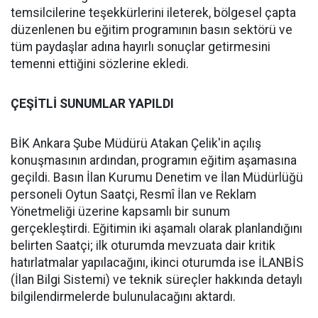
temsilcilerine teşekkürlerini ileterek, bölgesel çapta
düzenlenen bu eğitim programının basın sektörü ve
tüm paydaşlar adına hayırlı sonuçlar getirmesini
temenni ettiğini sözlerine ekledi.
ÇEŞİTLİ SUNUMLAR YAPILDI
BİK Ankara Şube Müdürü Atakan Çelik'in açılış
konuşmasının ardından, programın eğitim aşamasına
geçildi. Basın İlan Kurumu Denetim ve İlan Müdürlüğü
personeli Oytun Saatçi, Resmî İlan ve Reklam
Yönetmeliği üzerine kapsamlı bir sunum
gerçekleştirdi. Eğitimin iki aşamalı olarak planlandığını
belirten Saatçi; ilk oturumda mevzuata dair kritik
hatırlatmalar yapılacağını, ikinci oturumda ise İLANBİS
(İlan Bilgi Sistemi) ve teknik süreçler hakkında detaylı
bilgilendirmelerde bulunulacağını aktardı.