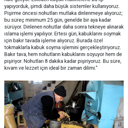
yapıyorduk, şimdi daha büyük sistemler kullanıyoruz.
Pişirme öncesi nohutları mutlaka dinlenmeye alıyoruz;
bu süreç minimum 25 gün, genelde bir aya kadar
sürüyor. Dinlenen nohutlar daha sonra tekneye alınarak
ıslama işlemi yapılıyor. Ertesi gün, kabuklarını soymak
için bakır tavada işleme alıyoruz. Burada özel
tokmaklarla kabuk soyma işlemini gerçekleştiriyoruz.
Bakır tava, hem nohutların kabuklarını soyuyor hem de
pişiriyor. Nohutları 8 dakika kadar pişiriyoruz. Bu süre,
kıvam ve lezzet için ideal bir zaman dilimi.”