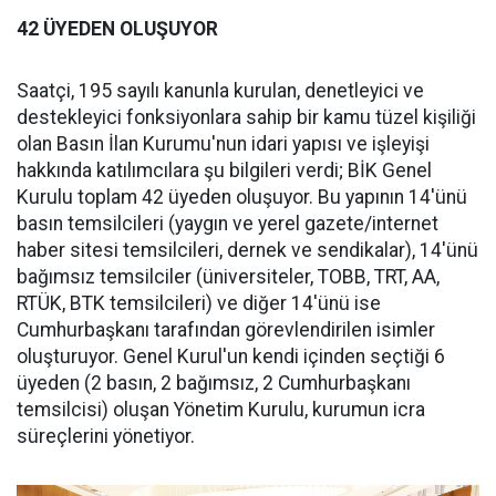
42 ÜYEDEN OLUŞUYOR
Saatçi, 195 sayılı kanunla kurulan, denetleyici ve
destekleyici fonksiyonlara sahip bir kamu tüzel kişiliği
olan Basın İlan Kurumu'nun idari yapısı ve işleyişi
hakkında katılımcılara şu bilgileri verdi; BİK Genel
Kurulu toplam 42 üyeden oluşuyor. Bu yapının 14'ünü
basın temsilcileri (yaygın ve yerel gazete/internet
haber sitesi temsilcileri, dernek ve sendikalar), 14'ünü
bağımsız temsilciler (üniversiteler, TOBB, TRT, AA,
RTÜK, BTK temsilcileri) ve diğer 14'ünü ise
Cumhurbaşkanı tarafından görevlendirilen isimler
oluşturuyor. Genel Kurul'un kendi içinden seçtiği 6
üyeden (2 basın, 2 bağımsız, 2 Cumhurbaşkanı
temsilcisi) oluşan Yönetim Kurulu, kurumun icra
süreçlerini yönetiyor.