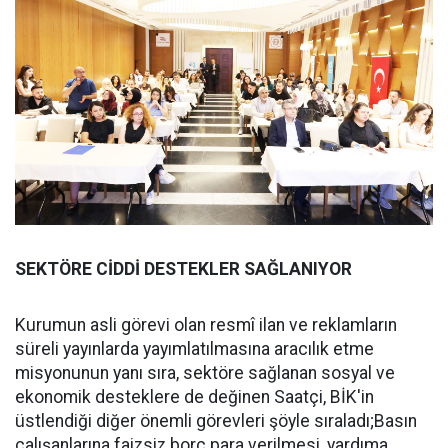
SEKTÖRE CİDDİ DESTEKLER SAĞLANIYOR
Kurumun asli görevi olan resmî ilan ve reklamların
süreli yayınlarda yayımlatılmasına aracılık etme
misyonunun yanı sıra, sektöre sağlanan sosyal ve
ekonomik desteklere de değinen Saatçi, BİK'in
üstlendiği diğer önemli görevleri şöyle sıraladı;Basın
çalışanlarına faizsiz borç para verilmesi, yardıma