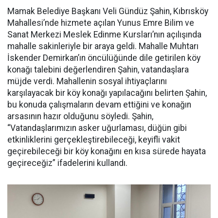
Mamak Belediye Başkanı Veli Gündüz Şahin, Kıbrısköy
Mahallesi’nde hizmete açılan Yunus Emre Bilim ve
Sanat Merkezi Meslek Edinme Kursları’nın açılışında
mahalle sakinleriyle bir araya geldi. Mahalle Muhtarı
İskender Demirkan’ın öncülüğünde dile getirilen köy
konağı talebini değerlendiren Şahin, vatandaşlara
müjde verdi. Mahallenin sosyal ihtiyaçlarını
karşılayacak bir köy konağı yapılacağını belirten Şahin,
bu konuda çalışmaların devam ettiğini ve konağın
arsasının hazır olduğunu söyledi. Şahin,
“Vatandaşlarımızın asker uğurlaması, düğün gibi
etkinliklerini gerçekleştirebileceği, keyifli vakit
geçirebileceği bir köy konağını en kısa sürede hayata
geçireceğiz” ifadelerini kullandı.