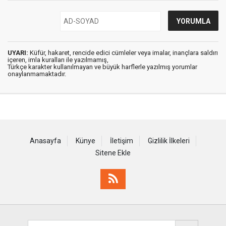
UYARI:
Küfür, hakaret, rencide edici cümleler veya imalar, inançlara saldırı
içeren, imla kuralları ile yazılmamış,
Türkçe karakter kullanılmayan ve büyük harflerle yazılmış yorumlar
onaylanmamaktadır.
Anasayfa
Künye
İletişim
Gizlilik İlkeleri
Sitene Ekle