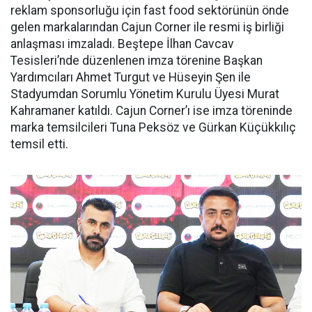
reklam sponsorluğu için fast food sektörünün önde
gelen markalarından Cajun Corner ile resmi iş birliği
anlaşması imzaladı. Beştepe İlhan Cavcav
Tesisleri’nde düzenlenen imza törenine Başkan
Yardımcıları Ahmet Turgut ve Hüseyin Şen ile
Stadyumdan Sorumlu Yönetim Kurulu Üyesi Murat
Kahramaner katıldı. Cajun Corner’ı ise imza töreninde
marka temsilcileri Tuna Peksöz ve Gürkan Küçükkılıç
temsil etti.