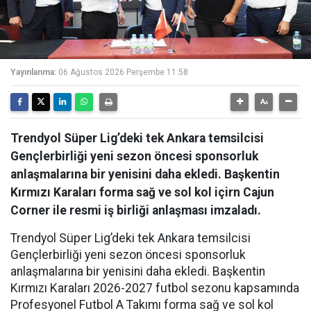
Yayınlanma:
06 Ağustos 2026 Perşembe 11:58
Trendyol Süper Lig’deki tek Ankara temsilcisi
Gençlerbirliği yeni sezon öncesi sponsorluk
anlaşmalarına bir yenisini daha ekledi. Başkentin
Kırmızı Karaları forma sağ ve sol kol içirn Cajun
Corner ile resmi iş birliği anlaşması imzaladı.
Trendyol Süper Lig’deki tek Ankara temsilcisi
Gençlerbirliği yeni sezon öncesi sponsorluk
anlaşmalarına bir yenisini daha ekledi. Başkentin
Kırmızı Karaları 2026-2027 futbol sezonu kapsamında
Profesyonel Futbol A Takımı forma sağ ve sol kol