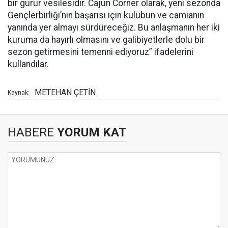
bir gurur vesilesidir. Cajun Corner olarak, yeni sezonda
Gençlerbirliği’nin başarısı için kulübün ve camianın
yanında yer almayı sürdüreceğiz. Bu anlaşmanın her iki
kuruma da hayırlı olmasını ve galibiyetlerle dolu bir
sezon getirmesini temenni ediyoruz” ifadelerini
kullandılar.
METEHAN ÇETİN
Kaynak:
HABERE
YORUM KAT