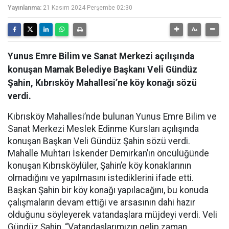
Yayınlanma:
21 Kasım 2024 Perşembe 02:30
Yunus Emre Bilim ve Sanat Merkezi açılışında
konuşan Mamak Belediye Başkanı Veli Gündüz
Şahin, Kıbrısköy Mahallesi’ne köy konağı sözü
verdi.
Kıbrısköy Mahallesi’nde bulunan Yunus Emre Bilim ve
Sanat Merkezi Meslek Edinme Kursları açılışında
konuşan Başkan Veli Gündüz Şahin sözü verdi.
Mahalle Muhtarı İskender Demirkan’ın öncülüğünde
konuşan Kıbrısköylüler, Şahin’e köy konaklarının
olmadığını ve yapılmasını istediklerini ifade etti.
Başkan Şahin bir köy konağı yapılacağını, bu konuda
çalışmaların devam ettiği ve arsasının dahi hazır
olduğunu söyleyerek vatandaşlara müjdeyi verdi. Veli
Gündüz Şahin, “Vatandaşlarımızın gelip zaman