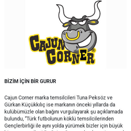
BİZİM İÇİN BİR GURUR
Cajun Corner marka temsilcileri Tuna Peksöz ve
Gürkan Küçükkılıç ise markanın önceki yıllarda da
kulübümüzle olan bağını vurgulayarak şu açıklamada
bulundu, “Türk futbolunun köklü temsilcilerinden
Gençlerbirliği ile aynı yolda yürümek bizler için büyük