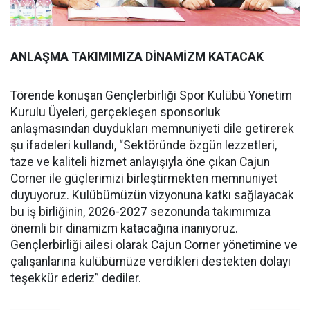
ANLAŞMA TAKIMIMIZA DİNAMİZM KATACAK
Törende konuşan Gençlerbirliği Spor Kulübü Yönetim
Kurulu Üyeleri, gerçekleşen sponsorluk
anlaşmasından duydukları memnuniyeti dile getirerek
şu ifadeleri kullandı, “Sektöründe özgün lezzetleri,
taze ve kaliteli hizmet anlayışıyla öne çıkan Cajun
Corner ile güçlerimizi birleştirmekten memnuniyet
duyuyoruz. Kulübümüzün vizyonuna katkı sağlayacak
bu iş birliğinin, 2026-2027 sezonunda takımımıza
önemli bir dinamizm katacağına inanıyoruz.
Gençlerbirliği ailesi olarak Cajun Corner yönetimine ve
çalışanlarına kulübümüze verdikleri destekten dolayı
teşekkür ederiz” dediler.