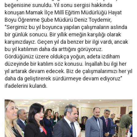
beğenisine sunuldu. Yıl sonu sergisi hakkında
konuşan Mamak İlçe Millî Eğitim Müdürlüğü Hayat
Boyu Öğrenme Şube Müdürü Deniz Toydemir,
“Sergimiz bu yıl boyunca yapılan çalışmaların aslında
bir günlük sonucu. Bir yıllık emeğin karşılığı olarak
karşınızdayız. Geçen yıl da benzer bir ilgi vardı, ancak
bu yıl katılımın daha da arttığını görüyoruz.
Gördüğünüz üzere oldukça yoğun, adeta izdiham
düzeyinde bir katılım söz konusu. İnşallah bu ilgi her
yıl artarak devam edecek. Biz de çalışmalarımızı her yıl
daha da geliştirerek sürdürmeye devam ediyoruz”
ifadelerini kulandı.