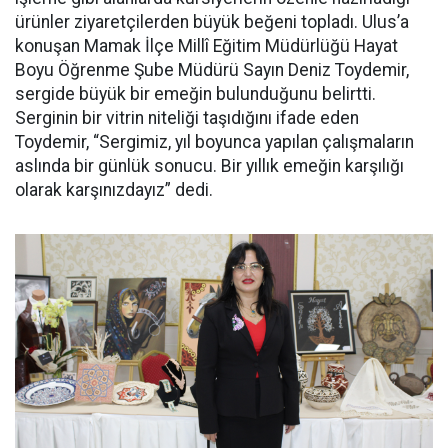
ürünler ziyaretçilerden büyük beğeni topladı. Ulus’a
konuşan Mamak İlçe Millî Eğitim Müdürlüğü Hayat
Boyu Öğrenme Şube Müdürü Sayın Deniz Toydemir,
sergide büyük bir emeğin bulunduğunu belirtti.
Serginin bir vitrin niteliği taşıdığını ifade eden
Toydemir, “Sergimiz, yıl boyunca yapılan çalışmaların
aslında bir günlük sonucu. Bir yıllık emeğin karşılığı
olarak karşınızdayız” dedi.