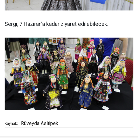
Sergi, 7 Haziran’a kadar ziyaret edilebilecek.
Rüveyda Aslıipek
Kaynak: