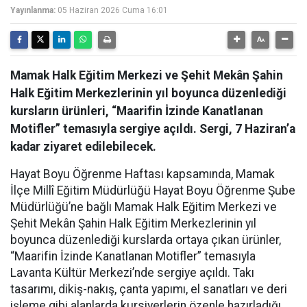
Yayınlanma:
05 Haziran 2026 Cuma 16:01
Mamak Halk Eğitim Merkezi ve Şehit Mekân Şahin
Halk Eğitim Merkezlerinin yıl boyunca düzenlediği
kursların ürünleri, “Maarifin İzinde Kanatlanan
Motifler” temasıyla sergiye açıldı. Sergi, 7 Haziran’a
kadar ziyaret edilebilecek.
Hayat Boyu Öğrenme Haftası kapsamında, Mamak
İlçe Millî Eğitim Müdürlüğü Hayat Boyu Öğrenme Şube
Müdürlüğü’ne bağlı Mamak Halk Eğitim Merkezi ve
Şehit Mekân Şahin Halk Eğitim Merkezlerinin yıl
boyunca düzenlediği kurslarda ortaya çıkan ürünler,
“Maarifin İzinde Kanatlanan Motifler” temasıyla
Lavanta Kültür Merkezi’nde sergiye açıldı. Takı
tasarımı, dikiş-nakış, çanta yapımı, el sanatları ve deri
işleme gibi alanlarda kursiyerlerin özenle hazırladığı