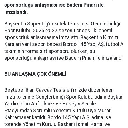
sponsorluğu anlaşması ise Badem Pınarı ile
imzalandı.
Başkentin Süper Lig’deki tek temsilcisi Gençlerbirliği
Spor Kulübü 2026-2027 sezonu öncesi iki önemli
sponsorluk anlaşmasına imza attı. Başkentin Kırmızı
Karaları yeni sezon öncesi Bordo 145 Yapı AŞ, futbol A
takımının forma sırt sponsoru olurken, su
sponsorluğu anlaşması ise Badem Pınarı ile imzalandı.
BU ANLAŞMA ÇOK ÖNEMLİ
Beştepe İlhan Cavcav Tesisleri’mizde düzenlenen
imza törenine Gençlerbirliği Spor Kulübü adına Başkan
Yardımcıları Arif Ölmez ve Hüseyin Şen ile
Stadyumdan Sorumlu Yönetim Kurulu Üye Murat
Kahramaner katıldı. Bordo 145 Yapı A.Ş. adına ise
törende Yönetim Kurulu Başkanı İsmail Kartal ve