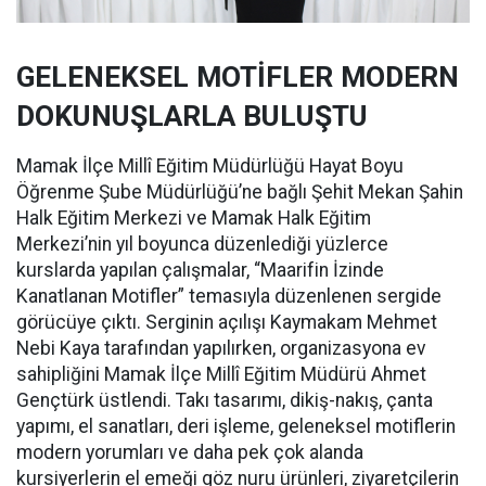
GELENEKSEL MOTİFLER MODERN
DOKUNUŞLARLA BULUŞTU
Mamak İlçe Millî Eğitim Müdürlüğü Hayat Boyu
Öğrenme Şube Müdürlüğü’ne bağlı Şehit Mekan Şahin
Halk Eğitim Merkezi ve Mamak Halk Eğitim
Merkezi’nin yıl boyunca düzenlediği yüzlerce
kurslarda yapılan çalışmalar, “Maarifin İzinde
Kanatlanan Motifler” temasıyla düzenlenen sergide
görücüye çıktı. Serginin açılışı Kaymakam Mehmet
Nebi Kaya tarafından yapılırken, organizasyona ev
sahipliğini Mamak İlçe Millî Eğitim Müdürü Ahmet
Gençtürk üstlendi. Takı tasarımı, dikiş-nakış, çanta
yapımı, el sanatları, deri işleme, geleneksel motiflerin
modern yorumları ve daha pek çok alanda
kursiyerlerin el emeği göz nuru ürünleri, ziyaretçilerin