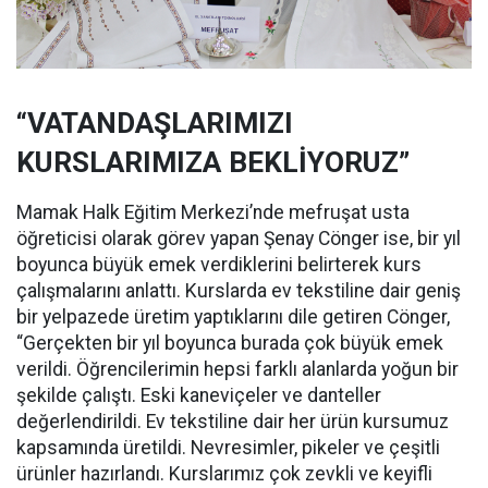
“VATANDAŞLARIMIZI
KURSLARIMIZA BEKLİYORUZ”
Mamak Halk Eğitim Merkezi’nde mefruşat usta
öğreticisi olarak görev yapan Şenay Cönger ise, bir yıl
boyunca büyük emek verdiklerini belirterek kurs
çalışmalarını anlattı. Kurslarda ev tekstiline dair geniş
bir yelpazede üretim yaptıklarını dile getiren Cönger,
“Gerçekten bir yıl boyunca burada çok büyük emek
verildi. Öğrencilerimin hepsi farklı alanlarda yoğun bir
şekilde çalıştı. Eski kaneviçeler ve danteller
değerlendirildi. Ev tekstiline dair her ürün kursumuz
kapsamında üretildi. Nevresimler, pikeler ve çeşitli
ürünler hazırlandı. Kurslarımız çok zevkli ve keyifli