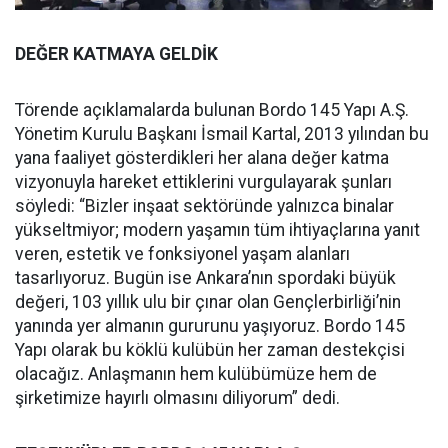
DEĞER KATMAYA GELDİK
Törende açıklamalarda bulunan Bordo 145 Yapı A.Ş.
Yönetim Kurulu Başkanı İsmail Kartal, 2013 yılından bu
yana faaliyet gösterdikleri her alana değer katma
vizyonuyla hareket ettiklerini vurgulayarak şunları
söyledi: “Bizler inşaat sektöründe yalnızca binalar
yükseltmiyor; modern yaşamın tüm ihtiyaçlarına yanıt
veren, estetik ve fonksiyonel yaşam alanları
tasarlıyoruz. Bugün ise Ankara’nın spordaki büyük
değeri, 103 yıllık ulu bir çınar olan Gençlerbirliği’nin
yanında yer almanın gururunu yaşıyoruz. Bordo 145
Yapı olarak bu köklü kulübün her zaman destekçisi
olacağız. Anlaşmanın hem kulübümüze hem de
şirketimize hayırlı olmasını diliyorum” dedi.