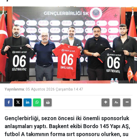
Yayınlanma:
05 Ağustos 2026 Çarşamba 14:47
Gençlerbirliği, sezon öncesi iki önemli sponsorluk
anlaşmaları yaptı. Başkent ekibi Bordo 145 Yapı AŞ,
futbol A takımının forma sırt sponsoru olurken, su