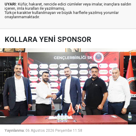
UYARI:
Küfür, hakaret, rencide edici cümleler veya imalar, inançlara saldırı
içeren, imla kuralları ile yazılmamış,
Türkçe karakter kullanılmayan ve büyük harflerle yazılmış yorumlar
onaylanmamaktadır.
KOLLARA YENİ SPONSOR
Yayınlanma:
06 Ağustos 2026 Perşembe 11:58