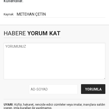
kullandılar.
METEHAN ÇETİN
Kaynak:
HABERE
YORUM KAT
UYARI:
Küfür, hakaret, rencide edici cümleler veya imalar, inançlara saldırı
içeren, imla kuralları ile yazılmamış,