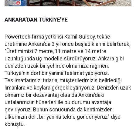
ANKARA’DAN TÜRKİYE’YE
Powertech firma yetkilisi Kamil Gülsoy, tekne
üretimine Ankara’da 3 yıl önce başladıklarını belirterek,
"Üretimimizi 7 metre, 11 metre ve 14 metre
uzunluğunda üç modelle sürdürüyoruz. Ankara gibi
denizden uzak bir şehirde olmamıza rağmen,
Türkiye'nin dört bir yanına teslimat yapıyoruz.
Teslimatlarımızı tırlarla, müşterilerimizin belirlediği
limanlara ve koylara gerçekleştiriyoruz. Denizden uzak
olmamız bir dezavantaj olsa da Ankara’daki
ustalarımızın hünerleri ile bu durumu avantaja
çeviriyoruz. Bunun sonucunda da kentimizden
ülkemizin dört bir yanına tekne gönderiyoruz" diye
konuştu.