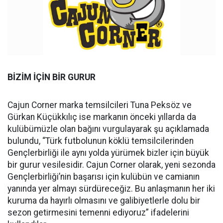
BİZİM İÇİN BİR GURUR
Cajun Corner marka temsilcileri Tuna Peksöz ve
Gürkan Küçükkılıç ise markanın önceki yıllarda da
kulübümüzle olan bağını vurgulayarak şu açıklamada
bulundu, “Türk futbolunun köklü temsilcilerinden
Gençlerbirliği ile aynı yolda yürümek bizler için büyük
bir gurur vesilesidir. Cajun Corner olarak, yeni sezonda
Gençlerbirliği’nin başarısı için kulübün ve camianın
yanında yer almayı sürdüreceğiz. Bu anlaşmanın her iki
kuruma da hayırlı olmasını ve galibiyetlerle dolu bir
sezon getirmesini temenni ediyoruz” ifadelerini