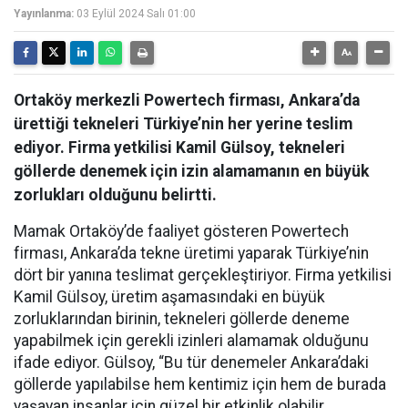
Yayınlanma:
03 Eylül 2024 Salı 01:00
Ortaköy merkezli Powertech firması, Ankara’da
ürettiği tekneleri Türkiye’nin her yerine teslim
ediyor. Firma yetkilisi Kamil Gülsoy, tekneleri
göllerde denemek için izin alamamanın en büyük
zorlukları olduğunu belirtti.
Mamak Ortaköy’de faaliyet gösteren Powertech
firması, Ankara’da tekne üretimi yaparak Türkiye’nin
dört bir yanına teslimat gerçekleştiriyor. Firma yetkilisi
Kamil Gülsoy, üretim aşamasındaki en büyük
zorluklarından birinin, tekneleri göllerde deneme
yapabilmek için gerekli izinleri alamamak olduğunu
ifade ediyor. Gülsoy, “Bu tür denemeler Ankara’daki
göllerde yapılabilse hem kentimiz için hem de burada
yaşayan insanlar için güzel bir etkinlik olabilir.