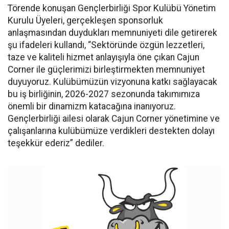
Törende konuşan Gençlerbirliği Spor Kulübü Yönetim
Kurulu Üyeleri, gerçekleşen sponsorluk
anlaşmasından duydukları memnuniyeti dile getirerek
şu ifadeleri kullandı, “Sektöründe özgün lezzetleri,
taze ve kaliteli hizmet anlayışıyla öne çıkan Cajun
Corner ile güçlerimizi birleştirmekten memnuniyet
duyuyoruz. Kulübümüzün vizyonuna katkı sağlayacak
bu iş birliğinin, 2026-2027 sezonunda takımımıza
önemli bir dinamizm katacağına inanıyoruz.
Gençlerbirliği ailesi olarak Cajun Corner yönetimine ve
çalışanlarına kulübümüze verdikleri destekten dolayı
teşekkür ederiz” dediler.