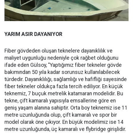
YARIM ASIR DAYANIYOR
Fiber gövdeden oluşan teknelere dayanıklılık ve
maliyet uygunluğu nedeniyle çok rağbet olduğunu
ifade eden Gülsoy, "Yaptığımız fiber tekneler gövde
bakımından 50 yıla kadar sorunsuz kullanılabilecek
türdedir. Dayanıklılığı, sağlamlığı ve hafifliği sayesinde
fiber tekneler oldukça fazla tercih ediliyor. En küçük
teknemiz, 7 buçuk metrelik katamaran modelidir. Bu
tekne, çift kamaralı yapısıyla emsallerine göre en
geniş yaşam alanına sahiptir. Orta boy teknemiz ise 11
metre uzunluğunda olup, çift kamaralı ve spor bir
model olarak öne çıkıyor. En büyük modelimiz ise 14
metre uzunluğunda, üç kamaralı ve flybridge girişlidir.