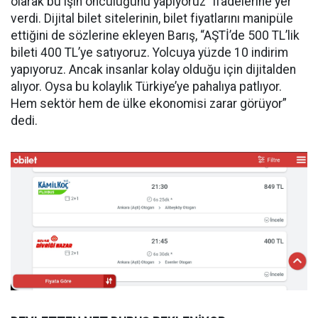
olarak bu işin öncülüğünü yapıyoruz” ifadelerine yer
verdi. Dijital bilet sitelerinin, bilet fiyatlarını manipüle
ettiğini de sözlerine ekleyen Barış, “AŞTİ’de 500 TL’lik
bileti 400 TL’ye satıyoruz. Yolcuya yüzde 10 indirim
yapıyoruz. Ancak insanlar kolay olduğu için dijitalden
alıyor. Oysa bu kolaylık Türkiye’ye pahalıya patlıyor.
Hem sektör hem de ülke ekonomisi zarar görüyor”
dedi.