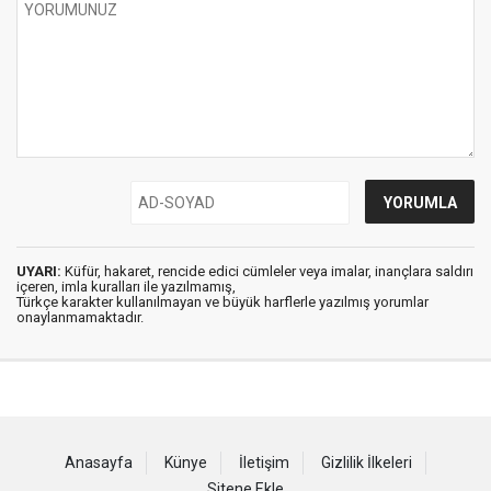
UYARI:
Küfür, hakaret, rencide edici cümleler veya imalar, inançlara saldırı
içeren, imla kuralları ile yazılmamış,
Türkçe karakter kullanılmayan ve büyük harflerle yazılmış yorumlar
onaylanmamaktadır.
Anasayfa
Künye
İletişim
Gizlilik İlkeleri
Sitene Ekle