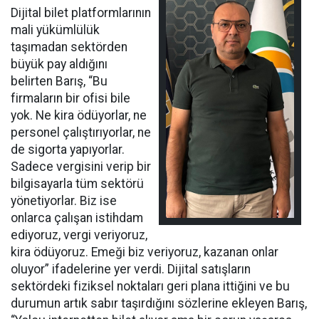
Dijital bilet platformlarının
mali yükümlülük
taşımadan sektörden
büyük pay aldığını
belirten Barış, “Bu
firmaların bir ofisi bile
yok. Ne kira ödüyorlar, ne
personel çalıştırıyorlar, ne
de sigorta yapıyorlar.
Sadece vergisini verip bir
bilgisayarla tüm sektörü
yönetiyorlar. Biz ise
onlarca çalışan istihdam
ediyoruz, vergi veriyoruz,
kira ödüyoruz. Emeği biz veriyoruz, kazanan onlar
oluyor” ifadelerine yer verdi. Dijital satışların
sektördeki fiziksel noktaları geri plana ittiğini ve bu
durumun artık sabır taşırdığını sözlerine ekleyen Barış,