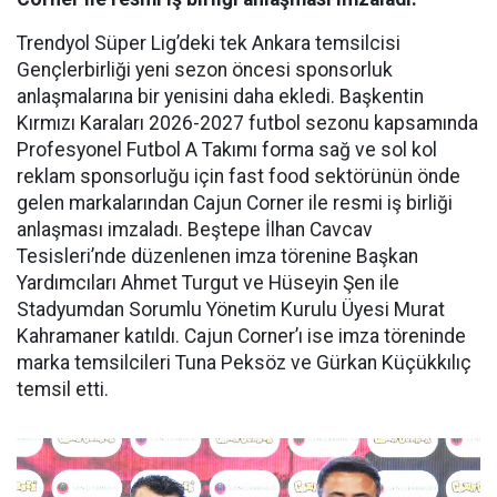
Trendyol Süper Lig’deki tek Ankara temsilcisi
Gençlerbirliği yeni sezon öncesi sponsorluk
anlaşmalarına bir yenisini daha ekledi. Başkentin
Kırmızı Karaları 2026-2027 futbol sezonu kapsamında
Profesyonel Futbol A Takımı forma sağ ve sol kol
reklam sponsorluğu için fast food sektörünün önde
gelen markalarından Cajun Corner ile resmi iş birliği
anlaşması imzaladı. Beştepe İlhan Cavcav
Tesisleri’nde düzenlenen imza törenine Başkan
Yardımcıları Ahmet Turgut ve Hüseyin Şen ile
Stadyumdan Sorumlu Yönetim Kurulu Üyesi Murat
Kahramaner katıldı. Cajun Corner’ı ise imza töreninde
marka temsilcileri Tuna Peksöz ve Gürkan Küçükkılıç
temsil etti.