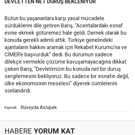
DEVLETTEN NET DURUŞ BEKLENİYOR
Bütün bu yaşananlara karşı yasal mücadele
sürdüklerini dile getiren Barış, “Acentalardaki esnaf
evine ekmek götüremez hale geldi. Dernek olarak bu
konuda gerekli adımlı attık. Türkiye genelindeki
ajantaların hakkını aramak için Rekabet Kurumu’na ve
CİMER’e başvurduk” dedi. Bu durumun sadece
dilekçe vermekle çözüme kavuşamayacağına dikkat
çeken Barış, “Devletimizin bu konuda net bir duruş
sergilemesini bekliyoruz. Bu sadece bir esnafın değil,
ülke ekonomisinin meselesi” diyerek cümlelerini
sonlandırdı.
Rüveyda Aslıipek
Kaynak:
HABERE
YORUM KAT