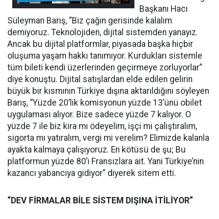
Başkanı Hacı
Süleyman Barış, “Biz çağın gerisinde kalalım
demiyoruz. Teknolojiden, dijital sistemden yanayız.
Ancak bu dijital platformlar, piyasada başka hiçbir
oluşuma yaşam hakkı tanımıyor. Kurdukları sistemle
tüm bileti kendi üzerlerinden geçirmeye zorluyorlar”
diye konuştu. Dijital satışlardan elde edilen gelirin
büyük bir kısmının Türkiye dışına aktarıldığını söyleyen
Barış, “Yüzde 20’lik komisyonun yüzde 13’ünü obilet
uygulaması alıyor. Bize sadece yüzde 7 kalıyor. O
yüzde 7 ile biz kira mı ödeyelim, işçi mi çalıştıralım,
sigorta mı yatıralım, vergi mi verelim? Elimizde kalanla
ayakta kalmaya çalışıyoruz. En kötüsü de şu; Bu
platformun yüzde 80’i Fransızlara ait. Yani Türkiye’nin
kazancı yabancıya gidiyor” diyerek sitem etti.
“DEV FİRMALAR BİLE SİSTEM DIŞINA İTİLİYOR”