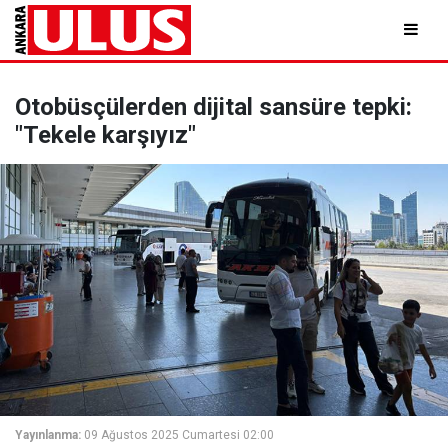
Otobüsçülerden dijital sansüre tepki:
"Tekele karşıyız"
Yayınlanma:
09 Ağustos 2025 Cumartesi 02:00