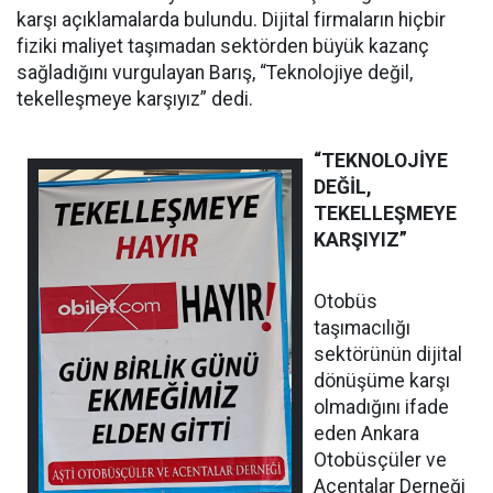
karşı açıklamalarda bulundu. Dijital firmaların hiçbir
fiziki maliyet taşımadan sektörden büyük kazanç
sağladığını vurgulayan Barış, “Teknolojiye değil,
tekelleşmeye karşıyız” dedi.
“TEKNOLOJİYE
DEĞİL,
TEKELLEŞMEYE
KARŞIYIZ”
Otobüs
taşımacılığı
sektörünün dijital
dönüşüme karşı
olmadığını ifade
eden Ankara
Otobüsçüler ve
Acentalar Derneği