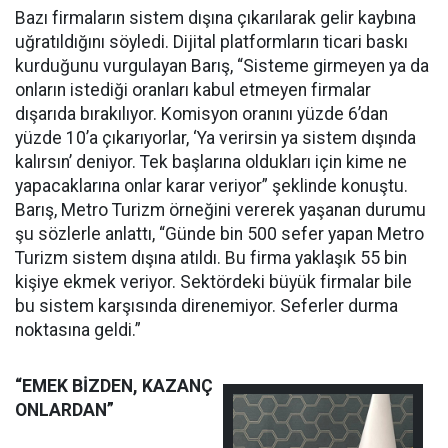
Bazı firmaların sistem dışına çıkarılarak gelir kaybına
uğratıldığını söyledi. Dijital platformların ticari baskı
kurduğunu vurgulayan Barış, “Sisteme girmeyen ya da
onların istediği oranları kabul etmeyen firmalar
dışarıda bırakılıyor. Komisyon oranını yüzde 6’dan
yüzde 10’a çıkarıyorlar, ‘Ya verirsin ya sistem dışında
kalırsın’ deniyor. Tek başlarına oldukları için kime ne
yapacaklarına onlar karar veriyor” şeklinde konuştu.
Barış, Metro Turizm örneğini vererek yaşanan durumu
şu sözlerle anlattı, “Günde bin 500 sefer yapan Metro
Turizm sistem dışına atıldı. Bu firma yaklaşık 55 bin
kişiye ekmek veriyor. Sektördeki büyük firmalar bile
bu sistem karşısında direnemiyor. Seferler durma
noktasına geldi.”
“EMEK BİZDEN, KAZANÇ
ONLARDAN”