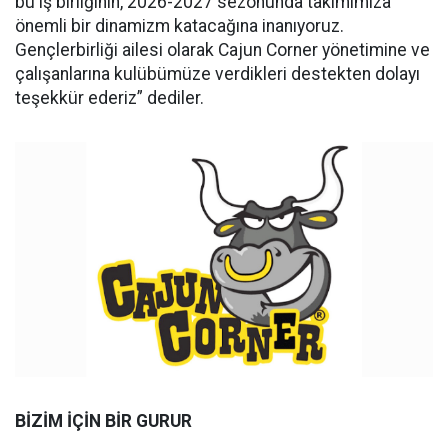
bu iş birliğinin, 2026-2027 sezonunda takımımıza
önemli bir dinamizm katacağına inanıyoruz.
Gençlerbirliği ailesi olarak Cajun Corner yönetimine ve
çalışanlarına kulübümüze verdikleri destekten dolayı
teşekkür ederiz” dediler.
BİZİM İÇİN BİR GURUR