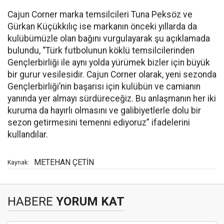
Cajun Corner marka temsilcileri Tuna Peksöz ve
Gürkan Küçükkılıç ise markanın önceki yıllarda da
kulübümüzle olan bağını vurgulayarak şu açıklamada
bulundu, “Türk futbolunun köklü temsilcilerinden
Gençlerbirliği ile aynı yolda yürümek bizler için büyük
bir gurur vesilesidir. Cajun Corner olarak, yeni sezonda
Gençlerbirliği’nin başarısı için kulübün ve camianın
yanında yer almayı sürdüreceğiz. Bu anlaşmanın her iki
kuruma da hayırlı olmasını ve galibiyetlerle dolu bir
sezon getirmesini temenni ediyoruz” ifadelerini
kullandılar.
METEHAN ÇETİN
Kaynak:
HABERE
YORUM KAT