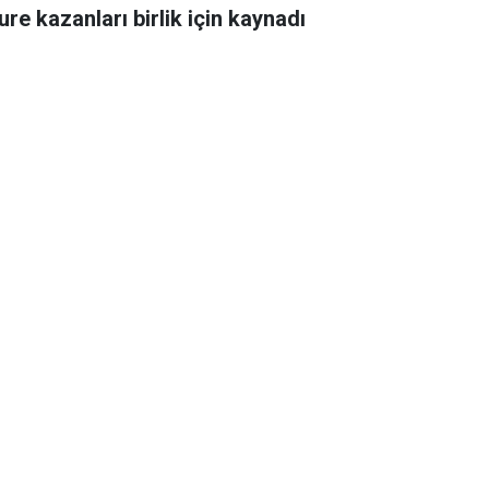
ure kazanları birlik için kaynadı