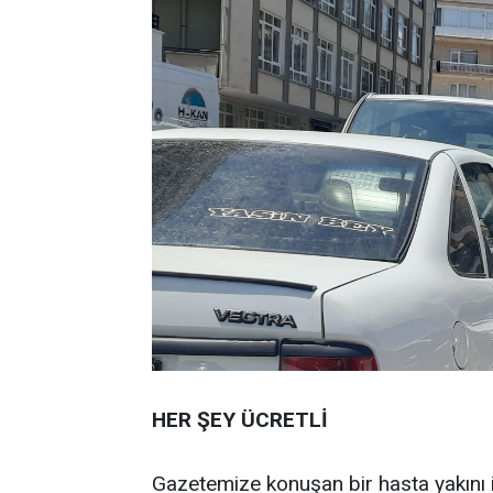
HER ŞEY ÜCRETLİ
Gazetemize konuşan bir hasta yakını i