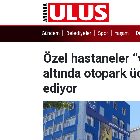
Gündem
Belediyeler
Spor
Yaşam
D
Özel hastaneler “
altında otopark 
ediyor