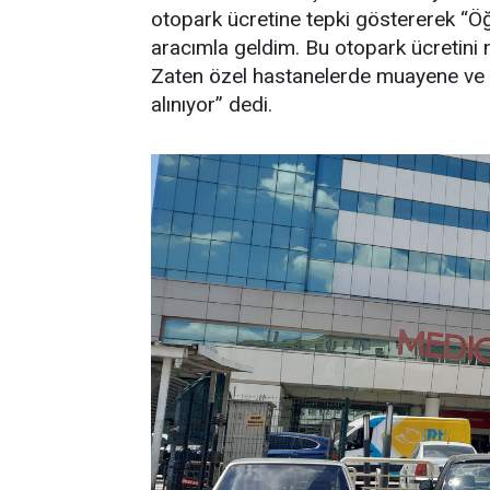
otopark ücretine tepki göstererek “Öğ
aracımla geldim. Bu otopark ücretini
Zaten özel hastanelerde muayene ve di
alınıyor” dedi.