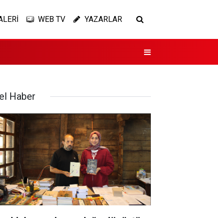
ALERİ
WEB TV
YAZARLAR
el Haber