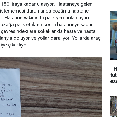
r, 150 liraya kadar ulaşıyor. Hastaneye gelen
ek istememesi durumunda çözümü hastane
r. Hastane yakınında park yeri bulamayan
e uzağa park ettikten sonra hastaneye kadar
çevresindeki ara sokaklar da hasta ve hasta
larıyla doluyor ve yollar daralıyor. Yollarda araç
ye çıkartıyor.
TH
tu
ese