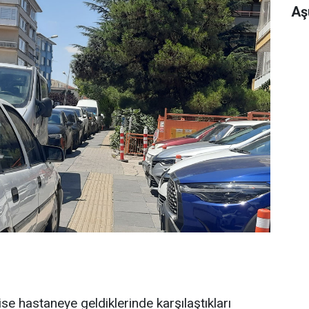
Aş
se hastaneye geldiklerinde karşılaştıkları