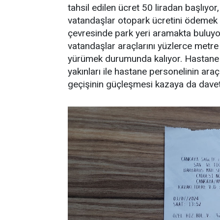
tahsil edilen ücret 50 liradan başlıyo
vatandaşlar otopark ücretini ödem
çevresinde park yeri aramakta buluyo
vatandaşlar araçlarını yüzlerce metr
yürümek durumunda kalıyor. Hastane 
yakınları ile hastane personelinin araç
geçişinin güçleşmesi kazaya da daveti