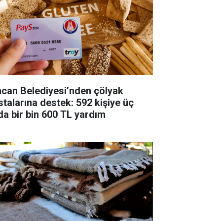
ncan Belediyesi’nden çölyak
stalarına destek: 592 kişiye üç
da bir bin 600 TL yardım