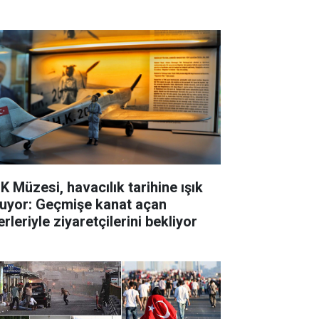
K Müzesi, havacılık tarihine ışık
tuyor: Geçmişe kanat açan
rleriyle ziyaretçilerini bekliyor