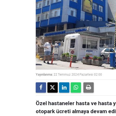
Yayınlanma:
22 Temmuz 2024 Pazartesi 02:00
Özel hastaneler hasta ve hasta ya
otopark ücreti almaya devam edi