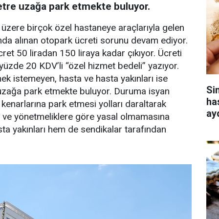
re uzağa park etmekte buluyor.
zere birçok özel hastaneye araçlarıyla gelen
ında alınan otopark ücreti sorunu devam ediyor.
ret 50 liradan 150 liraya kadar çıkıyor. Ücreti
yüzde 20 KDV’li “özel hizmet bedeli” yazıyor.
mek istemeyen, hasta ve hasta yakınları ise
Si
zağa park etmekte buluyor. Duruma isyan
ha
 kenarlarına park etmesi yolları daraltarak
ay
e ve yönetmeliklere göre yasal olmamasına
ta yakınları hem de sendikalar tarafından