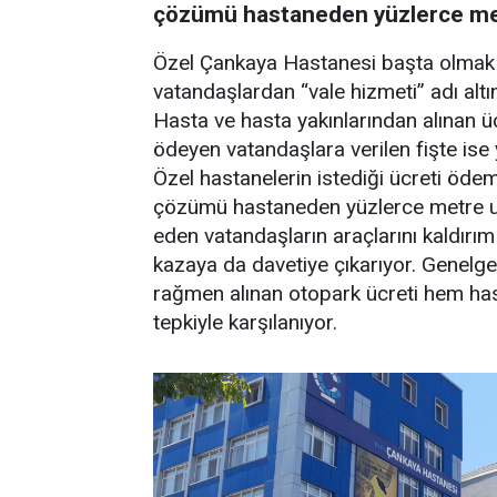
çözümü hastaneden yüzlerce met
Özel Çankaya Hastanesi başta olmak ü
vatandaşlardan “vale hizmeti” adı alt
Hasta ve hasta yakınlarından alınan üc
ödeyen vatandaşlara verilen fişte ise 
Özel hastanelerin istediği ücreti öde
çözümü hastaneden yüzlerce metre u
eden vatandaşların araçlarını kaldırım
kazaya da davetiye çıkarıyor. Genelg
rağmen alınan otopark ücreti hem has
tepkiyle karşılanıyor.