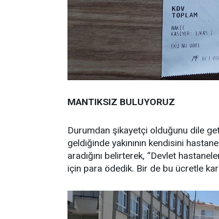
MANTIKSIZ BULUYORUZ
Durumdan şikayetçi olduğunu dile get
geldiğinde yakınının kendisini hastan
aradığını belirterek, “Devlet hastanel
için para ödedik. Bir de bu ücretle ka