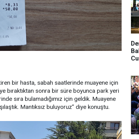
De
Ba
Cu
iren bir hasta, sabah saatlerinde muayene için
eye bıraktıktan sonra bir süre boyunca park yeri
erinde sıra bulamadığımız için geldik. Muayene
rşılaştık. Mantıksız buluyoruz” diye konuştu.