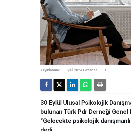
Yayınlanma:
30 Eylül 2024 Pazartesi 00:10
30 Eylül Ulusal Psikolojik Danı
bulunan Türk Pdr Derneği Genel B
“Gelecekte psikolojik danışmanlı
dedi.