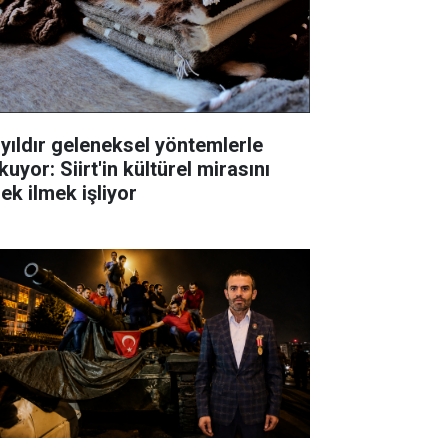
 yıldır geleneksel yöntemlerle
uyor: Siirt'in kültürel mirasını
ek ilmek işliyor