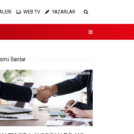
ALERİ
WEB TV
YAZARLAR
smi İlanlar