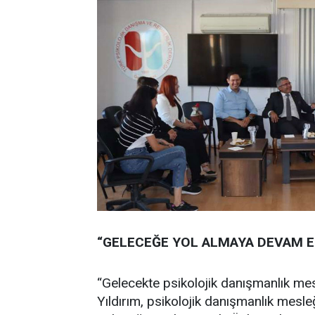
“GELECEĞE YOL ALMAYA DEVAM E
“Gelecekte psikolojik danışmanlık mes
Yıldırım, psikolojik danışmanlık mesleğ