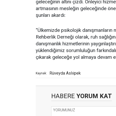
geleceğinin altını çizdi. Önleyici hizme
artmasının mesleğin geleceğinde önemli
şunları akardı:
“Ülkemizde psikolojik danışmanların m
Rehberlik Derneği olarak, ruh sağlığına 
danışmanlık hizmetlerinin yaygınlaştı
yüklendiğimiz sorumluluğun farkındalığ
çıkarak geleceğe yol almaya devam e
Rüveyda Aslıipek
Kaynak:
HABERE
YORUM KAT