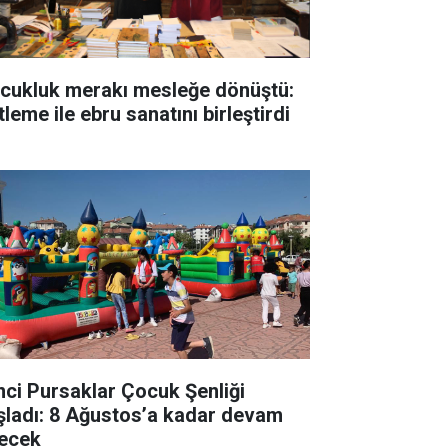
cukluk merakı mesleğe dönüştü:
tleme ile ebru sanatını birleştirdi
inci Pursaklar Çocuk Şenliği
şladı: 8 Ağustos’a kadar devam
ecek