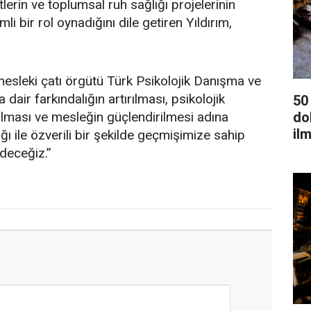
tlerin ve toplumsal ruh sağlığı projelerinin
 bir rol oynadığını dile getiren Yıldırım,
esleki çatı örgütü Türk Psikolojik Danışma ve
dair farkındalığın artırılması, psikolojik
50
rılması ve mesleğin güçlendirilmesi adına
dok
ilm
ı ile özverili bir şekilde geçmişimize sahip
deceğiz.”