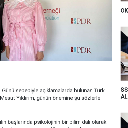
OK
SS
ar Günü sebebiyle açıklamalarda bulunan Türk
AL
Mesut Yıldırım, günün önemine şu sözlerle
ın başlarında psikolojinin bir bilim dalı olarak