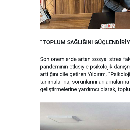
“TOPLUM SAĞLIĞINI GÜÇLENDİRİ
Son önemlerde artan sosyal stres faktö
pandeminin etkisiyle psikolojik danışm
arttığını dile getiren Yıldırım, “Psikolo
tanımalarına, sorunlarını anlamaların
geliştirmelerine yardımcı olarak, topl