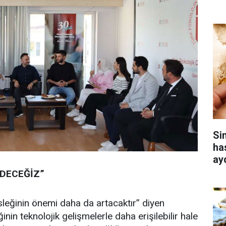
Si
ha
ay
DECEĞİZ”
leğinin önemi daha da artacaktır” diyen
inin teknolojik gelişmelerle daha erişilebilir hale