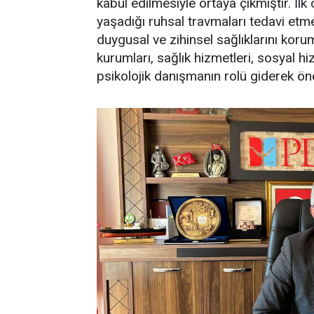
kabul edilmesiyle ortaya çıkmıştır. İl
yaşadığı ruhsal travmaları tedavi etmek
duygusal ve zihinsel sağlıklarını koru
kurumları, sağlık hizmetleri, sosyal h
psikolojik danışmanın rolü giderek ön