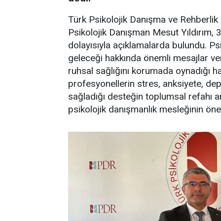
Türk Psikolojik Danışma ve Rehberlik
Psikolojik Danışman Mesut Yıldırım, 3
dolayısıyla açıklamalarda bulundu. Ps
geleceği hakkında önemli mesajlar ver
ruhsal sağlığını korumada oynadığı haya
profesyonellerin stres, anksiyete, de
sağladığı desteğin toplumsal refahı art
psikolojik danışmanlık mesleğinin öne