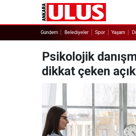
Gündem
Belediyeler
Spor
Yaşam
D
Psikolojik danışma
dikkat çeken açı