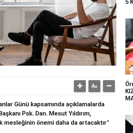
5 
Ör
KI
MA
şmanlar Günü kapsamında açıklamalarda
SA
aşkanı Psk. Dan. Mesut Yıldırım,
k mesleğinin önemi daha da artacaktır”