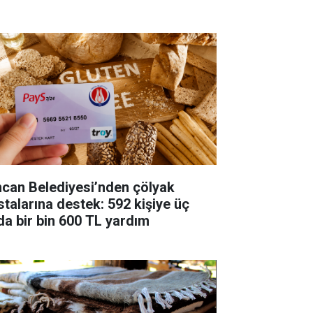
ncan Belediyesi’nden çölyak
stalarına destek: 592 kişiye üç
da bir bin 600 TL yardım