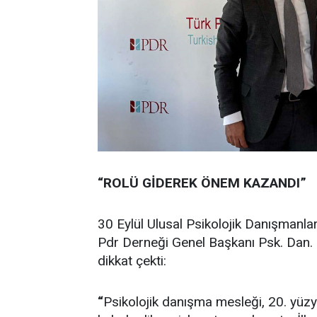
“ROLÜ GİDEREK ÖNEM KAZANDI”
30 Eylül Ulusal Psikolojik Danışmanl
Pdr Derneği Genel Başkanı Psk. Dan. 
dikkat çekti:
“
Psikolojik danışma mesleği, 20. yüzyıl