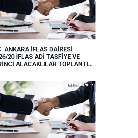
C. ANKARA İFLAS DAİRESİ
26/20 İFLAS ADİ TASFİYE VE
RİNCİ ALACAKLILAR TOPLANTISI
ANI