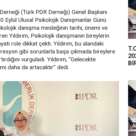
 Derneği (Türk PDR Derneği) Genel Başkanı
0 Eylül Ulusal Psikolojik Danışmanlar Günü
ikolojik danışma mesleğinin tarihi, önemi ve
en Yıldırım, Psikolojik danışmanın bireylerin
ti role dikkat çekti. Yıldırım, bu alandaki
T.
presyon gibi sorunlarla başa çıkmada bireylere
20
ırdığını vurguladı. Yıldırım, “Gelecekte
Bİ
mi daha da artacaktır” dedi.
İL