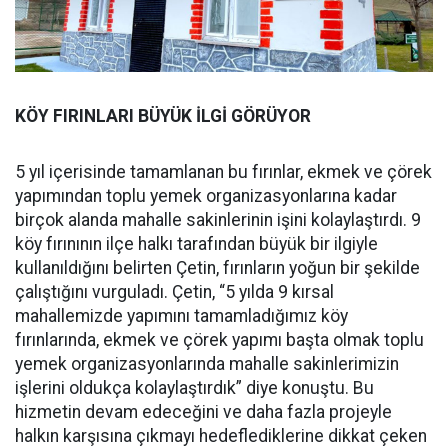
KÖY FIRINLARI BÜYÜK İLGİ GÖRÜYOR
5 yıl içerisinde tamamlanan bu fırınlar, ekmek ve çörek
yapımından toplu yemek organizasyonlarına kadar
birçok alanda mahalle sakinlerinin işini kolaylaştırdı. 9
köy fırınının ilçe halkı tarafından büyük bir ilgiyle
kullanıldığını belirten Çetin, fırınların yoğun bir şekilde
çalıştığını vurguladı. Çetin, “5 yılda 9 kırsal
mahallemizde yapımını tamamladığımız köy
fırınlarında, ekmek ve çörek yapımı başta olmak toplu
yemek organizasyonlarında mahalle sakinlerimizin
işlerini oldukça kolaylaştırdık” diye konuştu. Bu
hizmetin devam edeceğini ve daha fazla projeyle
halkın karşısına çıkmayı hedeflediklerine dikkat çeken