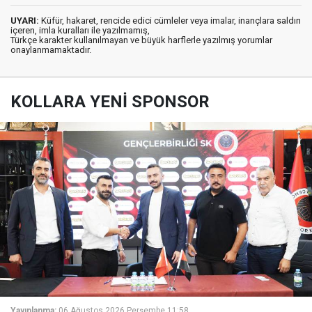
UYARI:
Küfür, hakaret, rencide edici cümleler veya imalar, inançlara saldırı
içeren, imla kuralları ile yazılmamış,
Türkçe karakter kullanılmayan ve büyük harflerle yazılmış yorumlar
onaylanmamaktadır.
KOLLARA YENİ SPONSOR
Yayınlanma:
06 Ağustos 2026 Perşembe 11:58