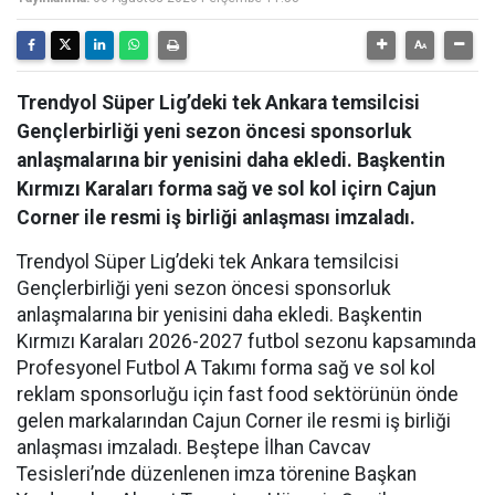
Trendyol Süper Lig’deki tek Ankara temsilcisi
Gençlerbirliği yeni sezon öncesi sponsorluk
anlaşmalarına bir yenisini daha ekledi. Başkentin
Kırmızı Karaları forma sağ ve sol kol içirn Cajun
Corner ile resmi iş birliği anlaşması imzaladı.
Trendyol Süper Lig’deki tek Ankara temsilcisi
Gençlerbirliği yeni sezon öncesi sponsorluk
anlaşmalarına bir yenisini daha ekledi. Başkentin
Kırmızı Karaları 2026-2027 futbol sezonu kapsamında
Profesyonel Futbol A Takımı forma sağ ve sol kol
reklam sponsorluğu için fast food sektörünün önde
gelen markalarından Cajun Corner ile resmi iş birliği
anlaşması imzaladı. Beştepe İlhan Cavcav
Tesisleri’nde düzenlenen imza törenine Başkan