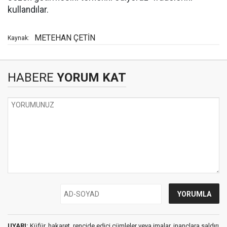
kullandılar.
METEHAN ÇETİN
Kaynak:
HABERE
YORUM KAT
UYARI:
Küfür, hakaret, rencide edici cümleler veya imalar, inançlara saldırı