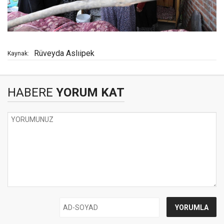
Rüveyda Aslıipek
Kaynak:
HABERE
YORUM KAT