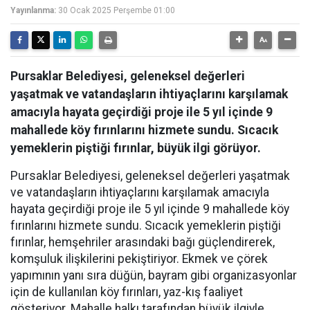
Yayınlanma:
30 Ocak 2025 Perşembe 01:00
Pursaklar Belediyesi, geleneksel değerleri
yaşatmak ve vatandaşların ihtiyaçlarını karşılamak
amacıyla hayata geçirdiği proje ile 5 yıl içinde 9
mahallede köy fırınlarını hizmete sundu. Sıcacık
yemeklerin piştiği fırınlar, büyük ilgi görüyor.
Pursaklar Belediyesi, geleneksel değerleri yaşatmak
ve vatandaşların ihtiyaçlarını karşılamak amacıyla
hayata geçirdiği proje ile 5 yıl içinde 9 mahallede köy
fırınlarını hizmete sundu. Sıcacık yemeklerin piştiği
fırınlar, hemşehriler arasındaki bağı güçlendirerek,
komşuluk ilişkilerini pekiştiriyor. Ekmek ve çörek
yapımının yanı sıra düğün, bayram gibi organizasyonlar
için de kullanılan köy fırınları, yaz-kış faaliyet
gösteriyor. Mahalle halkı tarafından büyük ilgiyle