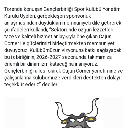
Törende konuşan Gençlerbirliği Spor Kulübü Yönetim
Kurulu Üyeleri, gerçekleşen sponsorluk
anlaşmasından duydukları memnuniyeti dile getirerek
şu ifadeleri kullandı, “Sektöründe özgün lezzetleri,
taze ve kaliteli hizmet anlayışıyla öne çıkan Cajun
Corner ile güçlerimizi birleştirmekten memnuniyet
duyuyoruz. Kulübümüzün vizyonuna katkı sağlayacak
bu iş birliğinin, 2026-2027 sezonunda takımımıza
önemli bir dinamizm katacağına inanıyoruz.
Gençlerbirliği ailesi olarak Cajun Corner yönetimine ve
çalışanlarına kulübümüze verdikleri destekten dolayı
teşekkür ederiz” dediler.