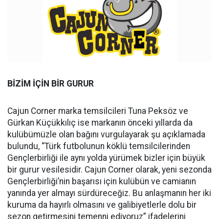
BİZİM İÇİN BİR GURUR
Cajun Corner marka temsilcileri Tuna Peksöz ve
Gürkan Küçükkılıç ise markanın önceki yıllarda da
kulübümüzle olan bağını vurgulayarak şu açıklamada
bulundu, “Türk futbolunun köklü temsilcilerinden
Gençlerbirliği ile aynı yolda yürümek bizler için büyük
bir gurur vesilesidir. Cajun Corner olarak, yeni sezonda
Gençlerbirliği’nin başarısı için kulübün ve camianın
yanında yer almayı sürdüreceğiz. Bu anlaşmanın her iki
kuruma da hayırlı olmasını ve galibiyetlerle dolu bir
sezon getirmesini temenni ediyoruz” ifadelerini