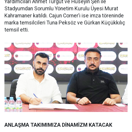
Yardımcıları Ahmet Turgut ve Hüseyin Şen ile
Stadyumdan Sorumlu Yönetim Kurulu Üyesi Murat
Kahramaner katıldı. Cajun Corner’ı ise imza töreninde
marka temsilcileri Tuna Peksöz ve Gürkan Küçükkılıç
temsil etti.
ANLAŞMA TAKIMIMIZA DİNAMİZM KATACAK