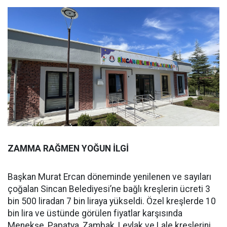
ZAMMA RAĞMEN YOĞUN İLGİ
Başkan Murat Ercan döneminde yenilenen ve sayıları
çoğalan Sincan Belediyesi’ne bağlı kreşlerin ücreti 3
bin 500 liradan 7 bin liraya yükseldi. Özel kreşlerde 10
bin lira ve üstünde görülen fiyatlar karşısında
Menekşe, Papatya, Zambak, Leylak ve Lale kreşlerini