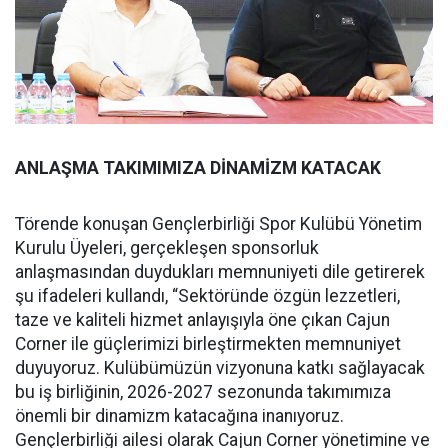
ANLAŞMA TAKIMIMIZA DİNAMİZM KATACAK
Törende konuşan Gençlerbirliği Spor Kulübü Yönetim
Kurulu Üyeleri, gerçekleşen sponsorluk
anlaşmasından duydukları memnuniyeti dile getirerek
şu ifadeleri kullandı, “Sektöründe özgün lezzetleri,
taze ve kaliteli hizmet anlayışıyla öne çıkan Cajun
Corner ile güçlerimizi birleştirmekten memnuniyet
duyuyoruz. Kulübümüzün vizyonuna katkı sağlayacak
bu iş birliğinin, 2026-2027 sezonunda takımımıza
önemli bir dinamizm katacağına inanıyoruz.
Gençlerbirliği ailesi olarak Cajun Corner yönetimine ve