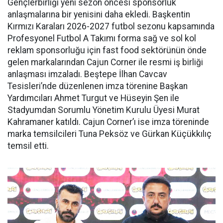
Gençlerbirliği yeni sezon öncesi sponsorluk
anlaşmalarına bir yenisini daha ekledi. Başkentin
Kırmızı Karaları 2026-2027 futbol sezonu kapsamında
Profesyonel Futbol A Takımı forma sağ ve sol kol
reklam sponsorluğu için fast food sektörünün önde
gelen markalarından Cajun Corner ile resmi iş birliği
anlaşması imzaladı. Beştepe İlhan Cavcav
Tesisleri’nde düzenlenen imza törenine Başkan
Yardımcıları Ahmet Turgut ve Hüseyin Şen ile
Stadyumdan Sorumlu Yönetim Kurulu Üyesi Murat
Kahramaner katıldı. Cajun Corner’ı ise imza töreninde
marka temsilcileri Tuna Peksöz ve Gürkan Küçükkılıç
temsil etti.