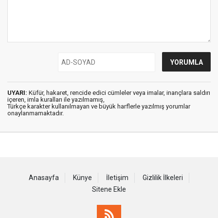
UYARI:
Küfür, hakaret, rencide edici cümleler veya imalar, inançlara saldırı
içeren, imla kuralları ile yazılmamış,
Türkçe karakter kullanılmayan ve büyük harflerle yazılmış yorumlar
onaylanmamaktadır.
Anasayfa
Künye
İletişim
Gizlilik İlkeleri
Sitene Ekle