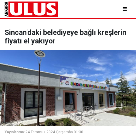
Sincan'daki belediyeye bağlı kreşlerin
fiyatı el yakıyor
Yayınlanma:
24 Temmuz 2024 Çarşamba 01:30