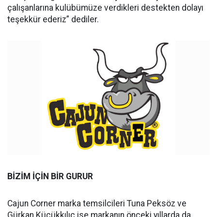
çalışanlarına kulübümüze verdikleri destekten dolayı
teşekkür ederiz” dediler.
BİZİM İÇİN BİR GURUR
Cajun Corner marka temsilcileri Tuna Peksöz ve
Gürkan Küçükkılıç ise markanın önceki yıllarda da