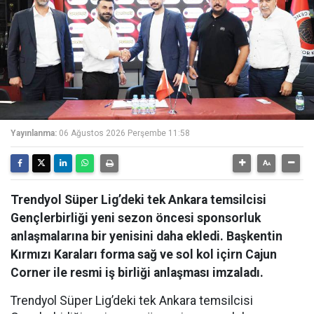
Yayınlanma:
06 Ağustos 2026 Perşembe 11:58
Trendyol Süper Lig’deki tek Ankara temsilcisi
Gençlerbirliği yeni sezon öncesi sponsorluk
anlaşmalarına bir yenisini daha ekledi. Başkentin
Kırmızı Karaları forma sağ ve sol kol içirn Cajun
Corner ile resmi iş birliği anlaşması imzaladı.
Trendyol Süper Lig’deki tek Ankara temsilcisi