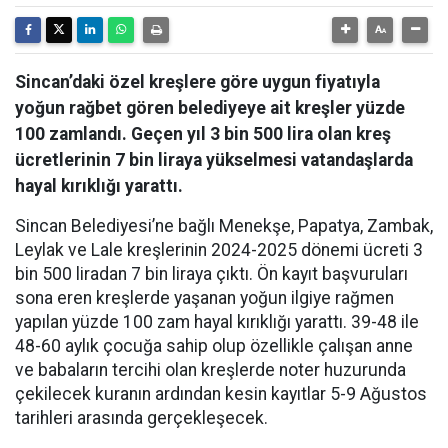
Sincan’daki özel kreşlere göre uygun fiyatıyla
yoğun rağbet gören belediyeye ait kreşler yüzde
100 zamlandı. Geçen yıl 3 bin 500 lira olan kreş
ücretlerinin 7 bin liraya yükselmesi vatandaşlarda
hayal kırıklığı yarattı.
Sincan Belediyesi’ne bağlı Menekşe, Papatya, Zambak,
Leylak ve Lale kreşlerinin 2024-2025 dönemi ücreti 3
bin 500 liradan 7 bin liraya çıktı. Ön kayıt başvuruları
sona eren kreşlerde yaşanan yoğun ilgiye rağmen
yapılan yüzde 100 zam hayal kırıklığı yarattı.
39-48 ile
48-60 aylık çocuğa sahip olup özellikle çalışan anne
ve babaların tercihi olan kreşlerde noter huzurunda
çekilecek kuranın ardından kesin kayıtlar 5-9 Ağustos
tarihleri arasında gerçekleşecek
.