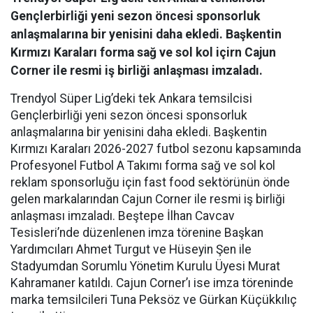
Gençlerbirliği yeni sezon öncesi sponsorluk
anlaşmalarına bir yenisini daha ekledi. Başkentin
Kırmızı Karaları forma sağ ve sol kol içirn Cajun
Corner ile resmi iş birliği anlaşması imzaladı.
Trendyol Süper Lig’deki tek Ankara temsilcisi
Gençlerbirliği yeni sezon öncesi sponsorluk
anlaşmalarına bir yenisini daha ekledi. Başkentin
Kırmızı Karaları 2026-2027 futbol sezonu kapsamında
Profesyonel Futbol A Takımı forma sağ ve sol kol
reklam sponsorluğu için fast food sektörünün önde
gelen markalarından Cajun Corner ile resmi iş birliği
anlaşması imzaladı. Beştepe İlhan Cavcav
Tesisleri’nde düzenlenen imza törenine Başkan
Yardımcıları Ahmet Turgut ve Hüseyin Şen ile
Stadyumdan Sorumlu Yönetim Kurulu Üyesi Murat
Kahramaner katıldı. Cajun Corner’ı ise imza töreninde
marka temsilcileri Tuna Peksöz ve Gürkan Küçükkılıç