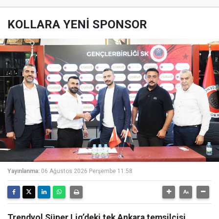
KOLLARA YENİ SPONSOR
Yayınlanma:
06 Ağustos 2026 Perşembe 11:58
Trendyol Süper Lig’deki tek Ankara temsilcisi