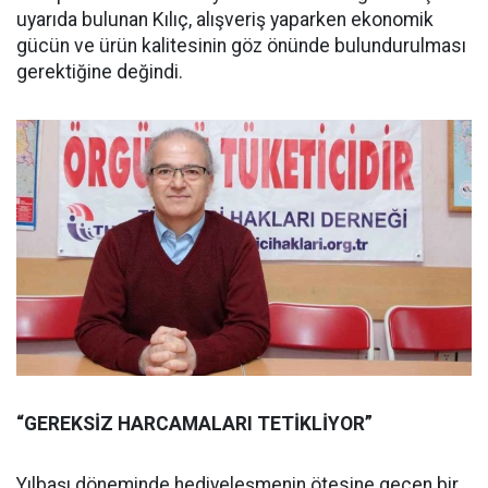
uyarıda bulunan Kılıç, alışveriş yaparken ekonomik
gücün ve ürün kalitesinin göz önünde bulundurulması
gerektiğine değindi.
“GEREKSİZ HARCAMALARI TETİKLİYOR”
Yılbaşı döneminde hediyeleşmenin ötesine geçen bir