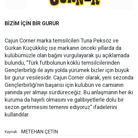
BİZİM İÇİN BİR GURUR
Cajun Corner marka temsilcileri Tuna Peksöz ve
Gürkan Küçükkılıç ise markanın önceki yıllarda da
kulübümüzle olan bağını vurgulayarak şu açıklamada
bulundu, “Türk futbolunun köklü temsilcilerinden
Gençlerbirliği ile aynı yolda yürümek bizler için büyük
bir gurur vesilesidir. Cajun Corner olarak, yeni sezonda
Gençlerbirliği’nin başarısı için kulübün ve camianın
yanında yer almayı sürdüreceğiz. Bu anlaşmanın her iki
kuruma da hayırlı olmasını ve galibiyetlerle dolu bir
sezon getirmesini temenni ediyoruz” ifadelerini
kullandılar.
METEHAN ÇETİN
Kaynak: