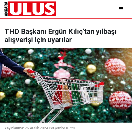
THD Başkanı Ergün Kılıç'tan yılbaşı
alışverişi için uyarılar
Yayınlanma:
26 Aralık 2024 Perşembe 01:23