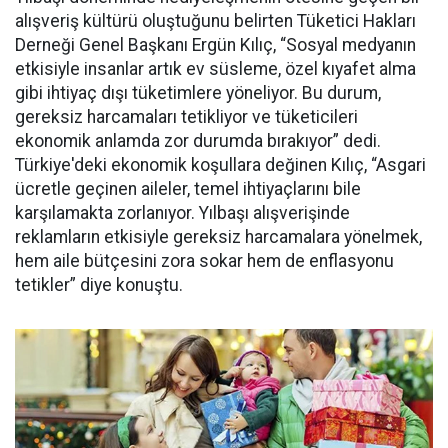
alışveriş kültürü oluştuğunu belirten Tüketici Hakları
Derneği Genel Başkanı Ergün Kılıç, “Sosyal medyanın
etkisiyle insanlar artık ev süsleme, özel kıyafet alma
gibi ihtiyaç dışı tüketimlere yöneliyor. Bu durum,
gereksiz harcamaları tetikliyor ve tüketicileri
ekonomik anlamda zor durumda bırakıyor” dedi.
Türkiye'deki ekonomik koşullara değinen Kılıç, “Asgari
ücretle geçinen aileler, temel ihtiyaçlarını bile
karşılamakta zorlanıyor. Yılbaşı alışverişinde
reklamların etkisiyle gereksiz harcamalara yönelmek,
hem aile bütçesini zora sokar hem de enflasyonu
tetikler” diye konuştu.