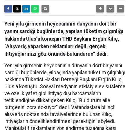
Yeni yıla girmenin heyecanının dünyanın dört bir
yanını sardığı bugünlerde, yapılan tüketim çılgınlığı
hakkında Ulus’a konuşan THD Başkanı Ergün Kılıç,
“Alışveriş yaparken reklamları değil, gerçek
ihtiyaçlarınızı göz önünde bulundurun” dedi.
Yeni yıla girmenin heyecanının dünyanın dört bir yanını
sardığı bugünlerde, yılbaşında yapılan tüketim çılgınlığı
hakkında Tüketici Hakları Derneği Başkanı Ergün Kılıç,
Ulus’a konuştu. Sosyal medyanın etkisiyle ev süsleme
ve özel kıyafet gibi ihtiyaç dışı harcamaların
tetiklendiğine dikkat çeken Kılıç, “Bu durum aile
bütçesini zora sokuyor” dedi. Vatandaşlara bilinçli
alışveriş noktasında tavsiyelerinde bulunan Kılıç,
ihtiyaçların önceliklendirilmesi gerektiğini söyledi.
Manipülatif reklamların yönlendirme tuzağına karşı