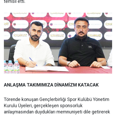
temsil etti.
ANLAŞMA TAKIMIMIZA DİNAMİZM KATACAK
Törende konuşan Gençlerbirliği Spor Kulübü Yönetim
Kurulu Üyeleri, gerçekleşen sponsorluk
anlaşmasından duydukları memnuniyeti dile getirerek