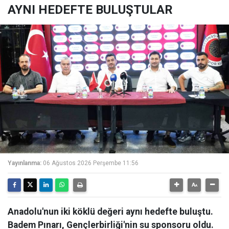
AYNI HEDEFTE BULUŞTULAR
Yayınlanma:
06 Ağustos 2026 Perşembe 11:56
Anadolu'nun iki köklü değeri aynı hedefte buluştu.
Badem Pınarı, Gençlerbirliği'nin su sponsoru oldu.