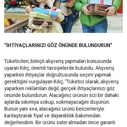
“İHTİYAÇLARINIZI GÖZ ÖNÜNDE BULUNDURUN”
Tüketicileri, bilinçli alışveriş yapmaları konusunda
uyaran Kılıç, önemli tavsiyelerde bulundu. Alışveriş
yaparken ihtiyaçlar doğrultusunda seçim yapmak
gerektiğini vurgulayan Kılıç, “Tüketici olarak, alışveriş
yaparken reklamları değil, gerçek ihtiyaçlarınızı göz
önünde bulundurun. Alacağınız ürünün sizi bir dahaki
aylarda sıkıntıya sokup, sokmayacağını düşünün.
Bunun yanı sıra, alacağınız ürünü benzerleriyle
karılaştırarak fiyat ve dayanıklılık bakımından
değerlendirin. Bir ürünü satın almadan önce garanti