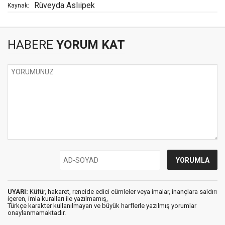
Rüveyda Aslıipek
Kaynak:
HABERE
YORUM KAT
UYARI:
Küfür, hakaret, rencide edici cümleler veya imalar, inançlara saldırı
içeren, imla kuralları ile yazılmamış,
Türkçe karakter kullanılmayan ve büyük harflerle yazılmış yorumlar
onaylanmamaktadır.