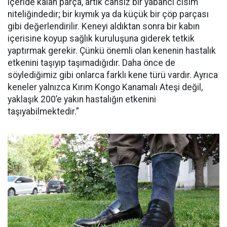
içeride kalan parça, artık cansız bir yabancı cisim
niteliğindedir; bir kıymık ya da küçük bir çöp parçası
gibi değerlendirilir. Keneyi aldıktan sonra bir kabın
içerisine koyup sağlık kuruluşuna giderek tetkik
yaptırmak gerekir. Çünkü önemli olan kenenin hastalık
etkenini taşıyıp taşımadığıdır. Daha önce de
söylediğimiz gibi onlarca farklı kene türü vardır. Ayrıca
keneler yalnızca Kırım Kongo Kanamalı Ateşi değil,
yaklaşık 200’e yakın hastalığın etkenini
taşıyabilmektedir.”