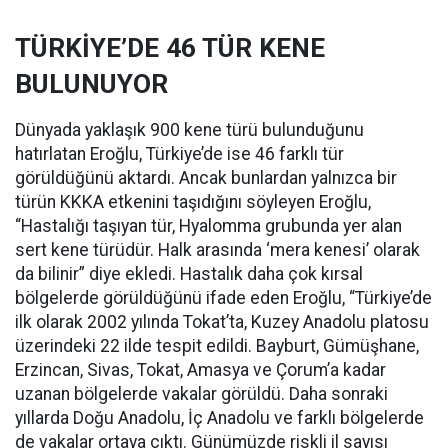
TÜRKİYE’DE 46 TÜR KENE
BULUNUYOR
Dünyada yaklaşık 900 kene türü bulunduğunu
hatırlatan Eroğlu, Türkiye’de ise 46 farklı tür
görüldüğünü aktardı. Ancak bunlardan yalnızca bir
türün KKKA etkenini taşıdığını söyleyen Eroğlu,
“Hastalığı taşıyan tür, Hyalomma grubunda yer alan
sert kene türüdür. Halk arasında ‘mera kenesi’ olarak
da bilinir” diye ekledi. Hastalık daha çok kırsal
bölgelerde görüldüğünü ifade eden Eroğlu, “Türkiye’de
ilk olarak 2002 yılında Tokat’ta, Kuzey Anadolu platosu
üzerindeki 22 ilde tespit edildi. Bayburt, Gümüşhane,
Erzincan, Sivas, Tokat, Amasya ve Çorum’a kadar
uzanan bölgelerde vakalar görüldü. Daha sonraki
yıllarda Doğu Anadolu, İç Anadolu ve farklı bölgelerde
de vakalar ortaya çıktı. Günümüzde riskli il sayısı