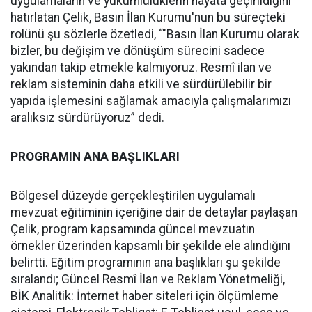
uygulamaların ve yükümlülüklerin hayata geçirildiğini
hatırlatan Çelik, Basın İlan Kurumu'nun bu süreçteki
rolünü şu sözlerle özetledi, “"Basın İlan Kurumu olarak
bizler, bu değişim ve dönüşüm sürecini sadece
yakından takip etmekle kalmıyoruz. Resmî ilan ve
reklam sisteminin daha etkili ve sürdürülebilir bir
yapıda işlemesini sağlamak amacıyla çalışmalarımızı
aralıksız sürdürüyoruz” dedi.
PROGRAMIN ANA BAŞLIKLARI
Bölgesel düzeyde gerçekleştirilen uygulamalı
mevzuat eğitiminin içeriğine dair de detaylar paylaşan
Çelik, program kapsamında güncel mevzuatın
örnekler üzerinden kapsamlı bir şekilde ele alındığını
belirtti. Eğitim programının ana başlıkları şu şekilde
sıralandı; Güncel Resmî İlan ve Reklam Yönetmeliği,
BİK Analitik: İnternet haber siteleri için ölçümleme