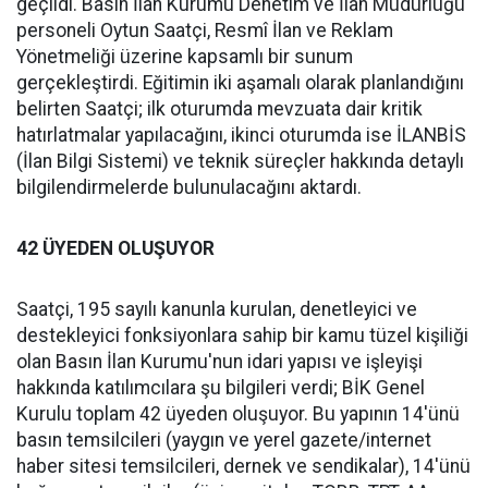
geçildi. Basın İlan Kurumu Denetim ve İlan Müdürlüğü
personeli Oytun Saatçi, Resmî İlan ve Reklam
Yönetmeliği üzerine kapsamlı bir sunum
gerçekleştirdi. Eğitimin iki aşamalı olarak planlandığını
belirten Saatçi; ilk oturumda mevzuata dair kritik
hatırlatmalar yapılacağını, ikinci oturumda ise İLANBİS
(İlan Bilgi Sistemi) ve teknik süreçler hakkında detaylı
bilgilendirmelerde bulunulacağını aktardı.
42 ÜYEDEN OLUŞUYOR
Saatçi, 195 sayılı kanunla kurulan, denetleyici ve
destekleyici fonksiyonlara sahip bir kamu tüzel kişiliği
olan Basın İlan Kurumu'nun idari yapısı ve işleyişi
hakkında katılımcılara şu bilgileri verdi; BİK Genel
Kurulu toplam 42 üyeden oluşuyor. Bu yapının 14'ünü
basın temsilcileri (yaygın ve yerel gazete/internet
haber sitesi temsilcileri, dernek ve sendikalar), 14'ünü