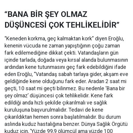
“BANA BİR ŞEY OLMAZ
DÜŞÜNCESİ ÇOK TEHLİKELİDİR”
“Keneden korkma, geç kalmaktan kork” diyen Eroğlu,
kenenin vücuda ne zaman yapıştığının çoğu zaman
fark edilemediğine dikkat çekti. Vatandaşların gün
içinde tarlada, doğada veya kırsal alanda bulunmasının
ardından kene tutunmasını geç fark edebildiğini ifade
eden Eroğlu, “Vatandaş sabah tarlaya gider, akşam eve
geldiğinde kene olduğunu fark eder. Aradan 2 saat mi
geçti, 10 saat mi geçti bilinmez. Bu nedenle ‘Bana bir
şey olmaz’ düşüncesi çok tehlikelidir. Kene fark
edildiği anda hızlı şekilde çıkarılmalı ve sağlık
kuruluşuna başvurulmalıdır. Tedavi de kene
çıkarıldıktan hemen sonra başlatılmalıdır. Bu durum
aslında kuduz hastalığına benzer. Dünya Sağlık Örgütü
kuduz için, ‘Yüzde 99,9 ölümcül ama yüzde 100