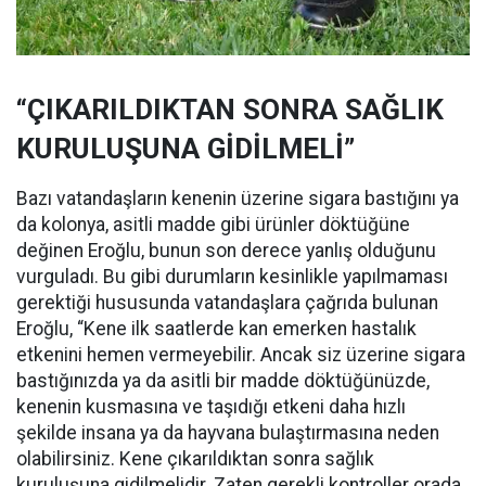
“ÇIKARILDIKTAN SONRA SAĞLIK
KURULUŞUNA GİDİLMELİ”
Bazı vatandaşların kenenin üzerine sigara bastığını ya
da kolonya, asitli madde gibi ürünler döktüğüne
değinen Eroğlu, bunun son derece yanlış olduğunu
vurguladı. Bu gibi durumların kesinlikle yapılmaması
gerektiği hususunda vatandaşlara çağrıda bulunan
Eroğlu, “Kene ilk saatlerde kan emerken hastalık
etkenini hemen vermeyebilir. Ancak siz üzerine sigara
bastığınızda ya da asitli bir madde döktüğünüzde,
kenenin kusmasına ve taşıdığı etkeni daha hızlı
şekilde insana ya da hayvana bulaştırmasına neden
olabilirsiniz. Kene çıkarıldıktan sonra sağlık
kuruluşuna gidilmelidir. Zaten gerekli kontroller orada