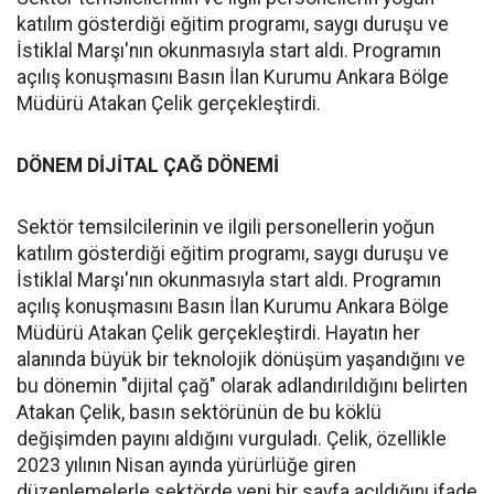
katılım gösterdiği eğitim programı, saygı duruşu ve
İstiklal Marşı'nın okunmasıyla start aldı. Programın
açılış konuşmasını Basın İlan Kurumu Ankara Bölge
Müdürü Atakan Çelik gerçekleştirdi.
DÖNEM DİJİTAL ÇAĞ DÖNEMİ
Sektör temsilcilerinin ve ilgili personellerin yoğun
katılım gösterdiği eğitim programı, saygı duruşu ve
İstiklal Marşı'nın okunmasıyla start aldı. Programın
açılış konuşmasını Basın İlan Kurumu Ankara Bölge
Müdürü Atakan Çelik gerçekleştirdi. Hayatın her
alanında büyük bir teknolojik dönüşüm yaşandığını ve
bu dönemin "dijital çağ" olarak adlandırıldığını belirten
Atakan Çelik, basın sektörünün de bu köklü
değişimden payını aldığını vurguladı. Çelik, özellikle
2023 yılının Nisan ayında yürürlüğe giren
düzenlemelerle sektörde yeni bir sayfa açıldığını ifade