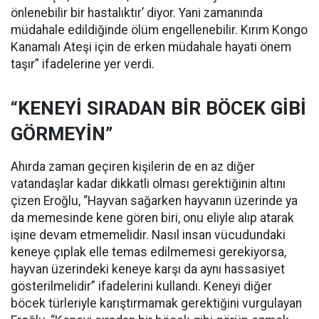
önlenebilir bir hastalıktır’ diyor. Yani zamanında
müdahale edildiğinde ölüm engellenebilir. Kırım Kongo
Kanamalı Ateşi için de erken müdahale hayati önem
taşır” ifadelerine yer verdi.
“KENEYİ SIRADAN BİR BÖCEK GİBİ
GÖRMEYİN”
Ahırda zaman geçiren kişilerin de en az diğer
vatandaşlar kadar dikkatli olması gerektiğinin altını
çizen Eroğlu, “Hayvan sağarken hayvanın üzerinde ya
da memesinde kene gören biri, onu eliyle alıp atarak
işine devam etmemelidir. Nasıl insan vücudundaki
keneye çıplak elle temas edilmemesi gerekiyorsa,
hayvan üzerindeki keneye karşı da aynı hassasiyet
gösterilmelidir” ifadelerini kullandı. Keneyi diğer
böcek türleriyle karıştırmamak gerektiğini vurgulayan