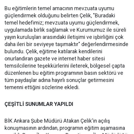
Bu eğitimlerin temel amacının mevzuata uyumu
güçlendirmek olduğunu belirten Çelik, "Buradaki
temel hedefimiz; mevzuata uyumu güçlendirmek,
uygulamada birlik sağlamak ve Kurumumuz ile süreli
yayın kuruluşları arasındaki iletişimi ve işbirliğini çok
daha ileri bir seviyeye taşımaktır" değerlendirmesinde
bulundu. Çelik, eğitime katılarak kendilerini
onurlandıran gazete ve internet haber sitesi
temsilcilerine teşekkürlerini ileterek, bölgesel çapta
düzenlenen bu eğitim programının basın sektörü ve
tüm paydaşlar adına hayırlı sonuçlar getirmesini
temenni ettiğini sözlerine ekledi.
ÇEŞİTLİ SUNUMLAR YAPILDI
BİK Ankara Şube Müdürü Atakan Çelik'in açılış
konuşmasının ardından, programın eğitim aşamasına