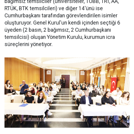
bağımsız temsilciler (üniversiteler, TOBB, TRT, AA,
RTÜK, BTK temsilcileri) ve diğer 14'ünü ise
Cumhurbaşkanı tarafından görevlendirilen isimler
oluşturuyor. Genel Kurul'un kendi içinden seçtiği 6
üyeden (2 basın, 2 bağımsız, 2 Cumhurbaşkanı
temsilcisi) oluşan Yönetim Kurulu, kurumun icra
süreçlerini yönetiyor.