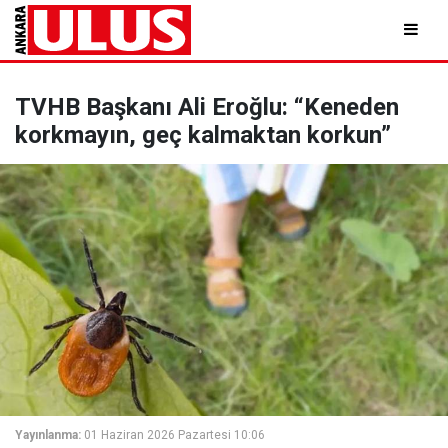
TVHB Başkanı Ali Eroğlu: “Keneden
korkmayın, geç kalmaktan korkun”
Yayınlanma:
01 Haziran 2026 Pazartesi 10:06