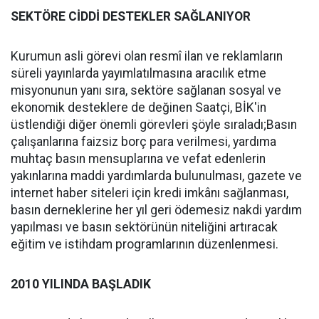
SEKTÖRE CİDDİ DESTEKLER SAĞLANIYOR
Kurumun asli görevi olan resmî ilan ve reklamların
süreli yayınlarda yayımlatılmasına aracılık etme
misyonunun yanı sıra, sektöre sağlanan sosyal ve
ekonomik desteklere de değinen Saatçi, BİK'in
üstlendiği diğer önemli görevleri şöyle sıraladı;Basın
çalışanlarına faizsiz borç para verilmesi, yardıma
muhtaç basın mensuplarına ve vefat edenlerin
yakınlarına maddi yardımlarda bulunulması, gazete ve
internet haber siteleri için kredi imkânı sağlanması,
basın derneklerine her yıl geri ödemesiz nakdi yardım
yapılması ve basın sektörünün niteliğini artıracak
eğitim ve istihdam programlarının düzenlenmesi.
2010 YILINDA BAŞLADIK