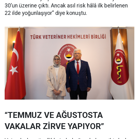
30’un üzerine çıktı. Ancak asıl risk hâlâ ilk belirlenen
22 ilde yoğunlaşıyor” diye konuştu.
“TEMMUZ VE AĞUSTOSTA
VAKALAR ZİRVE YAPIYOR”