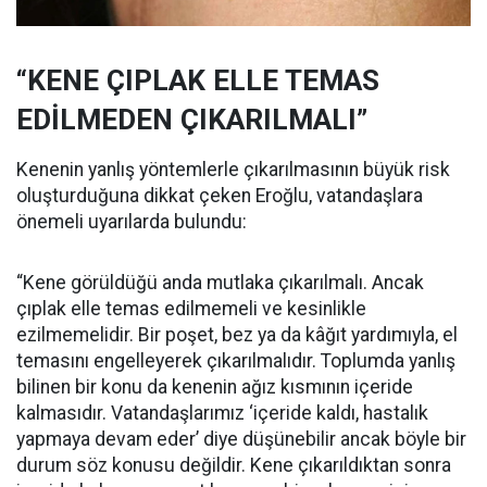
“KENE ÇIPLAK ELLE TEMAS
EDİLMEDEN ÇIKARILMALI”
Kenenin yanlış yöntemlerle çıkarılmasının büyük risk
oluşturduğuna dikkat çeken Eroğlu, vatandaşlara
önemeli uyarılarda bulundu:
“Kene görüldüğü anda mutlaka çıkarılmalı. Ancak
çıplak elle temas edilmemeli ve kesinlikle
ezilmemelidir. Bir poşet, bez ya da kâğıt yardımıyla, el
temasını engelleyerek çıkarılmalıdır. Toplumda yanlış
bilinen bir konu da kenenin ağız kısmının içeride
kalmasıdır. Vatandaşlarımız ‘içeride kaldı, hastalık
yapmaya devam eder’ diye düşünebilir ancak böyle bir
durum söz konusu değildir. Kene çıkarıldıktan sonra