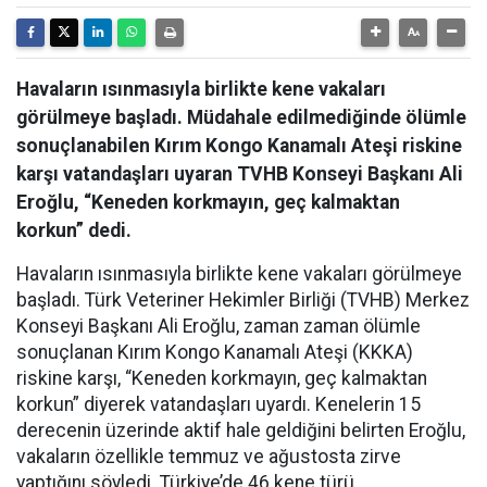
Havaların ısınmasıyla birlikte kene vakaları
görülmeye başladı. Müdahale edilmediğinde ölümle
sonuçlanabilen Kırım Kongo Kanamalı Ateşi riskine
karşı vatandaşları uyaran TVHB Konseyi Başkanı Ali
Eroğlu, “Keneden korkmayın, geç kalmaktan
korkun” dedi.
Havaların ısınmasıyla birlikte kene vakaları görülmeye
başladı. Türk Veteriner Hekimler Birliği (TVHB) Merkez
Konseyi Başkanı Ali Eroğlu, zaman zaman ölümle
sonuçlanan Kırım Kongo Kanamalı Ateşi (KKKA)
riskine karşı, “Keneden korkmayın, geç kalmaktan
korkun” diyerek vatandaşları uyardı. Kenelerin 15
derecenin üzerinde aktif hale geldiğini belirten Eroğlu,
vakaların özellikle temmuz ve ağustosta zirve
yaptığını söyledi. Türkiye’de 46 kene türü