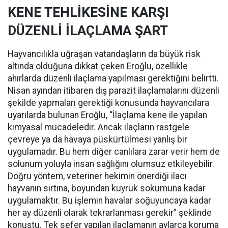
KENE TEHLİKESİNE KARŞI
DÜZENLİ İLAÇLAMA ŞART
Hayvancılıkla uğraşan vatandaşların da büyük risk
altında olduğuna dikkat çeken Eroğlu, özellikle
ahırlarda düzenli ilaçlama yapılması gerektiğini belirtti.
Nisan ayından itibaren dış parazit ilaçlamalarını düzenli
şekilde yapmaları gerektiği konusunda hayvancılara
uyarılarda bulunan Eroğlu, “İlaçlama kene ile yapılan
kimyasal mücadeledir. Ancak ilaçların rastgele
çevreye ya da havaya püskürtülmesi yanlış bir
uygulamadır. Bu hem diğer canlılara zarar verir hem de
solunum yoluyla insan sağlığını olumsuz etkileyebilir.
Doğru yöntem, veteriner hekimin önerdiği ilacı
hayvanın sırtına, boyundan kuyruk sokumuna kadar
uygulamaktır. Bu işlemin havalar soğuyuncaya kadar
her ay düzenli olarak tekrarlanması gerekir” şeklinde
konuştu. Tek sefer yapılan ilaçlamanın aylarca koruma