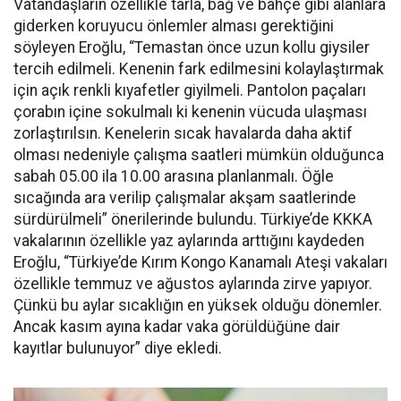
Vatandaşların özellikle tarla, bağ ve bahçe gibi alanlara
giderken koruyucu önlemler alması gerektiğini
söyleyen Eroğlu, “Temastan önce uzun kollu giysiler
tercih edilmeli. Kenenin fark edilmesini kolaylaştırmak
için açık renkli kıyafetler giyilmeli. Pantolon paçaları
çorabın içine sokulmalı ki kenenin vücuda ulaşması
zorlaştırılsın. Kenelerin sıcak havalarda daha aktif
olması nedeniyle çalışma saatleri mümkün olduğunca
sabah 05.00 ila 10.00 arasına planlanmalı. Öğle
sıcağında ara verilip çalışmalar akşam saatlerinde
sürdürülmeli” önerilerinde bulundu. Türkiye’de KKKA
vakalarının özellikle yaz aylarında arttığını kaydeden
Eroğlu, “Türkiye’de Kırım Kongo Kanamalı Ateşi vakaları
özellikle temmuz ve ağustos aylarında zirve yapıyor.
Çünkü bu aylar sıcaklığın en yüksek olduğu dönemler.
Ancak kasım ayına kadar vaka görüldüğüne dair
kayıtlar bulunuyor” diye ekledi.