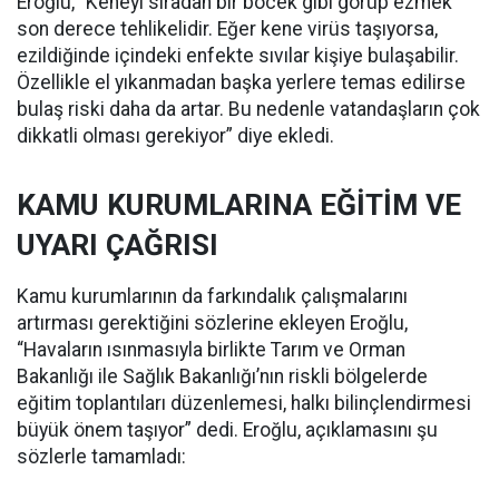
Eroğlu, “Keneyi sıradan bir böcek gibi görüp ezmek
son derece tehlikelidir. Eğer kene virüs taşıyorsa,
ezildiğinde içindeki enfekte sıvılar kişiye bulaşabilir.
Özellikle el yıkanmadan başka yerlere temas edilirse
bulaş riski daha da artar. Bu nedenle vatandaşların çok
dikkatli olması gerekiyor” diye ekledi.
KAMU KURUMLARINA EĞİTİM VE
UYARI ÇAĞRISI
Kamu kurumlarının da farkındalık çalışmalarını
artırması gerektiğini sözlerine ekleyen Eroğlu,
“Havaların ısınmasıyla birlikte Tarım ve Orman
Bakanlığı ile Sağlık Bakanlığı’nın riskli bölgelerde
eğitim toplantıları düzenlemesi, halkı bilinçlendirmesi
büyük önem taşıyor” dedi. Eroğlu, açıklamasını şu
sözlerle tamamladı: