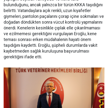
bulunduğunu, ancak yalnızca bir türün KKKA taşıdığını
belirtti. Vatandaşlara açık renkli, uzun kıyafetler
giymeleri, pantolon paçalarını çorap içine sokmaları ve
doğadan döndükten sonra vücut kontrolü yapmalarını
önerdi. Kenelerin kesinlikle çıplak elle çıkarılmaması
ve ezilmemesi gerektiğini vurgulayan Eroğlu, kene
teması sonrası erken müdahalenin hayati önem
taşıdığını kaydetti. Eroğlu, şüpheli durumlarda vakit
kaybetmeden sağlık kuruluşuna başvurulması
gerektiğini ifade etti.