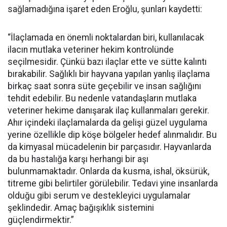
sağlamadığına işaret eden Eroğlu, şunları kaydetti:
“İlaçlamada en önemli noktalardan biri, kullanılacak
ilacın mutlaka veteriner hekim kontrolünde
seçilmesidir. Çünkü bazı ilaçlar ette ve sütte kalıntı
bırakabilir. Sağlıklı bir hayvana yapılan yanlış ilaçlama
birkaç saat sonra süte geçebilir ve insan sağlığını
tehdit edebilir. Bu nedenle vatandaşların mutlaka
veteriner hekime danışarak ilaç kullanmaları gerekir.
Ahır içindeki ilaçlamalarda da gelişi güzel uygulama
yerine özellikle dip köşe bölgeler hedef alınmalıdır. Bu
da kimyasal mücadelenin bir parçasıdır. Hayvanlarda
da bu hastalığa karşı herhangi bir aşı
bulunmamaktadır. Onlarda da kusma, ishal, öksürük,
titreme gibi belirtiler görülebilir. Tedavi yine insanlarda
olduğu gibi serum ve destekleyici uygulamalar
şeklindedir. Amaç bağışıklık sistemini
güçlendirmektir.”