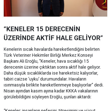
“KENELER 15 DERECENİN
ÜZERİNDE AKTİF HALE GELİYOR”
Kenelerin sıcak havalarda hareketlendiğini belirten
Türk Veteriner Hekimler Birliği Merkez Konseyi
Başkanı Ali Eroğlu, “Keneler, hava sıcaklığı 15
derecenin üzerine çıktıktan sonra aktif hale geliyor.
Daha düşük sıcaklıklarda ise hareketsiz kalıyorlar,
tabiri caizse ‘uyku’ durumundalar. Havaların
ısınmasıyla birlikte hareketlenmeye başlıyorlar” dedi.
Nisan ayından kasım ayına kadar KKKA vakalarının
görülebildiğini söyleyen Eroğlu, şunları aktardı:
“Keneler; insanların nefesini, titreşimini ve vücut