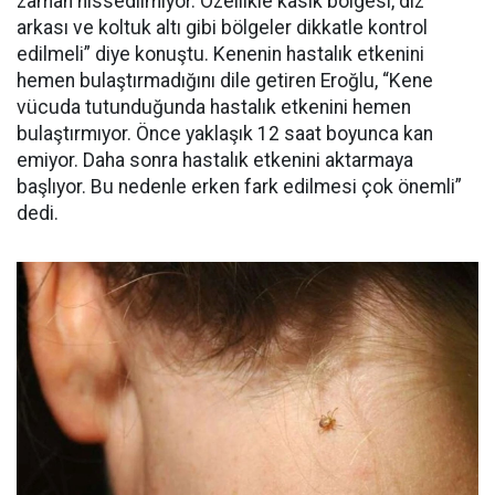
zaman hissedilmiyor. Özellikle kasık bölgesi, diz
arkası ve koltuk altı gibi bölgeler dikkatle kontrol
edilmeli” diye konuştu. Kenenin hastalık etkenini
hemen bulaştırmadığını dile getiren Eroğlu, “Kene
vücuda tutunduğunda hastalık etkenini hemen
bulaştırmıyor. Önce yaklaşık 12 saat boyunca kan
emiyor. Daha sonra hastalık etkenini aktarmaya
başlıyor. Bu nedenle erken fark edilmesi çok önemli”
dedi.