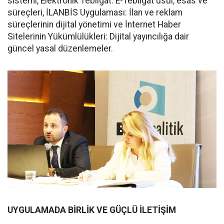
sistemi, Elektronik Tebligat: E-Tebligat usul, esas ve
süreçleri, İLANBİS Uygulaması: İlan ve reklam
süreçlerinin dijital yönetimi ve İnternet Haber
Sitelerinin Yükümlülükleri: Dijital yayıncılığa dair
güncel yasal düzenlemeler.
UYGULAMADA BİRLİK VE GÜÇLÜ İLETİŞİM