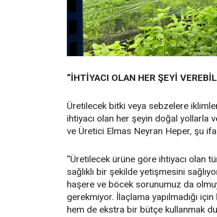
“İHTİYACI OLAN HER ŞEYİ VEREBİ
Üretilecek bitki veya sebzelere iklimle
ihtiyacı olan her şeyin doğal yollarla 
ve Üretici Elmas Neyran Heper, şu ifad
“Üretilecek ürüne göre ihtiyacı olan t
sağlıklı bir şekilde yetişmesini sağlı
haşere ve böcek sorunumuz da olmuyo
gerekmiyor. İlaçlama yapılmadığı için
hem de ekstra bir bütçe kullanmak du