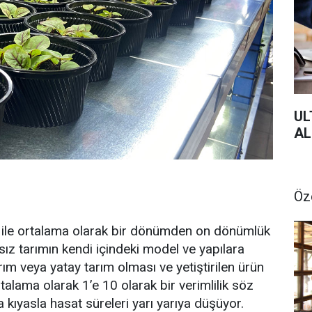
UL
AL
Öz
 ile ortalama olarak bir dönümden on dönümlük
sız tarımın kendi içindeki model ve yapılara
rım veya yatay tarım olması ve yetiştirilen ürün
talama olarak 1’e 10 olarak bir verimlilik söz
 kıyasla hasat süreleri yarı yarıya düşüyor.