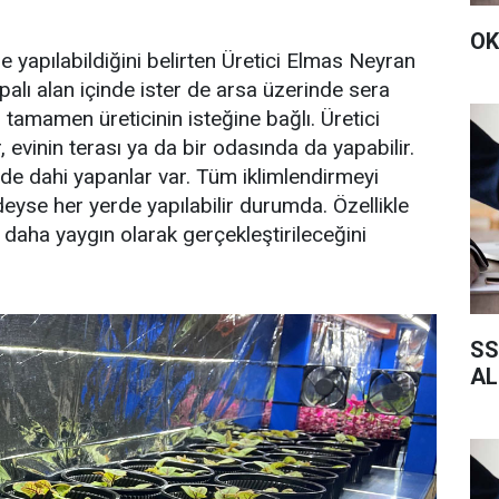
OK
 yapılabildiğini belirten Üretici Elmas Neyran
palı alan içinde ister de arsa üzerinde sera
 tamamen üreticinin isteğine bağlı. Üretici
 evinin terası ya da bir odasında da yapabilir.
nde dahi yapanlar var. Tüm iklimlendirmeyi
yse her yerde yapılabilir durumda. Özellikle
 daha yaygın olarak gerçekleştirileceğini
SS
AL