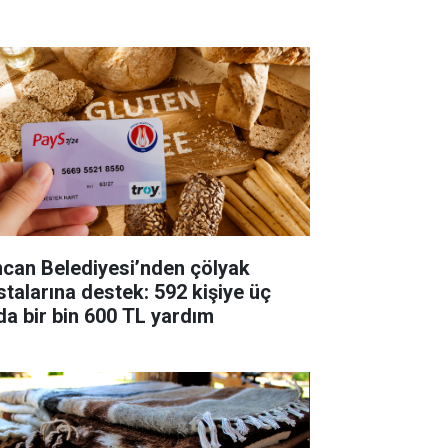
ncan Belediyesi’nden çölyak
stalarına destek: 592 kişiye üç
da bir bin 600 TL yardım