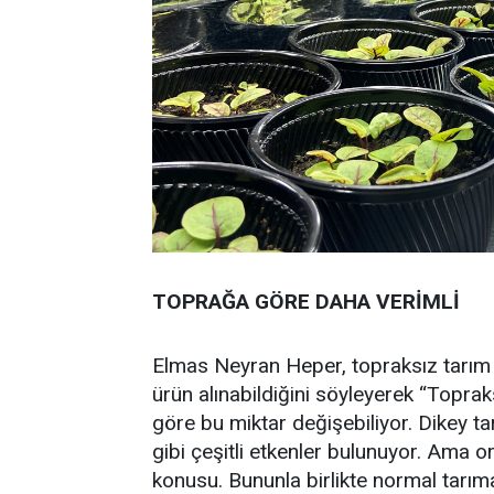
TOPRAĞA GÖRE DAHA VERİMLİ
Elmas Neyran Heper, topraksız tarım
ürün alınabildiğini söyleyerek “Toprak
göre bu miktar değişebiliyor. Dikey ta
gibi çeşitli etkenler bulunuyor. Ama or
konusu. Bununla birlikte normal tarıma