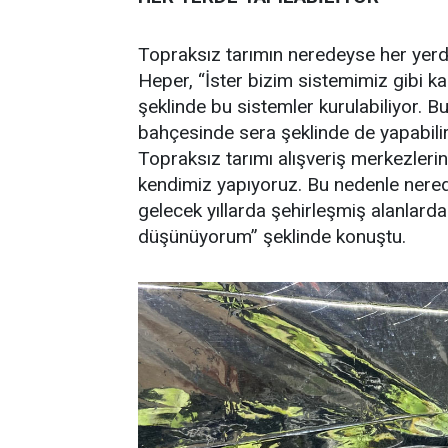
Topraksız tarımın neredeyse her yerde
Heper, “İster bizim sistemimiz gibi ka
şeklinde bu sistemler kurulabiliyor. Bu
bahçesinde sera şeklinde de yapabilir,
Topraksız tarımı alışveriş merkezleri
kendimiz yapıyoruz. Bu nedenle nerede
gelecek yıllarda şehirleşmiş alanlarda
düşünüyorum” şeklinde konuştu.