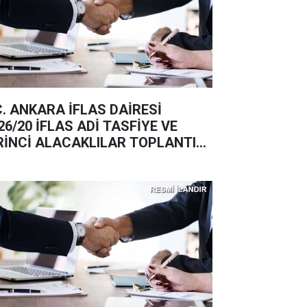
C. ANKARA İFLAS DAİRESİ
26/20 İFLAS ADİ TASFİYE VE
RİNCİ ALACAKLILAR TOPLANTISI
ANI