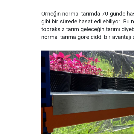
Örneğin normal tarımda 70 günde hasa
gibi bir sürede hasat edilebiliyor. B
topraksız tarım geleceğin tarımı diyebil
normal tarıma göre ciddi bir avantajı