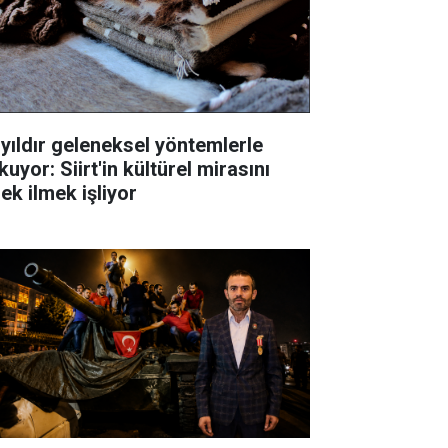
 yıldır geleneksel yöntemlerle
uyor: Siirt'in kültürel mirasını
ek ilmek işliyor