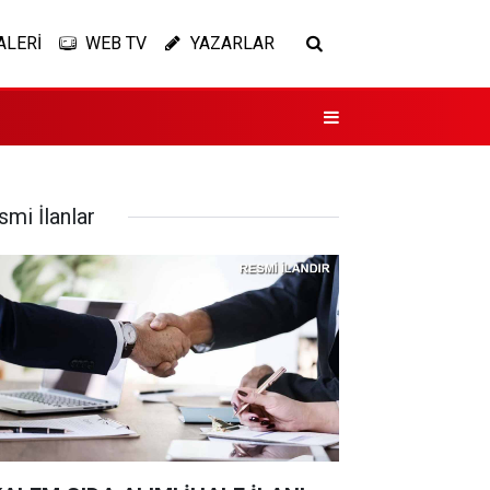
ALERİ
WEB TV
YAZARLAR
smi İlanlar