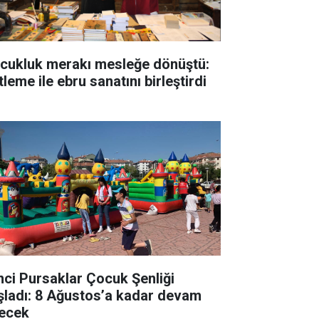
cukluk merakı mesleğe dönüştü:
tleme ile ebru sanatını birleştirdi
inci Pursaklar Çocuk Şenliği
şladı: 8 Ağustos’a kadar devam
ecek