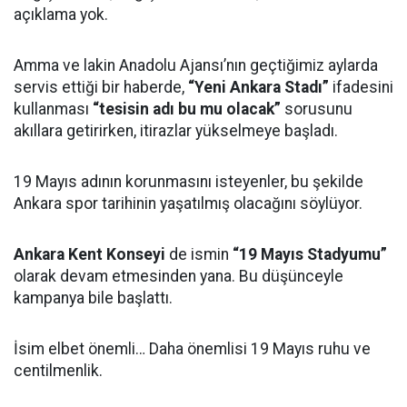
açıklama yok.
Amma ve lakin Anadolu Ajansı’nın geçtiğimiz aylarda
servis ettiği bir haberde,
“Yeni Ankara Stadı”
ifadesini
kullanması
“tesisin adı bu mu olacak”
sorusunu
akıllara getirirken, itirazlar yükselmeye başladı.
19 Mayıs adının korunmasını isteyenler, bu şekilde
Ankara spor tarihinin yaşatılmış olacağını söylüyor.
Ankara Kent Konseyi
de ismin
“19 Mayıs Stadyumu”
olarak devam etmesinden yana. Bu düşünceyle
kampanya bile başlattı.
İsim elbet önemli… Daha önemlisi 19 Mayıs ruhu ve
centilmenlik.