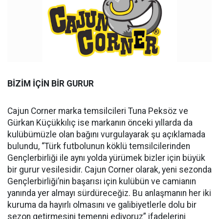
BİZİM İÇİN BİR GURUR
Cajun Corner marka temsilcileri Tuna Peksöz ve
Gürkan Küçükkılıç ise markanın önceki yıllarda da
kulübümüzle olan bağını vurgulayarak şu açıklamada
bulundu, “Türk futbolunun köklü temsilcilerinden
Gençlerbirliği ile aynı yolda yürümek bizler için büyük
bir gurur vesilesidir. Cajun Corner olarak, yeni sezonda
Gençlerbirliği’nin başarısı için kulübün ve camianın
yanında yer almayı sürdüreceğiz. Bu anlaşmanın her iki
kuruma da hayırlı olmasını ve galibiyetlerle dolu bir
sezon getirmesini temenni ediyoruz” ifadelerini