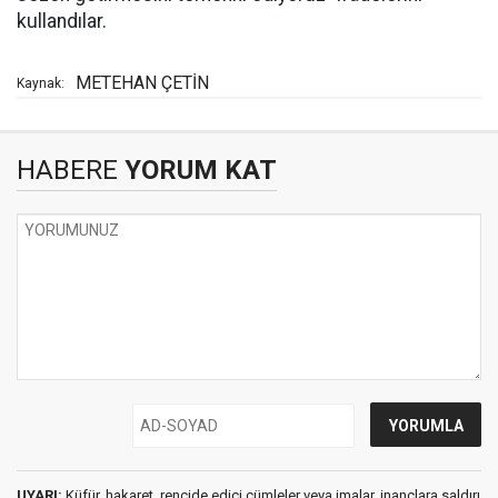
kullandılar.
METEHAN ÇETİN
Kaynak:
HABERE
YORUM KAT
UYARI:
Küfür, hakaret, rencide edici cümleler veya imalar, inançlara saldırı