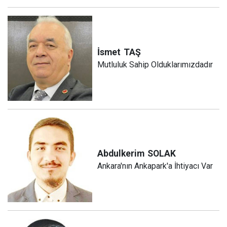
İsmet
TAŞ
Mutluluk Sahip Olduklarımızdadır
Abdulkerim
SOLAK
Ankara'nın Ankapark'a İhtiyacı Var