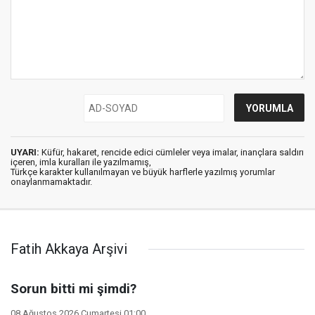
UYARI:
Küfür, hakaret, rencide edici cümleler veya imalar, inançlara saldırı
içeren, imla kuralları ile yazılmamış,
Türkçe karakter kullanılmayan ve büyük harflerle yazılmış yorumlar
onaylanmamaktadır.
Fatih Akkaya Arşivi
Sorun bitti mi şimdi?
08 Ağustos 2026 Cumartesi 01:00