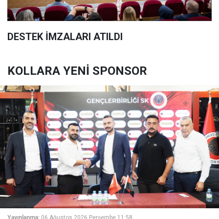
DESTEK İMZALARI ATILDI
KOLLARA YENİ SPONSOR
Yayınlanma:
06 Ağustos 2026 Perşembe 11:58