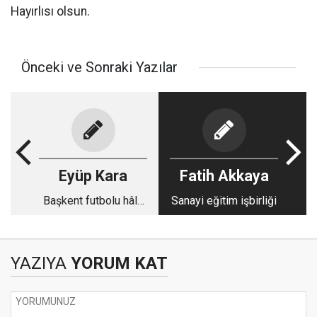
Hayırlısı olsun.
Önceki ve Sonraki Yazılar
Eyüp Kara
Fatih Akkaya
Başkent futbolu hâlâ
Sanayi eğitim işbirliği
nefes alıyor
YAZIYA
YORUM KAT