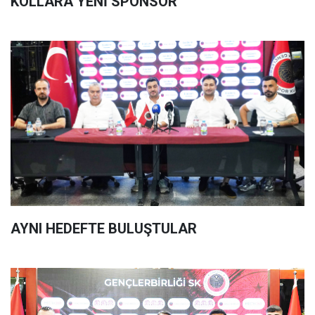
KOLLARA YENİ SPONSOR
AYNI HEDEFTE BULUŞTULAR