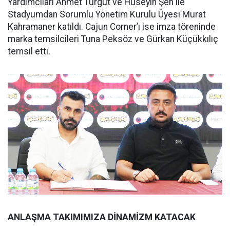
Yardımcıları Ahmet Turgut ve Hüseyin Şen ile
Stadyumdan Sorumlu Yönetim Kurulu Üyesi Murat
Kahramaner katıldı. Cajun Corner’ı ise imza töreninde
marka temsilcileri Tuna Peksöz ve Gürkan Küçükkılıç
temsil etti.
ANLAŞMA TAKIMIMIZA DİNAMİZM KATACAK