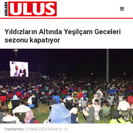
Yıldızların Altında Yeşilçam Geceleri
sezonu kapatıyor
Yayınlanma:
13 Eylül 2024 Cuma 01:10