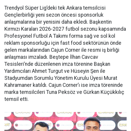
Trendyol Süper Lig’deki tek Ankara temsilcisi
Gençlerbirliği yeni sezon öncesi sponsorluk
anlaşmalarına bir yenisini daha ekledi. Başkentin
Kırmızı Karaları 2026-2027 futbol sezonu kapsamında
Profesyonel Futbol A Takımı forma sağ ve sol kol
reklam sponsorluğu için fast food sektörünün önde
gelen markalarından Cajun Corner ile resmi iş birliği
anlaşması imzaladı. Beştepe İlhan Cavcav
Tesisleri’nde düzenlenen imza törenine Başkan
Yardımcıları Ahmet Turgut ve Hüseyin Şen ile
Stadyumdan Sorumlu Yönetim Kurulu Üyesi Murat
Kahramaner katıldı. Cajun Corner’ı ise imza töreninde
marka temsilcileri Tuna Peksöz ve Gürkan Küçükkılıç
temsil etti.