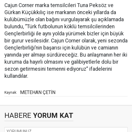
Cajun Corner marka temsilcileri Tuna Peksöz ve
Gürkan Küçükkılıç ise markanın önceki yıllarda da
kulübümüzle olan bağını vurgulayarak şu açıklamada
bulundu, “Türk futbolunun köklü temsilcilerinden
Gençlerbirliği ile aynı yolda yürümek bizler için büyük
bir gurur vesilesidir. Cajun Corner olarak, yeni sezonda
Gençlerbirliği’nin başarısı için kulübün ve camianın
yanında yer almayı sürdüreceğiz. Bu anlaşmanın her iki
kuruma da hayırlı olmasını ve galibiyetlerle dolu bir
sezon getirmesini temenni ediyoruz” ifadelerini
kullandılar.
METEHAN ÇETİN
Kaynak:
HABERE
YORUM KAT