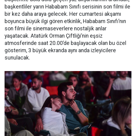
başkentliler yarın Hababam Sınıfı serisinin son filmi ile
bir kez daha araya gelecek. Her cumartesi akşamı
boyunca büyük ilgi gören etkinlik, Hababam Sınıfı’nın
son filmi ile sinemaseverlere nostaljik anlar
yaşatacak. Atatürk Orman Çiftliği’nin eşsiz
atmosferinde saat 20.00’de başlayacak olan bu özel
gösterim, 3 büyük ekranda aynı anda izleyicilere
sunulacak.