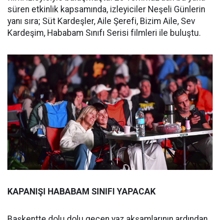
süren etkinlik kapsamında, izleyiciler Neşeli Günlerin
yanı sıra; Süt Kardeşler, Aile Şerefi, Bizim Aile, Sev
Kardeşim, Hababam Sınıfı Serisi filmleri ile buluştu.
KAPANIŞI HABABAM SINIFI YAPACAK
Başkentte dolu dolu geçen yaz akşamlarının ardından,