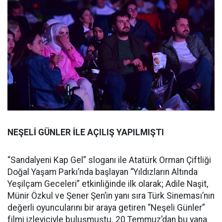
NEŞELİ GÜNLER İLE AÇILIŞ YAPILMIŞTI
“Sandalyeni Kap Gel” sloganı ile Atatürk Orman Çiftliği
Doğal Yaşam Parkı’nda başlayan “Yıldızların Altında
Yeşilçam Geceleri” etkinliğinde ilk olarak; Adile Naşit,
Münir Özkul ve Şener Şen’in yanı sıra Türk Sineması’nın
değerli oyuncularını bir araya getiren “Neşeli Günler”
filmi izleyiciyle buluşmuştu. 20 Temmuz’dan bu yana