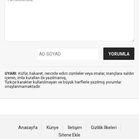
UYARI:
Küfür, hakaret, rencide edici cümleler veya imalar, inançlara saldırı
içeren, imla kuralları ile yazılmamış,
Türkçe karakter kullanılmayan ve büyük harflerle yazılmış yorumlar
onaylanmamaktadır.
Anasayfa
Künye
İletişim
Gizlilik İlkeleri
Sitene Ekle