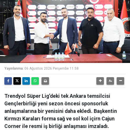
Yayınlanma:
06 Ağustos 2026 Perşembe 11:58
Trendyol Süper Lig’deki tek Ankara temsilcisi
Gençlerbirliği yeni sezon öncesi sponsorluk
anlaşmalarına bir yenisini daha ekledi. Başkentin
Kırmızı Karaları forma sağ ve sol kol içirn Cajun
Corner ile resmi iş birliği anlaşması imzaladı.