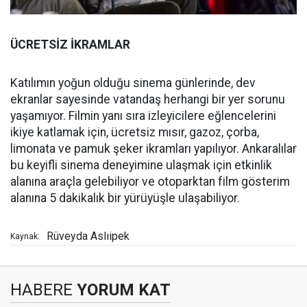
ÜCRETSİZ İKRAMLAR
Katılımın yoğun olduğu sinema günlerinde, dev
ekranlar sayesinde vatandaş herhangi bir yer sorunu
yaşamıyor. Filmin yanı sıra izleyicilere eğlencelerini
ikiye katlamak için, ücretsiz mısır, gazoz, çorba,
limonata ve pamuk şeker ikramları yapılıyor. Ankaralılar
bu keyifli sinema deneyimine ulaşmak için etkinlik
alanına araçla gelebiliyor ve otoparktan film gösterim
alanına 5 dakikalık bir yürüyüşle ulaşabiliyor.
Rüveyda Aslıipek
Kaynak:
HABERE
YORUM KAT