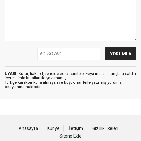
UYARI:
Küfür, hakaret, rencide edici cümleler veya imalar, inançlara saldırı
içeren, imla kuralları ile yazılmamış,
Türkçe karakter kullanılmayan ve büyük harflerle yazılmış yorumlar
onaylanmamaktadır.
Anasayfa
Künye
İletişim
Gizlilik İlkeleri
Sitene Ekle