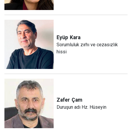
Eyüp
Kara
Sorumluluk zırhı ve cezasızlık
hissi
Zafer
Çam
Duruşun adı Hz. Hüseyin