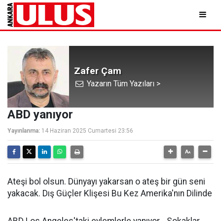
Zafer Çam
Yazarın Tüm Yazıları >
ABD yanıyor
Yayınlanma:
14 Haziran 2025 Cumartesi 23:56
Ateşi bol olsun. Dünyayı yakarsan o ateş bir gün seni
yakacak. Dış Güçler Klişesi Bu Kez Amerika'nın Dilinde