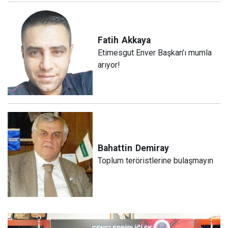
Fatih
Akkaya
Etimesgut Enver Başkan’ı mumla
arıyor!
Bahattin
Demiray
Toplum teröristlerine bulaşmayın