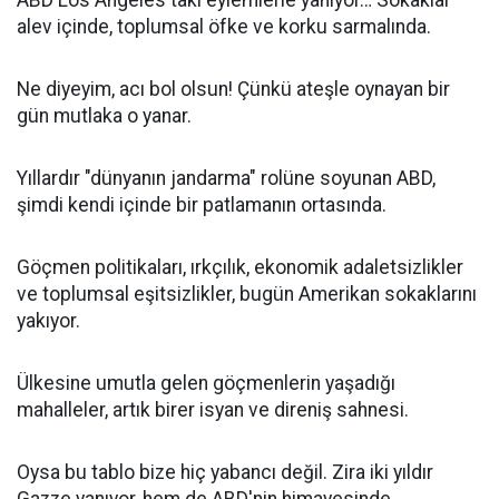
ABD Los Angeles'taki eylemlerle yanıyor… Sokaklar
alev içinde, toplumsal öfke ve korku sarmalında.
Ne diyeyim, acı bol olsun! Çünkü ateşle oynayan bir
gün mutlaka o yanar.
Yıllardır "dünyanın jandarma" rolüne soyunan ABD,
şimdi kendi içinde bir patlamanın ortasında.
Göçmen politikaları, ırkçılık, ekonomik adaletsizlikler
ve toplumsal eşitsizlikler, bugün Amerikan sokaklarını
yakıyor.
Ülkesine umutla gelen göçmenlerin yaşadığı
mahalleler, artık birer isyan ve direniş sahnesi.
Oysa bu tablo bize hiç yabancı değil. Zira iki yıldır