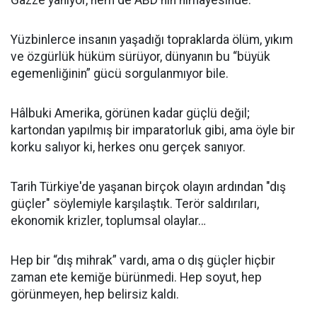
Gazze yanıyor, hem de ABD'nin himayesinde.
Yüzbinlerce insanın yaşadığı topraklarda ölüm, yıkım
ve özgürlük hüküm sürüyor, dünyanın bu “büyük
egemenliğinin” gücü sorgulanmıyor bile.
Hâlbuki Amerika, görünen kadar güçlü değil;
kartondan yapılmış bir imparatorluk gibi, ama öyle bir
korku salıyor ki, herkes onu gerçek sanıyor.
Tarih Türkiye'de yaşanan birçok olayın ardından "dış
güçler" söylemiyle karşılaştık. Terör saldırıları,
ekonomik krizler, toplumsal olaylar…
Hep bir “dış mihrak” vardı, ama o dış güçler hiçbir
zaman ete kemiğe bürünmedi. Hep soyut, hep
görünmeyen, hep belirsiz kaldı.