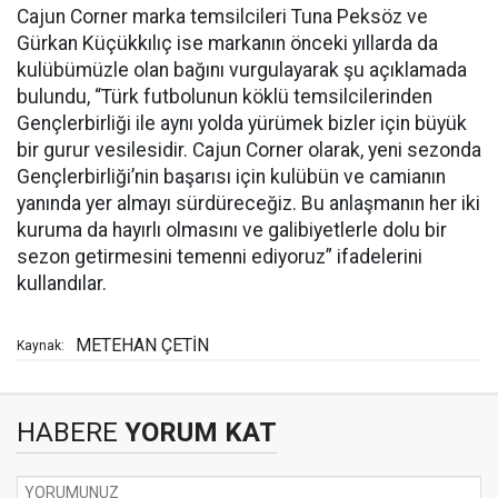
Cajun Corner marka temsilcileri Tuna Peksöz ve
Gürkan Küçükkılıç ise markanın önceki yıllarda da
kulübümüzle olan bağını vurgulayarak şu açıklamada
bulundu, “Türk futbolunun köklü temsilcilerinden
Gençlerbirliği ile aynı yolda yürümek bizler için büyük
bir gurur vesilesidir. Cajun Corner olarak, yeni sezonda
Gençlerbirliği’nin başarısı için kulübün ve camianın
yanında yer almayı sürdüreceğiz. Bu anlaşmanın her iki
kuruma da hayırlı olmasını ve galibiyetlerle dolu bir
sezon getirmesini temenni ediyoruz” ifadelerini
kullandılar.
METEHAN ÇETİN
Kaynak:
HABERE
YORUM KAT