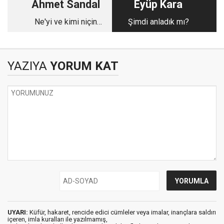
Ahmet Sandal
Eyüp Kara
Ne'yi ve kimi niçin
Şimdi anladık mı?
ölçü alacağız?
YAZIYA
YORUM KAT
UYARI:
Küfür, hakaret, rencide edici cümleler veya imalar, inançlara saldırı
içeren, imla kuralları ile yazılmamış,