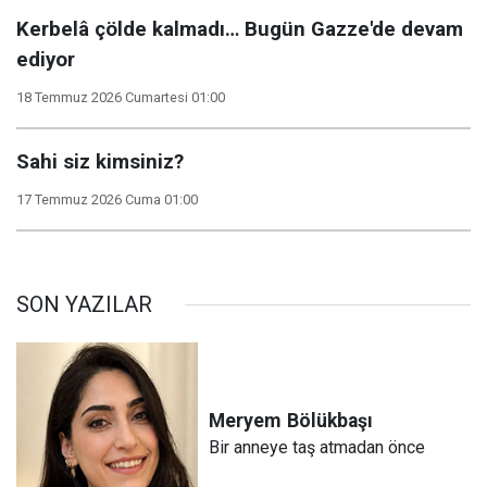
Kerbelâ çölde kalmadı… Bugün Gazze'de devam
ediyor
18 Temmuz 2026 Cumartesi 01:00
Sahi siz kimsiniz?
17 Temmuz 2026 Cuma 01:00
SON YAZILAR
Meryem
Bölükbaşı
Bir anneye taş atmadan önce