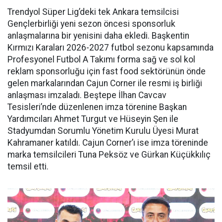
Trendyol Süper Lig’deki tek Ankara temsilcisi
Gençlerbirliği yeni sezon öncesi sponsorluk
anlaşmalarına bir yenisini daha ekledi. Başkentin
Kırmızı Karaları 2026-2027 futbol sezonu kapsamında
Profesyonel Futbol A Takımı forma sağ ve sol kol
reklam sponsorluğu için fast food sektörünün önde
gelen markalarından Cajun Corner ile resmi iş birliği
anlaşması imzaladı. Beştepe İlhan Cavcav
Tesisleri’nde düzenlenen imza törenine Başkan
Yardımcıları Ahmet Turgut ve Hüseyin Şen ile
Stadyumdan Sorumlu Yönetim Kurulu Üyesi Murat
Kahramaner katıldı. Cajun Corner’ı ise imza töreninde
marka temsilcileri Tuna Peksöz ve Gürkan Küçükkılıç
temsil etti.