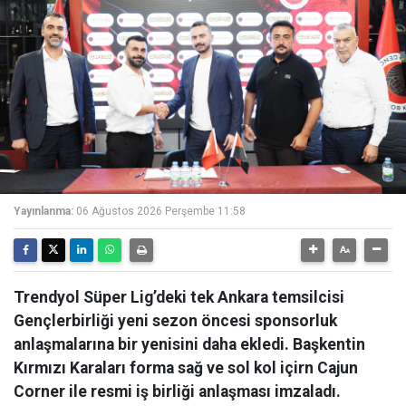
Yayınlanma:
06 Ağustos 2026 Perşembe 11:58
Trendyol Süper Lig’deki tek Ankara temsilcisi
Gençlerbirliği yeni sezon öncesi sponsorluk
anlaşmalarına bir yenisini daha ekledi. Başkentin
Kırmızı Karaları forma sağ ve sol kol içirn Cajun
Corner ile resmi iş birliği anlaşması imzaladı.