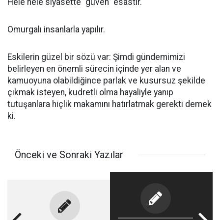
Hele hele siyasette “güven” esastır.
Omurgalı insanlarla yapılır.
Eskilerin güzel bir sözü var: Şimdi gündemimizi
belirleyen en önemli sürecin içinde yer alan ve
kamuoyuna olabildiğince parlak ve kusursuz şekilde
çıkmak isteyen, kudretli olma hayaliyle yanıp
tutuşanlara hiçlik makamını hatırlatmak gerekti demek
ki.
Önceki ve Sonraki Yazılar