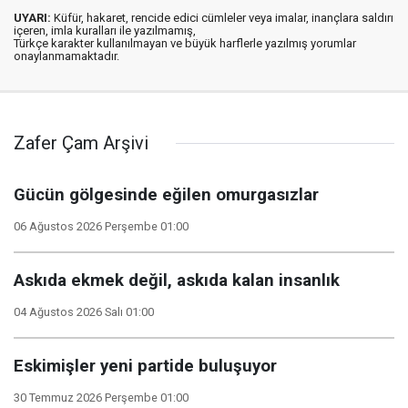
UYARI:
Küfür, hakaret, rencide edici cümleler veya imalar, inançlara saldırı
içeren, imla kuralları ile yazılmamış,
Türkçe karakter kullanılmayan ve büyük harflerle yazılmış yorumlar
onaylanmamaktadır.
Zafer Çam Arşivi
Gücün gölgesinde eğilen omurgasızlar
06 Ağustos 2026 Perşembe 01:00
Askıda ekmek değil, askıda kalan insanlık
04 Ağustos 2026 Salı 01:00
Eskimişler yeni partide buluşuyor
30 Temmuz 2026 Perşembe 01:00