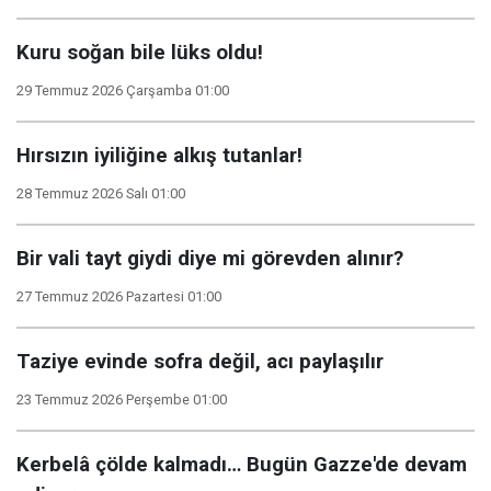
Kuru soğan bile lüks oldu!
29 Temmuz 2026 Çarşamba 01:00
Hırsızın iyiliğine alkış tutanlar!
28 Temmuz 2026 Salı 01:00
Bir vali tayt giydi diye mi görevden alınır?
27 Temmuz 2026 Pazartesi 01:00
Taziye evinde sofra değil, acı paylaşılır
23 Temmuz 2026 Perşembe 01:00
Kerbelâ çölde kalmadı… Bugün Gazze'de devam