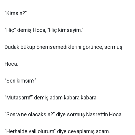
“Kimsin?”
“Hiç” demiş Hoca, “Hiç kimseyim.”
Dudak büküp önemsemediklerini görünce, sormuş
Hoca:
“Sen kimsin?”
“Mutasarrıf” demiş adam kabara kabara.
“Sonra ne olacaksın?” diye sormuş Nasrettin Hoca.
“Herhalde vali olurum” diye cevaplamış adam.