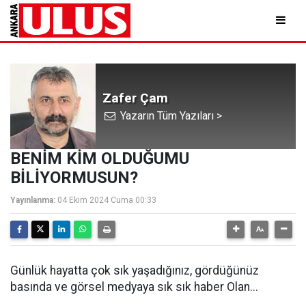
Zafer Çam
Yazarın Tüm Yazıları >
BENİM KİM OLDUĞUMU
BİLİYORMUSUN?
Yayınlanma:
04 Ekim 2024 Cuma 00:33
Günlük hayatta çok sık yaşadığınız, gördüğünüz
basında ve görsel medyaya sık sık haber Olan...