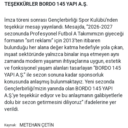
TEŞEKKÜRLER BORDO 145 YAPI A.Ş.
İmza töreni sonrası Gençlerbirliği Spor Kulübü’nden
teşekkür mesajı yayınlandı. Mesajda, “2026-2027
sezonunda Profesyonel Futbol A Takımımızın giyeceği
formanın “sırt reklamı” için 2013’ten itibaren
bulunduğu her alana değer katma hedefiyle yola çıkan,
inşaat sektöründe yalnızca binalar inşa etmeyen aynı
zamanda modern yaşamın ihtiyaçlarına uygun, estetik
ve fonksiyonel yaşam alanları tasarlayan “BORDO 145
YAPI A.Ş.” ile sezon sonuna kadar sponsorluk
konusunda anlaşmış bulunmaktayız. Yeni sezonda
Gençlerbirliği’mizin yanında olan BORDO 145 YAPI
A.Ş.’ye teşekkür ediyor ve bu anlaşmanın galibiyetlerle
dolu bir sezon getirmesini diliyoruz” ifadelerine yer
verildi.
METEHAN ÇETİN
Kaynak: