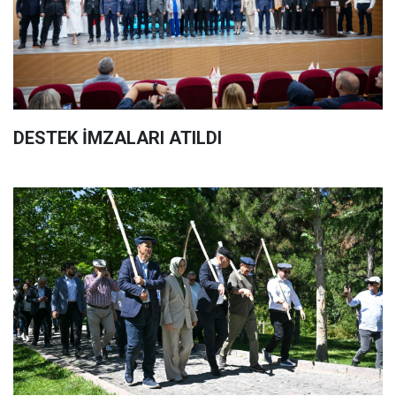
DESTEK İMZALARI ATILDI