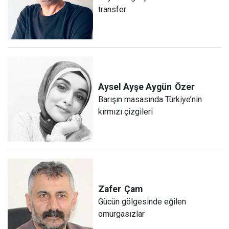
transfer
Aysel Ayşe Aygün
Özer
Barışın masasında Türkiye’nin
kırmızı çizgileri
Zafer
Çam
Gücün gölgesinde eğilen
omurgasızlar