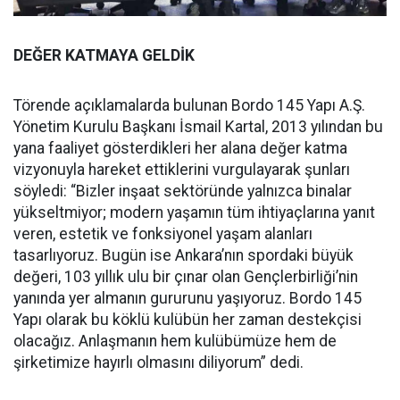
DEĞER KATMAYA GELDİK
Törende açıklamalarda bulunan Bordo 145 Yapı A.Ş.
Yönetim Kurulu Başkanı İsmail Kartal, 2013 yılından bu
yana faaliyet gösterdikleri her alana değer katma
vizyonuyla hareket ettiklerini vurgulayarak şunları
söyledi: “Bizler inşaat sektöründe yalnızca binalar
yükseltmiyor; modern yaşamın tüm ihtiyaçlarına yanıt
veren, estetik ve fonksiyonel yaşam alanları
tasarlıyoruz. Bugün ise Ankara’nın spordaki büyük
değeri, 103 yıllık ulu bir çınar olan Gençlerbirliği’nin
yanında yer almanın gururunu yaşıyoruz. Bordo 145
Yapı olarak bu köklü kulübün her zaman destekçisi
olacağız. Anlaşmanın hem kulübümüze hem de
şirketimize hayırlı olmasını diliyorum” dedi.