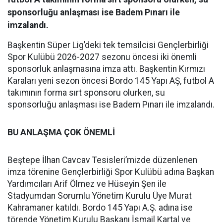
sponsorluğu anlaşması ise Badem Pınarı ile
imzalandı.
Başkentin Süper Lig’deki tek temsilcisi Gençlerbirliği
Spor Kulübü 2026-2027 sezonu öncesi iki önemli
sponsorluk anlaşmasına imza attı. Başkentin Kırmızı
Karaları yeni sezon öncesi Bordo 145 Yapı AŞ, futbol A
takımının forma sırt sponsoru olurken, su
sponsorluğu anlaşması ise Badem Pınarı ile imzalandı.
BU ANLAŞMA ÇOK ÖNEMLİ
Beştepe İlhan Cavcav Tesisleri’mizde düzenlenen
imza törenine Gençlerbirliği Spor Kulübü adına Başkan
Yardımcıları Arif Ölmez ve Hüseyin Şen ile
Stadyumdan Sorumlu Yönetim Kurulu Üye Murat
Kahramaner katıldı. Bordo 145 Yapı A.Ş. adına ise
törende Yönetim Kurulu Başkanı İsmail Kartal ve