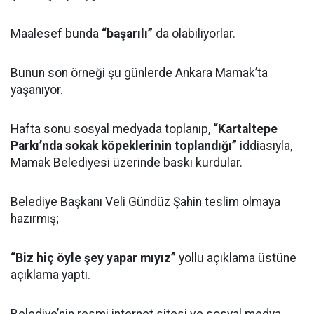
Maalesef bunda
“başarılı”
da olabiliyorlar.
Bunun son örneği şu günlerde Ankara Mamak’ta
yaşanıyor.
Hafta sonu sosyal medyada toplanıp,
“Kartaltepe
Parkı’nda sokak köpeklerinin toplandığı”
iddiasıyla,
Mamak Belediyesi üzerinde baskı kurdular.
Belediye Başkanı Veli Gündüz Şahin teslim olmaya
hazırmış;
“Biz hiç öyle şey yapar mıyız”
yollu açıklama üstüne
açıklama yaptı.