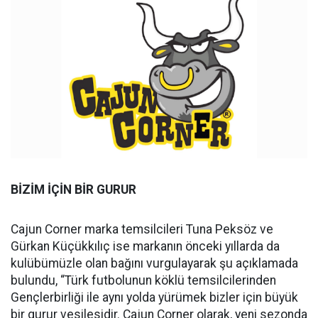
BİZİM İÇİN BİR GURUR
Cajun Corner marka temsilcileri Tuna Peksöz ve
Gürkan Küçükkılıç ise markanın önceki yıllarda da
kulübümüzle olan bağını vurgulayarak şu açıklamada
bulundu, “Türk futbolunun köklü temsilcilerinden
Gençlerbirliği ile aynı yolda yürümek bizler için büyük
bir gurur vesilesidir. Cajun Corner olarak, yeni sezonda