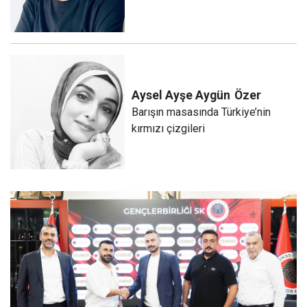
Aysel Ayşe Aygün
Özer
Barışın masasında Türkiye’nin
kırmızı çizgileri