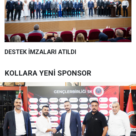
DESTEK İMZALARI ATILDI
KOLLARA YENİ SPONSOR