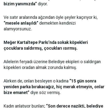
bizim yanımızda”
diyor.
Ve satır aralarında ağzından öyle şeyler kaçırıyor ki,
“mesele anlaşıldı”
demekten kendinizi
alamıyorsunuz.
Meğer Kartaltepe Parkı’nda sokak köpekleri
çocuklara saldırmış, çocukları ısırmış.
Ailelerin feryadı üzerine Belediye ekipleri o saldırgan
köpekleri oradan almak zorunda kalmış.
Alırken de, onları besleyen o kadına
“15 gün sonra
yeniden parka bırakacağız, hiç merak etmeyin, onlar
bize emanet”
diye söz vermiş.
Kadın anlatıyor bunları;
“Son derece nazikti, belediye