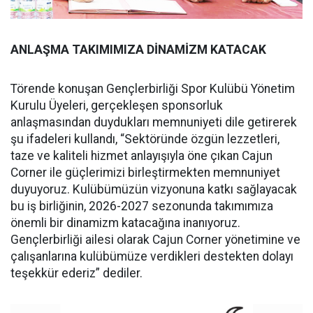
ANLAŞMA TAKIMIMIZA DİNAMİZM KATACAK
Törende konuşan Gençlerbirliği Spor Kulübü Yönetim
Kurulu Üyeleri, gerçekleşen sponsorluk
anlaşmasından duydukları memnuniyeti dile getirerek
şu ifadeleri kullandı, “Sektöründe özgün lezzetleri,
taze ve kaliteli hizmet anlayışıyla öne çıkan Cajun
Corner ile güçlerimizi birleştirmekten memnuniyet
duyuyoruz. Kulübümüzün vizyonuna katkı sağlayacak
bu iş birliğinin, 2026-2027 sezonunda takımımıza
önemli bir dinamizm katacağına inanıyoruz.
Gençlerbirliği ailesi olarak Cajun Corner yönetimine ve
çalışanlarına kulübümüze verdikleri destekten dolayı
teşekkür ederiz” dediler.