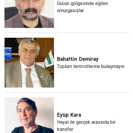
Gücün gölgesinde eğilen
omurgasızlar
Bahattin
Demiray
Toplum teröristlerine bulaşmayın
Eyüp
Kara
Hayal ile gerçek arasında bir
transfer