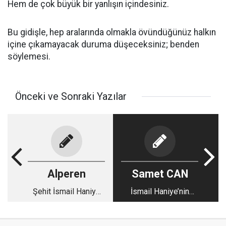
Hem de çok büyük bir yanlışın içindesiniz.
Bu gidişle, hep aralarında olmakla övündüğünüz halkın
içine çıkamayacak duruma düşeceksiniz; benden
söylemesi.
Önceki ve Sonraki Yazılar
Alperen
Samet CAN
Şehit İsmail Haniye
İsmail Haniye’nin
ve Yaklaşan İsrail
ardından
Tehdidi