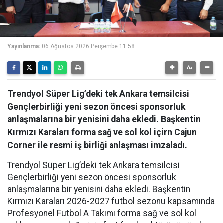
Yayınlanma:
06 Ağustos 2026 Perşembe 11:58
Trendyol Süper Lig’deki tek Ankara temsilcisi
Gençlerbirliği yeni sezon öncesi sponsorluk
anlaşmalarına bir yenisini daha ekledi. Başkentin
Kırmızı Karaları forma sağ ve sol kol içirn Cajun
Corner ile resmi iş birliği anlaşması imzaladı.
Trendyol Süper Lig’deki tek Ankara temsilcisi
Gençlerbirliği yeni sezon öncesi sponsorluk
anlaşmalarına bir yenisini daha ekledi. Başkentin
Kırmızı Karaları 2026-2027 futbol sezonu kapsamında
Profesyonel Futbol A Takımı forma sağ ve sol kol