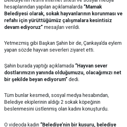
Belediye’nin resmi internet sitesi ve sosyal medya
hesaplarından yapılan açıklamalarda
“Mamak
Belediyesi olarak, sokak hayvanlarının korunması ve
refahı için yürüttüğümüz çalışmalara kesintisiz
devam ediyoruz”
mesajları verildi.
Yetmezmiş gibi Başkan Şahin bir de, Çankaya’da eylem
yapan sözde hayvan severleri ziyaret etti.
Şahin burada yaptığı açıklamada
“Hayvan sever
dostlarımızın yanında olduğumuzu, olacağımızı net
bir şekilde beyan ediyorum”
dedi.
Tüm bunlar kesmedi, sosyal medya hesabından,
Belediye ekiplerinin aldığı 2 sokak köpeğinin
beslenmesini üstlenmiş olan kadını konuşturdu.
O videoda kadın
“Belediye’nin bir kusuru, belediye