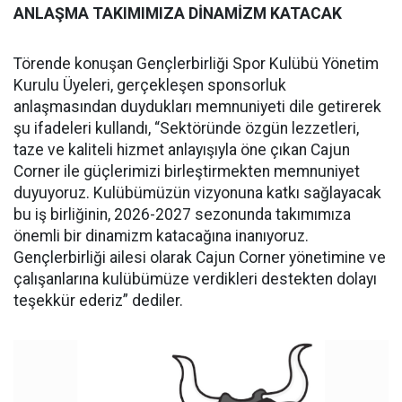
ANLAŞMA TAKIMIMIZA DİNAMİZM KATACAK
Törende konuşan Gençlerbirliği Spor Kulübü Yönetim
Kurulu Üyeleri, gerçekleşen sponsorluk
anlaşmasından duydukları memnuniyeti dile getirerek
şu ifadeleri kullandı, “Sektöründe özgün lezzetleri,
taze ve kaliteli hizmet anlayışıyla öne çıkan Cajun
Corner ile güçlerimizi birleştirmekten memnuniyet
duyuyoruz. Kulübümüzün vizyonuna katkı sağlayacak
bu iş birliğinin, 2026-2027 sezonunda takımımıza
önemli bir dinamizm katacağına inanıyoruz.
Gençlerbirliği ailesi olarak Cajun Corner yönetimine ve
çalışanlarına kulübümüze verdikleri destekten dolayı
teşekkür ederiz” dediler.