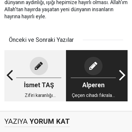
dünyanın aydınlığı, ışığı hepimize hayırlı olması. Allah'ım
Allah'tan hayırda yaşatan yeni dünyanın insanların
hayrına hayırlı eyle.
Önceki ve Sonraki Yazılar
İsmet TAŞ
Alperen
Zifiri karanlığı
Çeçen cihadı fıkraları
aydınlatanlar
-2
YAZIYA
YORUM KAT