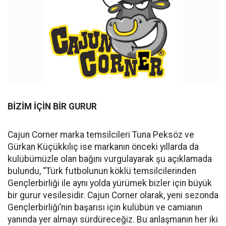
BİZİM İÇİN BİR GURUR
Cajun Corner marka temsilcileri Tuna Peksöz ve
Gürkan Küçükkılıç ise markanın önceki yıllarda da
kulübümüzle olan bağını vurgulayarak şu açıklamada
bulundu, “Türk futbolunun köklü temsilcilerinden
Gençlerbirliği ile aynı yolda yürümek bizler için büyük
bir gurur vesilesidir. Cajun Corner olarak, yeni sezonda
Gençlerbirliği’nin başarısı için kulübün ve camianın
yanında yer almayı sürdüreceğiz. Bu anlaşmanın her iki