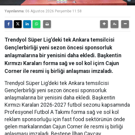
Yayınlanma:
06 Ağustos 2026 Perşembe 11:58
Trendyol Süper Lig’deki tek Ankara temsilcisi
Gençlerbirliği yeni sezon öncesi sponsorluk
anlaşmalarına bir yenisini daha ekledi. Başkentin
Kırmızı Karaları forma sağ ve sol kol içirn Cajun
Corner ile resmi iş birliği anlaşması imzaladı.
Trendyol Süper Lig’deki tek Ankara temsilcisi
Gençlerbirliği yeni sezon öncesi sponsorluk
anlaşmalarına bir yenisini daha ekledi. Başkentin
Kırmızı Karaları 2026-2027 futbol sezonu kapsamında
Profesyonel Futbol A Takımı forma sağ ve sol kol
reklam sponsorluğu için fast food sektörünün önde
gelen markalarından Cajun Corner ile resmi iş birliği
anlaşması imzaladı. Beştepe İlhan Cavcav