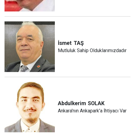
İsmet
TAŞ
Mutluluk Sahip Olduklarımızdadır
Abdulkerim
SOLAK
Ankara'nın Ankapark'a İhtiyacı Var