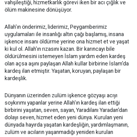
vahşileştiği, hizmetkarlık görevi iken bir acı çığlık ve
ölüm makinesine dönüşüyor.
Allah'ın önderimiz, liderimiz, Peygamberimiz
uygulamaları ile insanlığı altın çağı başlamış, insana
işkence insanı öldürme yerine ona hizmet et ve yaşat
ki kul ol. Allah'ın rızasını kazan. Bir karıncayı bile
öldürülmesini istemeyen İslam yardım eden kardeş
olan açsa aşını paylaşan Allah kullar birbirine İslam'da
kardeş ilan etmiştir. Yaşatan, koruyan, paylaşan bir
kardeşlik.
Dünyanın üzerinden zulüm işkence gözyaşı acıyı
soykırımı yapanlar yerine Allah'ın kardeş ilan ettiği
birbirini yaşatan, seven, sayan, Yaradılanı Yaradan'dan
dolayı seven, hizmet eden yeni dünya. Kurulan yeni
dünyada hayırda yaşatan kardeşliğin, yardımlaşmanın,
zulüm ve acıların yaşanmadığı yeniden kurulan