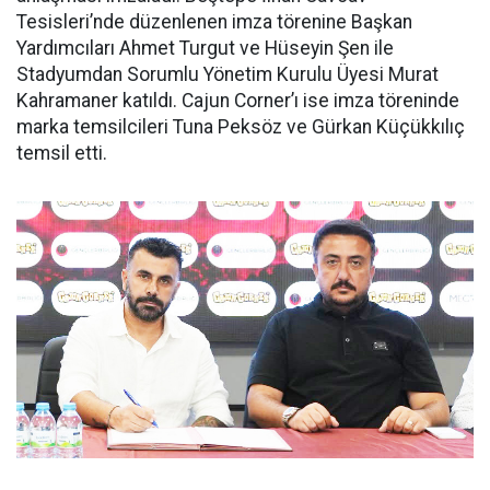
Tesisleri’nde düzenlenen imza törenine Başkan
Yardımcıları Ahmet Turgut ve Hüseyin Şen ile
Stadyumdan Sorumlu Yönetim Kurulu Üyesi Murat
Kahramaner katıldı. Cajun Corner’ı ise imza töreninde
marka temsilcileri Tuna Peksöz ve Gürkan Küçükkılıç
temsil etti.