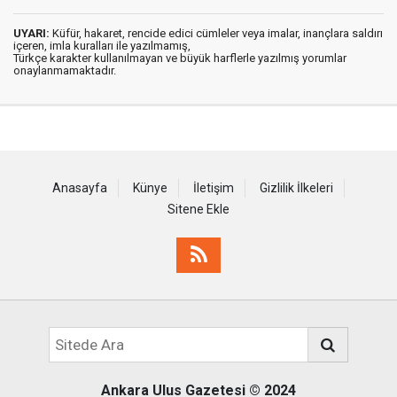
UYARI:
Küfür, hakaret, rencide edici cümleler veya imalar, inançlara saldırı
içeren, imla kuralları ile yazılmamış,
Türkçe karakter kullanılmayan ve büyük harflerle yazılmış yorumlar
onaylanmamaktadır.
Anasayfa
Künye
İletişim
Gizlilik İlkeleri
Sitene Ekle
Ankara Ulus Gazetesi
© 2024