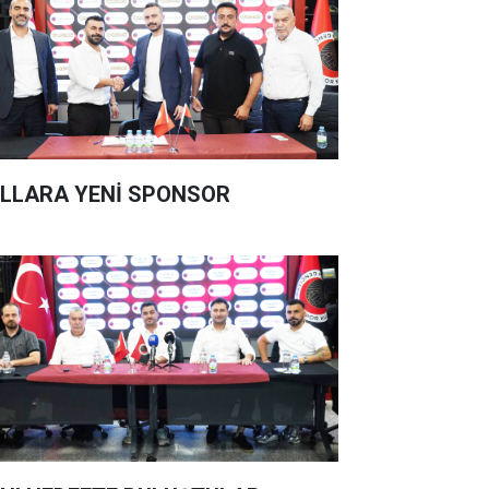
LLARA YENİ SPONSOR