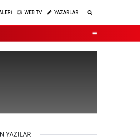
ALERİ
WEB TV
YAZARLAR
N YAZILAR