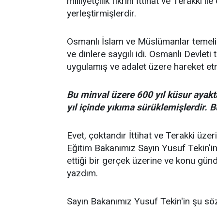
milliyetçilik fikrini İttihat ve Terakki 
yerleştirmişlerdir.
Osmanlı İslam ve Müslümanlar temeli
ve dinlere saygılı idi. Osmanlı Devleti 
uygulamış ve adalet üzere hareket etm
Bu minval üzere 600 yıl küsur ayakta 
yıl içinde yıkıma sürüklemişlerdir. B
Evet, çoktandır İttihat ve Terakki üzer
Eğitim Bakanımız Sayın Yusuf Tekin'
ettiği bir gerçek üzerine ve konu gün
yazdım.
Sayın Bakanımız Yusuf Tekin'in şu söz