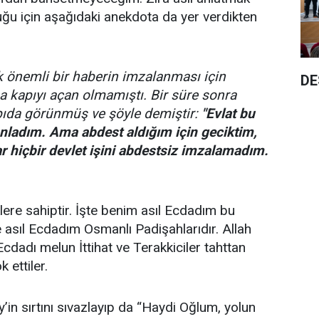
duğu için aşağıdaki anekdota da yer verdikten
k önemli bir haberin imzalanması için
DE
a kapıyı açan olmamıştı. Bir süre sonra
ıda görünmüş ve şöyle demiştir:
"Evlat bu
nladım. Ama abdest aldığım için geciktim,
hiçbir devlet işini abdestsiz imzalamadım.
ere sahiptir. İşte benim asıl Ecdadım bu
 asıl Ecdadım Osmanlı Padişahlarıdır. Allah
cdadı melun İttihat ve Terakkiciler tahttan
 ettiler.
in sırtını sıvazlayıp da “Haydi Oğlum, yolun