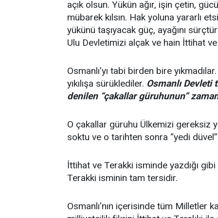
açık olsun. Yükün ağır, işin çetin, gücü
mübarek kılsın. Hak yoluna yararlı etsin
yükünü taşıyacak güç, ayağını sürçtür
Ulu Devletimizi alçak ve hain İttihat ve 
Osmanlı’yı tabi birden bire yıkmadılar
yıkılışa sürüklediler.
Osmanlı Devleti t
denilen “çakallar güruhunun” zaman
O çakallar güruhu Ülkemizi gereksiz 
soktu ve o tarihten sonra “yedi düvel
İttihat ve Terakki isminde yazdığı gibi ne 
Terakki isminin tam tersidir.
Osmanlı’nın içerisinde tüm Milletler k