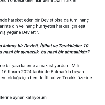
ile onun öncesindeki fikir akımı Jön Türkler
nde hareket eden bir Devlet olsa da tüm inanç
tarihte din ve inanç hürriyetini herkes için eşit
iş yegâne Devlettir.
kalmış bir Devleti, İttihat ve Terakkiciler 10
u nasıl bir aymazlık, bu nasıl bir ahmaklıktır?
ine bir yazı kaleme almak istiyordum. Milli
in 16 Kasım 2024 tarihinde Batman’da beyan
dem olduğu için ben de İttihat ve Terakki üzerine
lerine aynen katılıyorum: