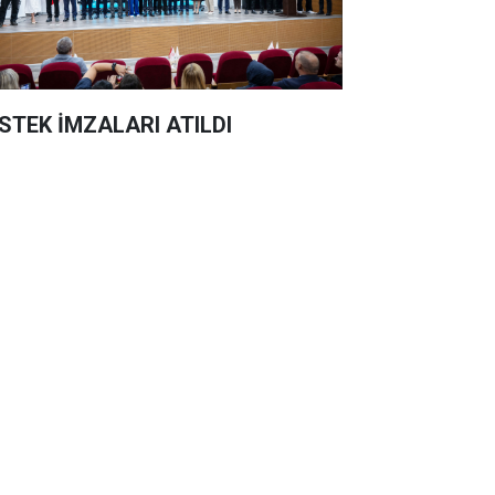
STEK İMZALARI ATILDI