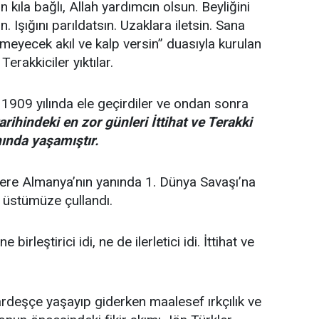
n kıla bağlı, Allah yardımcın olsun. Beyliğini
. Işığını parıldatsın. Uzaklara iletsin. Sana
meyecek akıl ve kalp versin” duasıyla kurulan
Terakkiciler yıktılar.
. 1909 yılında ele geçirdiler ve ondan sonra
arihindeki en zor günleri İttihat ve Terakki
ında yaşamıştır.
yere Almanya’nın yanında 1. Dünya Savaşı’na
” üstümüze çullandı.
birleştirici idi, ne de ilerletici idi. İttihat ve
ardeşçe yaşayıp giderken maalesef ırkçılık ve