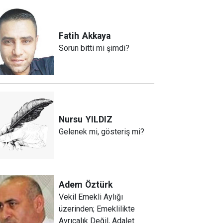
Fatih
Akkaya
Sorun bitti mi şimdi?
Nursu
YILDIZ
Gelenek mi, gösteriş mi?
Adem
Öztürk
Vekil Emekli Aylığı
üzerinden; Emeklilikte
Ayrıcalık Değil, Adalet