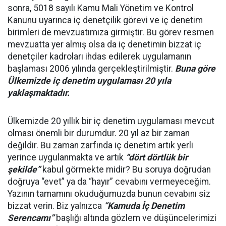
sonra, 5018 sayılı Kamu Mali Yönetim ve Kontrol
Kanunu uyarınca iç denetçilik görevi ve iç denetim
birimleri de mevzuatımıza girmiştir. Bu görev resmen
mevzuatta yer almış olsa da iç denetimin bizzat iç
denetçiler kadroları ihdas edilerek uygulamanın
başlaması 2006 yılında gerçekleştirilmiştir.
Buna göre
Ülkemizde iç denetim uygulaması 20 yıla
yaklaşmaktadır.
Ülkemizde 20 yıllık bir iç denetim uygulaması mevcut
olması önemli bir durumdur. 20 yıl az bir zaman
değildir. Bu zaman zarfında iç denetim artık yerli
yerince uygulanmakta ve artık
“dört dörtlük bir
şekilde”
kabul görmekte midir? Bu soruya doğrudan
doğruya “evet” ya da “hayır” cevabını vermeyeceğim.
Yazının tamamını okuduğumuzda bunun cevabını siz
bizzat verin. Biz yalnızca
“Kamuda İç Denetim
Serencamı”
başlığı altında gözlem ve düşüncelerimizi