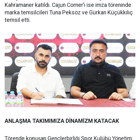
Kahramaner katıldı. Cajun Corner’ı ise imza töreninde
marka temsilcileri Tuna Peksöz ve Gürkan Küçükkılıç
temsil etti.
ANLAŞMA TAKIMIMIZA DİNAMİZM KATACAK
Törende konuşan Gençlerbirliği Spor Kulübü Yönetim