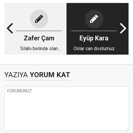
Zafer Çam
Eyüp Kara
Silahı belinde olan
Onlar can dostumuz
güç alıyor
YAZIYA
YORUM KAT