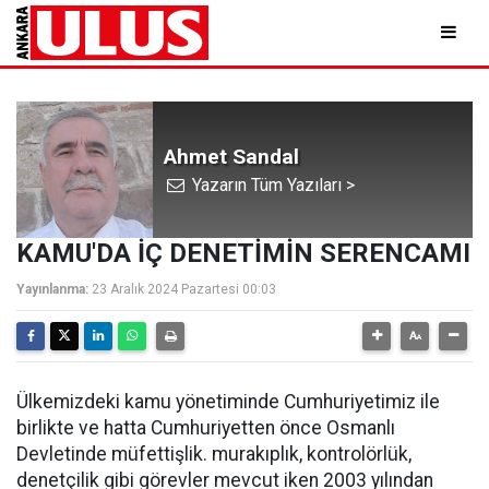
Ahmet Sandal
Yazarın Tüm Yazıları >
KAMU'DA İÇ DENETİMİN SERENCAMI
Yayınlanma:
23 Aralık 2024 Pazartesi 00:03
Ülkemizdeki kamu yönetiminde Cumhuriyetimiz ile
birlikte ve hatta Cumhuriyetten önce Osmanlı
Devletinde müfettişlik. murakıplık, kontrolörlük,
denetçilik gibi görevler mevcut iken 2003 yılından