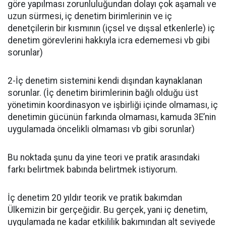
göre yapılması zorunluluğundan dolayı çok aşamalı ve
uzun sürmesi, iç denetim birimlerinin ve iç
denetçilerin bir kısmının (içsel ve dışsal etkenlerle) iç
denetim görevlerini hakkıyla icra edememesi vb gibi
sorunlar)
2-İç denetim sistemini kendi dışından kaynaklanan
sorunlar. (İç denetim birimlerinin bağlı olduğu üst
yönetimin koordinasyon ve işbirliği içinde olmaması, iç
denetimin gücünün farkında olmaması, kamuda 3E’nin
uygulamada öncelikli olmaması vb gibi sorunlar)
Bu noktada şunu da yine teori ve pratik arasındaki
farkı belirtmek babında belirtmek istiyorum.
İç denetim 20 yıldır teorik ve pratik bakımdan
Ülkemizin bir gerçeğidir. Bu gerçek, yani iç denetim,
uygulamada ne kadar etkililik bakımından alt seviyede