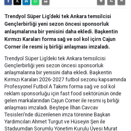
Trendyol Süper Lig’deki tek Ankara temsilcisi
Gençlerbirliği yeni sezon öncesi sponsorluk
anlaşmalarına bir yenisini daha ekledi. Başkentin
Kırmızı Karaları forma sağ ve sol kol içirn Cajun
Corner ile resmi iş birliği anlaşması imzaladı.
Trendyol Süper Lig’deki tek Ankara temsilcisi
Gençlerbirliği yeni sezon öncesi sponsorluk
anlaşmalarına bir yenisini daha ekledi. Başkentin
Kırmızı Karaları 2026-2027 futbol sezonu kapsamında
Profesyonel Futbol A Takımı forma sağ ve sol kol
reklam sponsorluğu için fast food sektörünün önde
gelen markalarından Cajun Corner ile resmi iş birliği
anlaşması imzaladı. Beştepe İlhan Cavcav
Tesisleri’nde düzenlenen imza törenine Başkan
Yardımcıları Ahmet Turgut ve Hüseyin Şen ile
Stadyumdan Sorumlu Yönetim Kurulu Üyesi Murat