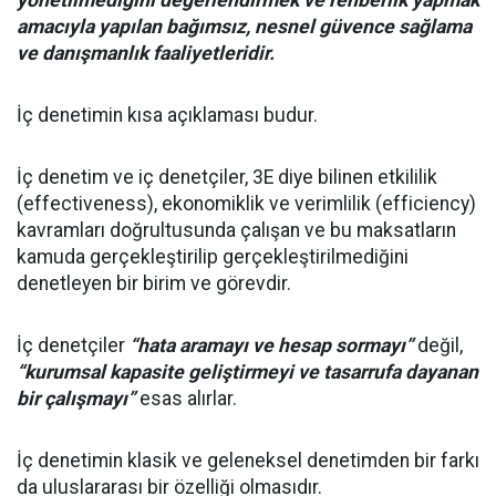
yönetilmediğini değerlendirmek ve rehberlik yapmak
amacıyla yapılan bağımsız, nesnel güvence sağlama
ve danışmanlık faaliyetleridir.
İç denetimin kısa açıklaması budur.
İç denetim ve iç denetçiler, 3E diye bilinen etkililik
(effectiveness), ekonomiklik ve verimlilik (efficiency)
kavramları doğrultusunda çalışan ve bu maksatların
kamuda gerçekleştirilip gerçekleştirilmediğini
denetleyen bir birim ve görevdir.
İç denetçiler
“hata aramayı ve hesap sormayı”
değil,
“kurumsal kapasite geliştirmeyi ve tasarrufa dayanan
bir çalışmayı”
esas alırlar.
İç denetimin klasik ve geleneksel denetimden bir farkı
da uluslararası bir özelliği olmasıdır.