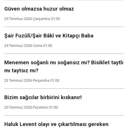
Güven olmazsa huzur olmaz
29 Temmuz 2026 Çarşamba 01:00
Şair Fuzûlî/Şair Bâkî ve Kitapçı Baba
24 Temmuz 2026 Cuma 01:00
Menemen soğanlı mı soğansız mı? Bisiklet taytlı
mı taytsız mı?
23 Temmuz 2026 Perşembe 01:00
Bizim sağcılar birbirini kıskanır!
20 Temmuz 2026 Pazartesi 01:00
Haluk Levent olayı ve çıkartılması gereken