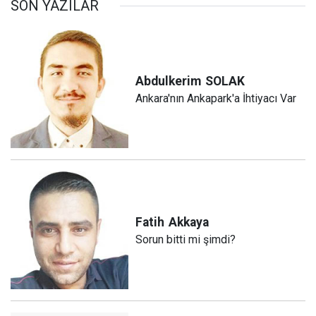
SON YAZILAR
Abdulkerim
SOLAK
Ankara'nın Ankapark'a İhtiyacı Var
Fatih
Akkaya
Sorun bitti mi şimdi?