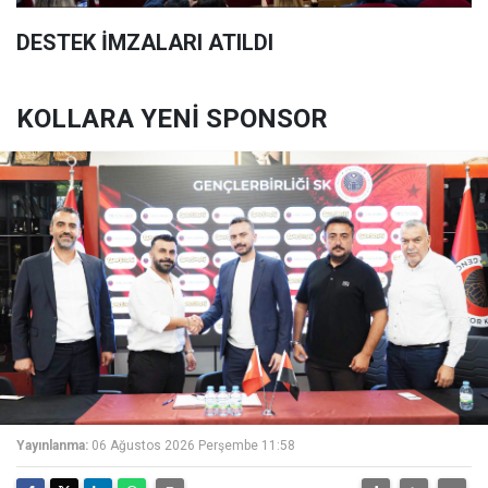
DESTEK İMZALARI ATILDI
KOLLARA YENİ SPONSOR
Yayınlanma:
06 Ağustos 2026 Perşembe 11:58