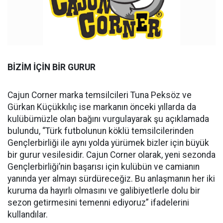
BİZİM İÇİN BİR GURUR
Cajun Corner marka temsilcileri Tuna Peksöz ve
Gürkan Küçükkılıç ise markanın önceki yıllarda da
kulübümüzle olan bağını vurgulayarak şu açıklamada
bulundu, “Türk futbolunun köklü temsilcilerinden
Gençlerbirliği ile aynı yolda yürümek bizler için büyük
bir gurur vesilesidir. Cajun Corner olarak, yeni sezonda
Gençlerbirliği’nin başarısı için kulübün ve camianın
yanında yer almayı sürdüreceğiz. Bu anlaşmanın her iki
kuruma da hayırlı olmasını ve galibiyetlerle dolu bir
sezon getirmesini temenni ediyoruz” ifadelerini
kullandılar.