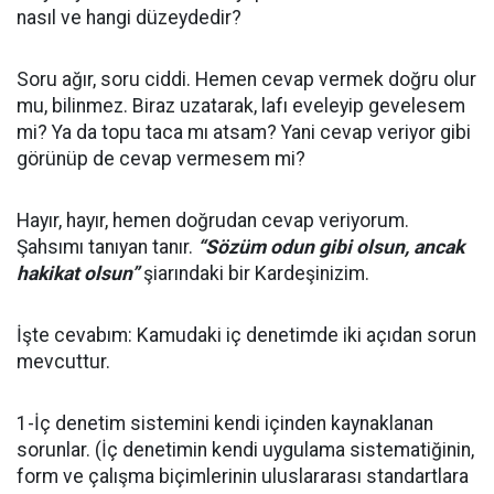
nasıl ve hangi düzeydedir?
Soru ağır, soru ciddi. Hemen cevap vermek doğru olur
mu, bilinmez. Biraz uzatarak, lafı eveleyip gevelesem
mi? Ya da topu taca mı atsam? Yani cevap veriyor gibi
görünüp de cevap vermesem mi?
Hayır, hayır, hemen doğrudan cevap veriyorum.
Şahsımı tanıyan tanır.
“Sözüm odun gibi olsun, ancak
hakikat olsun”
şiarındaki bir Kardeşinizim.
İşte cevabım: Kamudaki iç denetimde iki açıdan sorun
mevcuttur.
1-İç denetim sistemini kendi içinden kaynaklanan
sorunlar. (İç denetimin kendi uygulama sistematiğinin,
form ve çalışma biçimlerinin uluslararası standartlara