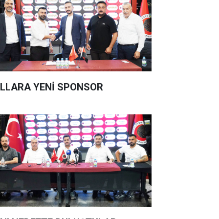
LLARA YENİ SPONSOR