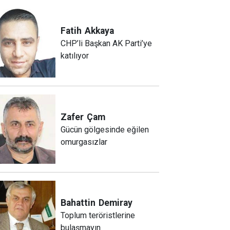
Fatih
Akkaya
CHP’li Başkan AK Parti’ye
katılıyor
Zafer
Çam
Gücün gölgesinde eğilen
omurgasızlar
Bahattin
Demiray
Toplum teröristlerine
bulaşmayın