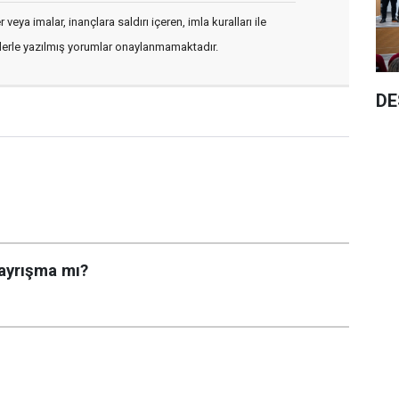
veya imalar, inançlara saldırı içeren, imla kuralları ile
flerle yazılmış yorumlar onaylanmamaktadır.
DE
 ayrışma mı?