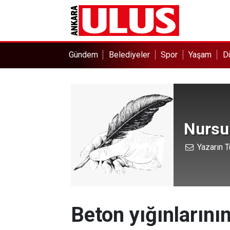
Gündem
Belediyeler
Spor
Yaşam
D
Nursu
Yazarın T
Beton yığınlarını