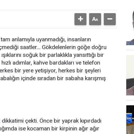
z tam anlamıyla uyanmadığı, insanların
mediği saatler… Gökdelenlerin göğe doğru
şıklarını soğuk bir parlaklıkla yansıttığı bir
hızlı adımlar, kahve bardakları ve telefon
kes bir yere yetişiyor, herkes bir şeyleri
abalığın içinde sıradan bir sabaha karışmış
dikkatimi çekti. Önce bir yaprak kıpırdadı
tığımda ise kocaman bir kirpinin ağır ağır