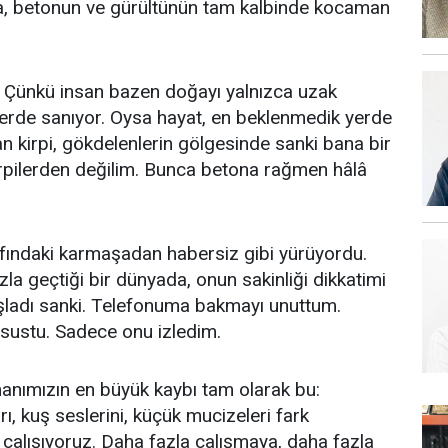
a, betonun ve gürültünün tam kalbinde kocaman
u. Çünkü insan bazen doğayı yalnızca uzak
erde sanıyor. Oysa hayat, en beklenmedik yerde
n kirpi, gökdelenlerin gölgesinde sanki bana bir
rpilerden değilim. Bunca betona rağmen hâlâ
rafındaki karmaşadan habersiz gibi yürüyordu.
zla geçtiği bir dünyada, onun sakinliği dikkatimi
aşladı sanki. Telefonuma bakmayı unuttum.
sustu. Sadece onu izledim.
anımızın en büyük kaybı tam olarak bu:
 kuş seslerini, küçük mucizeleri fark
alışıyoruz. Daha fazla çalışmaya, daha fazla