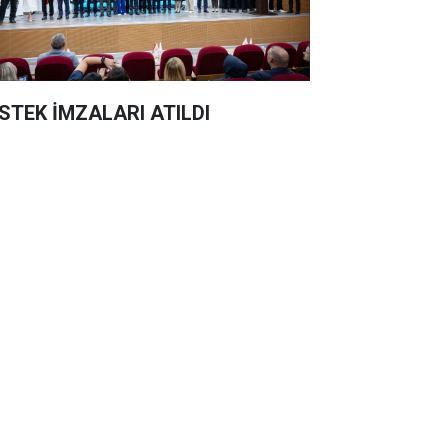
STEK İMZALARI ATILDI