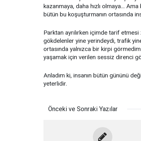
kazanmaya, daha hızlı olmaya… Ama ba
bütün bu koşuşturmanın ortasında ins
Parktan ayrılırken içimde tarif etmesi 
gökdelenler yine yerindeydi, trafik y
ortasında yalnızca bir kirpi görmedim
yaşamak için verilen sessiz direnci 
Anladım ki, insanın bütün gününü deği
yeterlidir.
Önceki ve Sonraki Yazılar