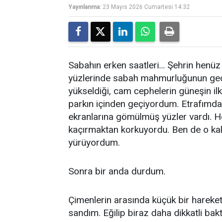
Yayınlanma:
23 Mayıs 2026 Cumartesi 14:32
Sabahın erken saatleri... Şehrin henü
yüzlerinde sabah mahmurluğunun geç
yükseldiği, cam cephelerin güneşin ilk ı
parkın içinden geçiyordum. Etrafımda 
ekranlarına gömülmüş yüzler vardı. Her
kaçırmaktan korkuyordu. Ben de o kal
yürüyordum.
Sonra bir anda durdum.
Çimenlerin arasında küçük bir hareket 
sandım. Eğilip biraz daha dikkatli bak