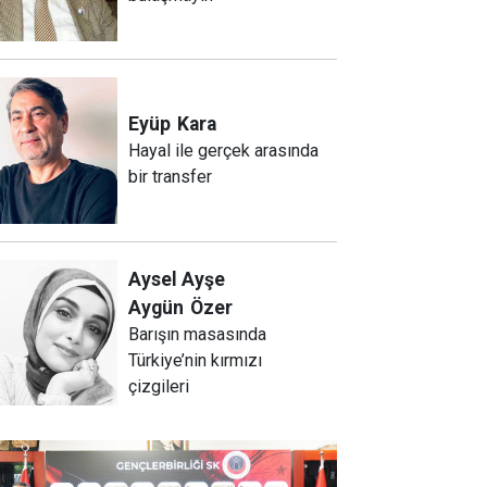
Eyüp
Kara
Hayal ile gerçek arasında
bir transfer
Aysel Ayşe
Aygün
Özer
Barışın masasında
Türkiye’nin kırmızı
çizgileri