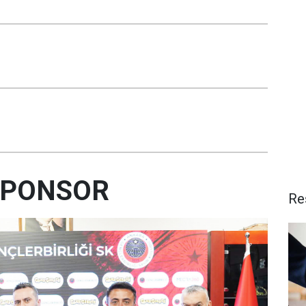
SPONSOR
Re