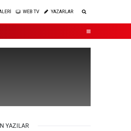
ALERİ
WEB TV
YAZARLAR
N YAZILAR