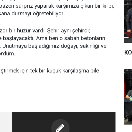
zen sürpriz yaparak karşımıza çıkan bir kirpi,
ana durmayı öğretebiliyor.
zor bir huzur vardı. Şehir aynı şehirdi;
ine başlayacaktı. Ama ben o sabah betonların
. Unutmaya başladığımız doğayı, sakinliği ve
KO
gördüm.
ştirmek için tek bir küçük karşılaşma bile