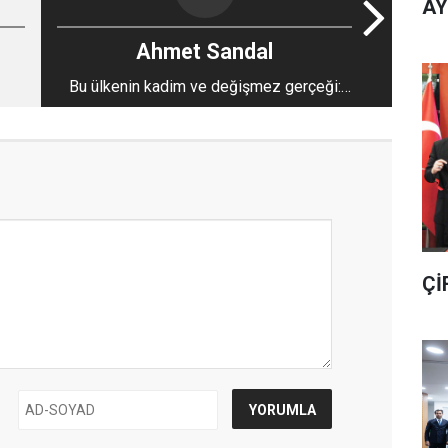
AY
Ahmet Sandal
Bu ülkenin kadim ve değişmez gerçeği:
Deprem
Çİ