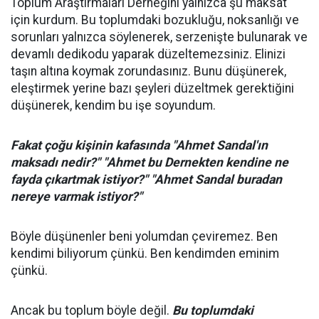
Toplum Araştırmaları Derneğini yalnızca şu maksat
için kurdum. Bu toplumdaki bozukluğu, noksanlığı ve
sorunları yalnızca söylenerek, serzenişte bulunarak ve
devamlı dedikodu yaparak düzeltemezsiniz. Elinizi
taşın altına koymak zorundasınız. Bunu düşünerek,
eleştirmek yerine bazı şeyleri düzeltmek gerektiğini
düşünerek, kendim bu işe soyundum.
Fakat çoğu kişinin kafasında "Ahmet Sandal'ın
maksadı nedir?" "Ahmet bu Dernekten kendine ne
fayda çıkartmak istiyor?" "Ahmet Sandal buradan
nereye varmak istiyor?"
Böyle düşünenler beni yolumdan çeviremez. Ben
kendimi biliyorum çünkü. Ben kendimden eminim
çünkü.
Ancak bu toplum böyle değil.
Bu toplumdaki