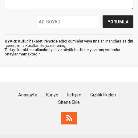
UYARI:
Küfür, hakaret, rencide edici cümleler veya imalar, inançlara saldırı
içeren, imla kuralları ile yazılmamış,
Türkçe karakter kullanılmayan ve büyük harflerle yazılmış yorumlar
onaylanmamaktadır.
Anasayfa
Künye
İletişim
Gizlilik İlkeleri
Sitene Ekle