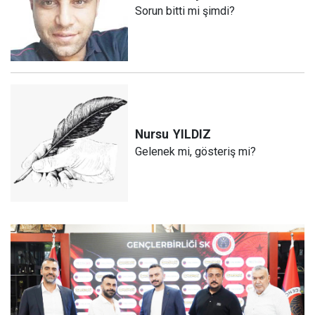
Sorun bitti mi şimdi?
Nursu
YILDIZ
Gelenek mi, gösteriş mi?