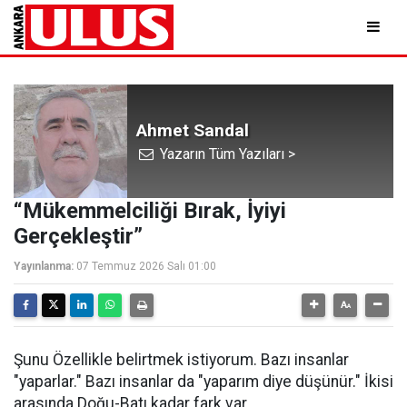
Ahmet Sandal
Yazarın Tüm Yazıları >
“Mükemmelciliği Bırak, İyiyi
Gerçekleştir”
Yayınlanma:
07 Temmuz 2026 Salı 01:00
Şunu Özellikle belirtmek istiyorum. Bazı insanlar
"yaparlar." Bazı insanlar da "yaparım diye düşünür." İkisi
arasında Doğu-Batı kadar fark var.