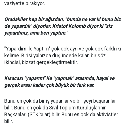
vaziyette bırakıyor.
Oradakiler hep bir ağızdan, "bunda ne var ki bunu biz
de yapardık" diyorlar. Kristof Kolomb diyor ki "siz
yapardınız, ama ben yaptım."
"Yapardım ile Yaptım" çok çok ayrı ve çok çok farklı iki
kelime. Birisi yalnızca düşüncede kalan bir söz.
İkincisi, bizzat gerçekleştirmektir.
Kısacası "yaparım" ile "yapmak" arasında, hayal ve
gerçek arası kadar çok büyük bir fark var.
Bunu en çok da bir iş yapanlar ve bir şeyi başaranlar
bilir. Bunu en çok da Sivil Toplum Kuruluşlarının
Başkanları (STK'cılar) bilir. Bunu en çok da aktivistler
bilir.