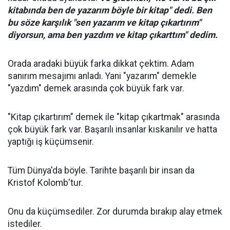
kitabında ben de yazarım böyle bir kitap" dedi. Ben
bu söze karşılık "sen yazarım ve kitap çıkartırım"
diyorsun, ama ben yazdım ve kitap çıkarttım" dedim.
Orada aradaki büyük farka dikkat çektim. Adam
sanırım mesajımı anladı. Yani "yazarım" demekle
"yazdım" demek arasında çok büyük fark var.
"Kitap çıkartırım" demek ile "kitap çıkartmak" arasında
çok büyük fark var. Başarılı insanlar kıskanılır ve hatta
yaptığı iş küçümsenir.
Tüm Dünya'da böyle. Tarihte başarılı bir insan da
Kristof Kolomb'tur.
Onu da küçümsediler. Zor durumda bırakıp alay etmek
istediler.