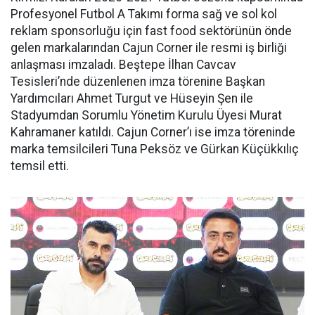
Profesyonel Futbol A Takımı forma sağ ve sol kol
reklam sponsorluğu için fast food sektörünün önde
gelen markalarından Cajun Corner ile resmi iş birliği
anlaşması imzaladı. Beştepe İlhan Cavcav
Tesisleri’nde düzenlenen imza törenine Başkan
Yardımcıları Ahmet Turgut ve Hüseyin Şen ile
Stadyumdan Sorumlu Yönetim Kurulu Üyesi Murat
Kahramaner katıldı. Cajun Corner’ı ise imza töreninde
marka temsilcileri Tuna Peksöz ve Gürkan Küçükkılıç
temsil etti.