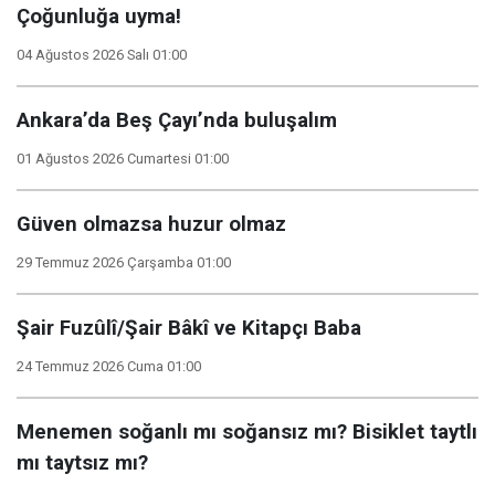
Çoğunluğa uyma!
04 Ağustos 2026 Salı 01:00
Ankara’da Beş Çayı’nda buluşalım
01 Ağustos 2026 Cumartesi 01:00
Güven olmazsa huzur olmaz
29 Temmuz 2026 Çarşamba 01:00
Şair Fuzûlî/Şair Bâkî ve Kitapçı Baba
24 Temmuz 2026 Cuma 01:00
Menemen soğanlı mı soğansız mı? Bisiklet taytlı
mı taytsız mı?