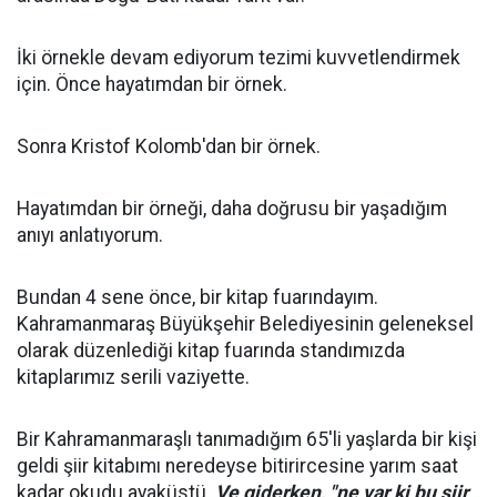
İki örnekle devam ediyorum tezimi kuvvetlendirmek
için. Önce hayatımdan bir örnek.
Sonra Kristof Kolomb'dan bir örnek.
Hayatımdan bir örneği, daha doğrusu bir yaşadığım
anıyı anlatıyorum.
Bundan 4 sene önce, bir kitap fuarındayım.
Kahramanmaraş Büyükşehir Belediyesinin geleneksel
olarak düzenlediği kitap fuarında standımızda
kitaplarımız serili vaziyette.
Bir Kahramanmaraşlı tanımadığım 65'li yaşlarda bir kişi
geldi şiir kitabımı neredeyse bitirircesine yarım saat
kadar okudu ayaküstü.
Ve giderken, "ne var ki bu şiir