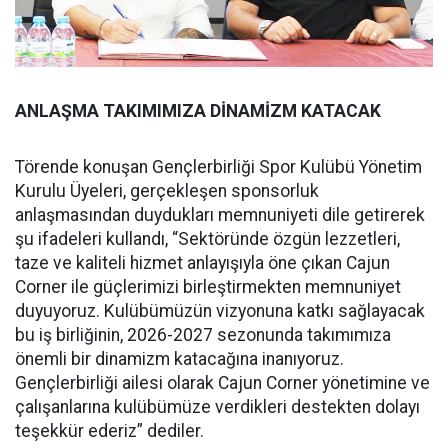
ANLAŞMA TAKIMIMIZA DİNAMİZM KATACAK
Törende konuşan Gençlerbirliği Spor Kulübü Yönetim
Kurulu Üyeleri, gerçekleşen sponsorluk
anlaşmasından duydukları memnuniyeti dile getirerek
şu ifadeleri kullandı, “Sektöründe özgün lezzetleri,
taze ve kaliteli hizmet anlayışıyla öne çıkan Cajun
Corner ile güçlerimizi birleştirmekten memnuniyet
duyuyoruz. Kulübümüzün vizyonuna katkı sağlayacak
bu iş birliğinin, 2026-2027 sezonunda takımımıza
önemli bir dinamizm katacağına inanıyoruz.
Gençlerbirliği ailesi olarak Cajun Corner yönetimine ve
çalışanlarına kulübümüze verdikleri destekten dolayı
teşekkür ederiz” dediler.