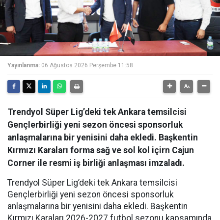
Yayınlanma:
06 Ağustos 2026 Perşembe 11:58
Trendyol Süper Lig’deki tek Ankara temsilcisi
Gençlerbirliği yeni sezon öncesi sponsorluk
anlaşmalarına bir yenisini daha ekledi. Başkentin
Kırmızı Karaları forma sağ ve sol kol içirn Cajun
Corner ile resmi iş birliği anlaşması imzaladı.
Trendyol Süper Lig’deki tek Ankara temsilcisi
Gençlerbirliği yeni sezon öncesi sponsorluk
anlaşmalarına bir yenisini daha ekledi. Başkentin
Kırmızı Karaları 2026-2027 futbol sezonu kapsamında