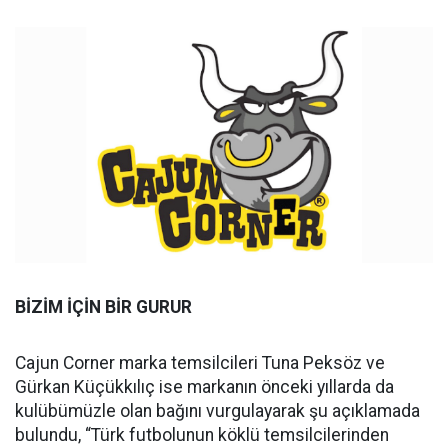
BİZİM İÇİN BİR GURUR
Cajun Corner marka temsilcileri Tuna Peksöz ve
Gürkan Küçükkılıç ise markanın önceki yıllarda da
kulübümüzle olan bağını vurgulayarak şu açıklamada
bulundu, “Türk futbolunun köklü temsilcilerinden