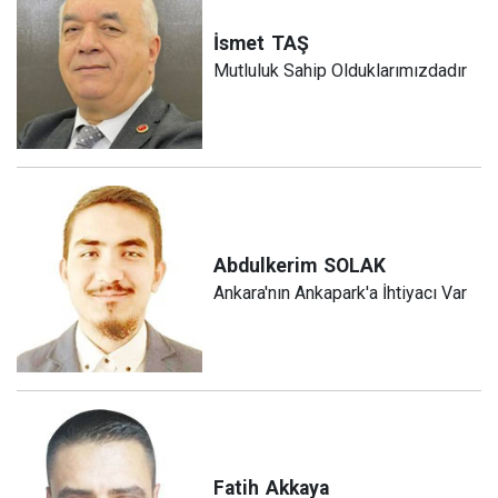
İsmet
TAŞ
Mutluluk Sahip Olduklarımızdadır
Abdulkerim
SOLAK
Ankara'nın Ankapark'a İhtiyacı Var
Fatih
Akkaya