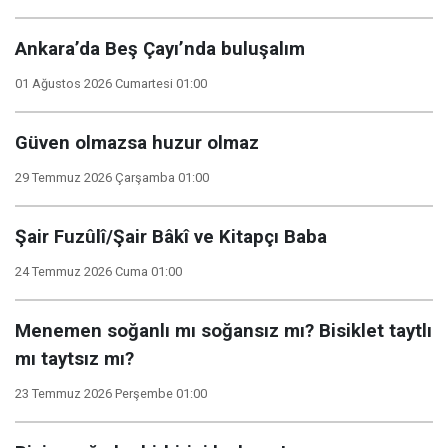
Ankara’da Beş Çayı’nda buluşalım
01 Ağustos 2026 Cumartesi 01:00
Güven olmazsa huzur olmaz
29 Temmuz 2026 Çarşamba 01:00
Şair Fuzûlî/Şair Bâkî ve Kitapçı Baba
24 Temmuz 2026 Cuma 01:00
Menemen soğanlı mı soğansız mı? Bisiklet taytlı
mı taytsız mı?
23 Temmuz 2026 Perşembe 01:00