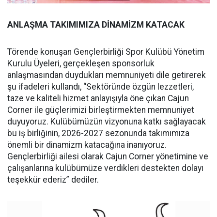
ANLAŞMA TAKIMIMIZA DİNAMİZM KATACAK
Törende konuşan Gençlerbirliği Spor Kulübü Yönetim
Kurulu Üyeleri, gerçekleşen sponsorluk
anlaşmasından duydukları memnuniyeti dile getirerek
şu ifadeleri kullandı, “Sektöründe özgün lezzetleri,
taze ve kaliteli hizmet anlayışıyla öne çıkan Cajun
Corner ile güçlerimizi birleştirmekten memnuniyet
duyuyoruz. Kulübümüzün vizyonuna katkı sağlayacak
bu iş birliğinin, 2026-2027 sezonunda takımımıza
önemli bir dinamizm katacağına inanıyoruz.
Gençlerbirliği ailesi olarak Cajun Corner yönetimine ve
çalışanlarına kulübümüze verdikleri destekten dolayı
teşekkür ederiz” dediler.