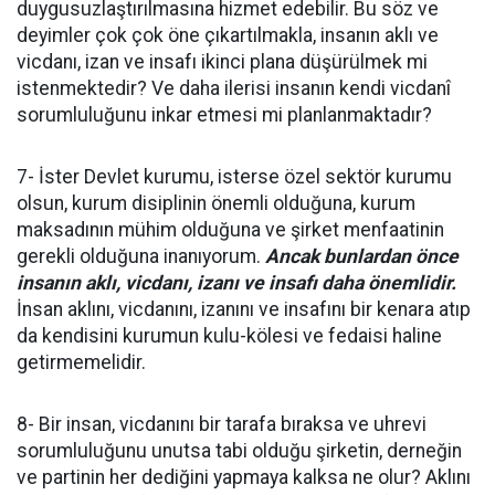
duygusuzlaştırılmasına hizmet edebilir. Bu söz ve
deyimler çok çok öne çıkartılmakla, insanın aklı ve
vicdanı, izan ve insafı ikinci plana düşürülmek mi
istenmektedir? Ve daha ilerisi insanın kendi vicdanî
sorumluluğunu inkar etmesi mi planlanmaktadır?
7- İster Devlet kurumu, isterse özel sektör kurumu
olsun, kurum disiplinin önemli olduğuna, kurum
maksadının mühim olduğuna ve şirket menfaatinin
gerekli olduğuna inanıyorum.
Ancak bunlardan önce
insanın aklı, vicdanı, izanı ve insafı daha önemlidir.
İnsan aklını, vicdanını, izanını ve insafını bir kenara atıp
da kendisini kurumun kulu-kölesi ve fedaisi haline
getirmemelidir.
8- Bir insan, vicdanını bir tarafa bıraksa ve uhrevi
sorumluluğunu unutsa tabi olduğu şirketin, derneğin
ve partinin her dediğini yapmaya kalksa ne olur? Aklını