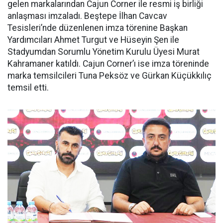
gelen markalarından Cajun Corner ile resmi iş birliği
anlaşması imzaladı. Beştepe İlhan Cavcav
Tesisleri’nde düzenlenen imza törenine Başkan
Yardımcıları Ahmet Turgut ve Hüseyin Şen ile
Stadyumdan Sorumlu Yönetim Kurulu Üyesi Murat
Kahramaner katıldı. Cajun Corner’ı ise imza töreninde
marka temsilcileri Tuna Peksöz ve Gürkan Küçükkılıç
temsil etti.