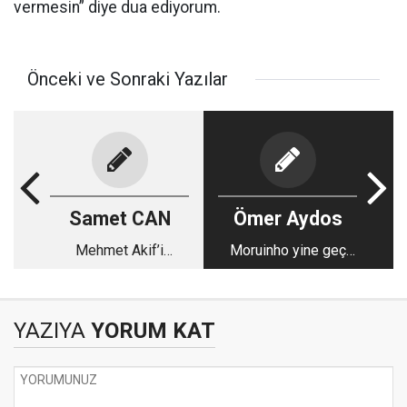
vermesin” diye dua ediyorum.
Önceki ve Sonraki Yazılar
Samet CAN
Ömer Aydos
Mehmet Akif’i
Moruinho yine geç
anlamak
uyandı
YAZIYA
YORUM KAT