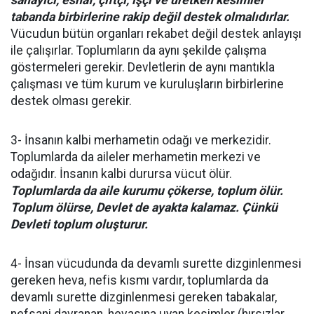
sanayici, esnaf, çiftçi, işçi ve üretken kesimler
tabanda birbirlerine rakip değil destek olmalıdırlar.
Vücudun bütün organları rekabet değil destek anlayışı
ile çalışırlar. Toplumların da aynı şekilde çalışma
göstermeleri gerekir. Devletlerin de aynı mantıkla
çalışması ve tüm kurum ve kuruluşların birbirlerine
destek olması gerekir.
3- İnsanın kalbi merhametin odağı ve merkezidir.
Toplumlarda da aileler merhametin merkezi ve
odağıdır. İnsanın kalbi durursa vücut ölür.
Toplumlarda da aile kurumu çökerse, toplum ölür.
Toplum ölürse, Devlet de ayakta kalamaz. Çünkü
Devleti toplum oluşturur.
4- İnsan vücudunda da devamlı surette dizginlenmesi
gereken heva, nefis kısmı vardır, toplumlarda da
devamlı surette dizginlenmesi gereken tabakalar,