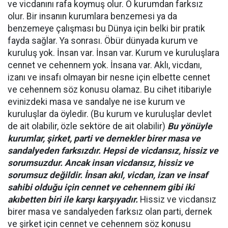
ve vicdanını rafa koymuş olur. O kurumdan farksız
olur. Bir insanın kurumlara benzemesi ya da
benzemeye çalışması bu Dünya için belki bir pratik
fayda sağlar. Ya sonrası. Öbür dünyada kurum ve
kuruluş yok. İnsan var. İnsan var. Kurum ve kuruluşlara
cennet ve cehennem yok. İnsana var. Aklı, vicdanı,
izanı ve insafı olmayan bir nesne için elbette cennet
ve cehennem söz konusu olamaz. Bu cihet itibariyle
evinizdeki masa ve sandalye ne ise kurum ve
kuruluşlar da öyledir. (Bu kurum ve kuruluşlar devlet
de ait olabilir, özle sektöre de ait olabilir)
Bu yönüyle
kurumlar, şirket, parti ve dernekler birer masa ve
sandalyeden farksızdır. Hepsi de vicdansız, hissiz ve
sorumsuzdur. Ancak insan vicdansız, hissiz ve
sorumsuz değildir. İnsan akıl, vicdan, izan ve insaf
sahibi olduğu için cennet ve cehennem gibi iki
akıbetten biri ile karşı karşıyadır.
Hissiz ve vicdansız
birer masa ve sandalyeden farksız olan parti, dernek
ve şirket için cennet ve cehennem söz konusu