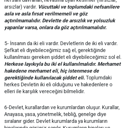
nefsani davranan, hevasına uyan kesimler (hırsızlar,
arsızlar) vardır.
Vücuttaki ve toplumdaki nefsanilere
asla ve asla fırsat verilmemeli ve göz
açtırılmamalıdır. Devlette de arsızlık ve yolsuzluk
yapanlar varsa, onlara da göz açtırılmamalıdır.
5- İnsanın da iki eli vardır. Devletlerin de iki eli vardır.
Şefkat eli diyebileceğimiz sağ el, gerektiğinde
kullanılması gereken şiddet eli diyebileceğimiz sol el.
Herkese layıkıyla bu iki el kullanılmalıdır. Merhamet
hakedene merhamet eli, hiç istenmese de
gerektiğinde kullanılacak şiddet eli.
Toplumdaki
herkes Devletin iki eli olduğunu ve hakedenlere o
elleri ile karşılık vereceğini bilmelidir.
6-Devlet, kurallardan ve kurumlardan oluşur. Kurallar,
Anayasa, yasa, yönetmelik, tebliğ, genelge diye
sıralanır gider. Devlet kurumlarda ya kurumların