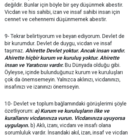
değildir. Bunlar için böyle bir şey düşünmek abestir.
Vicdan ve his sahibi, izan ve insaf sahibi insan için
cennet ve cehennemi düşünmemek abestir.
9- Tekrar belirtiyorum ve beyan ediyorum. Devlet de
bir kurumdur. Devlet de duygu, vicdan ve insaf
taşımaz.
Ahirette Devlet yoktur. Ancak insan vardır.
Ahirette hiçbir kurum ve kuruluş yoktur. Ahirette
insan ve Yaratıcısı vardır.
Bu Dünyada olduğu gibi.
Öyleyse, içinde bulunduğunuz kurum ve kuruluşları
çok da önemsemeyin. Yalnızca aklınızı, vicdanınızı,
insafınızı ve izanınızı önemseyin.
10- Devlet ve toplum bağlamındaki görüşlerimi şöyle
özetliyorum:
a) Kurum ve kuruluşların ilke ve
kurallarını vicdanınıza vurun. Vicdanınıza uyuyorsa
uygulayın.
b) Aklı, izanı, vicdanı ve insafı olana
sorumluluk vardır. İnsandaki akıl, izan, insaf ve vicdan