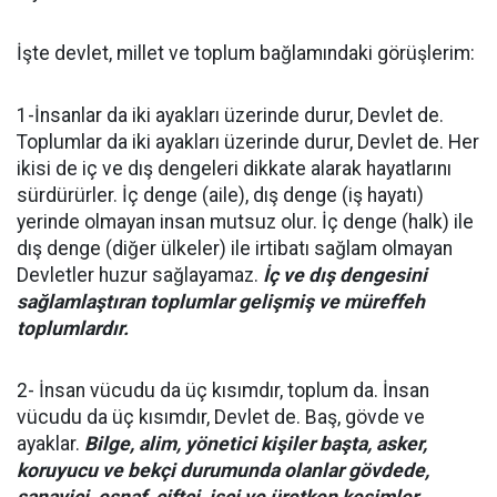
İşte devlet, millet ve toplum bağlamındaki görüşlerim:
1-İnsanlar da iki ayakları üzerinde durur, Devlet de.
Toplumlar da iki ayakları üzerinde durur, Devlet de. Her
ikisi de iç ve dış dengeleri dikkate alarak hayatlarını
sürdürürler. İç denge (aile), dış denge (iş hayatı)
yerinde olmayan insan mutsuz olur. İç denge (halk) ile
dış denge (diğer ülkeler) ile irtibatı sağlam olmayan
Devletler huzur sağlayamaz.
İç ve dış dengesini
sağlamlaştıran toplumlar gelişmiş ve müreffeh
toplumlardır.
2- İnsan vücudu da üç kısımdır, toplum da. İnsan
vücudu da üç kısımdır, Devlet de. Baş, gövde ve
ayaklar.
Bilge, alim, yönetici kişiler başta, asker,
koruyucu ve bekçi durumunda olanlar gövdede,