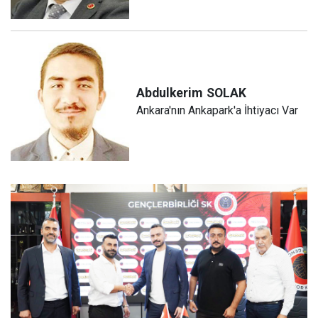
Abdulkerim
SOLAK
Ankara'nın Ankapark'a İhtiyacı Var