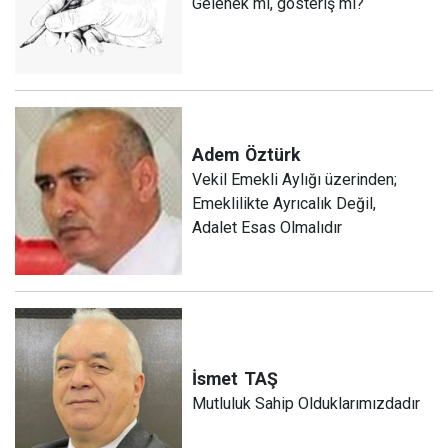
Gelenek mi, gösteriş mi?
Adem
Öztürk
Vekil Emekli Aylığı üzerinden;
Emeklilikte Ayrıcalık Değil,
Adalet Esas Olmalıdır
İsmet
TAŞ
Mutluluk Sahip Olduklarımızdadır