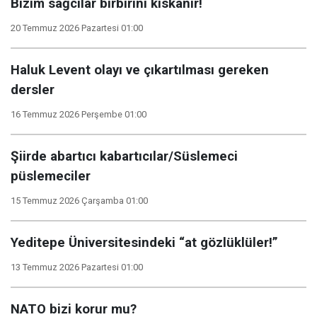
Bizim sağcılar birbirini kıskanır!
20 Temmuz 2026 Pazartesi 01:00
Haluk Levent olayı ve çıkartılması gereken
dersler
16 Temmuz 2026 Perşembe 01:00
Şiirde abartıcı kabartıcılar/Süslemeci
püslemeciler
15 Temmuz 2026 Çarşamba 01:00
Yeditepe Üniversitesindeki “at gözlüklüler!”
13 Temmuz 2026 Pazartesi 01:00
NATO bizi korur mu?