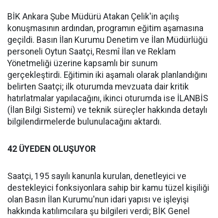
BİK Ankara Şube Müdürü Atakan Çelik'in açılış
konuşmasının ardından, programın eğitim aşamasına
geçildi. Basın İlan Kurumu Denetim ve İlan Müdürlüğü
personeli Oytun Saatçi, Resmî İlan ve Reklam
Yönetmeliği üzerine kapsamlı bir sunum
gerçekleştirdi. Eğitimin iki aşamalı olarak planlandığını
belirten Saatçi; ilk oturumda mevzuata dair kritik
hatırlatmalar yapılacağını, ikinci oturumda ise İLANBİS
(İlan Bilgi Sistemi) ve teknik süreçler hakkında detaylı
bilgilendirmelerde bulunulacağını aktardı.
42 ÜYEDEN OLUŞUYOR
Saatçi, 195 sayılı kanunla kurulan, denetleyici ve
destekleyici fonksiyonlara sahip bir kamu tüzel kişiliği
olan Basın İlan Kurumu'nun idari yapısı ve işleyişi
hakkında katılımcılara şu bilgileri verdi; BİK Genel