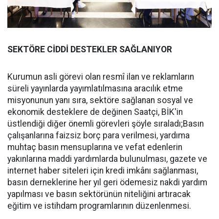
SEKTÖRE CİDDİ DESTEKLER SAĞLANIYOR
Kurumun asli görevi olan resmî ilan ve reklamların
süreli yayınlarda yayımlatılmasına aracılık etme
misyonunun yanı sıra, sektöre sağlanan sosyal ve
ekonomik desteklere de değinen Saatçi, BİK'in
üstlendiği diğer önemli görevleri şöyle sıraladı;Basın
çalışanlarına faizsiz borç para verilmesi, yardıma
muhtaç basın mensuplarına ve vefat edenlerin
yakınlarına maddi yardımlarda bulunulması, gazete ve
internet haber siteleri için kredi imkânı sağlanması,
basın derneklerine her yıl geri ödemesiz nakdi yardım
yapılması ve basın sektörünün niteliğini artıracak
eğitim ve istihdam programlarının düzenlenmesi.