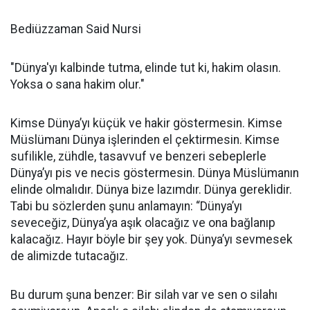
Bediüzzaman Said Nursi
"Dünya'yı kalbinde tutma, elinde tut ki, hakim olasın.
Yoksa o sana hakim olur."
Kimse Dünya’yı küçük ve hakir göstermesin. Kimse
Müslümanı Dünya işlerinden el çektirmesin. Kimse
sufilikle, zühdle, tasavvuf ve benzeri sebeplerle
Dünya’yı pis ve necis göstermesin. Dünya Müslümanın
elinde olmalıdır. Dünya bize lazımdır. Dünya gereklidir.
Tabi bu sözlerden şunu anlamayın: “Dünya’yı
seveceğiz, Dünya’ya aşık olacağız ve ona bağlanıp
kalacağız. Hayır böyle bir şey yok. Dünya’yı sevmesek
de alimizde tutacağız.
Bu durum şuna benzer: Bir silah var ve sen o silahı