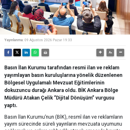
Yayınlanma:
09 Ağustos 2026 Pazar 19:33
Basın İlan Kurumu tarafından resmi ilan ve reklam
yayımlayan basın kuruluşlarına yönelik düzenlenen
Bölgesel Uygulamalı Mevzuat Eğitimlerinin
dokuzuncu durağı Ankara oldu. BİK Ankara Bölge
Müdürü Atakan Çelik “Dijital Dönüşüm” vurgusu
yaptı.
Basın İlan Kurumu’nun (BİK), resmî ilan ve reklamların
yayım sürecinde süreli yayınların mevzuata uyumunu