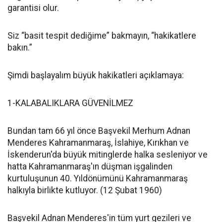
garantisi olur.
Siz “basit tespit dediğime” bakmayın, “hakikatlere
bakın.”
Şimdi başlayalım büyük hakikatleri açıklamaya:
1-KALABALIKLARA GÜVENİLMEZ
Bundan tam 66 yıl önce Başvekil Merhum Adnan
Menderes Kahramanmaraş, İslahiye, Kırıkhan ve
İskenderun'da büyük mitinglerde halka sesleniyor ve
hatta Kahramanmaraş'ın düşman işgalinden
kurtuluşunun 40. Yıldönümünü Kahramanmaraş
halkıyla birlikte kutluyor. (12 Şubat 1960)
Başvekil Adnan Menderes'in tüm yurt gezileri ve