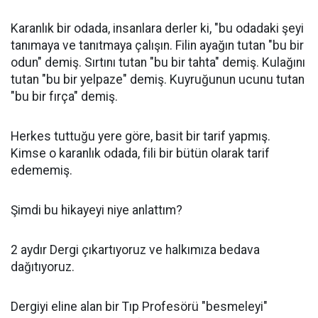
Karanlık bir odada, insanlara derler ki, "bu odadaki şeyi
tanımaya ve tanıtmaya çalışın. Filin ayağın tutan "bu bir
odun" demiş. Sırtını tutan "bu bir tahta" demiş. Kulağını
tutan "bu bir yelpaze" demiş. Kuyruğunun ucunu tutan
"bu bir fırça" demiş.
Herkes tuttuğu yere göre, basit bir tarif yapmış.
Kimse o karanlık odada, fili bir bütün olarak tarif
edememiş.
Şimdi bu hikayeyi niye anlattım?
2 aydır Dergi çıkartıyoruz ve halkımıza bedava
dağıtıyoruz.
Dergiyi eline alan bir Tıp Profesörü "besmeleyi"