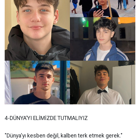
4-DÜNYA’YI ELİMİZDE TUTMALIYIZ
"Dünya'yı kesben değil, kalben terk etmek gerek."