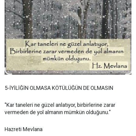
5-İYİLİĞİN OLMASA KÖTÜLÜĞÜN DE OLMASIN
"Kar taneleri ne güzel anlatıyor, birbirlerine zarar
vermeden de yol almanın mümkün olduğunu."
Hazreti Mevlana