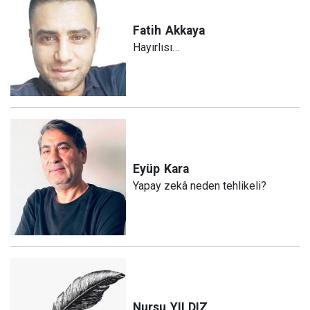
Fatih
Akkaya
Hayırlısı…
Eyüp
Kara
Yapay zekâ neden tehlikeli?
Nursu
YILDIZ