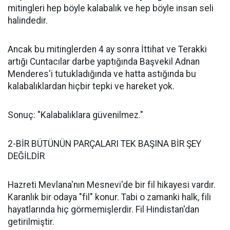
mitingleri hep böyle kalabalık ve hep böyle insan seli
halindedir.
Ancak bu mitinglerden 4 ay sonra İttihat ve Terakki
artığı Cuntacılar darbe yaptığında Başvekil Adnan
Menderes'i tutukladığında ve hatta astığında bu
kalabalıklardan hiçbir tepki ve hareket yok.
Sonuç: "Kalabalıklara güvenilmez."
2-BİR BÜTÜNÜN PARÇALARI TEK BAŞINA BİR ŞEY
DEĞİLDİR
Hazreti Mevlana'nın Mesnevi'de bir fil hikayesi vardır.
Karanlık bir odaya "fil" konur. Tabi o zamanki halk, fili
hayatlarında hiç görmemişlerdir. Fil Hindistan'dan
getirilmiştir.