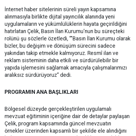
İnternet haber sitelerinin süreli yayın kapsamına
alınmasıyla birlikte dijital yayıncılık alanında yeni
uygulamaların ve yükümlülüklerin hayata geçirildiğini
hatırlatan Çelik, Basın İlan Kurumu'nun bu süreçteki
rolünü şu sözlerle özetledi, “"Basın İlan Kurumu olarak
bizler, bu değişim ve dönüşüm sürecini sadece
yakından takip etmekle kalmıyoruz. Resmî ilan ve
reklam sisteminin daha etkili ve sürdürülebilir bir
yapıda işlemesini sağlamak amacıyla çalışmalarımızı
aralıksız sürdürüyoruz” dedi.
PROGRAMIN ANA BAŞLIKLARI
Bölgesel düzeyde gerçekleştirilen uygulamalı
mevzuat eğitiminin içeriğine dair de detaylar paylaşan
Çelik, program kapsamında güncel mevzuatın
örnekler üzerinden kapsamlı bir şekilde ele alındığını