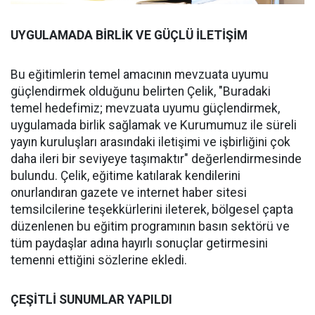
UYGULAMADA BİRLİK VE GÜÇLÜ İLETİŞİM
Bu eğitimlerin temel amacının mevzuata uyumu
güçlendirmek olduğunu belirten Çelik, "Buradaki
temel hedefimiz; mevzuata uyumu güçlendirmek,
uygulamada birlik sağlamak ve Kurumumuz ile süreli
yayın kuruluşları arasındaki iletişimi ve işbirliğini çok
daha ileri bir seviyeye taşımaktır" değerlendirmesinde
bulundu. Çelik, eğitime katılarak kendilerini
onurlandıran gazete ve internet haber sitesi
temsilcilerine teşekkürlerini ileterek, bölgesel çapta
düzenlenen bu eğitim programının basın sektörü ve
tüm paydaşlar adına hayırlı sonuçlar getirmesini
temenni ettiğini sözlerine ekledi.
ÇEŞİTLİ SUNUMLAR YAPILDI