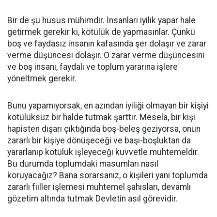
Bir de şu husus mühimdir. İnsanları iyilik yapar hale
getirmek gerekir ki, kötülük de yapmasınlar. Çünkü
boş ve faydasız insanın kafasında şer dolaşır ve zarar
verme düşüncesi dolaşır. O zarar verme düşüncesini
ve boş insanı, faydalı ve toplum yararına işlere
yöneltmek gerekir.
Bunu yapamıyorsak, en azından iyiliği olmayan bir kişiyi
kötülüksüz bir halde tutmak şarttır. Mesela, bir kişi
hapisten dışarı çıktığında boş-beleş geziyorsa, onun
zararlı bir kişiye dönüşeceği ve başı-boşluktan da
yararlanıp kötülük işleyeceği kuvvetle muhtemeldir.
Bu durumda toplumdaki masumları nasıl
koruyacağız? Bana sorarsanız, o kişileri yani toplumda
zararlı fiiller işlemesi muhtemel şahısları, devamlı
gözetim altında tutmak Devletin asıl görevidir.