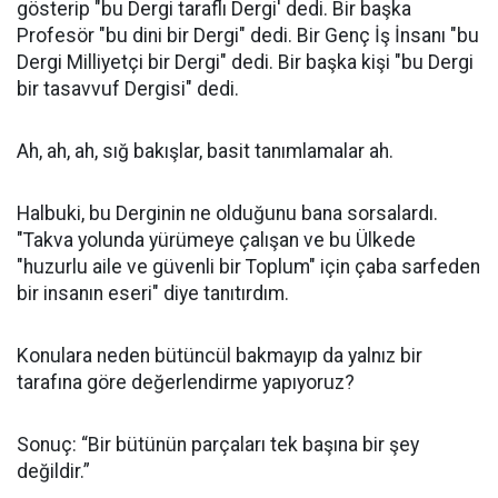
gösterip "bu Dergi taraflı Dergi' dedi. Bir başka
Profesör "bu dini bir Dergi" dedi. Bir Genç İş İnsanı "bu
Dergi Milliyetçi bir Dergi" dedi. Bir başka kişi "bu Dergi
bir tasavvuf Dergisi" dedi.
Ah, ah, ah, sığ bakışlar, basit tanımlamalar ah.
Halbuki, bu Derginin ne olduğunu bana sorsalardı.
"Takva yolunda yürümeye çalışan ve bu Ülkede
"huzurlu aile ve güvenli bir Toplum" için çaba sarfeden
bir insanın eseri" diye tanıtırdım.
Konulara neden bütüncül bakmayıp da yalnız bir
tarafına göre değerlendirme yapıyoruz?
Sonuç: “Bir bütünün parçaları tek başına bir şey
değildir.”