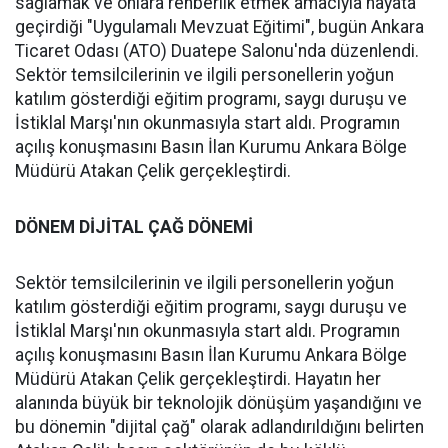
sağlamak ve onlara rehberlik etmek amacıyla hayata
geçirdiği "Uygulamalı Mevzuat Eğitimi", bugün Ankara
Ticaret Odası (ATO) Duatepe Salonu'nda düzenlendi.
Sektör temsilcilerinin ve ilgili personellerin yoğun
katılım gösterdiği eğitim programı, saygı duruşu ve
İstiklal Marşı'nın okunmasıyla start aldı. Programın
açılış konuşmasını Basın İlan Kurumu Ankara Bölge
Müdürü Atakan Çelik gerçekleştirdi.
DÖNEM DİJİTAL ÇAĞ DÖNEMİ
Sektör temsilcilerinin ve ilgili personellerin yoğun
katılım gösterdiği eğitim programı, saygı duruşu ve
İstiklal Marşı'nın okunmasıyla start aldı. Programın
açılış konuşmasını Basın İlan Kurumu Ankara Bölge
Müdürü Atakan Çelik gerçekleştirdi. Hayatın her
alanında büyük bir teknolojik dönüşüm yaşandığını ve
bu dönemin "dijital çağ" olarak adlandırıldığını belirten