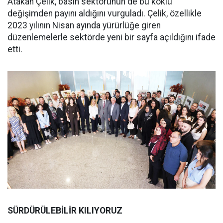
Atakan Çelik, basın sektörünün de bu köklü
değişimden payını aldığını vurguladı. Çelik, özellikle
2023 yılının Nisan ayında yürürlüğe giren
düzenlemelerle sektörde yeni bir sayfa açıldığını ifade
etti.
SÜRDÜRÜLEBİLİR KILIYORUZ