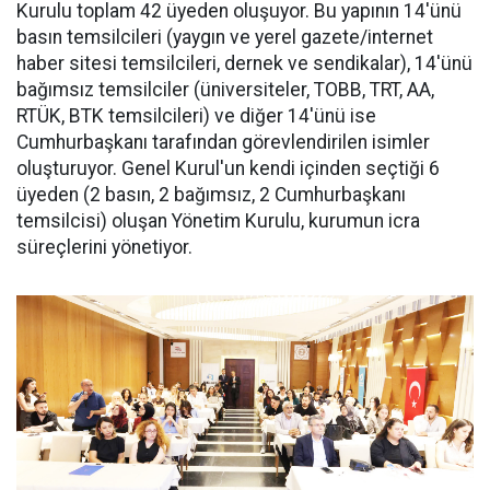
Kurulu toplam 42 üyeden oluşuyor. Bu yapının 14'ünü
basın temsilcileri (yaygın ve yerel gazete/internet
haber sitesi temsilcileri, dernek ve sendikalar), 14'ünü
bağımsız temsilciler (üniversiteler, TOBB, TRT, AA,
RTÜK, BTK temsilcileri) ve diğer 14'ünü ise
Cumhurbaşkanı tarafından görevlendirilen isimler
oluşturuyor. Genel Kurul'un kendi içinden seçtiği 6
üyeden (2 basın, 2 bağımsız, 2 Cumhurbaşkanı
temsilcisi) oluşan Yönetim Kurulu, kurumun icra
süreçlerini yönetiyor.