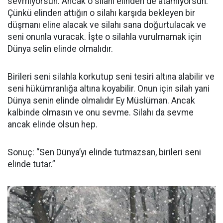
sevmiyorsun. Ancak o silahı elinden de atamıyorsun.
Çünkü elinden attığın o silahı karşıda bekleyen bir
düşmanı eline alacak ve silahı sana doğurtulacak ve
seni onunla vuracak. İşte o silahla vurulmamak için
Dünya selin elinde olmalıdır.
Birileri seni silahla korkutup seni tesiri altına alabilir ve
seni hükümranlığa altına koyabilir. Onun için silah yani
Dünya senin elinde olmalıdır Ey Müslüman. Ancak
kalbinde olmasın ve onu sevme. Silahı da sevme
ancak elinde olsun hep.
Sonuç: “Sen Dünya’yı elinde tutmazsan, birileri seni
elinde tutar.”