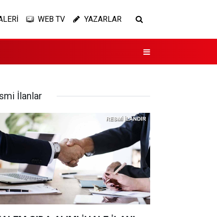
ALERİ
WEB TV
YAZARLAR
smi İlanlar