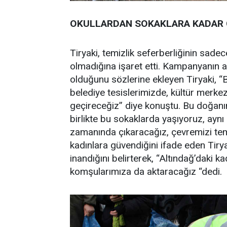
OKULLARDAN SOKAKLARA KADAR Ç
Tiryaki, temizlik seferberliğinin sa
olmadığına işaret etti. Kampanyanın a
olduğunu sözlerine ekleyen Tiryaki, “
belediye tesislerimizde, kültür merke
geçireceğiz” diye konuştu. Bu doğanın
birlikte bu sokaklarda yaşıyoruz, ayn
zamanında çıkaracağız, çevremizi temiz
kadınlara güvendiğini ifade eden Tirya
inandığını belirterek, “Altındağ’daki k
komşularımıza da aktaracağız “dedi.