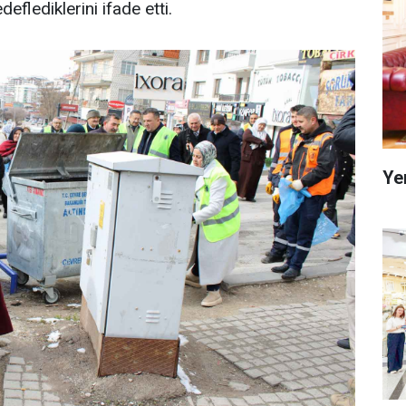
deflediklerini ifade etti.
Ye