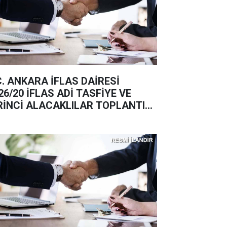
C. ANKARA İFLAS DAİRESİ
26/20 İFLAS ADİ TASFİYE VE
RİNCİ ALACAKLILAR TOPLANTISI
ANI