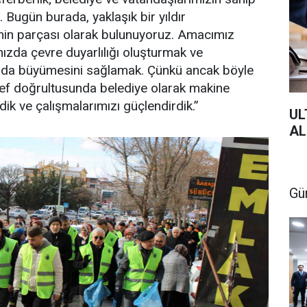
. Bugün burada, yaklaşık bir yıldır
in parçası olarak bulunuyoruz. Amacımız
mızda çevre duyarlılığı oluşturmak ve
larda büyümesini sağlamak. Çünkü ancak böyle
 hedef doğrultusunda belediye olarak makine
dik ve çalışmalarımızı güçlendirdik.”
UL
AL
Gü