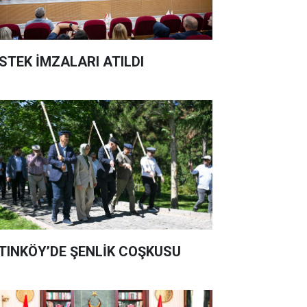
STEK İMZALARI ATILDI
TINKÖY’DE ŞENLİK COŞKUSU