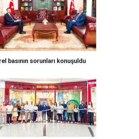
rel basının sorunları konuşuldu