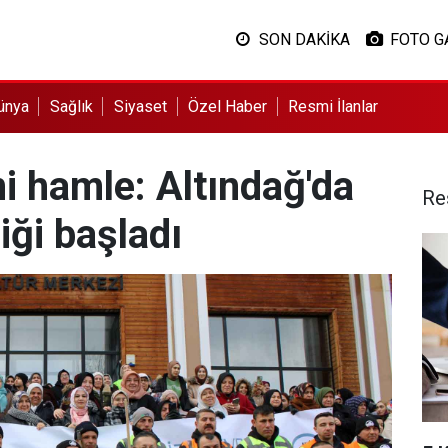
SON DAKİKA
FOTO G
ünya
Sağlık
Siyaset
Özel Haber
Resmi İlanlar
i hamle: Altındağ'da
Re
iği başladı