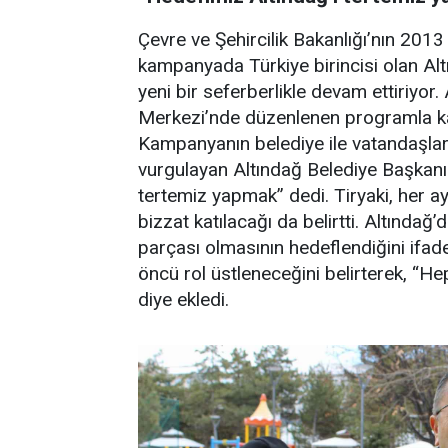
Çevre ve Şehircilik Bakanlığı’nın 2013
kampanyada Türkiye birincisi olan Altı
yeni bir seferberlikle devam ettiriyor
Merkezi’nde düzenlenen programla kaps
Kampanyanın belediye ile vatandaşlar
vurgulayan Altındağ Belediye Başkanı 
tertemiz yapmak” dedi. Tiryaki, her 
bizzat katılacağı da belirtti. Altındağ
parçası olmasının hedeflendiğini ifade
öncü rol üstleneceğini belirterek, “He
diye ekledi.