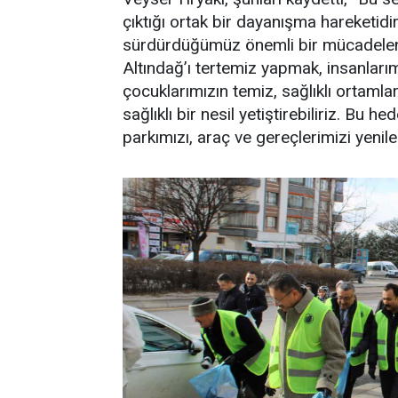
çıktığı ortak bir dayanışma hareketidir
sürdürdüğümüz önemli bir mücadelen
Altındağ’ı tertemiz yapmak, insanları
çocuklarımızın temiz, sağlıklı ortam
sağlıklı bir nesil yetiştirebiliriz. Bu
parkımızı, araç ve gereçlerimizi yenile