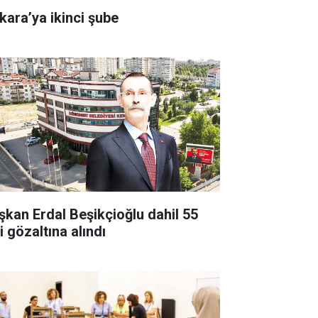
kara’ya ikinci şube
şkan Erdal Beşikçioğlu dahil 55
i gözaltına alındı