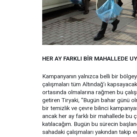
HER AY FARKLI BİR MAHALLEDE 
Kampanyanın yalnızca belli bir bölgeyl
çalışmaları tüm Altındağ’ı kapsayacak 
ortasında olmalarına rağmen bu çalışma
getiren Tiryaki, “Bugün bahar günü ol
bir temizlik ve çevre bilinci kampany
ancak her ay farklı bir mahallede bu 
katılacağım. Bugün bu sürecin başlang
sahadaki çalışmaları yakından takip e