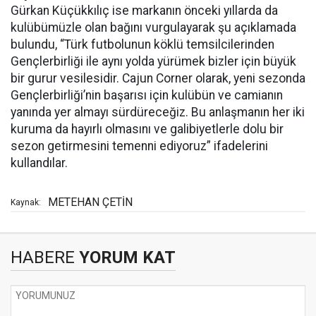
Gürkan Küçükkılıç ise markanın önceki yıllarda da
kulübümüzle olan bağını vurgulayarak şu açıklamada
bulundu, “Türk futbolunun köklü temsilcilerinden
Gençlerbirliği ile aynı yolda yürümek bizler için büyük
bir gurur vesilesidir. Cajun Corner olarak, yeni sezonda
Gençlerbirliği’nin başarısı için kulübün ve camianın
yanında yer almayı sürdüreceğiz. Bu anlaşmanın her iki
kuruma da hayırlı olmasını ve galibiyetlerle dolu bir
sezon getirmesini temenni ediyoruz” ifadelerini
kullandılar.
METEHAN ÇETİN
Kaynak:
HABERE
YORUM KAT