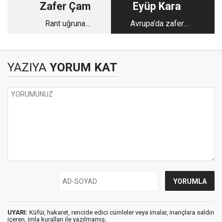
Zafer Çam
Eyüp Kara
Rant uğruna
Avrupa’da zafer
betonlaşan
haftası
şehirlerimiz
YAZIYA
YORUM KAT
UYARI:
Küfür, hakaret, rencide edici cümleler veya imalar, inançlara saldırı
içeren, imla kuralları ile yazılmamış,