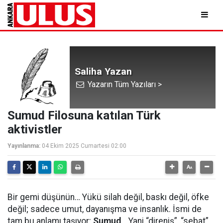
Saliha Yazan
Yazarın Tüm Yazıları >
Sumud Filosuna katılan Türk
aktivistler
Yayınlanma:
04 Ekim 2025 Cumartesi 02:00
Bir gemi düşünün… Yükü silah değil, baskı değil, öfke
değil; sadece umut, dayanışma ve insanlık. İsmi de
tam bu anlamı taşıyor:
Sumud
… Yani “direniş”, “sebat”