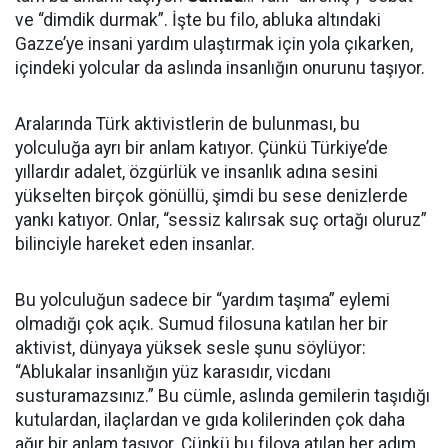
ve “dimdik durmak”. İşte bu filo, abluka altındaki
Gazze’ye insani yardım ulaştırmak için yola çıkarken,
içindeki yolcular da aslında insanlığın onurunu taşıyor.
Aralarında Türk aktivistlerin de bulunması, bu
yolculuğa ayrı bir anlam katıyor. Çünkü Türkiye’de
yıllardır adalet, özgürlük ve insanlık adına sesini
yükselten birçok gönüllü, şimdi bu sese denizlerde
yankı katıyor. Onlar, “sessiz kalırsak suç ortağı oluruz”
bilinciyle hareket eden insanlar.
Bu yolculuğun sadece bir “yardım taşıma” eylemi
olmadığı çok açık. Sumud filosuna katılan her bir
aktivist, dünyaya yüksek sesle şunu söylüyor:
“Ablukalar insanlığın yüz karasıdır, vicdanı
susturamazsınız.” Bu cümle, aslında gemilerin taşıdığı
kutulardan, ilaçlardan ve gıda kolilerinden çok daha
ağır bir anlam taşıyor. Çünkü bu filoya atılan her adım,