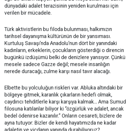
dünyadaki adalet terazisinin yeniden kurulması için
verilen bir mücadele.
Türk aktivistlerin bu filoda bulunması, halkımızın
tarihsel dayanışma kültürünün de bir yansıması.
Kurtuluş Savaşı’nda Anadolu’nun dört bir yanındaki
kadınların, erkeklerin, çocukların gösterdiği o direncin
bugünkü izdüşümü belki de denizlere yansıyor. Çünkü
mesele sadece Gazze değil; mesele insanlığın
nerede duracağı, zulme karşı nasıl tavır alacağı.
Elbette bu yolculuğun riskleri var. Abluka altındaki bir
bölgeye gitmek, karanlık çıkarların hedefi olmak,
caydırıcı tehditlerle karşı karşıya kalmak… Ama Sumud
filosuna katılanlar biliyor ki “özgürlük ve adalet, ancak
bedel ödenirse kazanılır.” Onların cesareti, bizlere de
ayna tutuyor: Bizler de kendi hayatımızda ne kadar
adaletin ve vicdanın yanında durabiliyoruz?