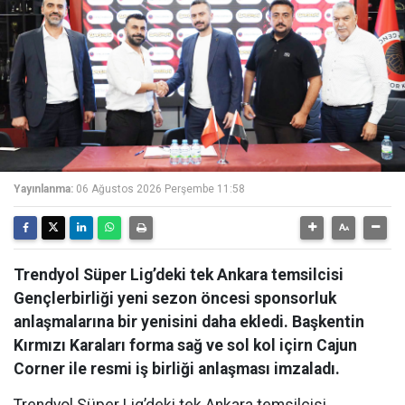
Yayınlanma:
06 Ağustos 2026 Perşembe 11:58
Trendyol Süper Lig’deki tek Ankara temsilcisi
Gençlerbirliği yeni sezon öncesi sponsorluk
anlaşmalarına bir yenisini daha ekledi. Başkentin
Kırmızı Karaları forma sağ ve sol kol içirn Cajun
Corner ile resmi iş birliği anlaşması imzaladı.