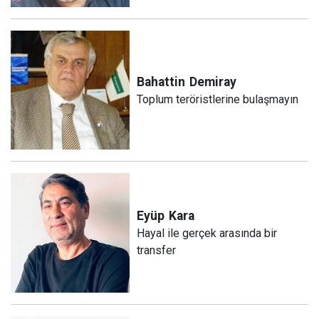
Bahattin
Demiray
Toplum teröristlerine bulaşmayın
Eyüp
Kara
Hayal ile gerçek arasında bir
transfer