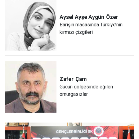
Aysel Ayşe Aygün
Özer
Barışın masasında Türkiye’nin
kırmızı çizgileri
Zafer
Çam
Gücün gölgesinde eğilen
omurgasızlar