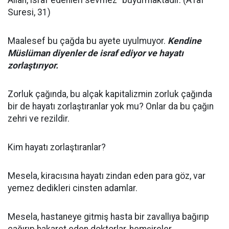
Allah, israf edenleri sevmez" buyurmaktadır. (A'raf
Suresi, 31)
Maalesef bu çağda bu ayete uyulmuyor.
Kendine
Müslüman diyenler de israf ediyor ve hayatı
zorlaştırıyor.
Zorluk çağında, bu alçak kapitalizmin zorluk çağında
bir de hayatı zorlaştıranlar yok mu? Onlar da bu çağın
zehri ve rezildir.
Kim hayatı zorlaştıranlar?
Mesela, kiracısına hayatı zindan eden para göz, var
yemez dedikleri cinsten adamlar.
Mesela, hastaneye gitmiş hasta bir zavallıya bağırıp