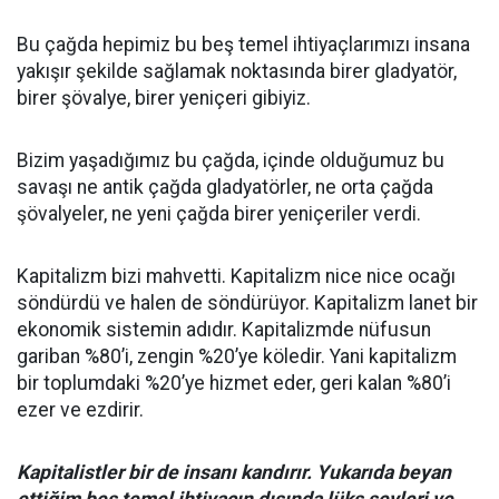
Bu çağda hepimiz bu beş temel ihtiyaçlarımızı insana
yakışır şekilde sağlamak noktasında birer gladyatör,
birer şövalye, birer yeniçeri gibiyiz.
Bizim yaşadığımız bu çağda, içinde olduğumuz bu
savaşı ne antik çağda gladyatörler, ne orta çağda
şövalyeler, ne yeni çağda birer yeniçeriler verdi.
Kapitalizm bizi mahvetti. Kapitalizm nice nice ocağı
söndürdü ve halen de söndürüyor. Kapitalizm lanet bir
ekonomik sistemin adıdır. Kapitalizmde nüfusun
gariban %80’i, zengin %20’ye köledir. Yani kapitalizm
bir toplumdaki %20’ye hizmet eder, geri kalan %80’i
ezer ve ezdirir.
Kapitalistler bir de insanı kandırır. Yukarıda beyan