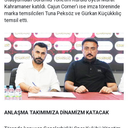
Kahramaner katıldı. Cajun Corner’ı ise imza töreninde
marka temsilcileri Tuna Peksöz ve Gürkan Küçükkılıç
temsil etti.
ANLAŞMA TAKIMIMIZA DİNAMİZM KATACAK