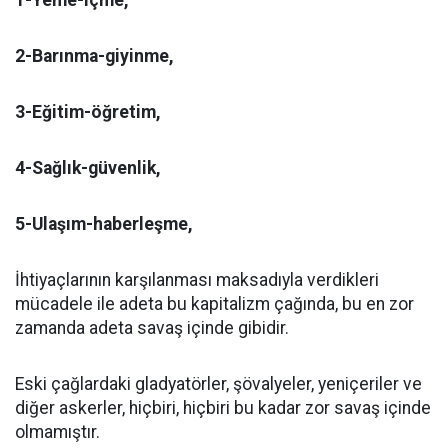
1-Yeme-içme,
2-Barınma-giyinme,
3-Eğitim-öğretim,
4-Sağlık-güvenlik,
5-Ulaşım-haberleşme,
İhtiyaçlarının karşılanması maksadıyla verdikleri
mücadele ile adeta bu kapitalizm çağında, bu en zor
zamanda adeta savaş içinde gibidir.
Eski çağlardaki gladyatörler, şövalyeler, yeniçeriler ve
diğer askerler, hiçbiri, hiçbiri bu kadar zor savaş içinde
olmamıştır.