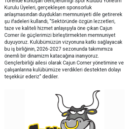
Törende konuşan Gençlerbirliği Spor Kulübü Yönetim
Kurulu Üyeleri, gerçekleşen sponsorluk
anlaşmasından duydukları memnuniyeti dile getirerek
şu ifadeleri kullandı, “Sektöründe özgün lezzetleri,
taze ve kaliteli hizmet anlayışıyla öne çıkan Cajun
Corner ile güçlerimizi birleştirmekten memnuniyet
duyuyoruz. Kulübümüzün vizyonuna katkı sağlayacak
bu iş birliğinin, 2026-2027 sezonunda takımımıza
önemli bir dinamizm katacağına inanıyoruz.
Gençlerbirliği ailesi olarak Cajun Corner yönetimine ve
çalışanlarına kulübümüze verdikleri destekten dolayı
teşekkür ederiz” dediler.