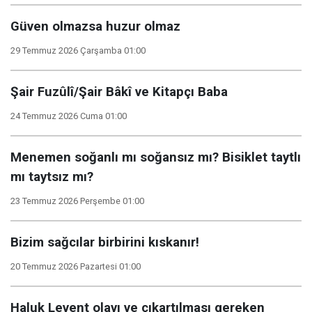
Güven olmazsa huzur olmaz
29 Temmuz 2026 Çarşamba 01:00
Şair Fuzûlî/Şair Bâkî ve Kitapçı Baba
24 Temmuz 2026 Cuma 01:00
Menemen soğanlı mı soğansız mı? Bisiklet taytlı
mı taytsız mı?
23 Temmuz 2026 Perşembe 01:00
Bizim sağcılar birbirini kıskanır!
20 Temmuz 2026 Pazartesi 01:00
Haluk Levent olayı ve çıkartılması gereken