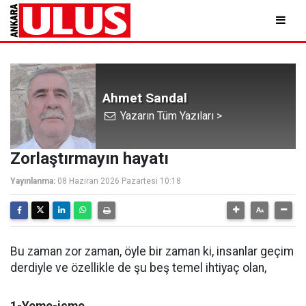
Ahmet Sandal
Yazarın Tüm Yazıları >
Zorlaştırmayın hayatı
Yayınlanma:
08 Haziran 2026 Pazartesi 10:18
Bu zaman zor zaman, öyle bir zaman ki, insanlar geçim
derdiyle ve özellikle de şu beş temel ihtiyaç olan,