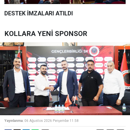
DESTEK İMZALARI ATILDI
KOLLARA YENİ SPONSOR
Yayınlanma:
06 Ağustos 2026 Perşembe 11:58