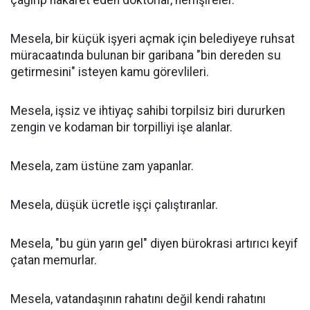
çağırıp hakaret eden doktorlar, hemşireler.
Mesela, bir küçük işyeri açmak için belediyeye ruhsat
müracaatında bulunan bir garibana "bin dereden su
getirmesini" isteyen kamu görevlileri.
Mesela, işsiz ve ihtiyaç sahibi torpilsiz biri dururken
zengin ve kodaman bir torpilliyi işe alanlar.
Mesela, zam üstüne zam yapanlar.
Mesela, düşük ücretle işçi çalıştıranlar.
Mesela, "bu gün yarın gel" diyen bürokrasi artırıcı keyif
çatan memurlar.
Mesela, vatandaşının rahatını değil kendi rahatını