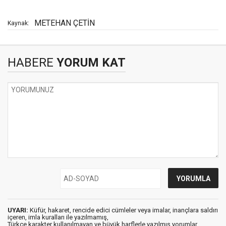
METEHAN ÇETİN
Kaynak:
HABERE
YORUM KAT
UYARI:
Küfür, hakaret, rencide edici cümleler veya imalar, inançlara saldırı
içeren, imla kuralları ile yazılmamış,
Türkçe karakter kullanılmayan ve büyük harflerle yazılmış yorumlar