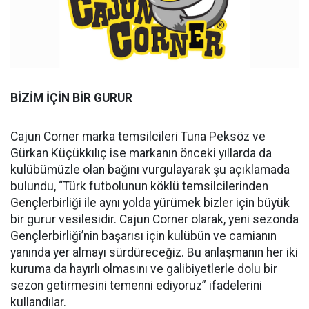
BİZİM İÇİN BİR GURUR
Cajun Corner marka temsilcileri Tuna Peksöz ve
Gürkan Küçükkılıç ise markanın önceki yıllarda da
kulübümüzle olan bağını vurgulayarak şu açıklamada
bulundu, “Türk futbolunun köklü temsilcilerinden
Gençlerbirliği ile aynı yolda yürümek bizler için büyük
bir gurur vesilesidir. Cajun Corner olarak, yeni sezonda
Gençlerbirliği’nin başarısı için kulübün ve camianın
yanında yer almayı sürdüreceğiz. Bu anlaşmanın her iki
kuruma da hayırlı olmasını ve galibiyetlerle dolu bir
sezon getirmesini temenni ediyoruz” ifadelerini
kullandılar.