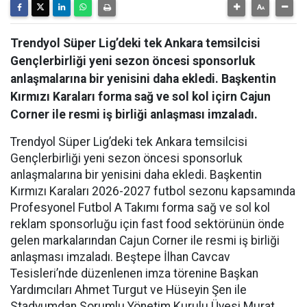
Trendyol Süper Lig’deki tek Ankara temsilcisi
Gençlerbirliği yeni sezon öncesi sponsorluk
anlaşmalarına bir yenisini daha ekledi. Başkentin
Kırmızı Karaları forma sağ ve sol kol içirn Cajun
Corner ile resmi iş birliği anlaşması imzaladı.
Trendyol Süper Lig’deki tek Ankara temsilcisi
Gençlerbirliği yeni sezon öncesi sponsorluk
anlaşmalarına bir yenisini daha ekledi. Başkentin
Kırmızı Karaları 2026-2027 futbol sezonu kapsamında
Profesyonel Futbol A Takımı forma sağ ve sol kol
reklam sponsorluğu için fast food sektörünün önde
gelen markalarından Cajun Corner ile resmi iş birliği
anlaşması imzaladı. Beştepe İlhan Cavcav
Tesisleri’nde düzenlenen imza törenine Başkan
Yardımcıları Ahmet Turgut ve Hüseyin Şen ile
Stadyumdan Sorumlu Yönetim Kurulu Üyesi Murat