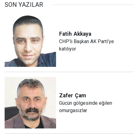
SON YAZILAR
Fatih
Akkaya
CHP’li Başkan AK Parti’ye
katılıyor
Zafer
Çam
Gücün gölgesinde eğilen
omurgasızlar