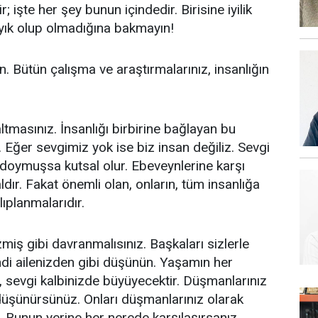
; işte her şey bunun içindedir. Birisine iyilik
layık olup olmadığına bakmayın!
 Bütün çalışma ve araştırmalarınız, insanlığın
ltmasınız. İnsanlığı birbirine bağlayan bu
. Eğer sevgimiz yok ise biz insan değiliz. Sevgi
 doymuşsa kutsal olur. Ebeveynlerine karşı
dır. Fakat önemli olan, onların, tüm insanlığa
lıplanmalarıdır.
miş gibi davranmalısınız. Başkaları sizlerle
di ailenizden gibi düşünün. Yaşamın her
, sevgi kalbinizde büyüyecektir. Düşmanlarınız
ni düşünürsünüz. Onları düşmanlarınız olarak
 Bunun yerine her nerede karşılaşırsanız