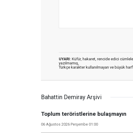
UYARI:
Küfür, hakaret, rencide edici cümleler 
yazılmamış,
Türkçe karakter kullanılmayan ve büyük har
Bahattin Demiray Arşivi
Toplum teröristlerine bulaşmayın
06 Ağustos 2026 Perşembe 01:00