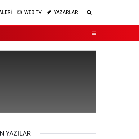
ALERİ
WEB TV
YAZARLAR
N YAZILAR