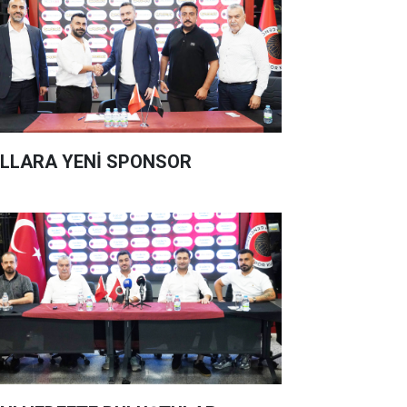
LLARA YENİ SPONSOR