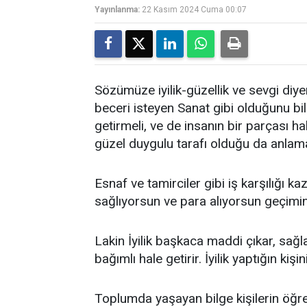
Yayınlanma:
22 Kasım 2024 Cuma 00:07
Sözümüze iyilik-güzellik ve sevgi diye
beceri isteyen Sanat gibi olduğunu bilmel
getirmeli, ve de insanın bir parçası hal
güzel duygulu tarafı olduğu da anlama
Esnaf ve tamirciler gibi iş karşılığı ka
sağlıyorsun ve para alıyorsun geçimi
Lakin İyilik başkaca maddi çıkar, sağlam
bağımlı hale getirir. İyilik yaptığın ki
Toplumda yaşayan bilge kişilerin öğre