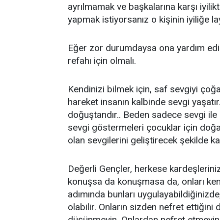
ayrılmamak ve başkalarına karşı iyiliktir
yapmak istiyorsanız o kişinin iyiliğe 
Eğer zor durumdaysa ona yardım edin.
refahı için olmalı.
Kendinizi bilmek için, saf sevgiyi çoğa
hareket insanın kalbinde sevgi yaşatır
doğuştandır.. Beden sadece sevgi ile
sevgi göstermeleri çocuklar için doğal
olan sevgilerini geliştirecek şekilde ka
Değerli Gençler, herkese kardeşleriniz
konuşsa da konuşmasa da, onları ken
adımında bunları uygulayabildiğinizde
olabilir. Onların sizden nefret ettiği
düşünmeyin. Onlardan nefret etmeyin.