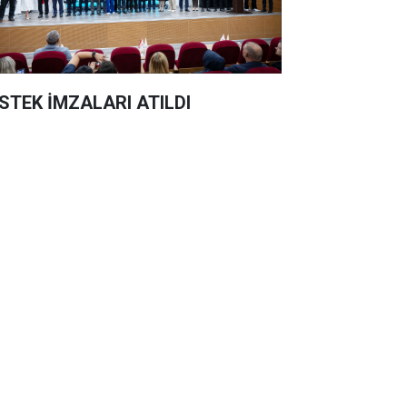
STEK İMZALARI ATILDI