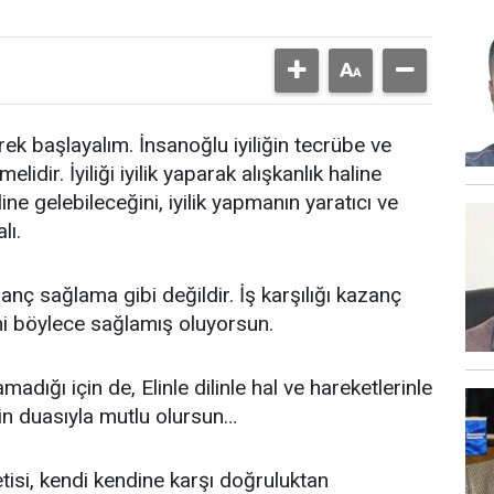
rek başlayalım. İnsanoğlu iyiliğin tecrübe ve
idir. İyiliği iyilik yaparak alışkanlık haline
ine gelebileceğini, iyilik yapmanın yaratıcı ve
lı.
zanç sağlama gibi değildir. İş karşılığı kazanç
ni böylece sağlamış oluyorsun.
adığı için de, Elinle dilinle hal ve hareketlerinle
şinin duasıyla mutlu olursun…
tisi, kendi kendine karşı doğruluktan