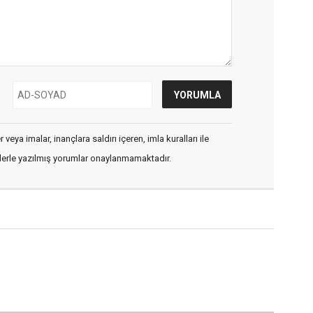
veya imalar, inançlara saldırı içeren, imla kuralları ile
flerle yazılmış yorumlar onaylanmamaktadır.