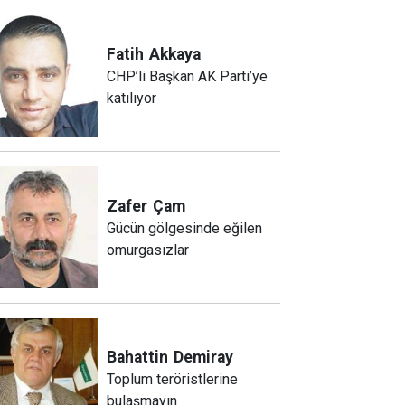
Fatih
Akkaya
CHP’li Başkan AK Parti’ye
katılıyor
Zafer
Çam
Gücün gölgesinde eğilen
omurgasızlar
Bahattin
Demiray
Toplum teröristlerine
bulaşmayın