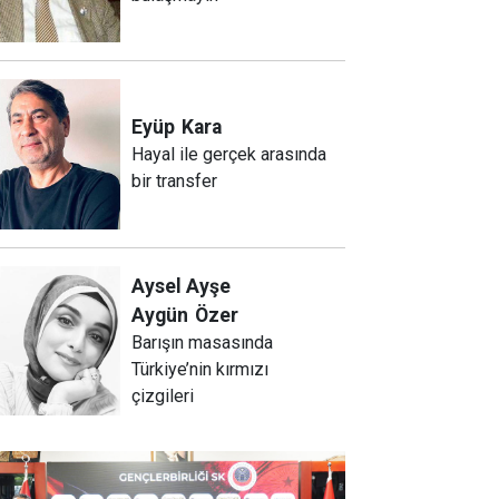
Eyüp
Kara
Hayal ile gerçek arasında
bir transfer
Aysel Ayşe
Aygün
Özer
Barışın masasında
Türkiye’nin kırmızı
çizgileri