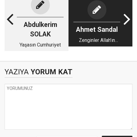
Abdulkerim
Ahmet Sandal
SOLAK
Zenginler Allah’ın
Yaşasın Cumhuriyet
sevgili kulları mıdır?
YAZIYA
YORUM KAT