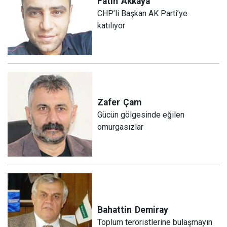
Fatih
Akkaya
CHP’li Başkan AK Parti’ye
katılıyor
Zafer
Çam
Gücün gölgesinde eğilen
omurgasızlar
Bahattin
Demiray
Toplum teröristlerine bulaşmayın