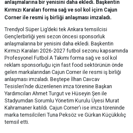
anlaşmalarına bir yenisini daha ekledi. Başkentin
Kırmızı Karaları forma sağ ve sol kol içirn Cajun
Corner ile resmi iş birliği anlaşması imzaladı.
Trendyol Süper Lig’deki tek Ankara temsilcisi
Gençlerbirliği yeni sezon öncesi sponsorluk
anlaşmalarına bir yenisini daha ekledi. Başkentin
Kırmızı Karaları 2026-2027 futbol sezonu kapsamında
Profesyonel Futbol A Takımı forma sağ ve sol kol
reklam sponsorluğu için fast food sektörünün önde
gelen markalarından Cajun Corner ile resmi iş birliği
anlaşması imzaladı. Beştepe İlhan Cavcav
Tesisleri’nde düzenlenen imza törenine Başkan
Yardımcıları Ahmet Turgut ve Hüseyin Şen ile
Stadyumdan Sorumlu Yönetim Kurulu Üyesi Murat
Kahramaner katıldı. Cajun Corner’ı ise imza töreninde
marka temsilcileri Tuna Peksöz ve Gürkan Küçükkılıç
temsil etti.