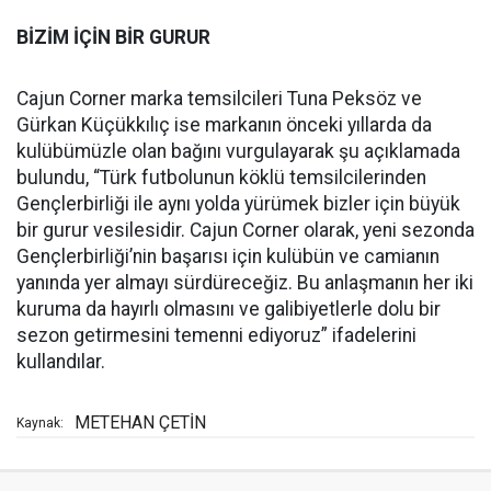
BİZİM İÇİN BİR GURUR
Cajun Corner marka temsilcileri Tuna Peksöz ve
Gürkan Küçükkılıç ise markanın önceki yıllarda da
kulübümüzle olan bağını vurgulayarak şu açıklamada
bulundu, “Türk futbolunun köklü temsilcilerinden
Gençlerbirliği ile aynı yolda yürümek bizler için büyük
bir gurur vesilesidir. Cajun Corner olarak, yeni sezonda
Gençlerbirliği’nin başarısı için kulübün ve camianın
yanında yer almayı sürdüreceğiz. Bu anlaşmanın her iki
kuruma da hayırlı olmasını ve galibiyetlerle dolu bir
sezon getirmesini temenni ediyoruz” ifadelerini
kullandılar.
METEHAN ÇETİN
Kaynak: