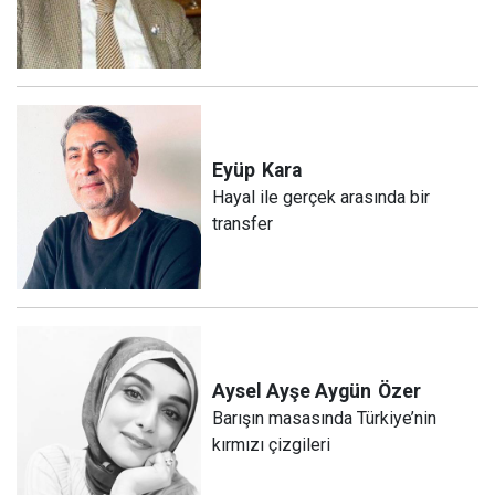
Eyüp
Kara
Hayal ile gerçek arasında bir
transfer
Aysel Ayşe Aygün
Özer
Barışın masasında Türkiye’nin
kırmızı çizgileri