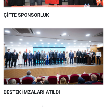
ÇİFTE SPONSORLUK
DESTEK İMZALARI ATILDI