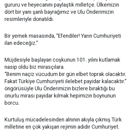
gururu ve heyecanını paylaştık milletçe. Ülkemizin
dört bir yanı şanlı bayrağımız ve Ulu Önderimizin
resimleriyle donatıldı.
Bir yemek masasında, “Efendiler! Yarın Cumhuriyeti
ilan edeceğiz.”
Müjdesiyle başlayan coşkunun 101. yılını kutlamak
nasip oldu biz mirasçılara.
“Benim naçiz vücudum bir gün elbet toprak olacaktır.
Fakat Türkiye Cumhuriyeti ilelebet payidar kalacaktır.”
öngörüsüyle Ulu Önderimizin bizlere bıraktığı bu
onurlu mirası payidar kılmak hepimizin boynunun
borcu.
Kurtuluş mücadelesinden alnının akıyla çıkmış Türk
milletine en çok yakışan rejimin adıdır Cumhuriyet.