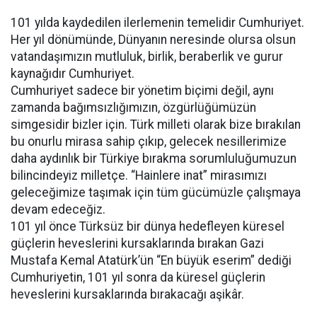
101 yılda kaydedilen ilerlemenin temelidir Cumhuriyet.
Her yıl dönümünde, Dünyanın neresinde olursa olsun
vatandaşımızın mutluluk, birlik, beraberlik ve gurur
kaynağıdır Cumhuriyet.
Cumhuriyet sadece bir yönetim biçimi değil, aynı
zamanda bağımsızlığımızın, özgürlüğümüzün
simgesidir bizler için. Türk milleti olarak bize bırakılan
bu onurlu mirasa sahip çıkıp, gelecek nesillerimize
daha aydınlık bir Türkiye bırakma sorumluluğumuzun
bilincindeyiz milletçe. “Hainlere inat” mirasımızı
geleceğimize taşımak için tüm gücümüzle çalışmaya
devam edeceğiz.
101 yıl önce Türksüz bir dünya hedefleyen küresel
güçlerin heveslerini kursaklarında bırakan Gazi
Mustafa Kemal Atatürk’ün “En büyük eserim” dediği
Cumhuriyetin, 101 yıl sonra da küresel güçlerin
heveslerini kursaklarında bırakacağı aşikâr.