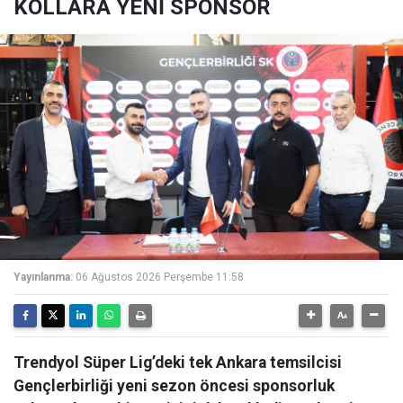
KOLLARA YENİ SPONSOR
Yayınlanma:
06 Ağustos 2026 Perşembe 11:58
Trendyol Süper Lig’deki tek Ankara temsilcisi
Gençlerbirliği yeni sezon öncesi sponsorluk