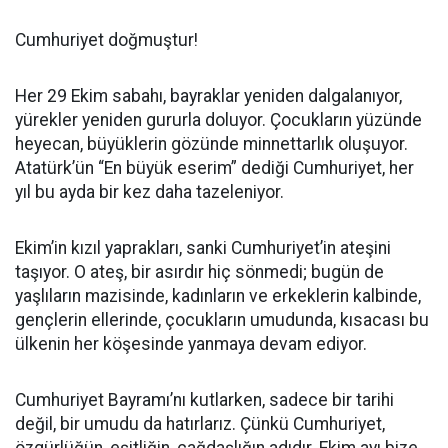
Cumhuriyet doğmuştur!
Her 29 Ekim sabahı, bayraklar yeniden dalgalanıyor,
yürekler yeniden gururla doluyor. Çocukların yüzünde
heyecan, büyüklerin gözünde minnettarlık oluşuyor.
Atatürk’ün “En büyük eserim” dediği Cumhuriyet, her
yıl bu ayda bir kez daha tazeleniyor.
Ekim’in kızıl yaprakları, sanki Cumhuriyet’in ateşini
taşıyor. O ateş, bir asırdır hiç sönmedi; bugün de
yaşlıların mazisinde, kadınların ve erkeklerin kalbinde,
gençlerin ellerinde, çocukların umudunda, kısacası bu
ülkenin her köşesinde yanmaya devam ediyor.
Cumhuriyet Bayramı’nı kutlarken, sadece bir tarihi
değil, bir umudu da hatırlarız. Çünkü Cumhuriyet,