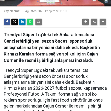
Yayınlanma:
06 Ağustos 2026 Perşembe 11:58
Trendyol Süper Lig’deki tek Ankara temsilcisi
Gençlerbirliği yeni sezon öncesi sponsorluk
anlaşmalarına bir yenisini daha ekledi. Başkentin
Kırmızı Karaları forma sağ ve sol kol içirn Cajun
Corner ile resmi iş birliği anlaşması imzaladı.
Trendyol Süper Lig’deki tek Ankara temsilcisi
Gençlerbirliği yeni sezon öncesi sponsorluk
anlaşmalarına bir yenisini daha ekledi. Başkentin
Kırmızı Karaları 2026-2027 futbol sezonu kapsamında
Profesyonel Futbol A Takımı forma sağ ve sol kol
reklam sponsorluğu için fast food sektörünün önde
gelen markalarından Cajun Corner ile resmi iş birliği