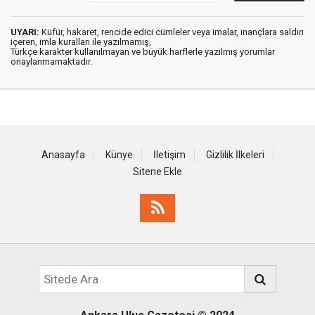
UYARI:
Küfür, hakaret, rencide edici cümleler veya imalar, inançlara saldırı
içeren, imla kuralları ile yazılmamış,
Türkçe karakter kullanılmayan ve büyük harflerle yazılmış yorumlar
onaylanmamaktadır.
Anasayfa
Künye
İletişim
Gizlilik İlkeleri
Sitene Ekle