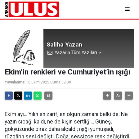
Saliha Yazan
Yazarın Tüm Yazıları >
Ekim’in renkleri ve Cumhuriyet’in ışığı
Yayınlanma:
10 Ekim 2025 Cuma 02:00
Ekim ayı… Yılın en zarif, en olgun zamanı belki de. Ne
yazın sıcağı kaldı, ne de kışın sertliği… Güneş,
gökyüzünde biraz daha alçaldı; ışığı yumuşadı,
rüzgârın sesi değişti. Doğa, sessizce renk değiştirdi.