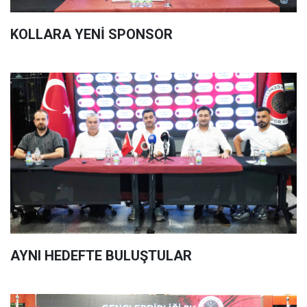
KOLLARA YENİ SPONSOR
AYNI HEDEFTE BULUŞTULAR