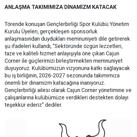
ANLAŞMA TAKIMIMIZA DİNAMİZM KATACAK
Törende konuşan Gençlerbirliği Spor Kulübü Yönetim
Kurulu Üyeleri, gerçekleşen sponsorluk
anlaşmasından duydukları memnuniyeti dile getirerek
şu ifadeleri kullandı, “Sektöründe özgün lezzetleri,
taze ve kaliteli hizmet anlayışıyla öne çıkan Cajun
Corner ile güçlerimizi birleştirmekten memnuniyet
duyuyoruz. Kulübümüzün vizyonuna katkı sağlayacak
bu iş birliğinin, 2026-2027 sezonunda takımımıza
önemli bir dinamizm katacağına inanıyoruz.
Gençlerbirliği ailesi olarak Cajun Corner yönetimine ve
çalışanlarına kulübümüze verdikleri destekten dolayı
teşekkür ederiz” dediler.