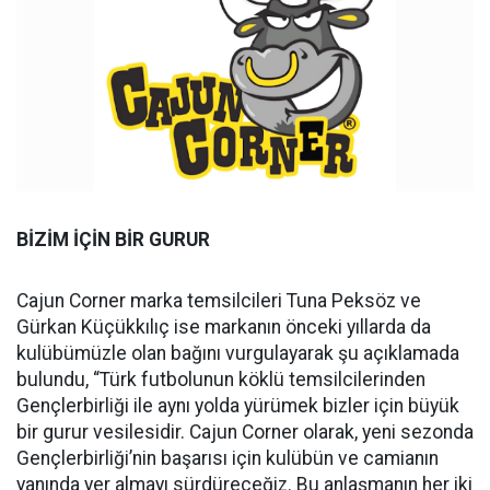
BİZİM İÇİN BİR GURUR
Cajun Corner marka temsilcileri Tuna Peksöz ve
Gürkan Küçükkılıç ise markanın önceki yıllarda da
kulübümüzle olan bağını vurgulayarak şu açıklamada
bulundu, “Türk futbolunun köklü temsilcilerinden
Gençlerbirliği ile aynı yolda yürümek bizler için büyük
bir gurur vesilesidir. Cajun Corner olarak, yeni sezonda
Gençlerbirliği’nin başarısı için kulübün ve camianın
yanında yer almayı sürdüreceğiz. Bu anlaşmanın her iki