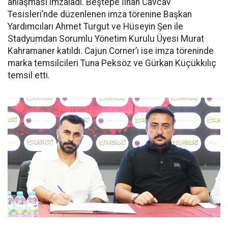
anlaşması imzaladı. Beştepe İlhan Cavcav
Tesisleri’nde düzenlenen imza törenine Başkan
Yardımcıları Ahmet Turgut ve Hüseyin Şen ile
Stadyumdan Sorumlu Yönetim Kurulu Üyesi Murat
Kahramaner katıldı. Cajun Corner’ı ise imza töreninde
marka temsilcileri Tuna Peksöz ve Gürkan Küçükkılıç
temsil etti.