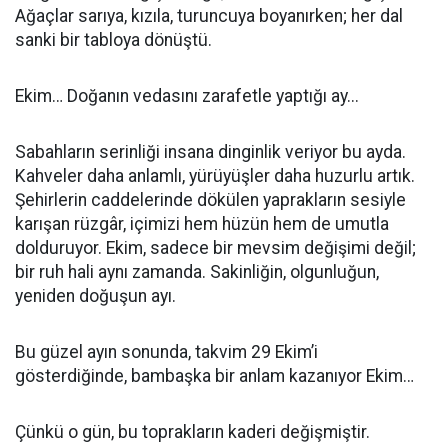
Ağaçlar sarıya, kızıla, turuncuya boyanırken; her dal
sanki bir tabloya dönüştü.
Ekim… Doğanın vedasını zarafetle yaptığı ay...
Sabahların serinliği insana dinginlik veriyor bu ayda.
Kahveler daha anlamlı, yürüyüşler daha huzurlu artık.
Şehirlerin caddelerinde dökülen yaprakların sesiyle
karışan rüzgâr, içimizi hem hüzün hem de umutla
dolduruyor. Ekim, sadece bir mevsim değişimi değil;
bir ruh hali aynı zamanda. Sakinliğin, olgunluğun,
yeniden doğuşun ayı.
Bu güzel ayın sonunda, takvim 29 Ekim’i
gösterdiğinde, bambaşka bir anlam kazanıyor Ekim…
Çünkü o gün, bu toprakların kaderi değişmiştir.