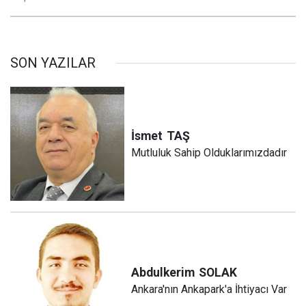
SON YAZILAR
İsmet
TAŞ
Mutluluk Sahip Olduklarımızdadır
Abdulkerim
SOLAK
Ankara'nın Ankapark'a İhtiyacı Var