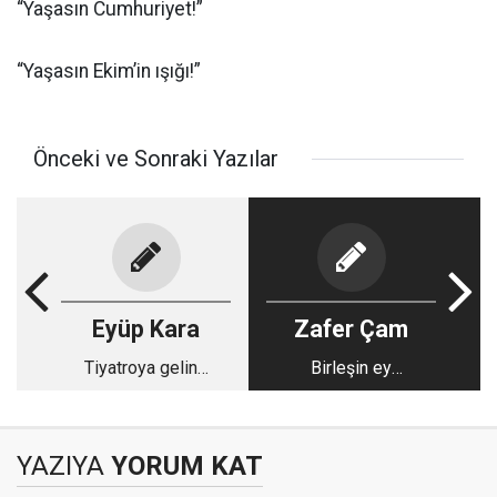
“Yaşasın Cumhuriyet!”
“Yaşasın Ekim’in ışığı!”
Önceki ve Sonraki Yazılar
Eyüp Kara
Zafer Çam
Tiyatroya gelin…
Birleşin ey
Müslümanlar
YAZIYA
YORUM KAT