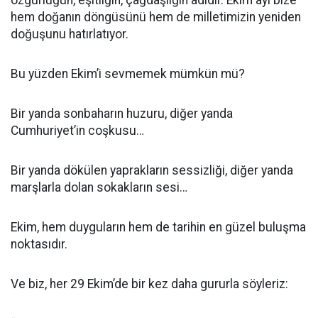
özgürlüğün, eşitliğin, çağdaşlığın adıdır. Ekim ayı bize
hem doğanın döngüsünü hem de milletimizin yeniden
doğuşunu hatırlatıyor.
Bu yüzden Ekim’i sevmemek mümkün mü?
Bir yanda sonbaharın huzuru, diğer yanda
Cumhuriyet’in coşkusu…
Bir yanda dökülen yaprakların sessizliği, diğer yanda
marşlarla dolan sokakların sesi…
Ekim, hem duyguların hem de tarihin en güzel buluşma
noktasıdır.
Ve biz, her 29 Ekim’de bir kez daha gururla söyleriz: