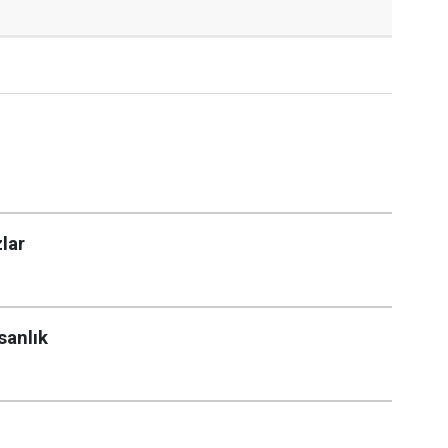
lar
sanlık