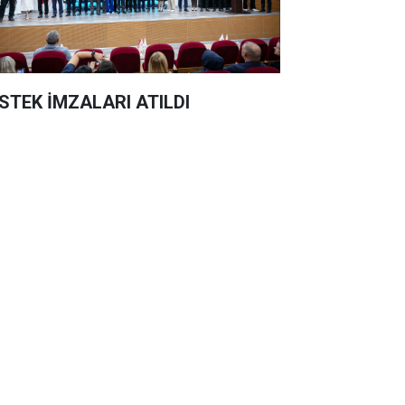
STEK İMZALARI ATILDI