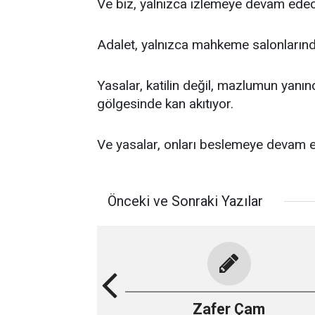
Ve biz, yalnızca izlemeye devam edece
Adalet, yalnızca mahkeme salonlarında 
Yasalar, katilin değil, mazlumun yanınd
gölgesinde kan akıtıyor.
Ve yasalar, onları beslemeye devam 
Önceki ve Sonraki Yazılar
Zafer Çam