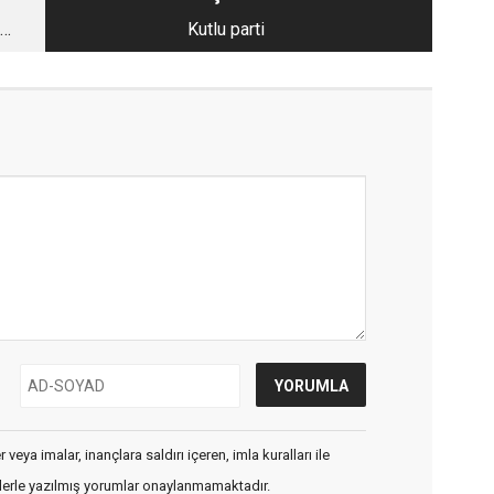
Kutlu parti
veya imalar, inançlara saldırı içeren, imla kuralları ile
flerle yazılmış yorumlar onaylanmamaktadır.