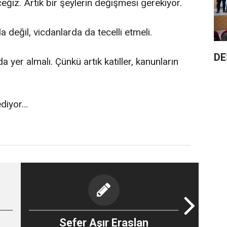
ğiz. Artık bir şeylerin değişmesi gerekiyor.
değil, vicdanlarda da tecelli etmeli.
DE
a yer almalı. Çünkü artık katiller, kanunların
ediyor…
Sefer Aşır Eraslan