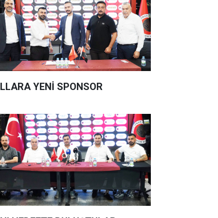
LLARA YENİ SPONSOR