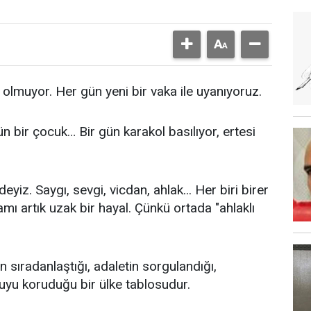
 olmuyor. Her gün yeni bir vaka ile uyanıyoruz.
ün bir çocuk… Bir gün karakol basılıyor, ertesi
iz. Saygı, sevgi, vicdan, ahlak... Her biri birer
amı artık uzak bir hayal. Çünkü ortada "ahlaklı
 sıradanlaştığı, adaletin sorgulandığı,
uyu koruduğu bir ülke tablosudur.