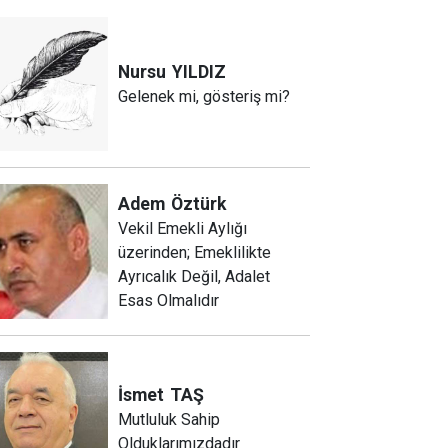
Nursu
YILDIZ
Gelenek mi, gösteriş mi?
Adem
Öztürk
Vekil Emekli Aylığı
üzerinden; Emeklilikte
Ayrıcalık Değil, Adalet
Esas Olmalıdır
İsmet
TAŞ
Mutluluk Sahip
Olduklarımızdadır