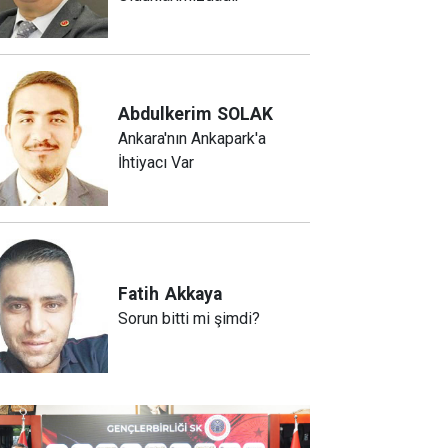
Abdulkerim
SOLAK
Ankara'nın Ankapark'a
İhtiyacı Var
Fatih
Akkaya
Sorun bitti mi şimdi?