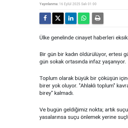
Yayınlanma:
16 Eylül 2025 Salı 01:00
Ülke genelinde cinayet haberleri eksik
Bir gün bir kadın öldürülüyor, ertesi g
gün sokak ortasında infaz yaşanıyor.
Toplum olarak büyük bir çöküşün içindey
birer yok oluyor. "Ahlaklı toplum" kavr
birey" kalmadı.
Ve bugün geldiğimiz nokta; artık suçun
yasalarınsa suçu önlemek yerine suçl