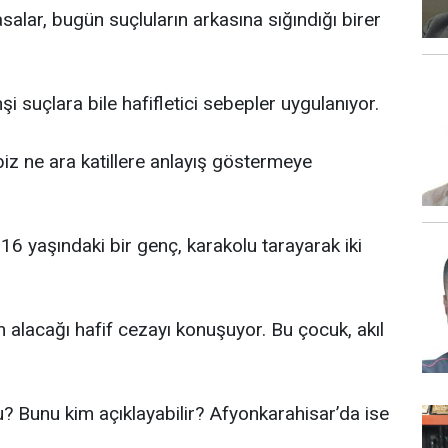
salar, bugün suçluların arkasına sığındığı birer
ahşi suçlara bile hafifletici sebepler uygulanıyor.
biz ne ara katillere anlayış göstermeye
 16 yaşındaki bir genç, karakolu tarayarak iki
 alacağı hafif cezayı konuşuyor. Bu çocuk, akıl
tu? Bunu kim açıklayabilir? Afyonkarahisar’da ise