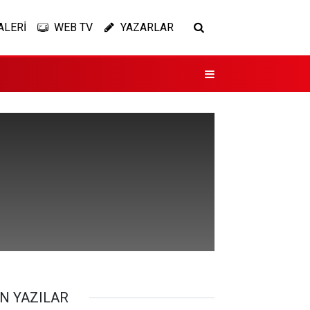
ALERİ
WEB TV
YAZARLAR
N YAZILAR