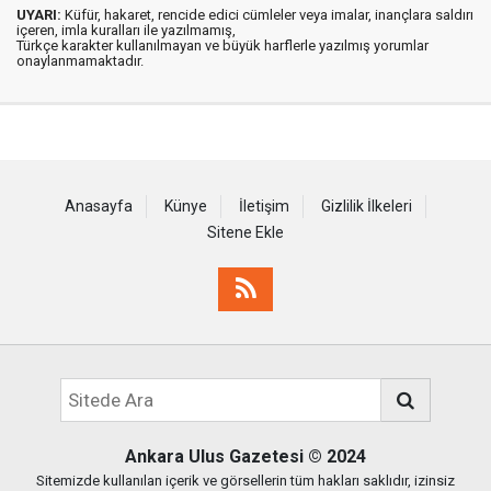
UYARI:
Küfür, hakaret, rencide edici cümleler veya imalar, inançlara saldırı
içeren, imla kuralları ile yazılmamış,
Türkçe karakter kullanılmayan ve büyük harflerle yazılmış yorumlar
onaylanmamaktadır.
Anasayfa
Künye
İletişim
Gizlilik İlkeleri
Sitene Ekle
Ankara Ulus Gazetesi
© 2024
Sitemizde kullanılan içerik ve görsellerin tüm hakları saklıdır, izinsiz