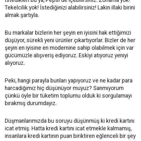
İstedikleri bu ya, Pepsi de içebilirsiniz. Zorlama yok!
Tekelcilik yok! İstediğinizi alabilirsiniz! Lakin illaki birini
almak şartıyla.
Bu markalar bizlerin her şeyin en iyisini hak ettiğimizi
düşüyor, sürekli yeni ürünler çıkartıyorlar. Bizler de her
şeyin en iyisine en modernine sahip olabilmek için var
gücümüzle alışveriş ediyoruz. Eskiyi atıyoruz yeniyi
alıyoruz.
Peki, hangi parayla bunları yapıyoruz ve ne kadar para
harcadığımız hiç düşünüyor muyuz? Sanmıyorum
çünkü öyle bir tüketim toplumu olduk ki sorgulamayı
bırakmış durumdayız.
Düşmanlarımızda bu soruyu düşünmüş ki kredi kartını
icat etmiş. Hatta kredi kartını icat etmekle kalmamış,
insanlara kredi kartının puan biriktiren eğlenceli bir şey