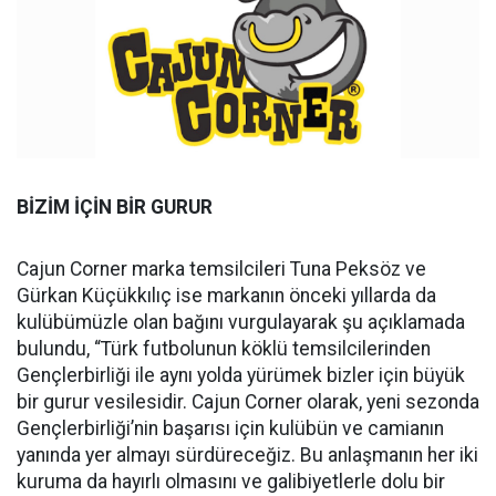
BİZİM İÇİN BİR GURUR
Cajun Corner marka temsilcileri Tuna Peksöz ve
Gürkan Küçükkılıç ise markanın önceki yıllarda da
kulübümüzle olan bağını vurgulayarak şu açıklamada
bulundu, “Türk futbolunun köklü temsilcilerinden
Gençlerbirliği ile aynı yolda yürümek bizler için büyük
bir gurur vesilesidir. Cajun Corner olarak, yeni sezonda
Gençlerbirliği’nin başarısı için kulübün ve camianın
yanında yer almayı sürdüreceğiz. Bu anlaşmanın her iki
kuruma da hayırlı olmasını ve galibiyetlerle dolu bir