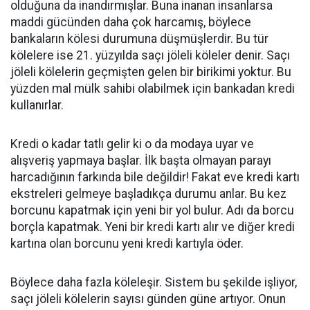
olduğuna da inandırmışlar. Buna inanan insanlarsa
maddi gücünden daha çok harcamış, böylece
bankaların kölesi durumuna düşmüşlerdir. Bu tür
kölelere ise 21. yüzyılda saçı jöleli köleler denir. Saçı
jöleli kölelerin geçmişten gelen bir birikimi yoktur. Bu
yüzden mal mülk sahibi olabilmek için bankadan kredi
kullanırlar.
Kredi o kadar tatlı gelir ki o da modaya uyar ve
alışveriş yapmaya başlar. İlk başta olmayan parayı
harcadığının farkında bile değildir! Fakat eve kredi kartı
ekstreleri gelmeye başladıkça durumu anlar. Bu kez
borcunu kapatmak için yeni bir yol bulur. Adı da borcu
borçla kapatmak. Yeni bir kredi kartı alır ve diğer kredi
kartına olan borcunu yeni kredi kartıyla öder.
Böylece daha fazla köleleşir. Sistem bu şekilde işliyor,
saçı jöleli kölelerin sayısı günden güne artıyor. Onun