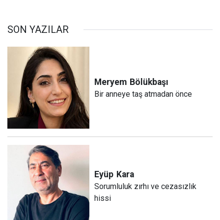
SON YAZILAR
Meryem
Bölükbaşı
Bir anneye taş atmadan önce
Eyüp
Kara
Sorumluluk zırhı ve cezasızlık
hissi