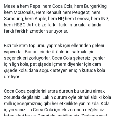
Mesela hem Pepsi hem Coca Cola, hem BurgerKing
hem McDonals, Hem Renault hem Peugeot, hem
Samsung, hem Apple, hem HP, hem Lenova, hem ING,
hem HSBC. Artık bize farklı farklı markalar altında
farklı farklı hizmetler sunuyorlar.
Bizi tüketim toplumu yapmak için ellerinden geleni
yapıyorlar. Bunun içinde ürünlerini satmak için
seçenekleri zorluyorlar. Coca Cola şekersiz içenler
için ligh kola, pet şişede içmem diyenler için cam
şişede kola, daha soğuk isteyenler için kutuda kola
üretiyor.
Coca Coca çeşitlerini artıra dursun bu ürünü almak
zorunda değilsiniz. Lakin durum öyle bir hal aldı ki kola
milli içeceğimizmiş gibi her etkinlikte yanımızda. Kola
içiyorsanız illa Coca Cola içmek zorunda değilsiniz.