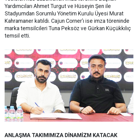
Yardımcıları Ahmet Turgut ve Hüseyin Şen ile
Stadyumdan Sorumlu Yönetim Kurulu Üyesi Murat
Kahramaner katıldı. Cajun Corner’ı ise imza töreninde
marka temsilcileri Tuna Peksöz ve Gürkan Küçükkılıç
temsil etti.
ANLAŞMA TAKIMIMIZA DİNAMİZM KATACAK