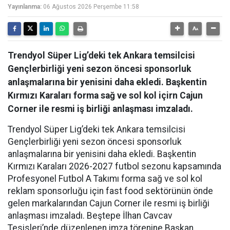
Yayınlanma:
06 Ağustos 2026 Perşembe 11:58
Trendyol Süper Lig’deki tek Ankara temsilcisi
Gençlerbirliği yeni sezon öncesi sponsorluk
anlaşmalarına bir yenisini daha ekledi. Başkentin
Kırmızı Karaları forma sağ ve sol kol içirn Cajun
Corner ile resmi iş birliği anlaşması imzaladı.
Trendyol Süper Lig’deki tek Ankara temsilcisi
Gençlerbirliği yeni sezon öncesi sponsorluk
anlaşmalarına bir yenisini daha ekledi. Başkentin
Kırmızı Karaları 2026-2027 futbol sezonu kapsamında
Profesyonel Futbol A Takımı forma sağ ve sol kol
reklam sponsorluğu için fast food sektörünün önde
gelen markalarından Cajun Corner ile resmi iş birliği
anlaşması imzaladı. Beştepe İlhan Cavcav
Tesisleri’nde düzenlenen imza törenine Başkan