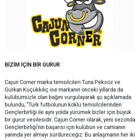
BİZİM İÇİN BİR GURUR
Cajun Corner marka temsilcileri Tuna Peksöz ve
Gürkan Küçükkılıç ise markanın önceki yıllarda da
kulübümüzle olan bağını vurgulayarak şu açıklamada
bulundu, “Türk futbolunun köklü temsilcilerinden
Gençlerbirliği ile aynı yolda yürümek bizler için büyük
bir gurur vesilesidir. Cajun Corner olarak, yeni sezonda
Gençlerbirliği’nin başarısı için kulübün ve camianın
yanında yer almayı sürdüreceğiz. Bu anlaşmanın her iki