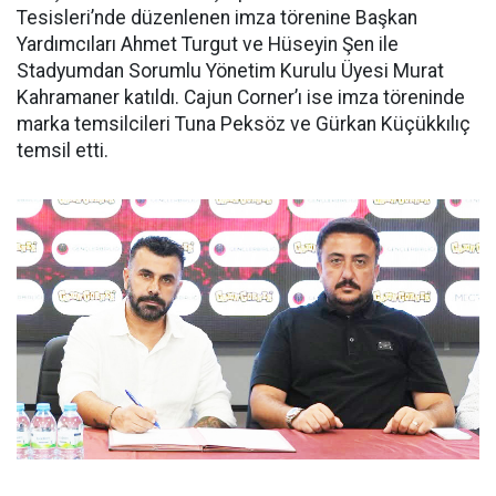
Tesisleri’nde düzenlenen imza törenine Başkan
Yardımcıları Ahmet Turgut ve Hüseyin Şen ile
Stadyumdan Sorumlu Yönetim Kurulu Üyesi Murat
Kahramaner katıldı. Cajun Corner’ı ise imza töreninde
marka temsilcileri Tuna Peksöz ve Gürkan Küçükkılıç
temsil etti.