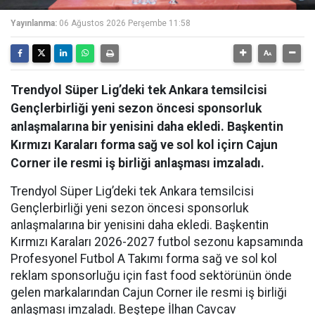
Yayınlanma:
06 Ağustos 2026 Perşembe 11:58
Trendyol Süper Lig’deki tek Ankara temsilcisi
Gençlerbirliği yeni sezon öncesi sponsorluk
anlaşmalarına bir yenisini daha ekledi. Başkentin
Kırmızı Karaları forma sağ ve sol kol içirn Cajun
Corner ile resmi iş birliği anlaşması imzaladı.
Trendyol Süper Lig’deki tek Ankara temsilcisi
Gençlerbirliği yeni sezon öncesi sponsorluk
anlaşmalarına bir yenisini daha ekledi. Başkentin
Kırmızı Karaları 2026-2027 futbol sezonu kapsamında
Profesyonel Futbol A Takımı forma sağ ve sol kol
reklam sponsorluğu için fast food sektörünün önde
gelen markalarından Cajun Corner ile resmi iş birliği
anlaşması imzaladı. Beştepe İlhan Cavcav