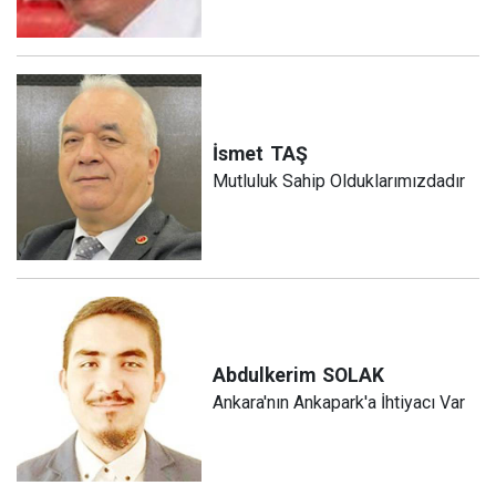
İsmet
TAŞ
Mutluluk Sahip Olduklarımızdadır
Abdulkerim
SOLAK
Ankara'nın Ankapark'a İhtiyacı Var