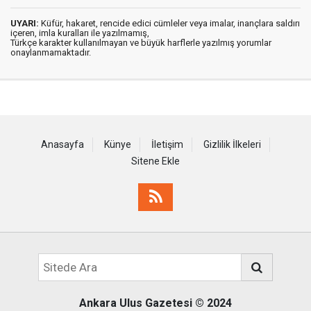
UYARI:
Küfür, hakaret, rencide edici cümleler veya imalar, inançlara saldırı
içeren, imla kuralları ile yazılmamış,
Türkçe karakter kullanılmayan ve büyük harflerle yazılmış yorumlar
onaylanmamaktadır.
Anasayfa
Künye
İletişim
Gizlilik İlkeleri
Sitene Ekle
Ankara Ulus Gazetesi
© 2024