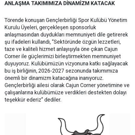
ANLAŞMA TAKIMIMIZA DİNAMİZM KATACAK
Törende konuşan Gençlerbirliği Spor Kulübü Yönetim
Kurulu Üyeleri, gerçekleşen sponsorluk
anlaşmasından duydukları memnuniyeti dile getirerek
şu ifadeleri kullandı, “Sektöründe özgün lezzetleri,
taze ve kaliteli hizmet anlayışıyla öne çıkan Cajun
Corner ile güçlerimizi birleştirmekten memnuniyet
duyuyoruz. Kulübümüzün vizyonuna katkı sağlayacak
bu iş birliğinin, 2026-2027 sezonunda takımımıza
önemli bir dinamizm katacağına inanıyoruz.
Gençlerbirliği ailesi olarak Cajun Corner yönetimine ve
çalışanlarına kulübümüze verdikleri destekten dolayı
teşekkür ederiz” dediler.