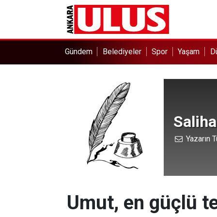
Gündem
Belediyeler
Spor
Yaşam
D
Salih
Yazarın T
Umut, en güçlü te