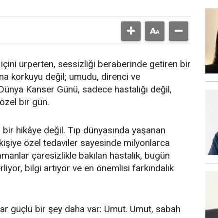
çini ürperten, sessizliği beraberinde getiren bir
na korkuyu değil; umudu, direnci ve
ünya Kanser Günü, sadece hastalığı değil,
özel bir gün.
an bir hikâye değil. Tıp dünyasında yaşanan
 kişiye özel tedaviler sayesinde milyonlarca
manlar çaresizlikle bakılan hastalık, bugün
rliyor, bilgi artıyor ve en önemlisi farkındalık
ar güçlü bir şey daha var: Umut. Umut, sabah