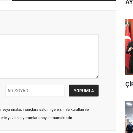
AY
Çİ
veya imalar, inançlara saldırı içeren, imla kuralları ile
flerle yazılmış yorumlar onaylanmamaktadır.