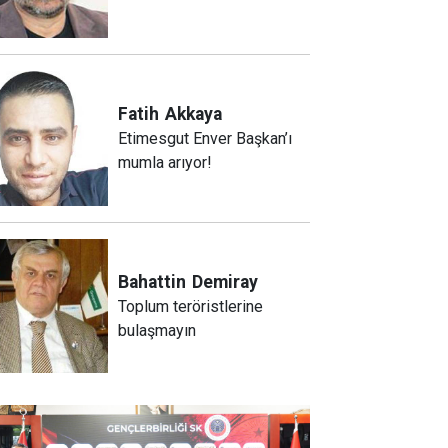
Fatih
Akkaya
Etimesgut Enver Başkan’ı
mumla arıyor!
Bahattin
Demiray
Toplum teröristlerine
bulaşmayın