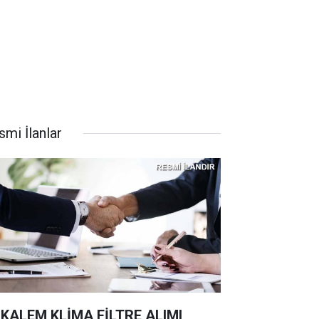
smi İlanlar
 KALEM KLİMA FİLTRE ALIMI