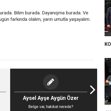
 burada. Bilim burada. Dayanışma burada. Ve
gün farkında olalım, yarın umutla yaşayalım.
KO
Aysel Ayşe Aygün Özer
Belge var, hakikat nerede?