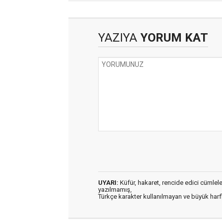
YAZIYA
YORUM KAT
UYARI:
Küfür, hakaret, rencide edici cümleler 
yazılmamış,
Türkçe karakter kullanılmayan ve büyük har