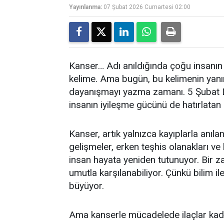
Yayınlanma:
07 Şubat 2026 Cumartesi 02:00
Kanser… Adı anıldığında çoğu insanın i
kelime. Ama bugün, bu kelimenin yanı
dayanışmayı yazma zamanı. 5 Şubat D
insanın iyileşme gücünü de hatırlatan 
Kanser, artık yalnızca kayıplarla anıl
gelişmeler, erken teşhis olanakları ve
insan hayata yeniden tutunuyor. Bir za
umutla karşılanabiliyor. Çünkü bilim ile
büyüyor.
Ama kanserle mücadelede ilaçlar kad