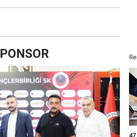
SPONSOR
Re
47