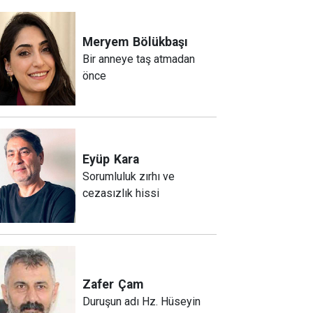
Meryem
Bölükbaşı
Bir anneye taş atmadan
önce
Eyüp
Kara
Sorumluluk zırhı ve
cezasızlık hissi
Zafer
Çam
Duruşun adı Hz. Hüseyin