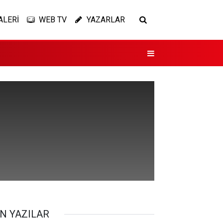
ALERİ
WEB TV
YAZARLAR
N YAZILAR