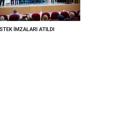
STEK İMZALARI ATILDI