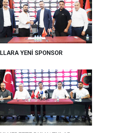
LLARA YENİ SPONSOR