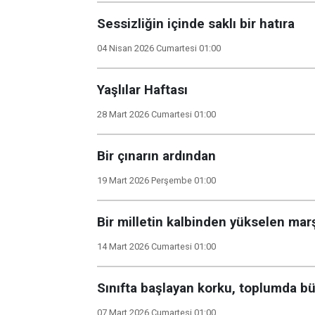
Sessizliğin içinde saklı bir hatıra
04 Nisan 2026 Cumartesi 01:00
Yaşlılar Haftası
28 Mart 2026 Cumartesi 01:00
Bir çınarın ardından
19 Mart 2026 Perşembe 01:00
Bir milletin kalbinden yükselen mar
14 Mart 2026 Cumartesi 01:00
Sınıfta başlayan korku, toplumda b
07 Mart 2026 Cumartesi 01:00