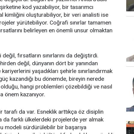
şirketine kod yazabiliyor, bir tasarımcı
 kimliğini oluşturabiliyor, bir veri analisti ise
projeler yürütebiliyor. Coğrafi sınırlar tamamen
ırsatlarını belirleyen en önemli unsur olmaktan
ğil, fırsatların sınırlarını da değiştirdi.
şehirden değil, dünyanın dört bir yanından
 kariyerlerini yaşadıkları şehirle sınırlandırmak
 güç kazandığı bu dönemde, bireyin nerede
p olduğu, hangi problemleri çözebildiği ve nasıl
zla önem kazanıyor.
arafı da var. Esneklik arttıkça öz disiplin
 da farklı ülkelerdeki projelerde yer almak
u modeli sürdürülebilir bir başarıya