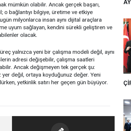
AY
mak mümkün olabilir. Ancak gerçek başarı,
o bağlantıyı bilgiye, üretime ve etkiye
gün milyonlarca insan aynı dijital araçlara
şime uyum sağlayan, kendini sürekli geliştiren ve
ilenler olacak.
süreç yalnızca yeni bir çalışma modeli değil, aynı
lerin adresi değişebilir, çalışma saatleri
ğılabilir. Ancak değişmeyen tek gerçek şu:
z yer değil, ortaya koyduğunuz değer. Yeni
ürken, yetkinlik satırı her geçen gün büyüyor.
Çİ