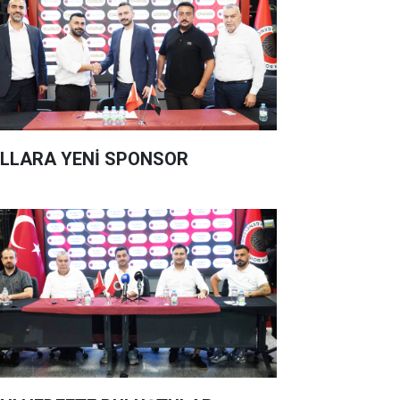
LLARA YENİ SPONSOR