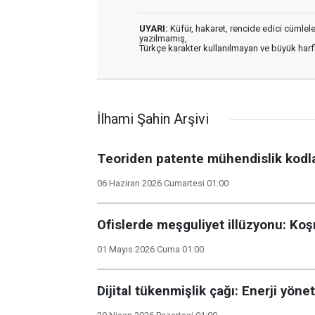
UYARI:
Küfür, hakaret, rencide edici cümleler 
yazılmamış,
Türkçe karakter kullanılmayan ve büyük har
İlhami Şahin Arşivi
Teoriden patente mühendislik kodla
06 Haziran 2026 Cumartesi 01:00
Ofislerde meşguliyet illüzyonu: Ko
01 Mayıs 2026 Cuma 01:00
Dijital tükenmişlik çağı: Enerji y