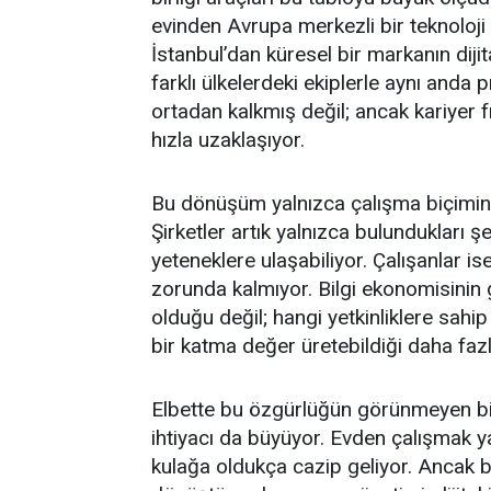
evinden Avrupa merkezli bir teknoloji 
İstanbul’dan küresel bir markanın dijital
farklı ülkelerdeki ekiplerle aynı anda 
ortadan kalkmış değil; ancak kariyer f
hızla uzaklaşıyor.
Bu dönüşüm yalnızca çalışma biçimini de
Şirketler artık yalnızca bulundukları 
yeteneklere ulaşabiliyor. Çalışanlar ise
zorunda kalmıyor. Bilgi ekonomisinin
olduğu değil; hangi yetkinliklere sahi
bir katma değer üretebildiği daha fa
Elbette bu özgürlüğün görünmeyen bir t
ihtiyacı da büyüyor. Evden çalışmak ya
kulağa oldukça cazip geliyor. Ancak b