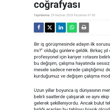
coğrafyası
Yayınlanma:
29 Haziran 2026 Pazartesi 01:00
Bir iş görüşmesinde adayın ilk sorus
mı?” olduğu günlere geldik. Birkaç yıl
profesyonel için kariyer rotasını belirl
bu değişim, çalışma hayatında sessiz
mesele sadece nerede çalıştığımız değil
kurduğumuz ve değişen çalışma model
Uzun yıllar boyunca iş dünyasının merke
belirli saatlerde çalışarak ve aynı eki
gelerek şekilleniyordu. Ancak bulut tekn
birliği araçları bu tabloyu büyük ölçüd