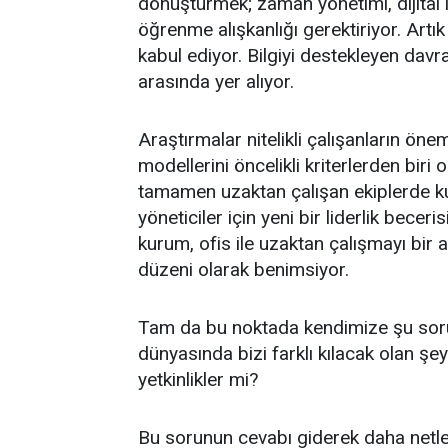
dönüştürmek; zaman yönetimi, dijital ile
öğrenme alışkanlığı gerektiriyor. Artık
kabul ediyor. Bilgiyi destekleyen davran
arasında yer alıyor.
Araştırmalar nitelikli çalışanların ön
modellerini öncelikli kriterlerden bir
tamamen uzaktan çalışan ekiplerde ku
yöneticiler için yeni bir liderlik becer
kurum, ofis ile uzaktan çalışmayı bir a
düzeni olarak benimsiyor.
Tam da bu noktada kendimize şu soru
dünyasında bizi farklı kılacak olan ş
yetkinlikler mi?
Bu sorunun cevabı giderek daha netle