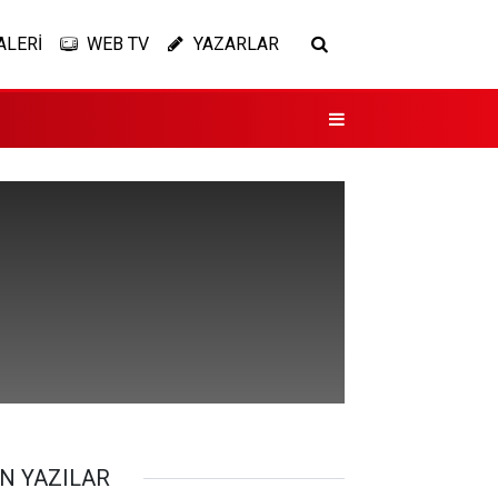
ALERİ
WEB TV
YAZARLAR
N YAZILAR