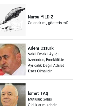
Nursu
YILDIZ
Gelenek mi, gösteriş mi?
Adem
Öztürk
Vekil Emekli Aylığı
üzerinden; Emeklilikte
Ayrıcalık Değil, Adalet
Esas Olmalıdır
İsmet
TAŞ
Mutluluk Sahip
Olduklarımızdadır