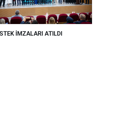
STEK İMZALARI ATILDI