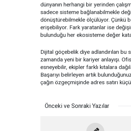
dünyanın herhangi bir yerinden çalış
sadece sisteme bağlanabilmekle değil; 
dönüştürebilmekle ölçülüyor. Çünkü bu
erişebiliyor. Fark yaratanlar ise deği
bulunduğu her ekosisteme değer katab
Dijital göçebelik diye adlandırılan bu 
zamanda yeni bir kariyer anlayışı. Ofis
esneyebilir, ekipler farklı kıtalara da
Başarıyı belirleyen artık bulunduğunu
çağın özgeçmişinde adres satırı küçül
Önceki ve Sonraki Yazılar