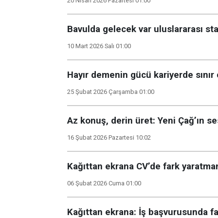
20 Nisan 2026 Pazartesi 01:00
Bavulda gelecek var uluslararası sta
10 Mart 2026 Salı 01:00
Hayır demenin gücü kariyerde sınır
25 Şubat 2026 Çarşamba 01:00
Az konuş, derin üret: Yeni Çağ’ın se
16 Şubat 2026 Pazartesi 10:02
Kağıttan ekrana CV’de fark yaratma
06 Şubat 2026 Cuma 01:00
Kağıttan ekrana: İş başvurusunda f