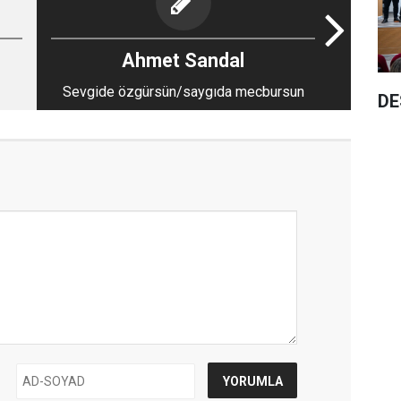
Ahmet Sandal
Sevgide özgürsün/saygıda mecbursun
DE