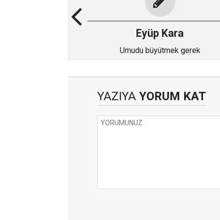
Eyüp Kara
Umudu büyütmek gerek
YAZIYA
YORUM KAT