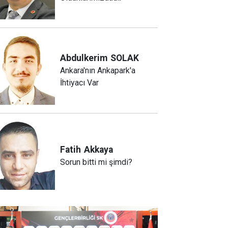
Abdulkerim
SOLAK
Ankara'nın Ankapark'a
İhtiyacı Var
Fatih
Akkaya
Sorun bitti mi şimdi?