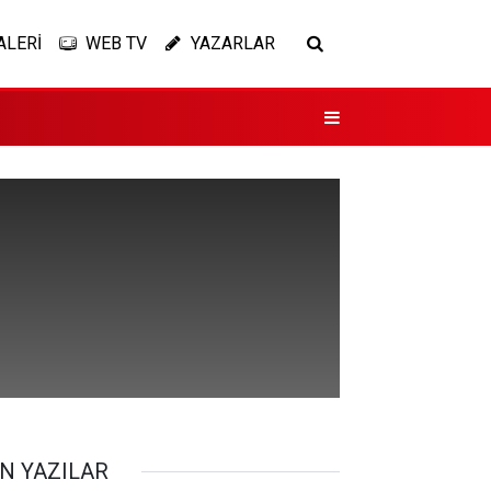
ALERİ
WEB TV
YAZARLAR
N YAZILAR