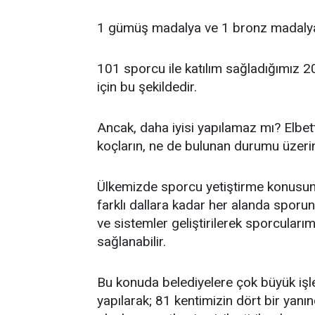
1 gümüş madalya ve 1 bronz madalya
101 sporcu ile katılım sağladığımız 2
için bu şekildedir.
Ancak, daha iyisi yapılamaz mı? Elbett
koçların, ne de bulunan durumu üzerin
Ülkemizde sporcu yetiştirme konusunda 
farklı dallara kadar her alanda sporun
ve sistemler geliştirilerek sporcularımı
sağlanabilir.
Bu konuda belediyelere çok büyük işler
yapılarak; 81 kentimizin dört bir yanın