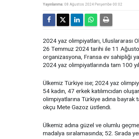
Yayınlanma:
08 Ağustos 2024 Perşembe 00:02
2024 yaz olimpiyatları, Uluslararası O
26 Temmuz 2024 tarihi ile 11 Ağusto
organizasyona, Fransa ev sahipliği ya
2024 yaz olimpiyatlarında tam 100 yıl
Ülkemiz Türkiye ise; 2024 yaz olimpiy
54 kadın, 47 erkek katılımcıdan oluşan
olimpiyatlarına Türkiye adına bayrak ta
okçu Mete Gazoz üstlendi.
Ülkemiz adına güzel ve olumlu geçmesi
madalya sıralamasında; 52. Sırada yer