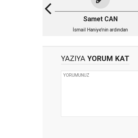
Samet CAN
İsmail Haniye’nin ardından
YAZIYA
YORUM KAT