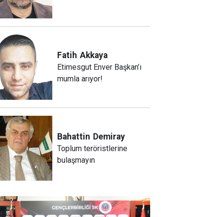
Fatih
Akkaya
Etimesgut Enver Başkan’ı
mumla arıyor!
Bahattin
Demiray
Toplum teröristlerine
bulaşmayın