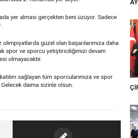
AY
ırada yer alması gerçekten beni üzüyor. Sadece
.
 olimpiyatlarda güzel olan başarılarımıza daha
rak spor ve sporcu yetiştiriciliğimizi devam
esi olmayacaktır.
a katılım sağlayan tüm sporcularımıza ve spor
 Gelecek daima sizinle olsun.
Çİ