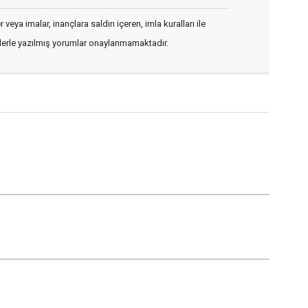
veya imalar, inançlara saldırı içeren, imla kuralları ile
flerle yazılmış yorumlar onaylanmamaktadır.