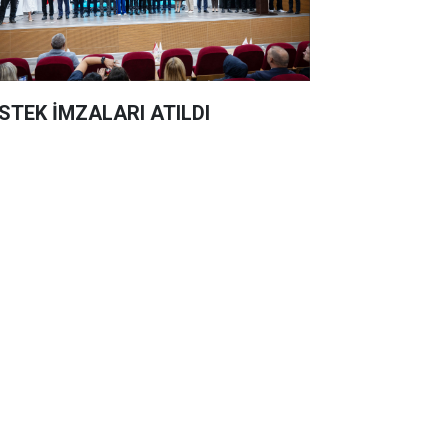
STEK İMZALARI ATILDI