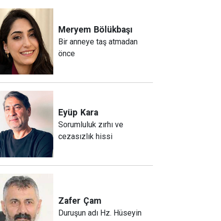
Meryem
Bölükbaşı
Bir anneye taş atmadan
önce
Eyüp
Kara
Sorumluluk zırhı ve
cezasızlık hissi
Zafer
Çam
Duruşun adı Hz. Hüseyin