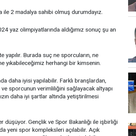
 ile 2 madalya sahibi olmuş durumdayız.
024 yaz olimpiyatlarında aldığımız sonuç şu an
e yapılır. Burada suç ne sporcuların, ne
e yıkabileceğimiz herhangi bir kimsenin.
daha iyisi yapılabilir. Farklı branşlardan,
 ve sporcunun verimliliğini sağlayacak altyapı
zın daha iyi şartlar altında yetiştirilmesi
 düşüyor. Gençlik ve Spor Bakanlığı ile işbirliği
da yeni spor kompleksleri açılabilir. Açık