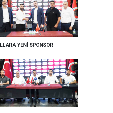
LLARA YENİ SPONSOR