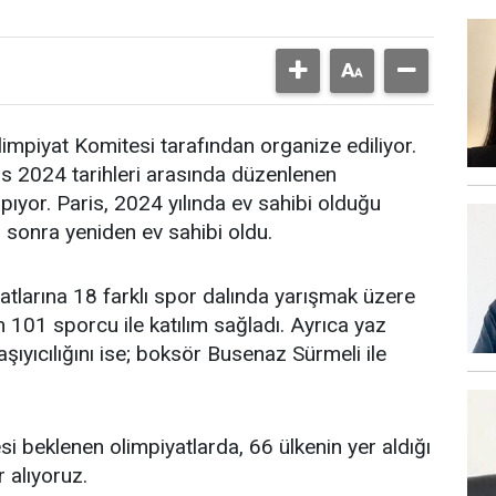
limpiyat Komitesi tarafından organize ediliyor.
s 2024 tarihleri arasında düzenlenen
pıyor. Paris, 2024 yılında ev sahibi olduğu
 sonra yeniden ev sahibi oldu.
atlarına 18 farklı spor dalında yarışmak üzere
 101 sporcu ile katılım sağladı. Ayrıca yaz
şıyıcılığını ise; boksör Busenaz Sürmeli ile
 beklenen olimpiyatlarda, 66 ülkenin yer aldığı
 alıyoruz.