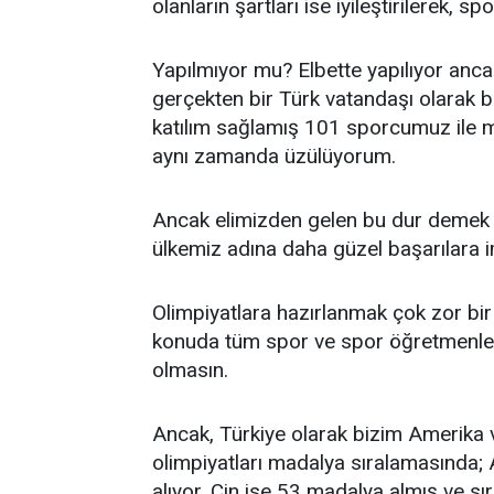
olanların şartları ise iyileştirilerek, s
Yapılmıyor mu? Elbette yapılıyor anca
gerçekten bir Türk vatandaşı olarak b
katılım sağlamış 101 sporcumuz ile mu
aynı zamanda üzülüyorum.
Ancak elimizden gelen bu dur demek ye
ülkemiz adına daha güzel başarılara
Olimpiyatlara hazırlanmak çok zor bir
konuda tüm spor ve spor öğretmenleri
olmasın.
Ancak, Türkiye olarak bizim Amerika 
olimpiyatları madalya sıralamasında;
alıyor. Çin ise 53 madalya almış ve s