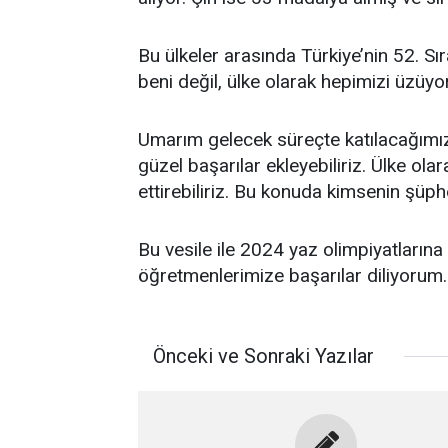
Bu ülkeler arasında Türkiye’nin 52. S
beni değil, ülke olarak hepimizi üzüyor
Umarım gelecek süreçte katılacağımız
güzel başarılar ekleyebiliriz. Ülke ola
ettirebiliriz. Bu konuda kimsenin şüph
Bu vesile ile 2024 yaz olimpiyatların
öğretmenlerimize başarılar diliyorum.
Önceki ve Sonraki Yazılar