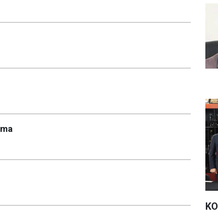
ama
KO