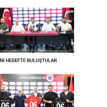
NI HEDEFTE BULUŞTULAR