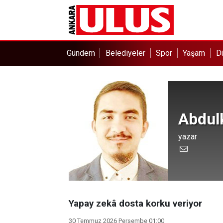
Gündem
Belediyeler
Spor
Yaşam
D
Abdul
yazar
Yapay zekâ dosta korku veriyor
30 Temmuz 2026 Perşembe 01:00