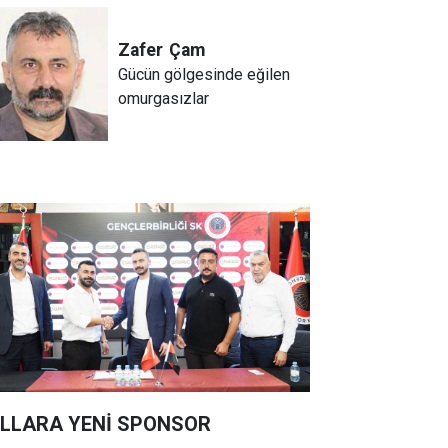
Zafer
Çam
Gücün gölgesinde eğilen
omurgasızlar
LLARA YENİ SPONSOR