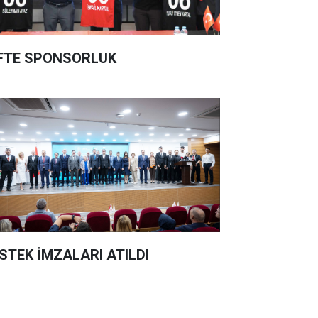
FTE SPONSORLUK
STEK İMZALARI ATILDI