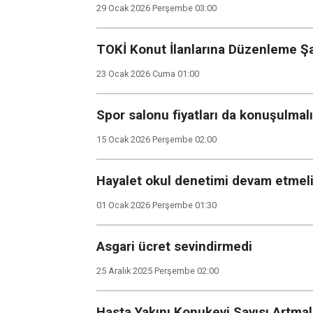
29 Ocak 2026 Perşembe 03:00
TOKİ Konut İlanlarına Düzenleme Şa
23 Ocak 2026 Cuma 01:00
Spor salonu fiyatları da konuşulmalı
15 Ocak 2026 Perşembe 02:00
Hayalet okul denetimi devam etmel
01 Ocak 2026 Perşembe 01:30
Asgari ücret sevindirmedi
25 Aralık 2025 Perşembe 02:00
Hasta Yakını Konukevi Sayısı Artmal