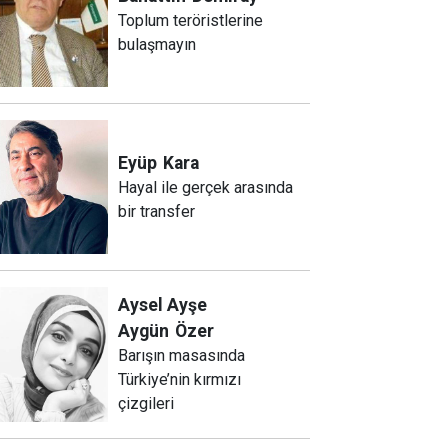
Toplum teröristlerine
bulaşmayın
Eyüp
Kara
Hayal ile gerçek arasında
bir transfer
Aysel Ayşe
Aygün
Özer
Barışın masasında
Türkiye’nin kırmızı
çizgileri