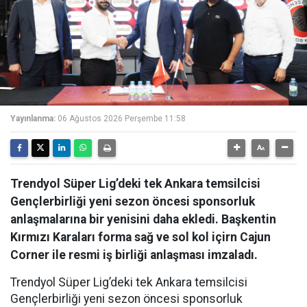
Yayınlanma:
06 Ağustos 2026 Perşembe 11:58
Trendyol Süper Lig’deki tek Ankara temsilcisi
Gençlerbirliği yeni sezon öncesi sponsorluk
anlaşmalarına bir yenisini daha ekledi. Başkentin
Kırmızı Karaları forma sağ ve sol kol içirn Cajun
Corner ile resmi iş birliği anlaşması imzaladı.
Trendyol Süper Lig’deki tek Ankara temsilcisi
Gençlerbirliği yeni sezon öncesi sponsorluk