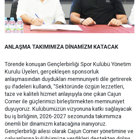
ANLAŞMA TAKIMIMIZA DİNAMİZM KATACAK
Törende konuşan Gençlerbirliği Spor Kulübü Yönetim
Kurulu Üyeleri, gerçekleşen sponsorluk
anlaşmasından duydukları memnuniyeti dile getirerek
şu ifadeleri kullandı, “Sektöründe özgün lezzetleri,
taze ve kaliteli hizmet anlayışıyla öne çıkan Cajun
Corner ile güçlerimizi birleştirmekten memnuniyet
duyuyoruz. Kulübümüzün vizyonuna katkı sağlayacak
bu iş birliğinin, 2026-2027 sezonunda takımımıza
önemli bir dinamizm katacağına inanıyoruz.
Gençlerbirliği ailesi olarak Cajun Corner yönetimine ve
çalışanlarına kulübümüze verdikleri destekten dolayı