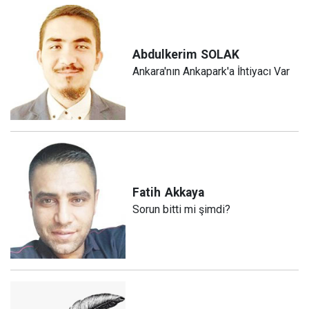
Abdulkerim
SOLAK
Ankara'nın Ankapark'a İhtiyacı Var
Fatih
Akkaya
Sorun bitti mi şimdi?