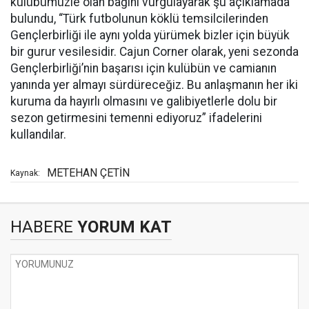
kulübümüzle olan bağını vurgulayarak şu açıklamada
bulundu, “Türk futbolunun köklü temsilcilerinden
Gençlerbirliği ile aynı yolda yürümek bizler için büyük
bir gurur vesilesidir. Cajun Corner olarak, yeni sezonda
Gençlerbirliği’nin başarısı için kulübün ve camianın
yanında yer almayı sürdüreceğiz. Bu anlaşmanın her iki
kuruma da hayırlı olmasını ve galibiyetlerle dolu bir
sezon getirmesini temenni ediyoruz” ifadelerini
kullandılar.
METEHAN ÇETİN
Kaynak:
HABERE
YORUM KAT