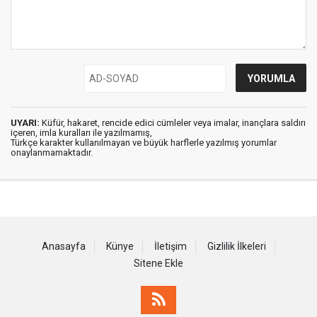
UYARI:
Küfür, hakaret, rencide edici cümleler veya imalar, inançlara saldırı
içeren, imla kuralları ile yazılmamış,
Türkçe karakter kullanılmayan ve büyük harflerle yazılmış yorumlar
onaylanmamaktadır.
Anasayfa
Künye
İletişim
Gizlilik İlkeleri
Sitene Ekle