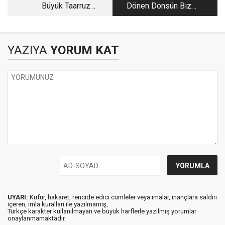
Büyük Taarruz
Dönen Dönsün Biz
Hazırlıkları
Dönmeyiz
YAZIYA
YORUM KAT
UYARI:
Küfür, hakaret, rencide edici cümleler veya imalar, inançlara saldırı
içeren, imla kuralları ile yazılmamış,
Türkçe karakter kullanılmayan ve büyük harflerle yazılmış yorumlar
onaylanmamaktadır.