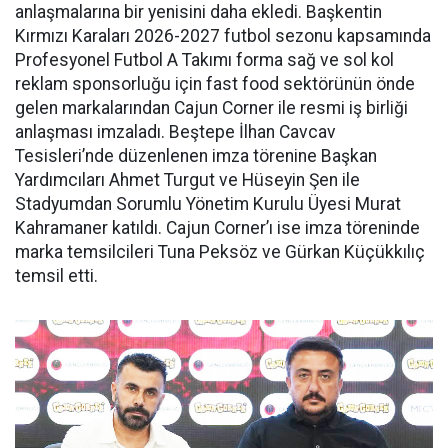
anlaşmalarına bir yenisini daha ekledi. Başkentin
Kırmızı Karaları 2026-2027 futbol sezonu kapsamında
Profesyonel Futbol A Takımı forma sağ ve sol kol
reklam sponsorluğu için fast food sektörünün önde
gelen markalarından Cajun Corner ile resmi iş birliği
anlaşması imzaladı. Beştepe İlhan Cavcav
Tesisleri’nde düzenlenen imza törenine Başkan
Yardımcıları Ahmet Turgut ve Hüseyin Şen ile
Stadyumdan Sorumlu Yönetim Kurulu Üyesi Murat
Kahramaner katıldı. Cajun Corner’ı ise imza töreninde
marka temsilcileri Tuna Peksöz ve Gürkan Küçükkılıç
temsil etti.