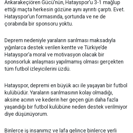
Ankarakeçiören Gücü’nün, Hatayspor’u 3-1 mağlup
ettiği maçta herkesin gözüne aynı ayrıntı çarptı. Evet.
Hatayspor’un formasında, şortunda ve ne de
çorabında bir sponsoru yoktu.
Deprem nedeniyle yaraların sarılması maksadıyla
yığınlarca destek verilen kentte ve Türkiye’de
Hatayspor’a moral ve motivasyon olacak bir
sponsorluk anlaşması yapılmamış olması gerçekten
tüm futbol izleyicilerini üzdü.
Hatayspor, depremi en büyük acı ile yaşayan bir futbol
kulübüdür. Yaraların sarılmasının kolay olmadığı,
aksine acının ve kederin her geçen gün daha fazla
yaşandığı bir futbol kulübüne neden destek verilmiyor
diye düşünüyorum.
Binlerce iş insanımız ve lafa gelince binlerce yerli