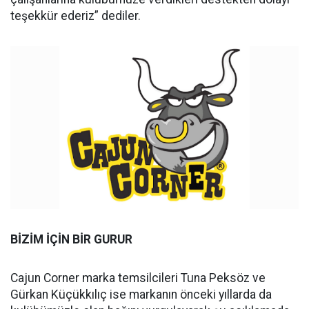
teşekkür ederiz” dediler.
BİZİM İÇİN BİR GURUR
Cajun Corner marka temsilcileri Tuna Peksöz ve
Gürkan Küçükkılıç ise markanın önceki yıllarda da