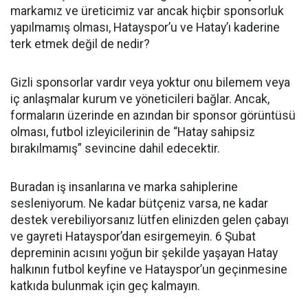
markamız ve üreticimiz var ancak hiçbir sponsorluk
yapılmamış olması, Hatayspor’u ve Hatay’ı kaderine
terk etmek değil de nedir?
Gizli sponsorlar vardır veya yoktur onu bilemem veya
iç anlaşmalar kurum ve yöneticileri bağlar. Ancak,
formaların üzerinde en azından bir sponsor görüntüsü
olması, futbol izleyicilerinin de “Hatay sahipsiz
bırakılmamış” sevincine dahil edecektir.
Buradan iş insanlarına ve marka sahiplerine
sesleniyorum. Ne kadar bütçeniz varsa, ne kadar
destek verebiliyorsanız lütfen elinizden gelen çabayı
ve gayreti Hatayspor’dan esirgemeyin. 6 Şubat
depreminin acısını yoğun bir şekilde yaşayan Hatay
halkının futbol keyfine ve Hatayspor’un geçinmesine
katkıda bulunmak için geç kalmayın.