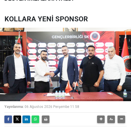
KOLLARA YENİ SPONSOR
Yayınlanma:
06 Ağustos 2026 Perşembe 11:58