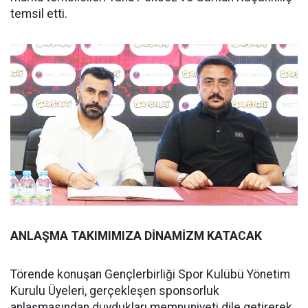
temsil etti.
ANLAŞMA TAKIMIMIZA DİNAMİZM KATACAK
Törende konuşan Gençlerbirliği Spor Kulübü Yönetim
Kurulu Üyeleri, gerçekleşen sponsorluk
anlaşmasından duydukları memnuniyeti dile getirerek