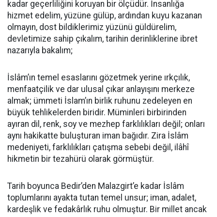
kadar geçerliliğini koruyan bir ölçüdür. İnsanlığa
hizmet edelim, yüzüne gülüp, ardından kuyu kazanan
olmayın, dost bildiklerimiz yüzünü güldürelim,
devletimize sahip çıkalım, tarihin derinliklerine ibret
nazarıyla bakalım;
İslâm’ın temel esaslarını gözetmek yerine ırkçılık,
menfaatçilik ve dar ulusal çıkar anlayışını merkeze
almak; ümmeti İslam’ın birlik ruhunu zedeleyen en
büyük tehlikelerden biridir. Müminleri birbirinden
ayıran dil, renk, soy ve mezhep farklılıkları değil; onları
aynı hakikatte buluşturan iman bağıdır. Zira İslâm
medeniyeti, farklılıkları çatışma sebebi değil, ilâhî
hikmetin bir tezahürü olarak görmüştür.
Tarih boyunca Bedir’den Malazgirt’e kadar İslâm
toplumlarını ayakta tutan temel unsur; iman, adalet,
kardeşlik ve fedakârlık ruhu olmuştur. Bir millet ancak