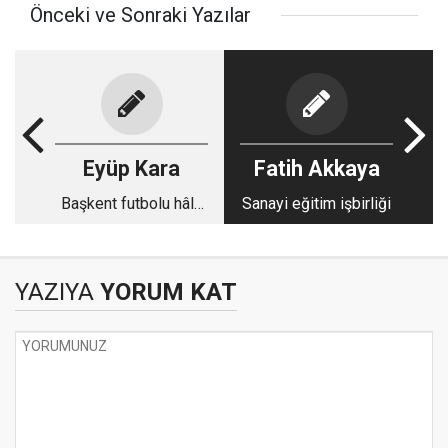
Önceki ve Sonraki Yazılar
Eyüp Kara
Fatih Akkaya
Başkent futbolu hâlâ
Sanayi eğitim işbirliği
nefes alıyor
YAZIYA
YORUM KAT