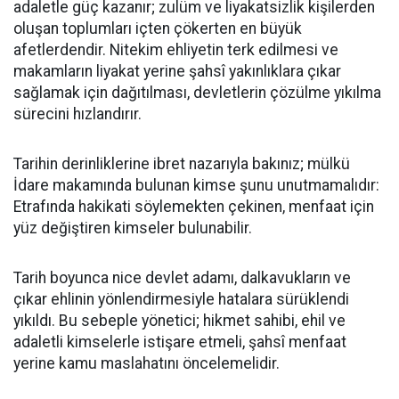
adaletle güç kazanır; zulüm ve liyakatsizlik kişilerden
oluşan toplumları içten çökerten en büyük
afetlerdendir. Nitekim ehliyetin terk edilmesi ve
makamların liyakat yerine şahsî yakınlıklara çıkar
sağlamak için dağıtılması, devletlerin çözülme yıkılma
sürecini hızlandırır.
Tarihin derinliklerine ibret nazarıyla bakınız; mülkü
İdare makamında bulunan kimse şunu unutmamalıdır:
Etrafında hakikati söylemekten çekinen, menfaat için
yüz değiştiren kimseler bulunabilir.
Tarih boyunca nice devlet adamı, dalkavukların ve
çıkar ehlinin yönlendirmesiyle hatalara sürüklendi
yıkıldı. Bu sebeple yönetici; hikmet sahibi, ehil ve
adaletli kimselerle istişare etmeli, şahsî menfaat
yerine kamu maslahatını öncelemelidir.