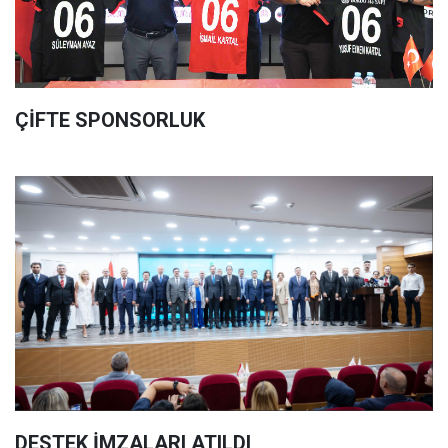
ÇİFTE SPONSORLUK
DESTEK İMZALARI ATILDI