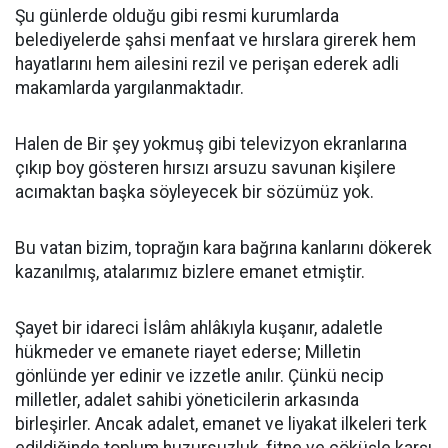
Şu günlerde olduğu gibi resmi kurumlarda
belediyelerde şahsi menfaat ve hırslara girerek hem
hayatlarını hem ailesini rezil ve perişan ederek adli
makamlarda yargılanmaktadır.
Halen de Bir şey yokmuş gibi televizyon ekranlarına
çıkıp boy gösteren hırsızı arsuzu savunan kişilere
acımaktan başka söyleyecek bir sözümüz yok.
Bu vatan bizim, toprağın kara bağrına kanlarını dökerek
kazanılmış, atalarımız bizlere emanet etmiştir.
Şayet bir idareci İslâm ahlâkıyla kuşanır, adaletle
hükmeder ve emanete riayet ederse; Milletin
gönlünde yer edinir ve izzetle anılır. Çünkü necip
milletler, adalet sahibi yöneticilerin arkasında
birleşirler. Ancak adalet, emanet ve liyakat ilkeleri terk