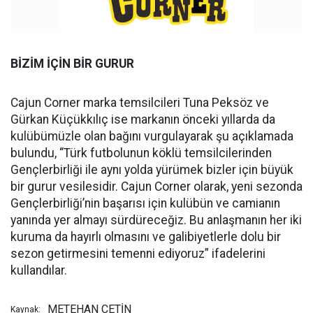
BİZİM İÇİN BİR GURUR
Cajun Corner marka temsilcileri Tuna Peksöz ve
Gürkan Küçükkılıç ise markanın önceki yıllarda da
kulübümüzle olan bağını vurgulayarak şu açıklamada
bulundu, “Türk futbolunun köklü temsilcilerinden
Gençlerbirliği ile aynı yolda yürümek bizler için büyük
bir gurur vesilesidir. Cajun Corner olarak, yeni sezonda
Gençlerbirliği’nin başarısı için kulübün ve camianın
yanında yer almayı sürdüreceğiz. Bu anlaşmanın her iki
kuruma da hayırlı olmasını ve galibiyetlerle dolu bir
sezon getirmesini temenni ediyoruz” ifadelerini
kullandılar.
METEHAN ÇETİN
Kaynak: