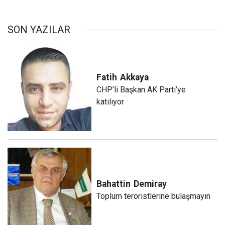
SON YAZILAR
Fatih
Akkaya
CHP’li Başkan AK Parti’ye
katılıyor
Bahattin
Demiray
Toplum teröristlerine bulaşmayın