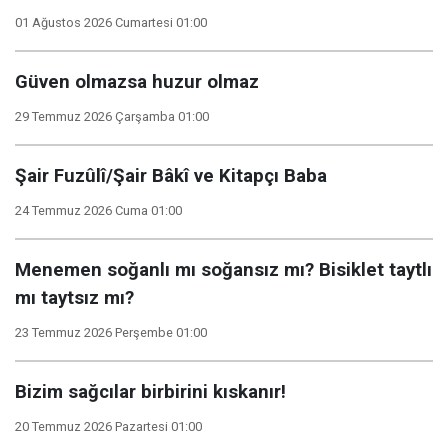
01 Ağustos 2026 Cumartesi 01:00
Güven olmazsa huzur olmaz
29 Temmuz 2026 Çarşamba 01:00
Şair Fuzûlî/Şair Bâkî ve Kitapçı Baba
24 Temmuz 2026 Cuma 01:00
Menemen soğanlı mı soğansız mı? Bisiklet taytlı
mı taytsız mı?
23 Temmuz 2026 Perşembe 01:00
Bizim sağcılar birbirini kıskanır!
20 Temmuz 2026 Pazartesi 01:00