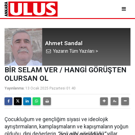
Ahmet Sandal
Yazarın Tüm Yazıları >
BİR SELAM VER / HANGİ GÖRÜŞTEN
OLURSAN OL
Yayınlanma:
13 Ocak 2025 Pazartesi 01:40
Çocukluğum ve gençliğim siyasi ve ideolojik
ayrıştırmaların, kamplaşmaların ve kapışmaların yoğun
olduğu, dini değerlerin
“öcü gibi görüldüğü”
yıllar