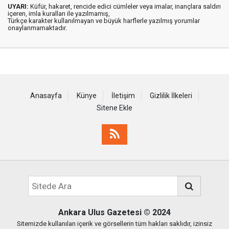
UYARI:
Küfür, hakaret, rencide edici cümleler veya imalar, inançlara saldırı
içeren, imla kuralları ile yazılmamış,
Türkçe karakter kullanılmayan ve büyük harflerle yazılmış yorumlar
onaylanmamaktadır.
Anasayfa
Künye
İletişim
Gizlilik İlkeleri
Sitene Ekle
Ankara Ulus Gazetesi
© 2024
Sitemizde kullanılan içerik ve görsellerin tüm hakları saklıdır, izinsiz