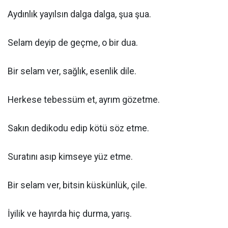
Aydınlık yayılsın dalga dalga, şua şua.
Selam deyip de geçme, o bir dua.
Bir selam ver, sağlık, esenlik dile.
Herkese tebessüm et, ayrım gözetme.
Sakın dedikodu edip kötü söz etme.
Suratını asıp kimseye yüz etme.
Bir selam ver, bitsin küskünlük, çile.
İyilik ve hayırda hiç durma, yarış.