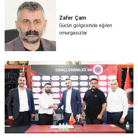
Zafer
Çam
Gücün gölgesinde eğilen
omurgasızlar