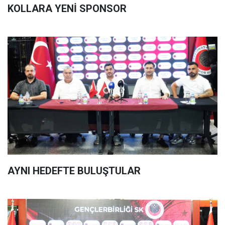
KOLLARA YENİ SPONSOR
AYNI HEDEFTE BULUŞTULAR