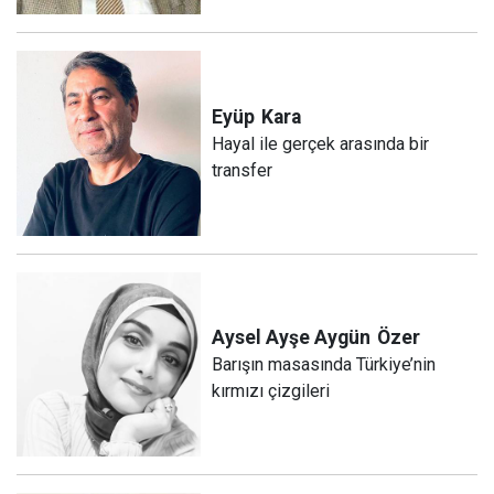
Eyüp
Kara
Hayal ile gerçek arasında bir
transfer
Aysel Ayşe Aygün
Özer
Barışın masasında Türkiye’nin
kırmızı çizgileri