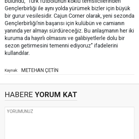
bulundu, “Türk futbolunun köklü temsilcilerinden
Gençlerbirliği ile aynı yolda yürümek bizler için büyük
bir gurur vesilesidir. Cajun Corner olarak, yeni sezonda
Gençlerbirliği’nin başarısı için kulübün ve camianın
yanında yer almayı sürdüreceğiz. Bu anlaşmanın her iki
kuruma da hayırlı olmasını ve galibiyetlerle dolu bir
sezon getirmesini temenni ediyoruz” ifadelerini
kullandılar.
METEHAN ÇETİN
Kaynak:
HABERE
YORUM KAT