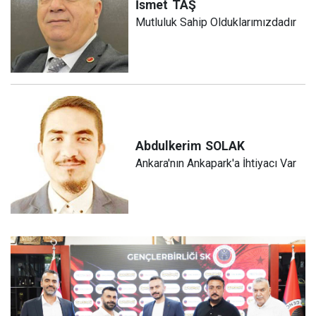
İsmet
TAŞ
Mutluluk Sahip Olduklarımızdadır
Abdulkerim
SOLAK
Ankara'nın Ankapark'a İhtiyacı Var