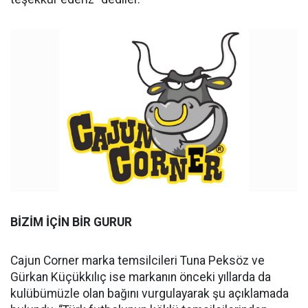
BİZİM İÇİN BİR GURUR
Cajun Corner marka temsilcileri Tuna Peksöz ve
Gürkan Küçükkılıç ise markanın önceki yıllarda da
kulübümüzle olan bağını vurgulayarak şu açıklamada