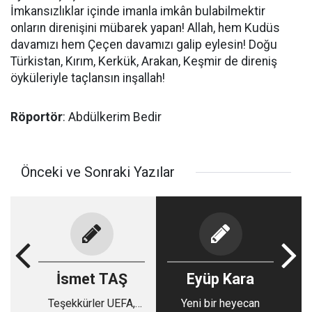
İmkansızlıklar içinde imanla imkân bulabilmektir
onların direnişini mübarek yapan! Allah, hem Kudüs
davamızı hem Çeçen davamızı galip eylesin! Doğu
Türkistan, Kırım, Kerkük, Arakan, Keşmir de direniş
öyküleriyle taçlansın inşallah!
Röportör
: Abdülkerim Bedir
Önceki ve Sonraki Yazılar
İsmet TAŞ
Eyüp Kara
Teşekkürler UEFA,
Yeni bir heyecan