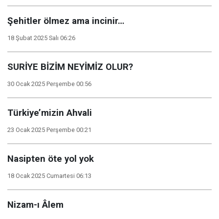
Şehitler ölmez ama incinir…
18 Şubat 2025 Salı 06:26
SURİYE BİZİM NEYİMİZ OLUR?
30 Ocak 2025 Perşembe 00:56
Türkiye’mizin Ahvali
23 Ocak 2025 Perşembe 00:21
Nasipten öte yol yok
18 Ocak 2025 Cumartesi 06:13
Nizam-ı Âlem