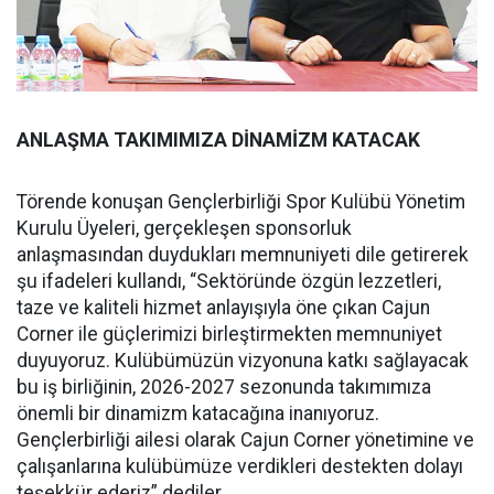
ANLAŞMA TAKIMIMIZA DİNAMİZM KATACAK
Törende konuşan Gençlerbirliği Spor Kulübü Yönetim
Kurulu Üyeleri, gerçekleşen sponsorluk
anlaşmasından duydukları memnuniyeti dile getirerek
şu ifadeleri kullandı, “Sektöründe özgün lezzetleri,
taze ve kaliteli hizmet anlayışıyla öne çıkan Cajun
Corner ile güçlerimizi birleştirmekten memnuniyet
duyuyoruz. Kulübümüzün vizyonuna katkı sağlayacak
bu iş birliğinin, 2026-2027 sezonunda takımımıza
önemli bir dinamizm katacağına inanıyoruz.
Gençlerbirliği ailesi olarak Cajun Corner yönetimine ve
çalışanlarına kulübümüze verdikleri destekten dolayı
teşekkür ederiz” dediler.