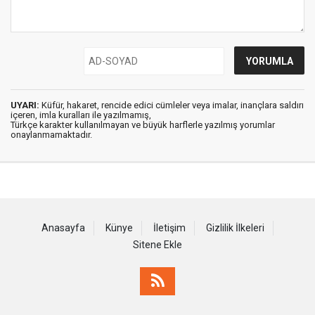
UYARI:
Küfür, hakaret, rencide edici cümleler veya imalar, inançlara saldırı
içeren, imla kuralları ile yazılmamış,
Türkçe karakter kullanılmayan ve büyük harflerle yazılmış yorumlar
onaylanmamaktadır.
Anasayfa
Künye
İletişim
Gizlilik İlkeleri
Sitene Ekle