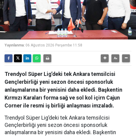
Yayınlanma:
06 Ağustos 2026 Perşembe 11:58
Trendyol Süper Lig’deki tek Ankara temsilcisi
Gençlerbirliği yeni sezon öncesi sponsorluk
anlaşmalarına bir yenisini daha ekledi. Başkentin
Kırmızı Karaları forma sağ ve sol kol içirn Cajun
Corner ile resmi iş birliği anlaşması imzaladı.
Trendyol Süper Lig’deki tek Ankara temsilcisi
Gençlerbirliği yeni sezon öncesi sponsorluk
anlaşmalarına bir yenisini daha ekledi. Başkentin