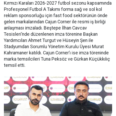
Kırmızı Karaları 2026-2027 futbol sezonu kapsamında
Profesyonel Futbol A Takımı forma sağ ve sol kol
reklam sponsorluğu için fast food sektörünün önde
gelen markalarından Cajun Corner ile resmi iş birliği
anlaşması imzaladı. Beştepe İlhan Cavcav
Tesisleri’nde düzenlenen imza törenine Başkan
Yardımcıları Ahmet Turgut ve Hüseyin Şen ile
Stadyumdan Sorumlu Yönetim Kurulu Üyesi Murat
Kahramaner katıldı. Cajun Corner’ı ise imza töreninde
marka temsilcileri Tuna Peksöz ve Gürkan Küçükkılıç
temsil etti.