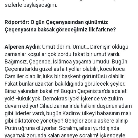
sizlerle paylaşacağım.
Röportör: O gün Çeçenyasından günümüz
Çeçenyasına baksak göreceğimiz ilk fark ne?
Alperen Aydın
: Umut derim. Umut… Direnişin olduğu
zamanlar koşullar çok zordu fakat bir umut vardı.
Bağımsız, Çeçence, İslâmca yaşama umudu! Bugün
Çeçenistan’da güzel asfalt yollar olabilir, koca koca
Camiiler olabilir, lüks bir başkent görüntüsü olabilir.
Fakat bunlar uzaktan bakıldığında görülecek şeyler.
Biraz yakından bakalım! Bugün Çeçenistan’da adalet
yok! Hukuk yok! Demokrasi yok! İşkence ve zulüm
devam ediyor! Cihad zamanında halkını düşünen adam
gibi liderler vardı, bugün Kadirov ülkeyi babasının malı
gibi diktatörce yönetiyor! Gençler zorla askere alınıp
Putin uğruna ölüyorlar. Soralım, ailesi yurtdışında
yaşamak zorunda kalan anneye soralım! İşkenceyle