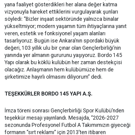
yana faaliyet gösterdikleri her alana değer katma
vizyonuyla hareket ettiklerini vurgulayarak şunları
söyledi: “Bizler inşaat sektöründe yalnızca binalar
yükseltmiyor; modern yaşamın tüm ihtiyaçlarına yanıt
veren, estetik ve fonksiyonel yaşam alanları
tasarlıyoruz. Bugün ise Ankara’nın spordaki büyük
değeri, 103 yıllık ulu bir çınar olan Gençlerbirliği’nin
yanında yer almanın gururunu yaşıyoruz. Bordo 145
Yapı olarak bu köklü kulübün her zaman destekçisi
olacağız. Anlaşmanın hem kulübümüze hem de
şirketimize hayırlı olmasını diliyorum” dedi.
TEŞEKKÜRLER BORDO 145 YAPI A.Ş.
İmza töreni sonrası Gençlerbirliği Spor Kulübü’nden
teşekkür mesajı yayınlandı. Mesajda, “2026-2027
sezonunda Profesyonel Futbol A Takımımızın giyeceği
formanın “sırt reklamı” için 2013’ten itibaren