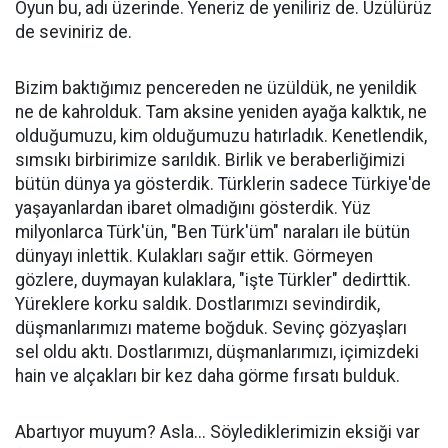
Oyun bu, adı üzerinde. Yeneriz de yeniliriz de. Üzülürüz
de seviniriz de.
Bizim baktığımız pencereden ne üzüldük, ne yenildik
ne de kahrolduk. Tam aksine yeniden ayağa kalktık, ne
olduğumuzu, kim olduğumuzu hatırladık. Kenetlendik,
sımsıkı birbirimize sarıldık. Birlik ve beraberliğimizi
bütün dünya ya gösterdik. Türklerin sadece Türkiye'de
yaşayanlardan ibaret olmadığını gösterdik. Yüz
milyonlarca Türk'ün, "Ben Türk'üm" naraları ile bütün
dünyayı inlettik. Kulakları sağır ettik. Görmeyen
gözlere, duymayan kulaklara, "işte Türkler" dedirttik.
Yüreklere korku saldık. Dostlarımızı sevindirdik,
düşmanlarımızı mateme boğduk. Sevinç gözyaşları
sel oldu aktı. Dostlarımızı, düşmanlarımızı, içimizdeki
hain ve alçakları bir kez daha görme fırsatı bulduk.
Abartıyor muyum? Asla... Söylediklerimizin eksiği var