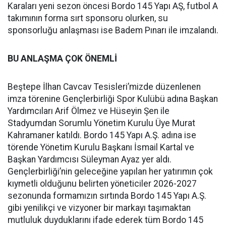
Karaları yeni sezon öncesi Bordo 145 Yapı AŞ, futbol A
takımının forma sırt sponsoru olurken, su
sponsorluğu anlaşması ise Badem Pınarı ile imzalandı.
BU ANLAŞMA ÇOK ÖNEMLİ
Beştepe İlhan Cavcav Tesisleri’mizde düzenlenen
imza törenine Gençlerbirliği Spor Kulübü adına Başkan
Yardımcıları Arif Ölmez ve Hüseyin Şen ile
Stadyumdan Sorumlu Yönetim Kurulu Üye Murat
Kahramaner katıldı. Bordo 145 Yapı A.Ş. adına ise
törende Yönetim Kurulu Başkanı İsmail Kartal ve
Başkan Yardımcısı Süleyman Ayaz yer aldı.
Gençlerbirliği’nin geleceğine yapılan her yatırımın çok
kıymetli olduğunu belirten yöneticiler 2026-2027
sezonunda formamızın sırtında Bordo 145 Yapı A.Ş.
gibi yenilikçi ve vizyoner bir markayı taşımaktan
mutluluk duyduklarını ifade ederek tüm Bordo 145