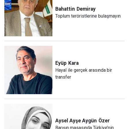
Bahattin
Demiray
Toplum teröristlerine bulaşmayın
Eyüp
Kara
Hayal ile gerçek arasında bir
transfer
Aysel Ayşe Aygün
Özer
Barışın masasında Türkiye’nin