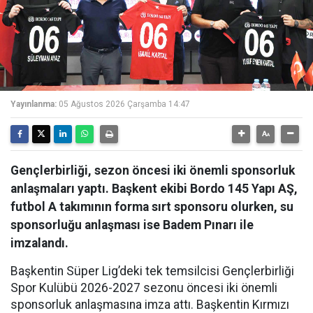
Yayınlanma:
05 Ağustos 2026 Çarşamba 14:47
Gençlerbirliği, sezon öncesi iki önemli sponsorluk
anlaşmaları yaptı. Başkent ekibi Bordo 145 Yapı AŞ,
futbol A takımının forma sırt sponsoru olurken, su
sponsorluğu anlaşması ise Badem Pınarı ile
imzalandı.
Başkentin Süper Lig’deki tek temsilcisi Gençlerbirliği
Spor Kulübü 2026-2027 sezonu öncesi iki önemli
sponsorluk anlaşmasına imza attı. Başkentin Kırmızı