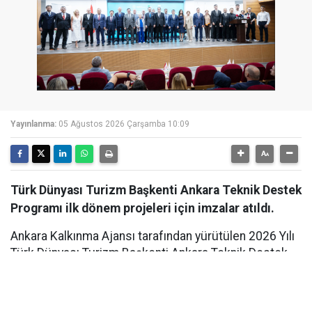
Yayınlanma:
05 Ağustos 2026 Çarşamba 10:09
Türk Dünyası Turizm Başkenti Ankara Teknik Destek
Programı ilk dönem projeleri için imzalar atıldı.
Ankara Kalkınma Ajansı tarafından yürütülen 2026 Yılı
Türk Dünyası Turizm Başkenti Ankara Teknik Destek
Programı kapsamında destek almaya hak kazanan ilk
dönem projelerinin sözleşme imza töreni
gerçekleştirildi. Törene; AK Parti Genel Başkan