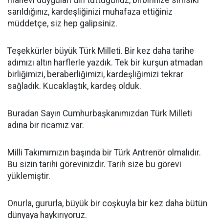
manevi duyguları diri tuttuğunuz, birbirinize sımsıkı
sarıldığınız, kardeşliğinizi muhafaza ettiğiniz
müddetçe, siz hep galipsiniz.
Teşekkürler büyük Türk Milleti. Bir kez daha tarihe
adımızı altın harflerle yazdık. Tek bir kurşun atmadan
birliğimizi, beraberliğimizi, kardeşliğimizi tekrar
sağladık. Kucaklaştık, kardeş olduk.
Buradan Sayın Cumhurbaşkanımızdan Türk Milleti
adına bir ricamız var.
Milli Takımımızın başında bir Türk Antrenör olmalıdır.
Bu sizin tarihi görevinizdir. Tarih size bu görevi
yüklemiştir.
Onurla, gururla, büyük bir coşkuyla bir kez daha bütün
dünyaya haykırıyoruz.