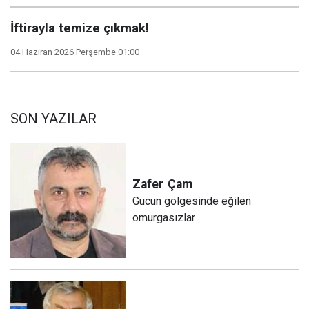
İftirayla temize çıkmak!
04 Haziran 2026 Perşembe 01:00
SON YAZILAR
Zafer
Çam
Gücün gölgesinde eğilen
omurgasızlar