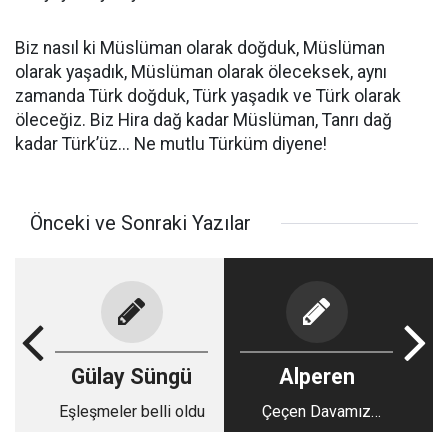
Biz nasıl ki Müslüman olarak doğduk, Müslüman
olarak yaşadık, Müslüman olarak öleceksek, aynı
zamanda Türk doğduk, Türk yaşadık ve Türk olarak
öleceğiz. Biz Hira dağ kadar Müslüman, Tanrı dağ
kadar Türk’üz... Ne mutlu Türküm diyene!
Önceki ve Sonraki Yazılar
Gülay Süngü
Alperen
Eşleşmeler belli oldu
Çeçen Davamız
Üzerine -7