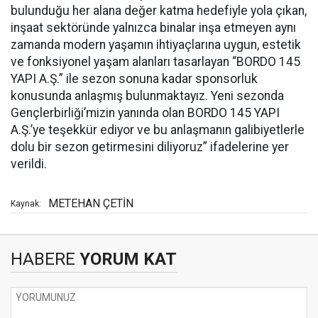
bulunduğu her alana değer katma hedefiyle yola çıkan,
inşaat sektöründe yalnızca binalar inşa etmeyen aynı
zamanda modern yaşamın ihtiyaçlarına uygun, estetik
ve fonksiyonel yaşam alanları tasarlayan “BORDO 145
YAPI A.Ş.” ile sezon sonuna kadar sponsorluk
konusunda anlaşmış bulunmaktayız. Yeni sezonda
Gençlerbirliği’mizin yanında olan BORDO 145 YAPI
A.Ş.’ye teşekkür ediyor ve bu anlaşmanın galibiyetlerle
dolu bir sezon getirmesini diliyoruz” ifadelerine yer
verildi.
METEHAN ÇETİN
Kaynak:
HABERE
YORUM KAT