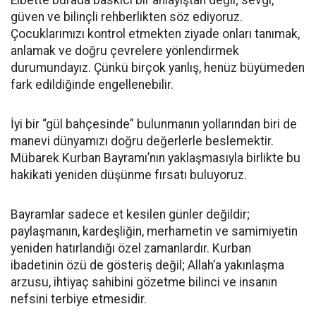
Elbette burada baskıcı bir anlayıştan değil; sevgi,
güven ve bilinçli rehberlikten söz ediyoruz.
Çocuklarımızı kontrol etmekten ziyade onları tanımak,
anlamak ve doğru çevrelere yönlendirmek
durumundayız. Çünkü birçok yanlış, henüz büyümeden
fark edildiğinde engellenebilir.
İyi bir “gül bahçesinde” bulunmanın yollarından biri de
manevi dünyamızı doğru değerlerle beslemektir.
Mübarek Kurban Bayramı’nın yaklaşmasıyla birlikte bu
hakikati yeniden düşünme fırsatı buluyoruz.
Bayramlar sadece et kesilen günler değildir;
paylaşmanın, kardeşliğin, merhametin ve samimiyetin
yeniden hatırlandığı özel zamanlardır. Kurban
ibadetinin özü de gösteriş değil; Allah’a yakınlaşma
arzusu, ihtiyaç sahibini gözetme bilinci ve insanın
nefsini terbiye etmesidir.