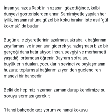
İnsan yalnızca Rabb’inin rızasını gözettiğinde, kalbi
dünyevi gösterişlerden arınır. Samimiyetle yapılan her
iyilik, insanın ruhuna güzel bir koku bırakır. İşte asıl “gül
kokmak” da budur.
Bugün aile ziyaretlerinin azalması, akrabalık bağlarının
zayıflaması ve insanların giderek yalnızlaşması bize bir
gerçeği daha hatırlatıyor: İnsan, sevgiyi ve merhameti
yaşadığı ortamdan öğrenir. Bayram sofraları,
büyüklerin duaları, çocukların sevinci ve paylaşmanın
huzuru; toplumsal bağlarımızı yeniden güçlendiren
manevi bir bahçedir.
Belki de hepimizin zaman zaman durup kendimize şu
soruyu sorması gerekir:
“Hangi bahçede geziyorum ve hangi kokuyu