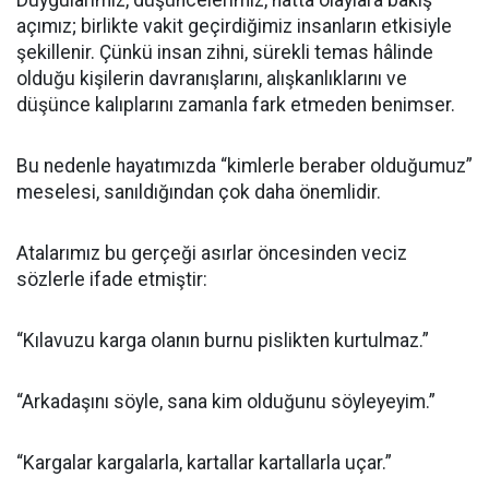
Duygularımız, düşüncelerimiz, hatta olaylara bakış
açımız; birlikte vakit geçirdiğimiz insanların etkisiyle
şekillenir. Çünkü insan zihni, sürekli temas hâlinde
olduğu kişilerin davranışlarını, alışkanlıklarını ve
düşünce kalıplarını zamanla fark etmeden benimser.
Bu nedenle hayatımızda “kimlerle beraber olduğumuz”
meselesi, sanıldığından çok daha önemlidir.
Atalarımız bu gerçeği asırlar öncesinden veciz
sözlerle ifade etmiştir:
“Kılavuzu karga olanın burnu pislikten kurtulmaz.”
“Arkadaşını söyle, sana kim olduğunu söyleyeyim.”
“Kargalar kargalarla, kartallar kartallarla uçar.”