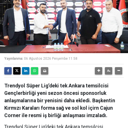
Yayınlanma:
06 Ağustos 2026 Perşembe 11:58
Trendyol Süper Lig’deki tek Ankara temsilcisi
Gençlerbirliği yeni sezon öncesi sponsorluk
anlaşmalarına bir yenisini daha ekledi. Başkentin
Kırmızı Karaları forma sağ ve sol kol içirn Cajun
Corner ile resmi iş birliği anlaşması imzaladı.
Trendyol Süper Lig’deki tek Ankara temsilcisi