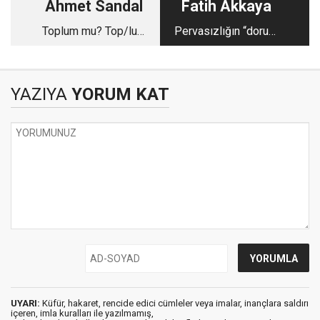
Ahmet Sandal
Fatih Akkaya
Toplum mu? Top/lum
Pervasızlığın “doruk”
mu?
noktası
YAZIYA
YORUM KAT
UYARI:
Küfür, hakaret, rencide edici cümleler veya imalar, inançlara saldırı
içeren, imla kuralları ile yazılmamış,