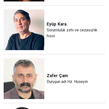
Eyüp
Kara
Sorumluluk zırhı ve cezasızlık
hissi
Zafer
Çam
Duruşun adı Hz. Hüseyin