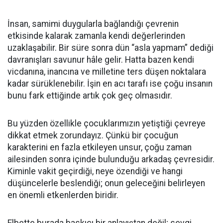
İnsan, samimi duygularla bağlandığı çevrenin
etkisinde kalarak zamanla kendi değerlerinden
uzaklaşabilir. Bir süre sonra dün “asla yapmam” dediği
davranışları savunur hâle gelir. Hatta bazen kendi
vicdanına, inancına ve milletine ters düşen noktalara
kadar sürüklenebilir. İşin en acı tarafı ise çoğu insanın
bunu fark ettiğinde artık çok geç olmasıdır.
Bu yüzden özellikle çocuklarımızın yetiştiği çevreye
dikkat etmek zorundayız. Çünkü bir çocuğun
karakterini en fazla etkileyen unsur, çoğu zaman
ailesinden sonra içinde bulunduğu arkadaş çevresidir.
Kiminle vakit geçirdiği, neye özendiği ve hangi
düşüncelerle beslendiği; onun geleceğini belirleyen
en önemli etkenlerden biridir.