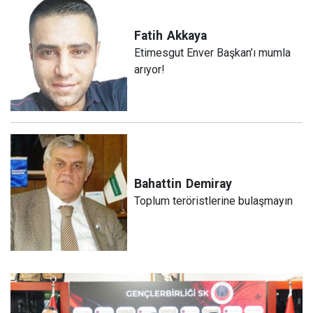
Fatih
Akkaya
Etimesgut Enver Başkan’ı mumla
arıyor!
Bahattin
Demiray
Toplum teröristlerine bulaşmayın