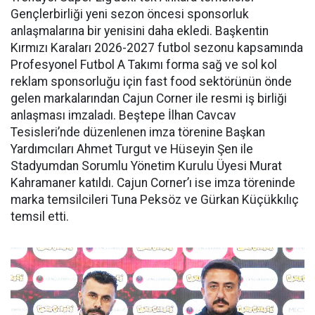
Gençlerbirliği yeni sezon öncesi sponsorluk
anlaşmalarına bir yenisini daha ekledi. Başkentin
Kırmızı Karaları 2026-2027 futbol sezonu kapsamında
Profesyonel Futbol A Takımı forma sağ ve sol kol
reklam sponsorluğu için fast food sektörünün önde
gelen markalarından Cajun Corner ile resmi iş birliği
anlaşması imzaladı. Beştepe İlhan Cavcav
Tesisleri’nde düzenlenen imza törenine Başkan
Yardımcıları Ahmet Turgut ve Hüseyin Şen ile
Stadyumdan Sorumlu Yönetim Kurulu Üyesi Murat
Kahramaner katıldı. Cajun Corner’ı ise imza töreninde
marka temsilcileri Tuna Peksöz ve Gürkan Küçükkılıç
temsil etti.