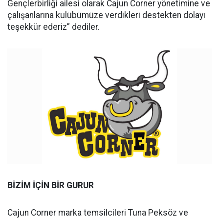
Gençlerbirliği ailesi olarak Cajun Corner yönetimine ve
çalışanlarına kulübümüze verdikleri destekten dolayı
teşekkür ederiz” dediler.
BİZİM İÇİN BİR GURUR
Cajun Corner marka temsilcileri Tuna Peksöz ve