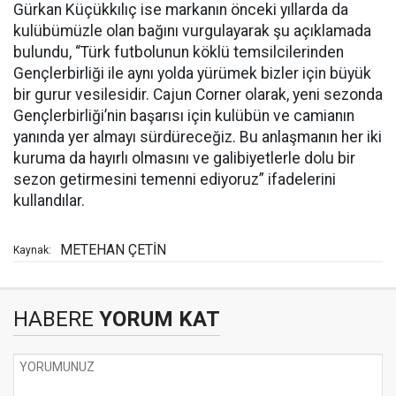
Gürkan Küçükkılıç ise markanın önceki yıllarda da
kulübümüzle olan bağını vurgulayarak şu açıklamada
bulundu, “Türk futbolunun köklü temsilcilerinden
Gençlerbirliği ile aynı yolda yürümek bizler için büyük
bir gurur vesilesidir. Cajun Corner olarak, yeni sezonda
Gençlerbirliği’nin başarısı için kulübün ve camianın
yanında yer almayı sürdüreceğiz. Bu anlaşmanın her iki
kuruma da hayırlı olmasını ve galibiyetlerle dolu bir
sezon getirmesini temenni ediyoruz” ifadelerini
kullandılar.
METEHAN ÇETİN
Kaynak:
HABERE
YORUM KAT