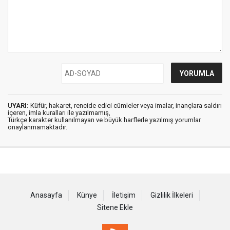
UYARI:
Küfür, hakaret, rencide edici cümleler veya imalar, inançlara saldırı
içeren, imla kuralları ile yazılmamış,
Türkçe karakter kullanılmayan ve büyük harflerle yazılmış yorumlar
onaylanmamaktadır.
Anasayfa
Künye
İletişim
Gizlilik İlkeleri
Sitene Ekle