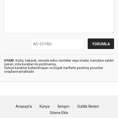
UYARI:
Küfür, hakaret, rencide edici cümleler veya imalar, inançlara saldırı
içeren, imla kuralları ile yazılmamış,
Türkçe karakter kullanılmayan ve büyük harflerle yazılmış yorumlar
onaylanmamaktadır.
Anasayfa
Künye
İletişim
Gizlilik İlkeleri
Sitene Ekle