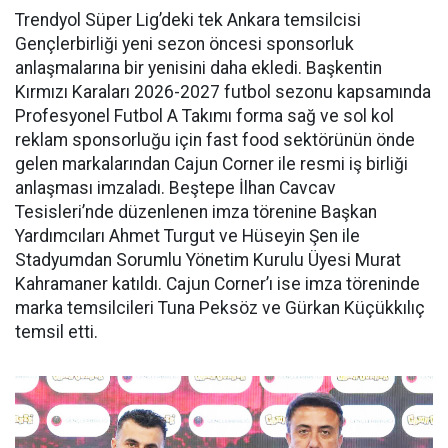
Trendyol Süper Lig’deki tek Ankara temsilcisi
Gençlerbirliği yeni sezon öncesi sponsorluk
anlaşmalarına bir yenisini daha ekledi. Başkentin
Kırmızı Karaları 2026-2027 futbol sezonu kapsamında
Profesyonel Futbol A Takımı forma sağ ve sol kol
reklam sponsorluğu için fast food sektörünün önde
gelen markalarından Cajun Corner ile resmi iş birliği
anlaşması imzaladı. Beştepe İlhan Cavcav
Tesisleri’nde düzenlenen imza törenine Başkan
Yardımcıları Ahmet Turgut ve Hüseyin Şen ile
Stadyumdan Sorumlu Yönetim Kurulu Üyesi Murat
Kahramaner katıldı. Cajun Corner’ı ise imza töreninde
marka temsilcileri Tuna Peksöz ve Gürkan Küçükkılıç
temsil etti.