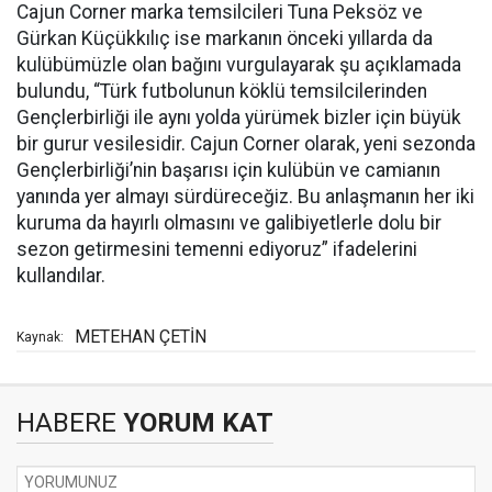
Cajun Corner marka temsilcileri Tuna Peksöz ve
Gürkan Küçükkılıç ise markanın önceki yıllarda da
kulübümüzle olan bağını vurgulayarak şu açıklamada
bulundu, “Türk futbolunun köklü temsilcilerinden
Gençlerbirliği ile aynı yolda yürümek bizler için büyük
bir gurur vesilesidir. Cajun Corner olarak, yeni sezonda
Gençlerbirliği’nin başarısı için kulübün ve camianın
yanında yer almayı sürdüreceğiz. Bu anlaşmanın her iki
kuruma da hayırlı olmasını ve galibiyetlerle dolu bir
sezon getirmesini temenni ediyoruz” ifadelerini
kullandılar.
METEHAN ÇETİN
Kaynak:
HABERE
YORUM KAT