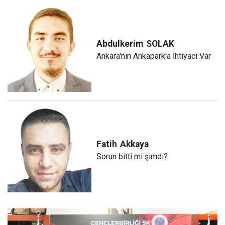
Abdulkerim
SOLAK
Ankara'nın Ankapark'a İhtiyacı Var
Fatih
Akkaya
Sorun bitti mi şimdi?