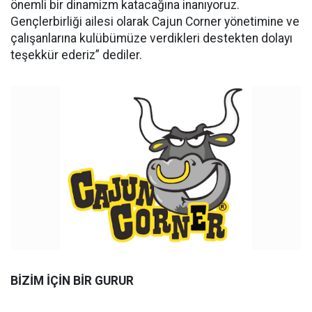
önemli bir dinamizm katacağına inanıyoruz.
Gençlerbirliği ailesi olarak Cajun Corner yönetimine ve
çalışanlarına kulübümüze verdikleri destekten dolayı
teşekkür ederiz” dediler.
BİZİM İÇİN BİR GURUR