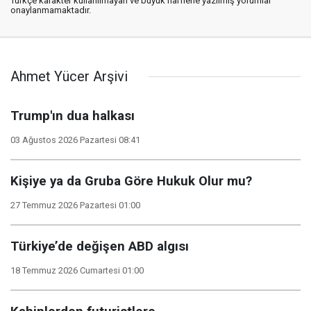
Türkçe karakter kullanılmayan ve büyük harflerle yazılmış yorumlar
onaylanmamaktadır.
Ahmet Yücer Arşivi
Trump'ın dua halkası
03 Ağustos 2026 Pazartesi 08:41
Kişiye ya da Gruba Göre Hukuk Olur mu?
27 Temmuz 2026 Pazartesi 01:00
Türkiye’de değişen ABD algısı
18 Temmuz 2026 Cumartesi 01:00