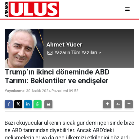
Ahmet Yücer
Yazarın Tüm Yazıları >
Trump’ın ikinci döneminde ABD
Tarımı: Beklentiler ve endişeler
Yayınlanma:
30 Aralık 2024 Pazartesi 09:58
Bazı okuyucular ülkenin sıcak gündemi içerisinde bize
ne ABD tarımından diyebilirler. Ancak ABD’deki
gelişmelerin er ya da geç ülkemizi etkilediği göz ardı