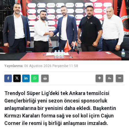
Yayınlanma:
06 Ağustos 2026 Perşembe 11:58
Trendyol Süper Lig’deki tek Ankara temsilcisi
Gençlerbirliği yeni sezon öncesi sponsorluk
anlaşmalarına bir yenisini daha ekledi. Başkentin
Kırmızı Karaları forma sağ ve sol kol içirn Cajun
Corner ile resmi iş birliği anlaşması imzaladı.