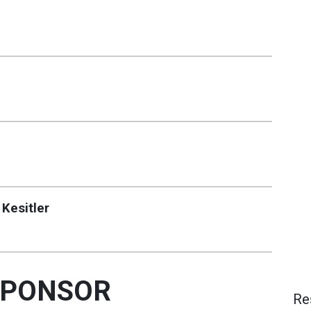
Kesitler
SPONSOR
Re