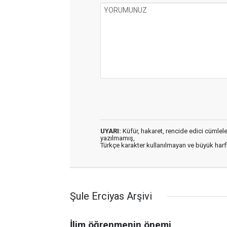
UYARI:
Küfür, hakaret, rencide edici cümleler 
yazılmamış,
Türkçe karakter kullanılmayan ve büyük har
Şule Erciyas Arşivi
İlim öğrenmenin önemi