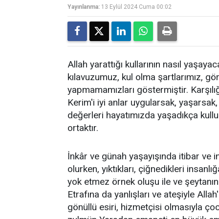
Yayınlanma:
13 Eylül 2024 Cuma 00:02
Allah yarattığı kullarının nasıl yaşay
kılavuzumuz, kul olma şartlarımız, gö
yapmamamızları göstermiştir. Karşılığı
Kerim'i iyi anlar uygularsak, yaşarsa
değerleri hayatımızda yaşadıkça kullu
ortaktır.
İnkâr ve günah yaşayışında itibar ve i
olurken, yıktıkları, çiğnedikleri insan
yok etmez örnek oluşu ile ve şeytanın 
Etrafına da yanlışları ve ateşiyle All
gönüllü esiri, hizmetçisi olmasıyla ç