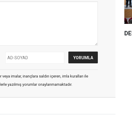
DE
veya imalar, inançlara saldırı içeren, imla kuralları ile
flerle yazılmış yorumlar onaylanmamaktadır.