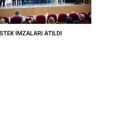
STEK İMZALARI ATILDI