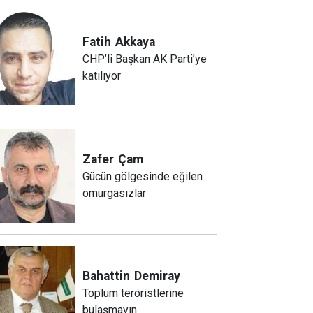
Fatih
Akkaya
CHP’li Başkan AK Parti’ye
katılıyor
Zafer
Çam
Gücün gölgesinde eğilen
omurgasızlar
Bahattin
Demiray
Toplum teröristlerine
bulaşmayın