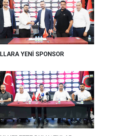
LLARA YENİ SPONSOR