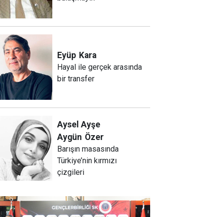
Eyüp
Kara
Hayal ile gerçek arasında
bir transfer
Aysel Ayşe
Aygün
Özer
Barışın masasında
Türkiye’nin kırmızı
çizgileri