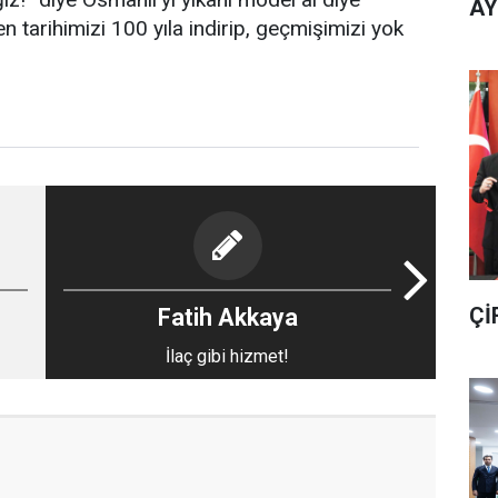
AY
en tarihimizi 100 yıla indirip, geçmişimizi yok
Çİ
Fatih Akkaya
İlaç gibi hizmet!