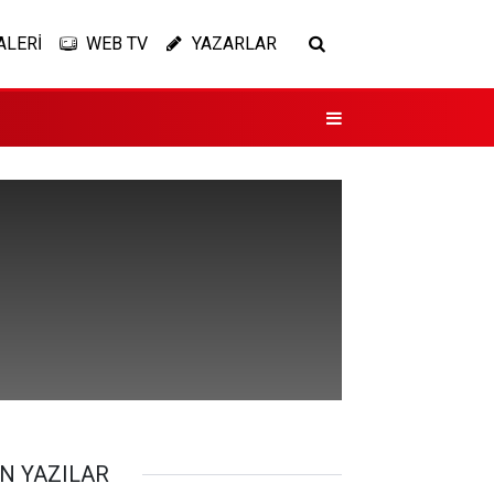
ALERİ
WEB TV
YAZARLAR
N YAZILAR