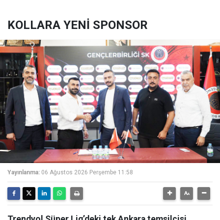
KOLLARA YENİ SPONSOR
Yayınlanma:
06 Ağustos 2026 Perşembe 11:58
Trendyol Süper Lig’deki tek Ankara temsilcisi