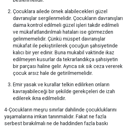
beslenmelidir.
Çocuklara ailede örnek alabilecekleri güzel
davranışlar sergilenmelidir. Çocukların davranışları
daima kontrol edilmeli güzel işleri takdir edilmeli
ve mükafatlandırılmalı hataları ise görmezden
gelinmemelidir. Çünkü müspet davranışlar
mükafat ile pekiştirilerek çocuğun şahsiyetinde
kalıcı bir yer edinir. Buna mukabil vaktinde ikaz
edilmeyen kusurlar da tekrarlandıkça şahsiyetin
bir parçası haline gelir. Ayrıca sık sık ceza vererek
çocuk arsız hale de getirilmemelidir.
Emir yasak ve kurallar telkin edilirken onların
kavrayabileceği bir şekilde gerekçeleri de izah
edilerek ikna edilmelidir.
4-Çocukların meşru sınırlar dahilinde çocukluklarını
yaşamalarına imkan tanınmalıdır. Fakat ne fazla
serbest bırakılmalı ne de haddinden fazla baskı