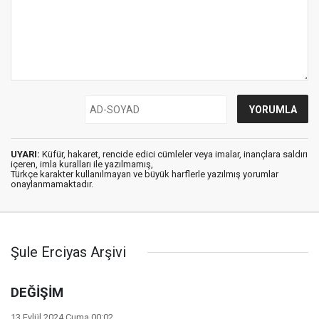
UYARI:
Küfür, hakaret, rencide edici cümleler veya imalar, inançlara saldırı
içeren, imla kuralları ile yazılmamış,
Türkçe karakter kullanılmayan ve büyük harflerle yazılmış yorumlar
onaylanmamaktadır.
Şule Erciyas Arşivi
DEĞİŞİM
13 Eylül 2024 Cuma 00:02