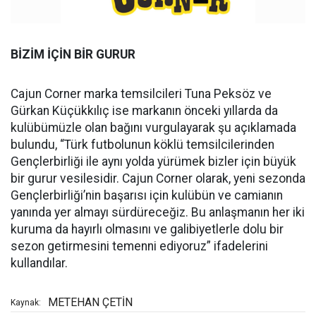
BİZİM İÇİN BİR GURUR
Cajun Corner marka temsilcileri Tuna Peksöz ve
Gürkan Küçükkılıç ise markanın önceki yıllarda da
kulübümüzle olan bağını vurgulayarak şu açıklamada
bulundu, “Türk futbolunun köklü temsilcilerinden
Gençlerbirliği ile aynı yolda yürümek bizler için büyük
bir gurur vesilesidir. Cajun Corner olarak, yeni sezonda
Gençlerbirliği’nin başarısı için kulübün ve camianın
yanında yer almayı sürdüreceğiz. Bu anlaşmanın her iki
kuruma da hayırlı olmasını ve galibiyetlerle dolu bir
sezon getirmesini temenni ediyoruz” ifadelerini
kullandılar.
METEHAN ÇETİN
Kaynak: