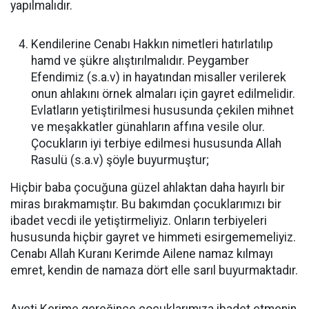
yapılmalıdır.
Kendilerine Cenabı Hakkın nimetleri hatırlatılıp
hamd ve şükre alıştırılmalıdır. Peygamber
Efendimiz (s.a.v) in hayatından misaller verilerek
onun ahlakını örnek almaları için gayret edilmelidir.
Evlatların yetiştirilmesi hususunda çekilen mihnet
ve meşakkatler günahların affına vesile olur.
Çocukların iyi terbiye edilmesi hususunda Allah
Rasulü (s.a.v) şöyle buyurmuştur;
Hiçbir baba çocuğuna güzel ahlaktan daha hayırlı bir
miras bırakmamıştır. Bu bakımdan çocuklarımızı bir
ibadet vecdi ile yetiştirmeliyiz. Onların terbiyeleri
hususunda hiçbir gayret ve himmeti esirgememeliyiz.
Cenabı Allah Kuranı Kerimde Ailene namaz kılmayı
emret, kendin de namaza dört elle sarıl buyurmaktadır.