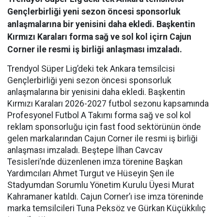
Gençlerbirliği yeni sezon öncesi sponsorluk
anlaşmalarına bir yenisini daha ekledi. Başkentin
Kırmızı Karaları forma sağ ve sol kol içirn Cajun
Corner ile resmi iş birliği anlaşması imzaladı.
Trendyol Süper Lig’deki tek Ankara temsilcisi
Gençlerbirliği yeni sezon öncesi sponsorluk
anlaşmalarına bir yenisini daha ekledi. Başkentin
Kırmızı Karaları 2026-2027 futbol sezonu kapsamında
Profesyonel Futbol A Takımı forma sağ ve sol kol
reklam sponsorluğu için fast food sektörünün önde
gelen markalarından Cajun Corner ile resmi iş birliği
anlaşması imzaladı. Beştepe İlhan Cavcav
Tesisleri’nde düzenlenen imza törenine Başkan
Yardımcıları Ahmet Turgut ve Hüseyin Şen ile
Stadyumdan Sorumlu Yönetim Kurulu Üyesi Murat
Kahramaner katıldı. Cajun Corner’ı ise imza töreninde
marka temsilcileri Tuna Peksöz ve Gürkan Küçükkılıç