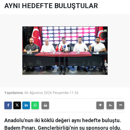
AYNI HEDEFTE BULUŞTULAR
Yayınlanma:
06 Ağustos 2026 Perşembe 11:56
Anadolu'nun iki köklü değeri aynı hedefte buluştu.
Badem Pınarı, Gençlerbirliği'nin su sponsoru oldu.