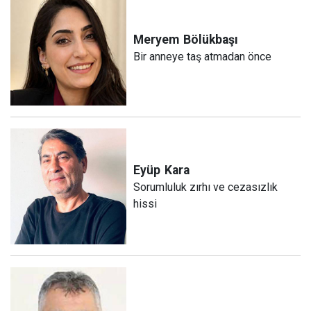
Meryem
Bölükbaşı
Bir anneye taş atmadan önce
Eyüp
Kara
Sorumluluk zırhı ve cezasızlık
hissi