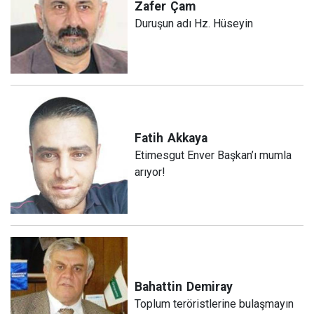
Zafer
Çam
Duruşun adı Hz. Hüseyin
Fatih
Akkaya
Etimesgut Enver Başkan’ı mumla
arıyor!
Bahattin
Demiray
Toplum teröristlerine bulaşmayın