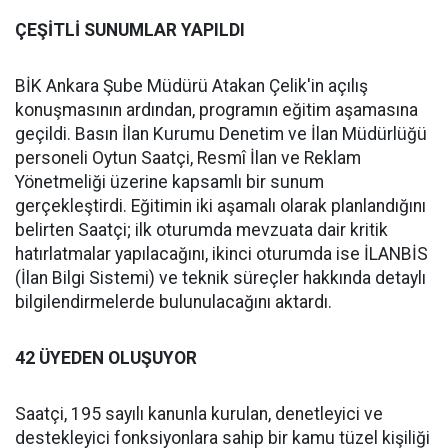
ÇEŞİTLİ SUNUMLAR YAPILDI
BİK Ankara Şube Müdürü Atakan Çelik'in açılış
konuşmasının ardından, programın eğitim aşamasına
geçildi. Basın İlan Kurumu Denetim ve İlan Müdürlüğü
personeli Oytun Saatçi, Resmî İlan ve Reklam
Yönetmeliği üzerine kapsamlı bir sunum
gerçekleştirdi. Eğitimin iki aşamalı olarak planlandığını
belirten Saatçi; ilk oturumda mevzuata dair kritik
hatırlatmalar yapılacağını, ikinci oturumda ise İLANBİS
(İlan Bilgi Sistemi) ve teknik süreçler hakkında detaylı
bilgilendirmelerde bulunulacağını aktardı.
42 ÜYEDEN OLUŞUYOR
Saatçi, 195 sayılı kanunla kurulan, denetleyici ve
destekleyici fonksiyonlara sahip bir kamu tüzel kişiliği