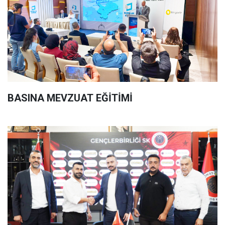
BASINA MEVZUAT EĞİTİMİ