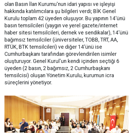
olan Basın İlan Kurumu'nun idari yapısı ve işleyişi
hakkında katılımcılara şu bilgileri verdi; BİK Genel
Kurulu toplam 42 üyeden oluşuyor. Bu yapının 14'ünü
basın temsilcileri (yaygın ve yerel gazete/internet
haber sitesi temsilcileri, dernek ve sendikalar), 14'ünü
bağımsız temsilciler (üniversiteler, TOBB, TRT, AA,
RTÜK, BTK temsilcileri) ve diğer 14'ünü ise
Cumhurbaşkanı tarafından görevlendirilen isimler
oluşturuyor. Genel Kurul'un kendi içinden seçtiği 6
üyeden (2 basın, 2 bağımsız, 2 Cumhurbaşkanı
temsilcisi) oluşan Yönetim Kurulu, kurumun icra
süreçlerini yönetiyor.