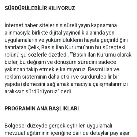
SÜRDÜRÜLEBİLİR KILIYORUZ
İnternet haber sitelerinin süreli yayın kapsamına
alınmasıyla birlikte dijital yayıncılık alanında yeni
uygulamaların ve yükümlülüklerin hayata geçirildiğini
hatırlatan Çelik, Basın İlan Kurumu'nun bu süreçteki
rolünü şu sözlerle özetledi, “"Basın İlan Kurumu olarak
bizler, bu değişim ve dönüşüm sürecini sadece
yakından takip etmekle kalmıyoruz. Resmî ilan ve
reklam sisteminin daha etkili ve sürdürülebilir bir
yapıda işlemesini sağlamak amacıyla çalışmalarımızı
aralıksız sürdürüyoruz” dedi.
PROGRAMIN ANA BAŞLIKLARI
Bölgesel düzeyde gerçekleştirilen uygulamalı
mevzuat eğitiminin içeriğine dair de detaylar paylaşan