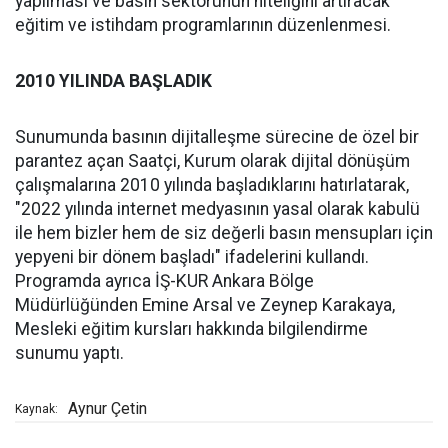
yapılması ve basın sektörünün niteliğini artıracak
eğitim ve istihdam programlarının düzenlenmesi.
2010 YILINDA BAŞLADIK
Sunumunda basının dijitalleşme sürecine de özel bir
parantez açan Saatçi, Kurum olarak dijital dönüşüm
çalışmalarına 2010 yılında başladıklarını hatırlatarak,
"2022 yılında internet medyasının yasal olarak kabulü
ile hem bizler hem de siz değerli basın mensupları için
yepyeni bir dönem başladı" ifadelerini kullandı.
Programda ayrıca İŞ-KUR Ankara Bölge
Müdürlüğünden Emine Arsal ve Zeynep Karakaya,
Mesleki eğitim kursları hakkında bilgilendirme
sunumu yaptı.
Aynur Çetin
Kaynak: