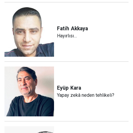
Fatih
Akkaya
Hayırlısı…
Eyüp
Kara
Yapay zekâ neden tehlikeli?