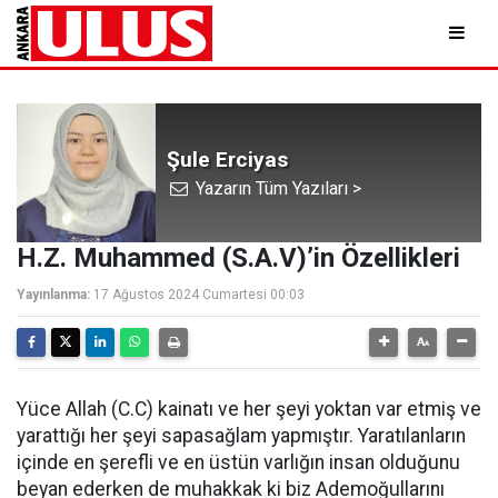
Şule Erciyas
Yazarın Tüm Yazıları >
H.Z. Muhammed (S.A.V)’in Özellikleri
Yayınlanma:
17 Ağustos 2024 Cumartesi 00:03
Yüce Allah (C.C) kainatı ve her şeyi yoktan var etmiş ve
yarattığı her şeyi sapasağlam yapmıştır. Yaratılanların
içinde en şerefli ve en üstün varlığın insan olduğunu
beyan ederken de muhakkak ki biz Ademoğullarını