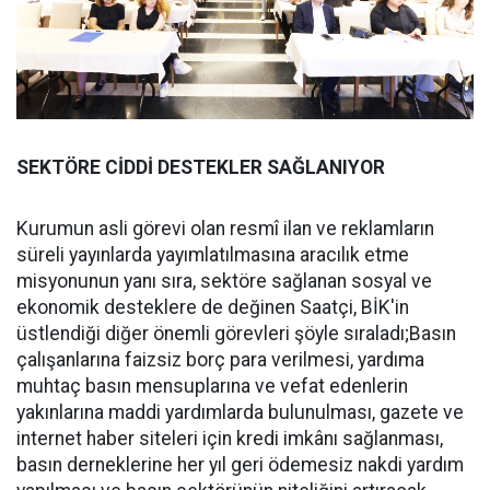
SEKTÖRE CİDDİ DESTEKLER SAĞLANIYOR
Kurumun asli görevi olan resmî ilan ve reklamların
süreli yayınlarda yayımlatılmasına aracılık etme
misyonunun yanı sıra, sektöre sağlanan sosyal ve
ekonomik desteklere de değinen Saatçi, BİK'in
üstlendiği diğer önemli görevleri şöyle sıraladı;Basın
çalışanlarına faizsiz borç para verilmesi, yardıma
muhtaç basın mensuplarına ve vefat edenlerin
yakınlarına maddi yardımlarda bulunulması, gazete ve
internet haber siteleri için kredi imkânı sağlanması,
basın derneklerine her yıl geri ödemesiz nakdi yardım