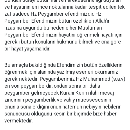
Bundan dolayı bütün hal ve hareketlerine ilgi duyulan
ve hayatının en ince noktalarına kadar tespit edilen tek
zat sadece Hz Peygamber efendimizdir. Hz
Peygamber Efendimizin bütün özellikleri Allah’ın
rızasına uygundu bu nedenle her Müslüman
Peygamber Efendimizin hayatını öğrenmeli hayatı için
gerekli bütün konuların hükmünü bilmeli ve ona göre
bir hayat yaşamalıdır.
Bu amaçla bakıldığında Efendimizin bütün özelliklerini
öğrenmek için alanında yazılmış eserleri okumamız
gerekmektedir. Peygamberimiz Hz Muhammed (s.a.v)
en son peygamberdir, ondan sonra bir daha
peygamber gelmeyecek Kuranı Kerim ilahi mesaj
zincirinin peygamberlik ve vahiy müessesesinin
onunla sona erdiğini onun hatemun nebiyyin nebilerin
sonuncusu olduğunu kesin bir biçimde bize haber
vermektedir.