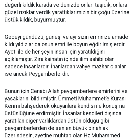
değerli kıldık karada ve denizde onları taşıdık, onlara
güzel rızıklar verdik yarattıklarımızın bir çoğu üzerine
üstük kıldık, buyurmuştur.
Geceyi gündüzü, güneşi ve ayı sizin emrinize amade
kıldı yıldızlar da onun emri ile boyun eğdirilmişlerdir.
Ayeti ile de her şeyin insan için yaratıldığını
açıklamıştır. Zira kainatın içinde ilim sahibi olan
sadece insanlardır. İnanlardan vahye mazhar olanlar
ise ancak Peygamberlerdir.
Bunun için Cenabı Allah peygamberlere emirlerini ve
yasaklarını bildirmiştir. Ümmeti Muhammet’e Kuranı
Kerimi bahşederek okuyanlara kendisi ile konuşma
üstünlüğüne erdirmiştir. İnsanlar kendileri dışında
yaratılan diğer varlıklardan üstün olduğu gibi
peygamberlerden de sen en büyük bir ahlak
üzerindesin, ayetine muhtap olan Hz Muhammed