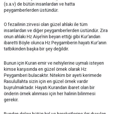
(s.a.v) de bütün insanlardan ve hatta
peygamberlerden üstündür.
O fezailinin zirvesi olan güzel ahlakı ile tüm
insanlardan ve diğer peygamberlerden üstündür. Zira
onun ahlakı Hz Aişe’nin beyan ettiği gibi Kur’andan
ibaretti Böyle olunca Hz Peygamberin hayatı Kur’anın
tatbikinden başka bir şey değildir.
Bunun için Kuran emir ve nehiylerine uymalı isteyen
kimse karşısında en güzel örnek olarak Hz
Peygamberi bulacaktır. Nitekim bir ayeti kerimede
Rasulullahta sizin için en güzel örnek vardır
buyrulmaktadır. Hayatı Kurandan ibaret olan bir
önderin örnek alınması için her halinin bilinmesi
gerekir.