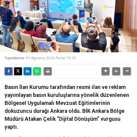
Yayınlanma:
09 Ağustos 2026 Pazar 19:33
Basın İlan Kurumu tarafından resmi ilan ve reklam
yayımlayan basın kuruluşlarına yönelik düzenlenen
Bölgesel Uygulamalı Mevzuat Eğitimlerinin
dokuzuncu durağı Ankara oldu. BİK Ankara Bölge
Müdürü Atakan Çelik “Dijital Dönüşüm” vurgusu
yaptı.