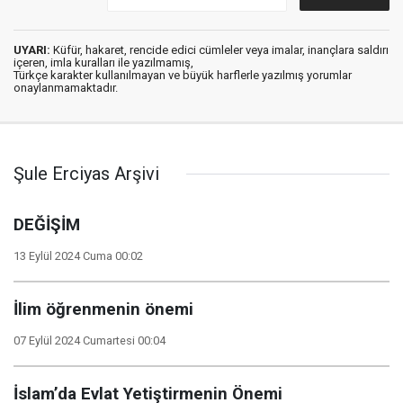
UYARI:
Küfür, hakaret, rencide edici cümleler veya imalar, inançlara saldırı
içeren, imla kuralları ile yazılmamış,
Türkçe karakter kullanılmayan ve büyük harflerle yazılmış yorumlar
onaylanmamaktadır.
Şule Erciyas Arşivi
DEĞİŞİM
13 Eylül 2024 Cuma 00:02
İlim öğrenmenin önemi
07 Eylül 2024 Cumartesi 00:04
İslam’da Evlat Yetiştirmenin Önemi