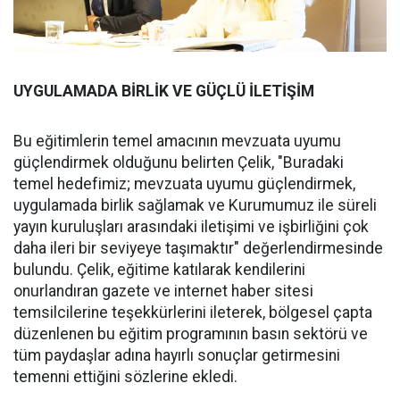
UYGULAMADA BİRLİK VE GÜÇLÜ İLETİŞİM
Bu eğitimlerin temel amacının mevzuata uyumu
güçlendirmek olduğunu belirten Çelik, "Buradaki
temel hedefimiz; mevzuata uyumu güçlendirmek,
uygulamada birlik sağlamak ve Kurumumuz ile süreli
yayın kuruluşları arasındaki iletişimi ve işbirliğini çok
daha ileri bir seviyeye taşımaktır" değerlendirmesinde
bulundu. Çelik, eğitime katılarak kendilerini
onurlandıran gazete ve internet haber sitesi
temsilcilerine teşekkürlerini ileterek, bölgesel çapta
düzenlenen bu eğitim programının basın sektörü ve
tüm paydaşlar adına hayırlı sonuçlar getirmesini
temenni ettiğini sözlerine ekledi.