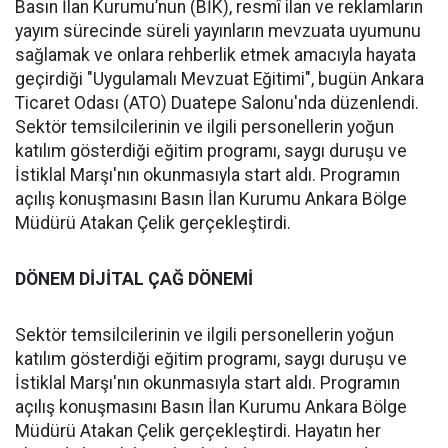
Basın İlan Kurumu’nun (BİK), resmî ilan ve reklamların
yayım sürecinde süreli yayınların mevzuata uyumunu
sağlamak ve onlara rehberlik etmek amacıyla hayata
geçirdiği "Uygulamalı Mevzuat Eğitimi", bugün Ankara
Ticaret Odası (ATO) Duatepe Salonu'nda düzenlendi.
Sektör temsilcilerinin ve ilgili personellerin yoğun
katılım gösterdiği eğitim programı, saygı duruşu ve
İstiklal Marşı'nın okunmasıyla start aldı. Programın
açılış konuşmasını Basın İlan Kurumu Ankara Bölge
Müdürü Atakan Çelik gerçekleştirdi.
DÖNEM DİJİTAL ÇAĞ DÖNEMİ
Sektör temsilcilerinin ve ilgili personellerin yoğun
katılım gösterdiği eğitim programı, saygı duruşu ve
İstiklal Marşı'nın okunmasıyla start aldı. Programın
açılış konuşmasını Basın İlan Kurumu Ankara Bölge
Müdürü Atakan Çelik gerçekleştirdi. Hayatın her